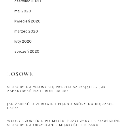
czerwiec 2020
maj 2020
kwiecień 2020
marzec 2020
luty 2020
styczeń 2020
LOSOWE
SPOSOBY NA WŁOSY SIĘ PRZETŁUSZCZAJĄCE – JAK
ZAPANOWAĆ NAD PROBLEMEM?
JAK ZADBAĆ O ZDROWIE I PIĘKNO SKÓRY NA DOJRZAŁE
LATA?
WŁOSY SZORSTKIE PO MYCIU: PRZYCZYNY I SPRAWDZONE
SPOSOBY NA ODZYSKANIE MIĘKKOŚCI I BLASKU