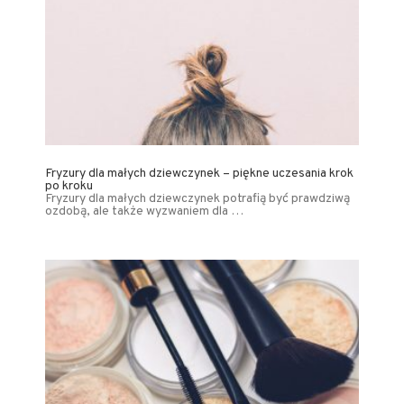
Fryzury dla małych dziewczynek – piękne uczesania krok
po kroku
Fryzury dla małych dziewczynek potrafią być prawdziwą
ozdobą, ale także wyzwaniem dla …