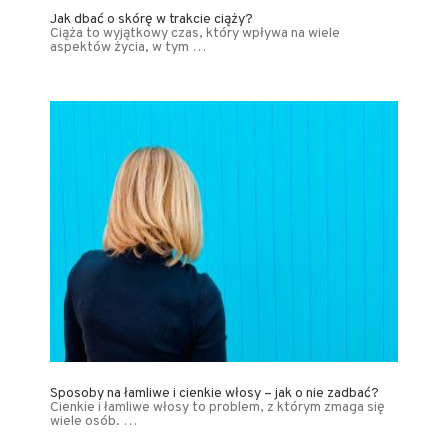
Jak dbać o skórę w trakcie ciąży?
Ciąża to wyjątkowy czas, który wpływa na wiele
aspektów życia, w tym …
Sposoby na łamliwe i cienkie włosy – jak o nie zadbać?
Cienkie i łamliwe włosy to problem, z którym zmaga się
wiele osób. …