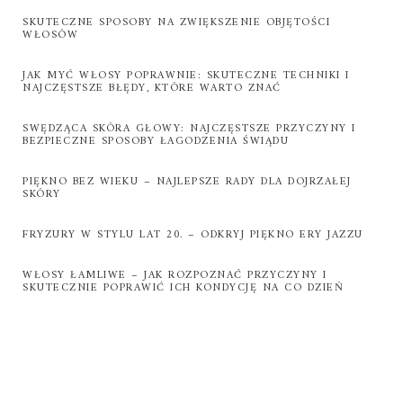
SKUTECZNE SPOSOBY NA ZWIĘKSZENIE OBJĘTOŚCI
WŁOSÓW
JAK MYĆ WŁOSY POPRAWNIE: SKUTECZNE TECHNIKI I
NAJCZĘSTSZE BŁĘDY, KTÓRE WARTO ZNAĆ
SWĘDZĄCA SKÓRA GŁOWY: NAJCZĘSTSZE PRZYCZYNY I
BEZPIECZNE SPOSOBY ŁAGODZENIA ŚWIĄDU
PIĘKNO BEZ WIEKU – NAJLEPSZE RADY DLA DOJRZAŁEJ
SKÓRY
FRYZURY W STYLU LAT 20. – ODKRYJ PIĘKNO ERY JAZZU
WŁOSY ŁAMLIWE – JAK ROZPOZNAĆ PRZYCZYNY I
SKUTECZNIE POPRAWIĆ ICH KONDYCJĘ NA CO DZIEŃ