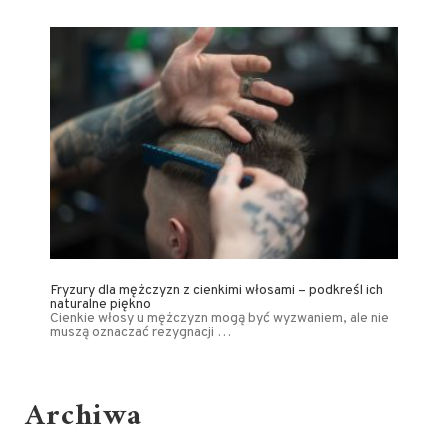
Fryzury dla mężczyzn z cienkimi włosami – podkreśl ich
naturalne piękno
Cienkie włosy u mężczyzn mogą być wyzwaniem, ale nie
muszą oznaczać rezygnacji …
Archiwa