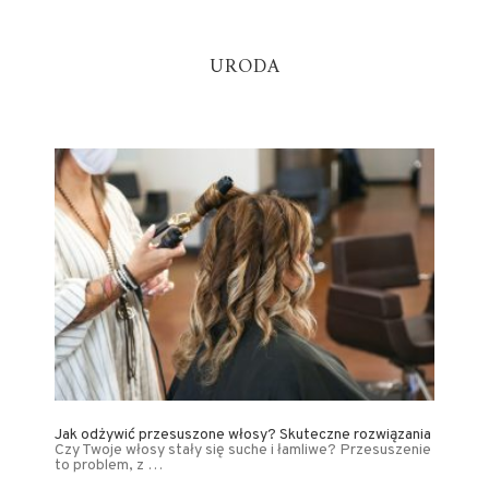
URODA
Jak odżywić przesuszone włosy? Skuteczne rozwiązania
Czy Twoje włosy stały się suche i łamliwe? Przesuszenie
to problem, z …