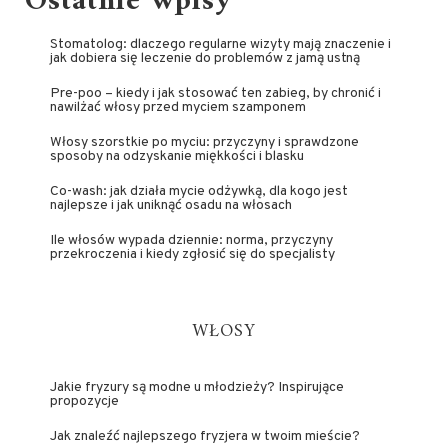
Ostatnie wpisy
Stomatolog: dlaczego regularne wizyty mają znaczenie i
jak dobiera się leczenie do problemów z jamą ustną
Pre-poo – kiedy i jak stosować ten zabieg, by chronić i
nawilżać włosy przed myciem szamponem
Włosy szorstkie po myciu: przyczyny i sprawdzone
sposoby na odzyskanie miękkości i blasku
Co-wash: jak działa mycie odżywką, dla kogo jest
najlepsze i jak uniknąć osadu na włosach
Ile włosów wypada dziennie: norma, przyczyny
przekroczenia i kiedy zgłosić się do specjalisty
WŁOSY
Jakie fryzury są modne u młodzieży? Inspirujące
propozycje
Jak znaleźć najlepszego fryzjera w twoim mieście?