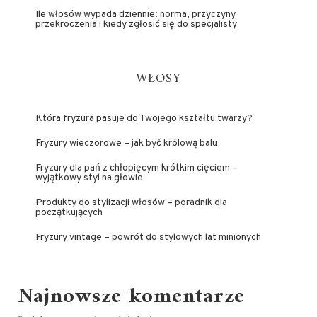
Ile włosów wypada dziennie: norma, przyczyny
przekroczenia i kiedy zgłosić się do specjalisty
WŁOSY
Która fryzura pasuje do Twojego kształtu twarzy?
Fryzury wieczorowe – jak być królową balu
Fryzury dla pań z chłopięcym krótkim cięciem –
wyjątkowy styl na głowie
Produkty do stylizacji włosów – poradnik dla
początkujących
Fryzury vintage – powrót do stylowych lat minionych
Najnowsze komentarze