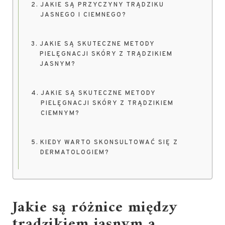
JAKIE SĄ PRZYCZYNY TRĄDZIKU
JASNEGO I CIEMNEGO?
JAKIE SĄ SKUTECZNE METODY
PIELĘGNACJI SKÓRY Z TRĄDZIKIEM
JASNYM?
JAKIE SĄ SKUTECZNE METODY
PIELĘGNACJI SKÓRY Z TRĄDZIKIEM
CIEMNYM?
KIEDY WARTO SKONSULTOWAĆ SIĘ Z
DERMATOLOGIEM?
Jakie są różnice między
trądzikiem jasnym a