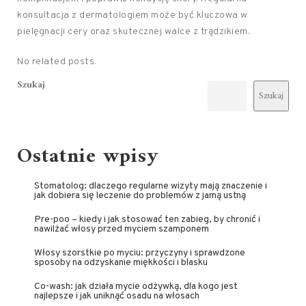
konsultacja z dermatologiem może być kluczowa w
pielęgnacji cery oraz skutecznej walce z trądzikiem.
No related posts.
Szukaj
Szukaj
Ostatnie wpisy
Stomatolog: dlaczego regularne wizyty mają znaczenie i
jak dobiera się leczenie do problemów z jamą ustną
Pre-poo – kiedy i jak stosować ten zabieg, by chronić i
nawilżać włosy przed myciem szamponem
Włosy szorstkie po myciu: przyczyny i sprawdzone
sposoby na odzyskanie miękkości i blasku
Co-wash: jak działa mycie odżywką, dla kogo jest
najlepsze i jak uniknąć osadu na włosach