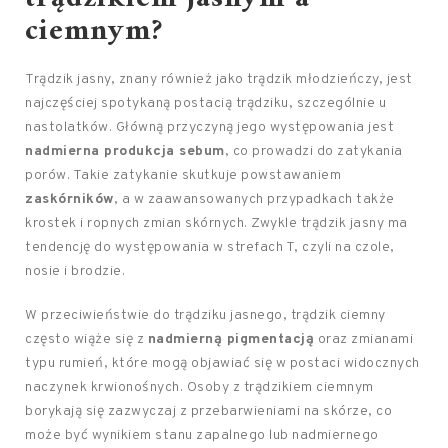
ciemnym?
Trądzik jasny, znany również jako trądzik młodzieńczy, jest
najczęściej spotykaną postacią trądziku, szczególnie u
nastolatków. Główną przyczyną jego występowania jest
nadmierna produkcja sebum
, co prowadzi do zatykania
porów. Takie zatykanie skutkuje powstawaniem
zaskórników
, a w zaawansowanych przypadkach także
krostek i ropnych zmian skórnych. Zwykle trądzik jasny ma
tendencję do występowania w strefach T, czyli na czole,
nosie i brodzie.
W przeciwieństwie do trądziku jasnego, trądzik ciemny
często wiąże się z
nadmierną pigmentacją
oraz zmianami
typu rumień, które mogą objawiać się w postaci widocznych
naczynek krwionośnych. Osoby z trądzikiem ciemnym
borykają się zazwyczaj z przebarwieniami na skórze, co
może być wynikiem stanu zapalnego lub nadmiernego