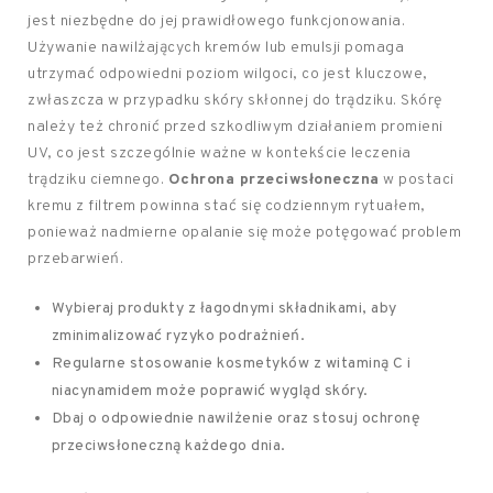
jest niezbędne do jej prawidłowego funkcjonowania.
Używanie nawilżających kremów lub emulsji pomaga
utrzymać odpowiedni poziom wilgoci, co jest kluczowe,
zwłaszcza w przypadku skóry skłonnej do trądziku. Skórę
należy też chronić przed szkodliwym działaniem promieni
UV, co jest szczególnie ważne w kontekście leczenia
trądziku ciemnego.
Ochrona przeciwsłoneczna
w postaci
kremu z filtrem powinna stać się codziennym rytuałem,
ponieważ nadmierne opalanie się może potęgować problem
przebarwień.
Wybieraj produkty z łagodnymi składnikami, aby
zminimalizować ryzyko podrażnień.
Regularne stosowanie kosmetyków z witaminą C i
niacynamidem może poprawić wygląd skóry.
Dbaj o odpowiednie nawilżenie oraz stosuj ochronę
przeciwsłoneczną każdego dnia.