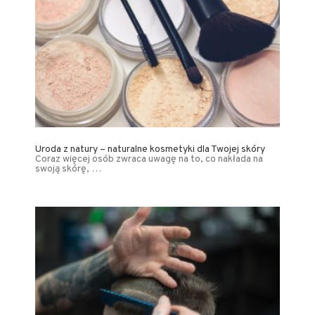
Uroda z natury – naturalne kosmetyki dla Twojej skóry
Coraz więcej osób zwraca uwagę na to, co nakłada na
swoją skórę, …