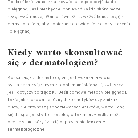
Podkreślenie znaczenia indywidualnego podejścia do
pielęgnacji jest niezbędne, ponieważ każda skóra może
reagować inaczej. Warto również rozważyć konsultację z
dermatologiem, aby dobierać odpowiednie metody leczenia
i pielęgnacji.
Kiedy warto skonsultować
się z dermatologiem?
Konsultacja z dermatologiem jest wskazana w wielu
sytuacjach związanych z problemami skórnymi, zwłaszcza
jeśli dotyczy to trądziku. Jeśli domowe metody pielęgnacji,
takie jak stosowanie różnych kosmetyków czy zmiana
diety, nie przynoszą spodziewanych efektów, warto udać
się do specjalisty. Dermatolog w takim przypadku może
ocenić stan skóry i zlecić odpowiednie
leczenie
farmakologiczne
.