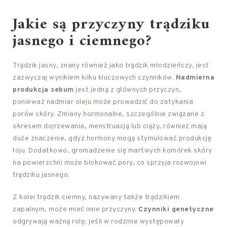
Jakie są przyczyny trądziku
jasnego i ciemnego?
Trądzik jasny, znany również jako trądzik młodzieńczy, jest
zazwyczaj wynikiem kilku kluczowych czynników.
Nadmierna
produkcja sebum
jest jedną z głównych przyczyn,
ponieważ nadmiar
oleju
może prowadzić do zatykania
porów skóry. Zmiany hormonalne, szczególnie związane z
okresem dojrzewania, menstruacją lub ciąży, również mają
duże znaczenie, gdyż hormony mogą stymulować produkcję
łoju. Dodatkowo, gromadzenie się martwych komórek skóry
na powierzchni może blokować pory, co sprzyja rozwojowi
trądziku jasnego.
Z kolei trądzik ciemny, nazywany także trądzikiem
zapalnym, może mieć inne przyczyny.
Czynniki genetyczne
odgrywają ważną rolę; jeśli w rodzinie występowały