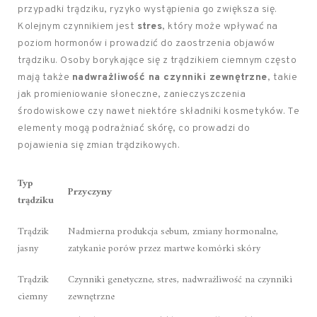
przypadki trądziku, ryzyko wystąpienia go zwiększa się.
Kolejnym czynnikiem jest
stres
, który może wpływać na
poziom hormonów i prowadzić do zaostrzenia objawów
trądziku. Osoby borykające się z trądzikiem ciemnym często
mają także
nadwrażliwość na czynniki zewnętrzne
, takie
jak promieniowanie słoneczne, zanieczyszczenia
środowiskowe czy nawet niektóre składniki kosmetyków. Te
elementy mogą podrażniać skórę, co prowadzi do
pojawienia się zmian trądzikowych.
Typ
Przyczyny
trądziku
Trądzik
Nadmierna produkcja sebum, zmiany hormonalne,
jasny
zatykanie porów przez martwe komórki skóry
Trądzik
Czynniki genetyczne, stres, nadwrażliwość na czynniki
ciemny
zewnętrzne