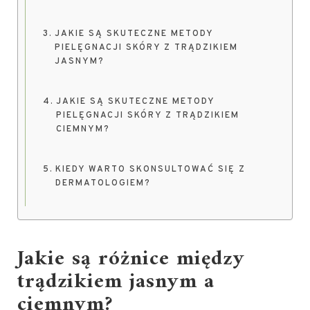
JAKIE SĄ SKUTECZNE METODY
PIELĘGNACJI SKÓRY Z TRĄDZIKIEM
JASNYM?
JAKIE SĄ SKUTECZNE METODY
PIELĘGNACJI SKÓRY Z TRĄDZIKIEM
CIEMNYM?
KIEDY WARTO SKONSULTOWAĆ SIĘ Z
DERMATOLOGIEM?
Jakie są różnice między
trądzikiem jasnym a
ciemnym?