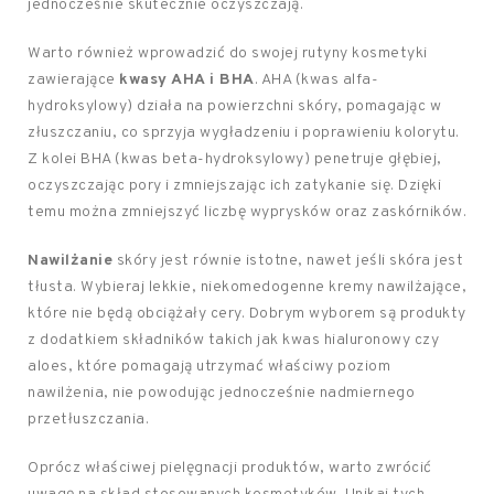
jednocześnie skutecznie oczyszczają.
Warto również wprowadzić do swojej rutyny kosmetyki
zawierające
kwasy AHA i BHA
. AHA (kwas alfa-
hydroksylowy) działa na powierzchni skóry, pomagając w
złuszczaniu, co sprzyja wygładzeniu i poprawieniu kolorytu.
Z kolei BHA (kwas beta-hydroksylowy) penetruje głębiej,
oczyszczając pory i zmniejszając ich zatykanie się. Dzięki
temu można zmniejszyć liczbę wyprysków oraz zaskórników.
Nawilżanie
skóry jest równie istotne, nawet jeśli skóra jest
tłusta. Wybieraj lekkie, niekomedogenne kremy nawilżające,
które nie będą obciążały cery. Dobrym wyborem są produkty
z dodatkiem składników takich jak kwas hialuronowy czy
aloes, które pomagają utrzymać właściwy poziom
nawilżenia, nie powodując jednocześnie nadmiernego
przetłuszczania.
Oprócz właściwej pielęgnacji produktów, warto zwrócić