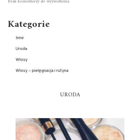
Brak komentarzy do wyświetlenia.
Kategorie
Inne
Uroda
Włosy
Włosy – pielęgnacja i rutyna
URODA