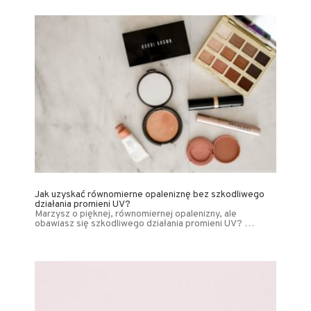
Jak uzyskać równomierne opaleniznę bez szkodliwego
działania promieni UV?
Marzysz o pięknej, równomiernej opalenizny, ale
obawiasz się szkodliwego działania promieni UV? …