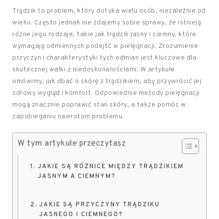
Trądzik to problem, który dotyka wielu osób, niezależnie od
wieku. Często jednak nie zdajemy sobie sprawy, że istnieją
różne jego rodzaje, takie jak trądzik jasny i ciemny, które
wymagają odmiennych podejść w pielęgnacji. Zrozumienie
przyczyn i charakterystyki tych odmian jest kluczowe dla
skutecznej walki z niedoskonałościami. W artykule
omówimy, jak dbać o skórę z trądzikiem, aby przywrócić jej
zdrowy wygląd i komfort. Odpowiednie metody pielęgnacji
mogą znacznie poprawić stan skóry, a także pomóc w
zapobieganiu nawrotom problemu.
W tym artykule przeczytasz
JAKIE SĄ RÓŻNICE MIĘDZY TRĄDZIKIEM
JASNYM A CIEMNYM?
JAKIE SĄ PRZYCZYNY TRĄDZIKU
JASNEGO I CIEMNEGO?