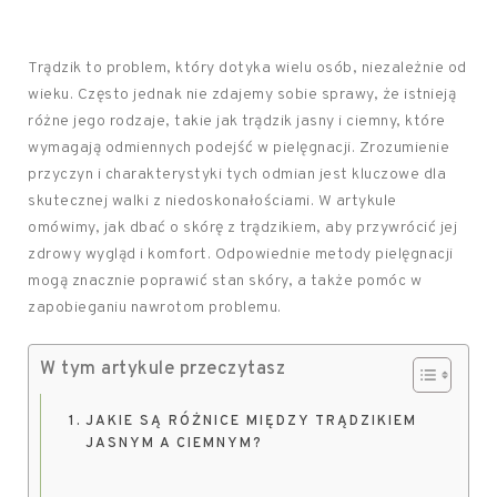
Trądzik to problem, który dotyka wielu osób, niezależnie od
wieku. Często jednak nie zdajemy sobie sprawy, że istnieją
różne jego rodzaje, takie jak trądzik jasny i ciemny, które
wymagają odmiennych podejść w pielęgnacji. Zrozumienie
przyczyn i charakterystyki tych odmian jest kluczowe dla
skutecznej walki z niedoskonałościami. W artykule
omówimy, jak dbać o skórę z trądzikiem, aby przywrócić jej
zdrowy wygląd i komfort. Odpowiednie metody pielęgnacji
mogą znacznie poprawić stan skóry, a także pomóc w
zapobieganiu nawrotom problemu.
W tym artykule przeczytasz
JAKIE SĄ RÓŻNICE MIĘDZY TRĄDZIKIEM
JASNYM A CIEMNYM?