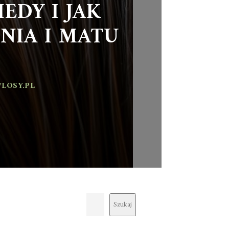
EDY I JAK
NIA I MATU
LOSY.PL
Szukaj