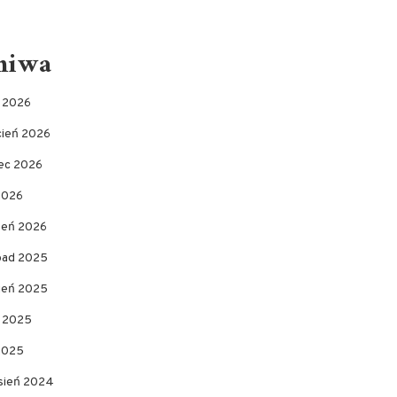
hiwa
c 2026
cień 2026
ec 2026
2026
zeń 2026
opad 2025
pień 2025
c 2025
 2025
sień 2024