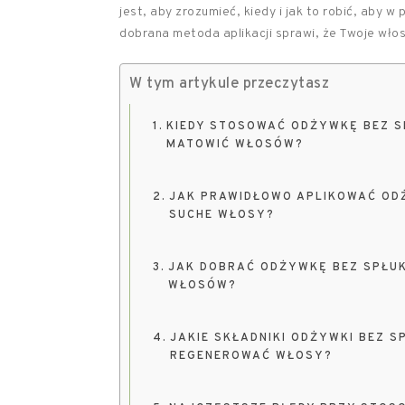
jest, aby zrozumieć, kiedy i jak to robić, aby 
dobrana metoda aplikacji sprawi, że Twoje włos
W tym artykule przeczytasz
KIEDY STOSOWAĆ ODŻYWKĘ BEZ SPŁ
MATOWIĆ WŁOSÓW?
JAK PRAWIDŁOWO APLIKOWAĆ ODŻ
SUCHE WŁOSY?
JAK DOBRAĆ ODŻYWKĘ BEZ SPŁUK
WŁOSÓW?
JAKIE SKŁADNIKI ODŻYWKI BEZ S
REGENEROWAĆ WŁOSY?