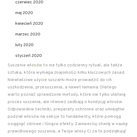
czerwiec 2020
maj 2020
kwiecień 2020
marzec 2020
luty 2020
styczeń 2020
Suszenie
włosów
to nie tylko codzienny rytuał, ale także
sztuka, która wymaga znajomości kilku kluczowych zasad.
Niewłaściwe użycie suszarki może prowadzić do ich
uszkodzenia, przesuszenia, a nawet łamania. Dlatego
warto poznać sprawdzone metody, które nie tylko ułatwią
proces suszenia, ale również zadbają o kondycję włosów.
Odpowiednie techniki, preparaty ochronne oraz umiejętne
podział włosów na sekcje to fundamenty, które pomogą
osiągnąć zdrowe i lśniące efekty. Zainwestuj chwilę w naukę
prawidłowego suszenia, a Twoje włosy Ci za to podziękują!