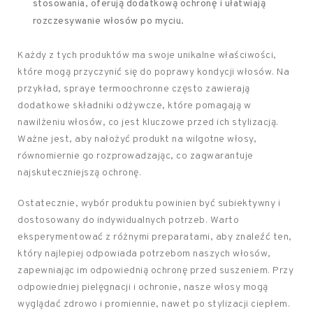
stosowania, oferują dodatkową ochronę i ułatwiają
rozczesywanie włosów po myciu.
Każdy z tych produktów ma swoje unikalne właściwości,
które mogą przyczynić się do poprawy kondycji włosów. Na
przykład, spraye termoochronne często zawierają
dodatkowe składniki odżywcze, które pomagają w
nawilżeniu włosów, co jest kluczowe przed ich stylizacją.
Ważne jest, aby nałożyć produkt na wilgotne włosy,
równomiernie go rozprowadzając, co zagwarantuje
najskuteczniejszą ochronę.
Ostatecznie, wybór produktu powinien być subiektywny i
dostosowany do indywidualnych potrzeb. Warto
eksperymentować z różnymi preparatami, aby znaleźć ten,
który najlepiej odpowiada potrzebom naszych włosów,
zapewniając im odpowiednią ochronę przed suszeniem. Przy
odpowiedniej pielęgnacji i ochronie, nasze włosy mogą
wyglądać zdrowo i promiennie, nawet po stylizacji ciepłem.