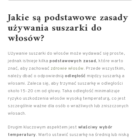
Jakie są podstawowe zasady
używania suszarki do
włosów?
Używanie suszarki do włosów może wydawać się proste,
jednak istnieje kilka
podstawowych zasad
, które warto
znać, aby zachować
zdrowie włosów
. Przede wszystkim,
należy dbać o odpowiednią
odległość
między suszarką a
włosami. Zaleca się, aby trzymać suszarkę w odległości
około 15-20 cm od głowy. Taka odległość minimalizuje
ryzyko uszkodzenia włosów wysoką temperaturą, co jest
szczególnie ważne dla osób o wrażliwych lub zniszczonych
włosach.
Drugim kluczowym aspektem jest
właściwy wybór
temperatury
. Warto ustawić suszarkę na średnią lub niską