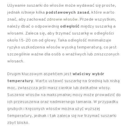
Używanie suszarki do włosów może wydawać się proste,
jednak istnieje kilka
podstawowych zasad
, które warto
znać, aby zachować
zdrowie włosów
. Przede wszystkim,
należy dbać o odpowiednią
odległość
między suszarką a
włosami. Zaleca się, aby trzymać suszarkę w odległości
około 15-20 cm od głowy. Taka odległość minimalizuje
ryzyko uszkodzenia włosów wysoką temperaturą, co jest
szczególnie ważne dla osób o wrażliwych lub zniszczonych
włosach.
Drugim kluczowym aspektem jest
właściwy wybór
temperatury
. Warto ustawić suszarkę na średnią lub niską
moc, zwłaszcza jeśli masz cienkie lub delikatne włosy.
Suszenie włosów na maksymalnej mocy może prowadzić do
ich przesuszenia oraz nadmiernego łamania. W przypadku
grubych i kręconych włosów można użyć wyższej
temperatury, jednak i tak zaleca się nie trzymać suszarki
zbyt blisko.