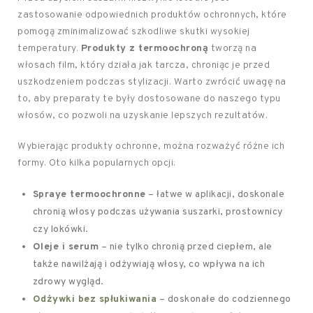
zastosowanie odpowiednich produktów ochronnych, które
pomogą zminimalizować szkodliwe skutki wysokiej
temperatury.
Produkty z termoochroną
tworzą na
włosach film, który działa jak tarcza, chroniąc je przed
uszkodzeniem podczas stylizacji. Warto zwrócić uwagę na
to, aby preparaty te były dostosowane do naszego typu
włosów, co pozwoli na uzyskanie lepszych rezultatów.
Wybierając produkty ochronne, można rozważyć różne ich
formy. Oto kilka popularnych opcji:
Spraye termoochronne
– łatwe w aplikacji, doskonale
chronią włosy podczas używania suszarki, prostownicy
czy lokówki.
Oleje i serum
– nie tylko chronią przed ciepłem, ale
także nawilżają i odżywiają włosy, co wpływa na ich
zdrowy wygląd.
Odżywki bez spłukiwania
– doskonałe do codziennego