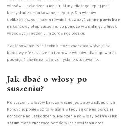
włosów i uszkodzenia ich struktury, dlatego lepiej jest
korzystać z umiarkowanej ciepłoty. Dla włosów
delikatniejszych można również rozważyć
zimne powietrze
na końcowy etap suszenia, co pomoże w zamknięciu łusek
włosowych i nadaniu im zdrowego blasku.
Zastosowanie tych technik może znacząco wpłynąć na
końcowy efekt suszenia i zdrowie włosów, dlatego warto
poświęcić chwilę na ich przemyślane stosowanie.
Jak dbać o włosy
po
suszeniu?
Po suszeniu włosów bardzo ważne jest, aby zadbać o ich
kondycję, ponieważ to właśnie wtedy są one najbardziej
narażone na uszkodzenia. Nałożenie na włosy
odżywki
lub
serum
może znacząco pomóc w ich nawilżeniu oraz