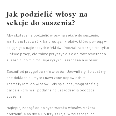
Jak podzielić włosy na
sekcje do suszenia?
Aby skutecznie podzielić włosy na sekcje do suszenia,
warto zastosować kilka prostych kroków, które pomogą w
osiągnięciu najlepszych efektów. Podział na sekcje nie tylko
ułatwia pracę, ale także przyczynia się do równomiernego
suszenia, co minimalizuje ryzyko uszkodzenia włosów.
Zacznij od przygotowania włosów. Upewnij się, że zostały
one dokładnie umyte i nawilżone odpowiednimi
kosmetykami do włosów. Gdy są suche, mogą stać się
bardziej łamliwe i podatne na uszkodzenia podczas
suszenia.
Najlepiej zacząć od dolnych warstw włosów. Możesz
podzielić je na dwie lub trzy sekcje, w zależności od