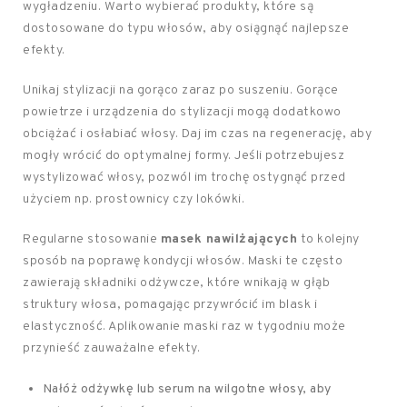
wygładzeniu. Warto wybierać produkty, które są
dostosowane do typu włosów, aby osiągnąć najlepsze
efekty.
Unikaj stylizacji na gorąco zaraz po suszeniu. Gorące
powietrze i urządzenia do stylizacji mogą dodatkowo
obciążać i osłabiać włosy. Daj im czas na regenerację, aby
mogły wrócić do optymalnej formy. Jeśli potrzebujesz
wystylizować włosy, pozwól im trochę ostygnąć przed
użyciem np. prostownicy czy lokówki.
Regularne stosowanie
masek nawilżających
to kolejny
sposób na poprawę kondycji włosów. Maski te często
zawierają składniki odżywcze, które wnikają w głąb
struktury włosa, pomagając przywrócić im blask i
elastyczność. Aplikowanie maski raz w tygodniu może
przynieść zauważalne efekty.
Nałóż odżywkę lub serum na wilgotne włosy, aby