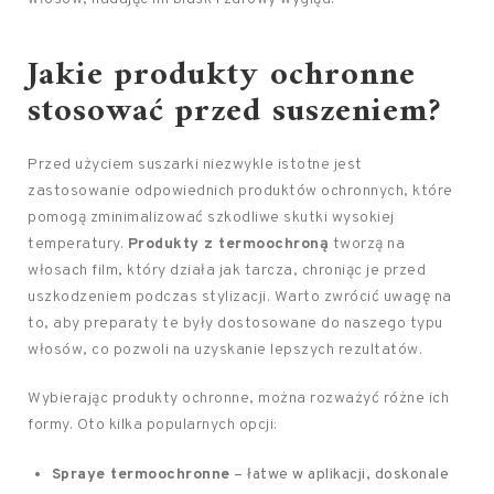
Jakie produkty ochronne
stosować przed suszeniem?
Przed użyciem suszarki niezwykle istotne jest
zastosowanie odpowiednich produktów ochronnych, które
pomogą zminimalizować szkodliwe skutki wysokiej
temperatury.
Produkty z termoochroną
tworzą na
włosach film, który działa jak tarcza, chroniąc je przed
uszkodzeniem podczas stylizacji. Warto zwrócić uwagę na
to, aby preparaty te były dostosowane do naszego typu
włosów, co pozwoli na uzyskanie lepszych rezultatów.
Wybierając produkty ochronne, można rozważyć różne ich
formy. Oto kilka popularnych opcji:
Spraye termoochronne
– łatwe w aplikacji, doskonale