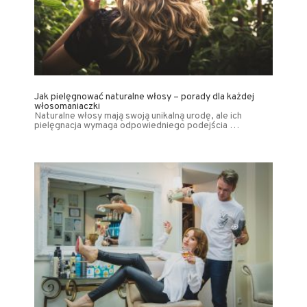
Jak pielęgnować naturalne włosy – porady dla każdej
włosomaniaczki
Naturalne włosy mają swoją unikalną urodę, ale ich
pielęgnacja wymaga odpowiedniego podejścia …