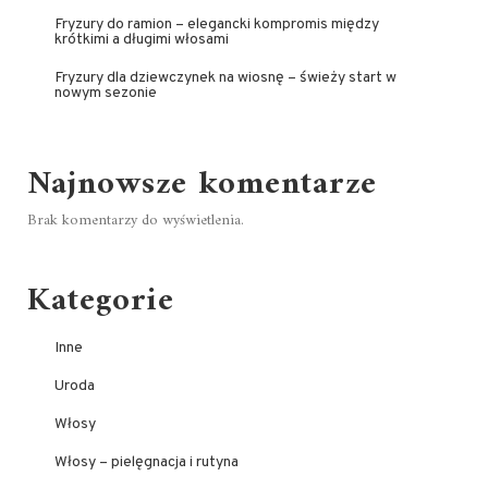
Fryzury do ramion – elegancki kompromis między
krótkimi a długimi włosami
Fryzury dla dziewczynek na wiosnę – świeży start w
nowym sezonie
Najnowsze komentarze
Brak komentarzy do wyświetlenia.
Kategorie
Inne
Uroda
Włosy
Włosy – pielęgnacja i rutyna