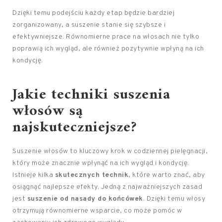
Dzięki temu podejściu każdy etap będzie bardziej
zorganizowany, a suszenie stanie się szybsze i
efektywniejsze. Równomierne prace na włosach nie tylko
poprawią ich wygląd, ale również pozytywnie wpłyną na ich
kondycję.
Jakie techniki suszenia
włosów są
najskuteczniejsze?
Suszenie włosów to kluczowy krok w codziennej pielęgnacji,
który może znacznie wpłynąć na ich wygląd i kondycję.
Istnieje kilka
skutecznych technik
, które warto znać, aby
osiągnąć najlepsze efekty. Jedną z najważniejszych zasad
jest
suszenie od nasady do końcówek
. Dzięki temu włosy
otrzymują równomierne wsparcie, co może pomóc w