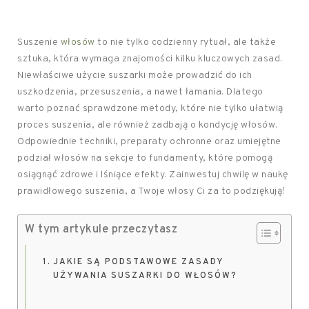
Suszenie
włosów
to nie tylko codzienny rytuał, ale także
sztuka, która wymaga znajomości kilku kluczowych zasad.
Niewłaściwe użycie suszarki może prowadzić do ich
uszkodzenia, przesuszenia, a nawet łamania. Dlatego
warto poznać sprawdzone metody, które nie tylko ułatwią
proces suszenia, ale również zadbają o kondycję włosów.
Odpowiednie techniki, preparaty ochronne oraz umiejętne
podział włosów na sekcje to fundamenty, które pomogą
osiągnąć zdrowe i lśniące efekty. Zainwestuj chwilę w naukę
prawidłowego suszenia, a Twoje włosy Ci za to podziękują!
W tym artykule przeczytasz
JAKIE SĄ PODSTAWOWE ZASADY
UŻYWANIA SUSZARKI DO WŁOSÓW?