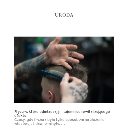
URODA
Fryzury, które odmładzają – tajemnice rewitalizującego
efektu
Czasy, gdy fryzura była tylko sposobem na ułożenie
włosów, już dawno minęły. …