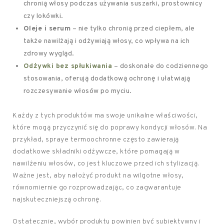
chronią włosy podczas używania suszarki, prostownicy
czy lokówki.
Oleje i serum
– nie tylko chronią przed ciepłem, ale
także nawilżają i odżywiają włosy, co wpływa na ich
zdrowy wygląd.
Odżywki bez spłukiwania
– doskonałe do codziennego
stosowania, oferują dodatkową ochronę i ułatwiają
rozczesywanie włosów po myciu.
Każdy z tych produktów ma swoje unikalne właściwości,
które mogą przyczynić się do poprawy kondycji włosów. Na
przykład, spraye termoochronne często zawierają
dodatkowe składniki odżywcze, które pomagają w
nawilżeniu włosów, co jest kluczowe przed ich stylizacją.
Ważne jest, aby nałożyć produkt na wilgotne włosy,
równomiernie go rozprowadzając, co zagwarantuje
najskuteczniejszą ochronę.
Ostatecznie, wybór produktu powinien być subiektywny i