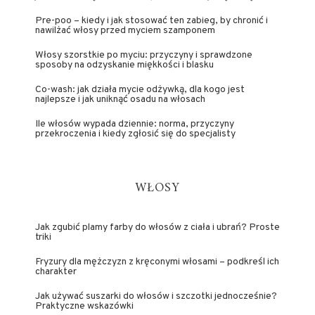
Pre-poo – kiedy i jak stosować ten zabieg, by chronić i
nawilżać włosy przed myciem szamponem
Włosy szorstkie po myciu: przyczyny i sprawdzone
sposoby na odzyskanie miękkości i blasku
Co-wash: jak działa mycie odżywką, dla kogo jest
najlepsze i jak uniknąć osadu na włosach
Ile włosów wypada dziennie: norma, przyczyny
przekroczenia i kiedy zgłosić się do specjalisty
WŁOSY
Jak zgubić plamy farby do włosów z ciała i ubrań? Proste
triki
Fryzury dla mężczyzn z kręconymi włosami – podkreśl ich
charakter
Jak używać suszarki do włosów i szczotki jednocześnie?
Praktyczne wskazówki