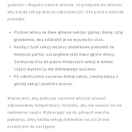
grubości i długości swoich włosów. Użyj klipsów do włosów,
aby każdą sekcję dobrze zabezpieczyć. Oto prosta metoda
podziału:
Podziel włosy na dwie główne sekcje: górną i dolną. Użyj
grzebienia, aby oddzielić je na wysokości uszu.
Każdą z tych sekcji możesz dodatkowo podzielić na
mniejsze partie, szczególnie jeśli masz gęste włosy.
Zazwyczaj trzy do pięciu mniejszych sekcji w dolnej
części wystarczy dla dokładnego suszenia.
Po zakończeniu suszenia dolnej sekcji, zwolnij klipsy z
górnej sekcji i powtórz proces.
Ważne jest, aby podczas suszenia włosów używać
odpowiedniej temperatury i techniki, aby nie narazić ich na
nadmierne ciepło. Wybierając się do górnych warstw,
pamiętaj, żeby każdą sekcję dokładnie suszyć przed
przejściem do następnej.