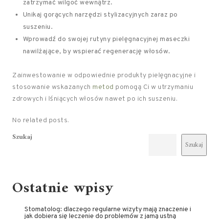
zatrzymać wilgoć wewnątrz.
Unikaj gorących narzędzi stylizacyjnych zaraz po
suszeniu.
Wprowadź do swojej rutyny pielęgnacyjnej maseczki
nawilżające, by wspierać regenerację włosów.
Zainwestowanie w odpowiednie produkty pielęgnacyjne i
stosowanie wskazanych
metod
pomogą Ci w utrzymaniu
zdrowych i lśniących włosów nawet po ich suszeniu.
No related posts.
Szukaj
Szukaj
Ostatnie wpisy
Stomatolog: dlaczego regularne wizyty mają znaczenie i
jak dobiera się leczenie do problemów z jamą ustną