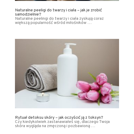
Naturalne peeligi do twarzy i ciała – jak je zrobić
samodzielnie?
Naturalne peelingi do twarzy i ciała zyskują coraz
większą popularność wśród miłośników …
Rytuał detoksu skóry – jak oczyścić ją z toksyn?
Czy kiedykolwiek zastanawiałeś się, dlaczego Twoja
skóra wygląda na zmęczoną i pozbawioną …