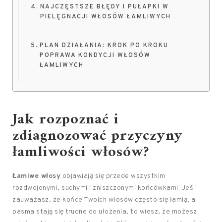
NAJCZĘSTSZE BŁĘDY I PUŁAPKI W
PIELĘGNACJI WŁOSÓW ŁAMLIWYCH
PLAN DZIAŁANIA: KROK PO KROKU
POPRAWA KONDYCJI WŁOSÓW
ŁAMLIWYCH
Jak rozpoznać i
zdiagnozować przyczyny
łamliwości włosów?
Łamiwe włosy
objawiają się przede wszystkim
rozdwojonymi, suchymi i zniszczonymi końcówkami. Jeśli
zauważasz, że końce Twoich włosów często się łamią, a
pasma stają się trudne do ułożenia, to wiesz, że możesz