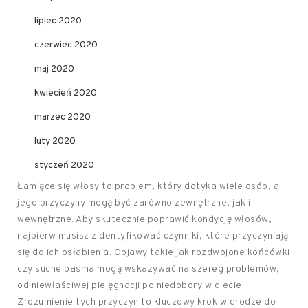
lipiec 2020
czerwiec 2020
maj 2020
kwiecień 2020
marzec 2020
luty 2020
styczeń 2020
Łamiące się włosy to problem, który dotyka wiele osób, a
jego przyczyny mogą być zarówno zewnętrzne, jak i
wewnętrzne. Aby skutecznie poprawić kondycję włosów,
najpierw musisz zidentyfikować czynniki, które przyczyniają
się do ich osłabienia. Objawy takie jak rozdwojone końcówki
czy suche pasma mogą wskazywać na szereg problemów,
od niewłaściwej pielęgnacji po niedobory w diecie.
Zrozumienie tych przyczyn to kluczowy krok w drodze do