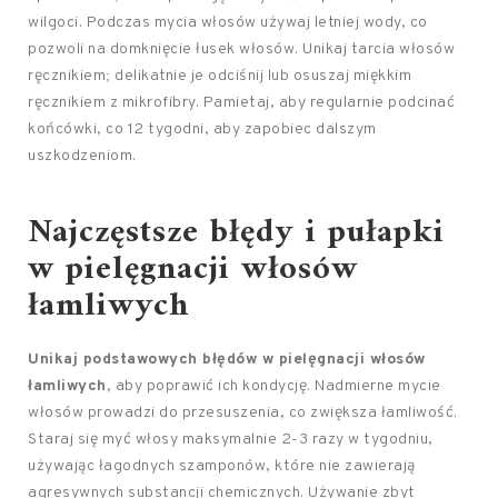
wilgoci. Podczas mycia włosów używaj letniej wody, co
pozwoli na domknięcie łusek włosów. Unikaj tarcia włosów
ręcznikiem; delikatnie je odciśnij lub osuszaj miękkim
ręcznikiem z mikrofibry. Pamietaj, aby regularnie podcinać
końcówki, co 12 tygodni, aby zapobiec dalszym
uszkodzeniom.
Najczęstsze błędy i pułapki
w pielęgnacji włosów
łamliwych
Unikaj podstawowych błędów w pielęgnacji włosów
łamliwych
, aby poprawić ich kondycję. Nadmierne mycie
włosów prowadzi do przesuszenia, co zwiększa łamliwość.
Staraj się myć włosy maksymalnie 2-3 razy w tygodniu,
używając łagodnych szamponów, które nie zawierają
agresywnych substancji chemicznych. Używanie zbyt