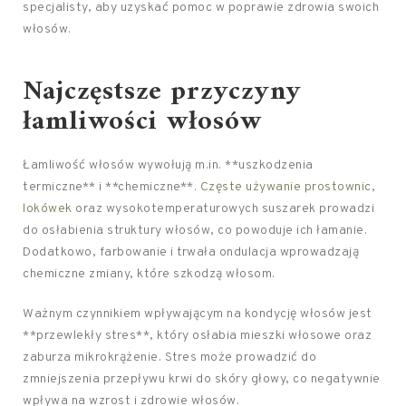
specjalisty, aby uzyskać pomoc w poprawie zdrowia swoich
włosów.
Najczęstsze przyczyny
łamliwości włosów
Łamliwość włosów wywołują m.in. **uszkodzenia
termiczne** i **chemiczne**.
Częste używanie prostownic,
lokówek
oraz wysokotemperaturowych suszarek prowadzi
do osłabienia struktury włosów, co powoduje ich łamanie.
Dodatkowo, farbowanie i trwała ondulacja wprowadzają
chemiczne zmiany, które szkodzą włosom.
Ważnym czynnikiem wpływającym na kondycję włosów jest
**przewlekły stres**, który osłabia mieszki włosowe oraz
zaburza mikrokrążenie. Stres może prowadzić do
zmniejszenia przepływu krwi do skóry głowy, co negatywnie
wpływa na wzrost i zdrowie włosów.