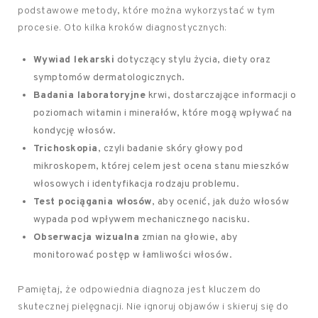
podstawowe metody, które można wykorzystać w tym
procesie. Oto kilka kroków diagnostycznych:
Wywiad lekarski
dotyczący stylu życia, diety oraz
symptomów dermatologicznych.
Badania laboratoryjne
krwi, dostarczające informacji o
poziomach witamin i minerałów, które mogą wpływać na
kondycję włosów.
Trichoskopia
, czyli badanie skóry głowy pod
mikroskopem, której celem jest ocena stanu mieszków
włosowych i identyfikacja rodzaju problemu.
Test pociągania włosów
, aby ocenić, jak dużo włosów
wypada pod wpływem mechanicznego nacisku.
Obserwacja wizualna
zmian na głowie, aby
monitorować postęp w łamliwości włosów.
Pamiętaj, że odpowiednia diagnoza jest kluczem do
skutecznej pielęgnacji. Nie ignoruj objawów i skieruj się do