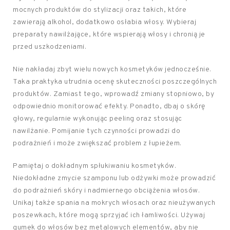
mocnych produktów do stylizacji oraz takich, które
zawierają alkohol, dodatkowo osłabia włosy. Wybieraj
preparaty nawilżające, które wspierają włosy i chronią je
przed uszkodzeniami.
Nie nakładaj zbyt wielu nowych kosmetyków jednocześnie.
Taka praktyka utrudnia ocenę skuteczności poszczególnych
produktów. Zamiast tego, wprowadź zmiany stopniowo, by
odpowiednio monitorować efekty. Ponadto, dbaj o skórę
głowy, regularnie wykonując peeling oraz stosując
nawilżanie. Pomijanie tych czynności prowadzi do
podrażnień i może zwiększać problem z łupieżem.
Pamiętaj o dokładnym spłukiwaniu kosmetyków.
Niedokładne zmycie szamponu lub odżywki może prowadzić
do podrażnień skóry i nadmiernego obciążenia włosów.
Unikaj także spania na mokrych włosach oraz nieużywanych
poszewkach, które mogą sprzyjać ich łamliwości. Używaj
gumek do włosów bez metalowych elementów, aby nie