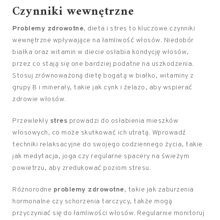
Czynniki wewnętrzne
Problemy zdrowotne
, dieta i stres to kluczowe czynniki
wewnętrzne wpływające na łamliwość włosów. Niedobór
białka oraz witamin w diecie osłabia kondycję włosów,
przez co stają się one bardziej podatne na uszkodzenia.
Stosuj zrównoważoną dietę bogatą w białko, witaminy z
grupy B i minerały, takie jak cynk i żelazo, aby wspierać
zdrowie włosów.
Przewlekły
stres
prowadzi do osłabienia mieszków
włosowych, co może skutkować ich utratą. Wprowadź
techniki relaksacyjne do swojego codziennego życia, takie
jak medytacja, joga czy regularne spacery na świeżym
powietrzu, aby zredukować poziom stresu.
Różnorodne
problemy zdrowotne
, takie jak zaburzenia
hormonalne czy schorzenia tarczycy, także mogą
przyczyniać się do łamliwości włosów. Regularnie monitoruj