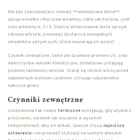
Nie bez znaczenia jest również **niewłaściwa dieta**,
uboga w białko i kluczowe witaminy, takie jak biotyna, cynk
oraz witaminy A, C i E. Dobrze zbilansowana dieta sprzyja
zdrowiu włosów, ponieważ dostarcza niezbędnych
składników odżywczych, które wspierają ich wzrost.
Czynniki zewnętrzne, takie jak działanie promieni UV, oraz
niekorzystne warunki klimatyczne, dodatkowo potęgują
problem łamliwości włosów. Staraj się chronić włosy przed
nadmiernym słońcem i wiatrem, stosując odpowiednie
nakrycia głowy.
Czynniki zewnętrzne
Uszkodzenia tak zwane
termiczne
występują, gdy używasz
prostownic, lokówek lub suszarek w wysokich
temperaturach
. Aby ich unikać, zawsze stosuj
najniższe
ustawienia
i nie prowadź stylizacji na suchych włosach.