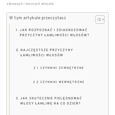
zdrowych i mocnych włosów.
W tym artykule przeczytasz
JAK ROZPOZNAĆ I ZDIAGNOZOWAĆ
PRZYCZYNY ŁAMLIWOŚCI WŁOSÓW?
NAJCZĘSTSZE PRZYCZYNY
ŁAMLIWOŚCI WŁOSÓW
CZYNNIKI ZEWNĘTRZNE
CZYNNIKI WEWNĘTRZNE
JAK SKUTECZNIE PIELĘGNOWAĆ
WŁOSY ŁAMLIWE NA CO DZIEŃ?