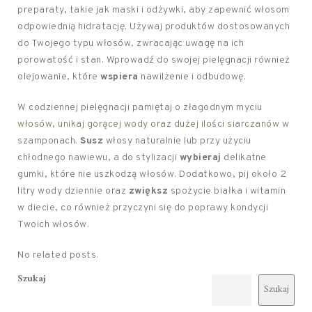
preparaty, takie jak maski i odżywki, aby zapewnić włosom
odpowiednią hidratację. Używaj produktów dostosowanych
do Twojego typu włosów, zwracając uwagę na ich
porowatość i stan. Wprowadź do swojej pielęgnacji również
olejowanie, które
wspiera
nawilżenie i odbudowę.
W codziennej pielęgnacji pamiętaj o złagodnym myciu
włosów, unikaj gorącej wody oraz dużej ilości siarczanów
w
szamponach.
Susz
włosy naturalnie lub przy użyciu
chłodnego nawiewu, a do stylizacji
wybieraj
delikatne
gumki, które nie uszkodzą włosów. Dodatkowo, pij około 2
litry wody dziennie oraz
zwiększ
spożycie białka i witamin
w diecie, co również przyczyni się do poprawy kondycji
Twoich włosów.
No related posts.
Szukaj
Szukaj