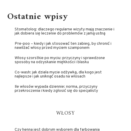
Ostatnie wpisy
Stomatolog: dlaczego regularne wizyty mają znaczenie i
jak dobiera się leczenie do problemów z jamą ustną
Pre-poo – kiedy i jak stosować ten zabieg, by chronić i
nawilżać włosy przed myciem szamponem
Włosy szorstkie po myciu: przyczyny i sprawdzone
sposoby na odzyskanie miękkości i blasku
Co-wash: jak działa mycie odżywką, dla kogo jest
najlepsze i jak uniknąć osadu na włosach
Ile włosów wypada dziennie: norma, przyczyny
przekroczenia i kiedy zgłosić się do specjalisty
WŁOSY
Czy henna jest dobrym wyborem dla farbowania