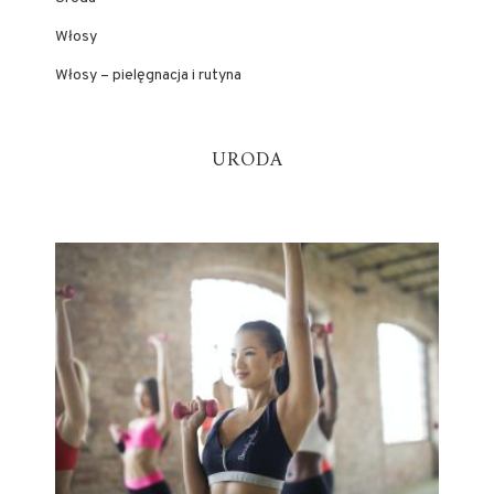
Włosy
Włosy – pielęgnacja i rutyna
URODA