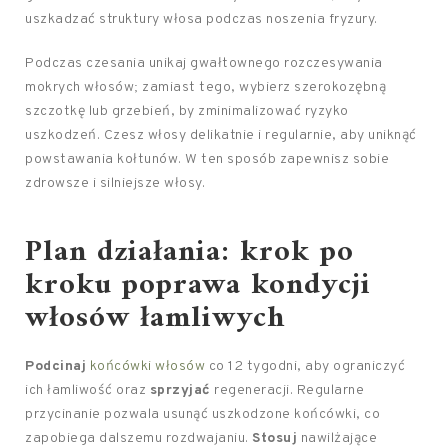
uszkadzać struktury włosa podczas noszenia fryzury.
Podczas czesania unikaj gwałtownego rozczesywania
mokrych włosów; zamiast tego, wybierz szerokozębną
szczotkę lub grzebień, by zminimalizować ryzyko
uszkodzeń. Czesz włosy delikatnie i regularnie, aby uniknąć
powstawania kołtunów. W ten sposób zapewnisz sobie
zdrowsze i silniejsze włosy.
Plan działania: krok po
kroku poprawa kondycji
włosów łamliwych
Podcinaj
końcówki włosów
co 12 tygodni, aby ograniczyć
ich łamliwość oraz
sprzyjać
regeneracji. Regularne
przycinanie pozwala usunąć uszkodzone końcówki, co
zapobiega dalszemu rozdwajaniu.
Stosuj
nawilżające