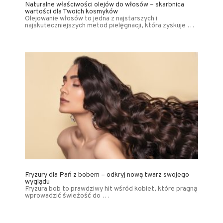
Naturalne właściwości olejów do włosów – skarbnica
wartości dla Twoich kosmyków
Olejowanie włosów to jedna z najstarszych i
najskuteczniejszych metod pielęgnacji, która zyskuje …
Fryzury dla Pań z bobem – odkryj nową twarz swojego
wyglądu
Fryzura bob to prawdziwy hit wśród kobiet, które pragną
wprowadzić świeżość do …