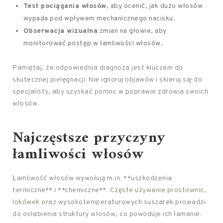
Test pociągania włosów
, aby ocenić, jak dużo włosów
wypada pod wpływem mechanicznego nacisku.
Obserwacja wizualna
zmian na głowie, aby
monitorować postęp w łamliwości włosów.
Pamiętaj, że odpowiednia diagnoza jest kluczem do
skutecznej pielęgnacji. Nie ignoruj objawów i skieruj się do
specjalisty, aby uzyskać pomoc w poprawie zdrowia swoich
włosów.
Najczęstsze przyczyny
łamliwości włosów
Łamliwość włosów wywołują m.in. **uszkodzenia
termiczne** i **chemiczne**.
Częste używanie prostownic,
lokówek
oraz wysokotemperaturowych suszarek prowadzi
do osłabienia struktury włosów, co powoduje ich łamanie.