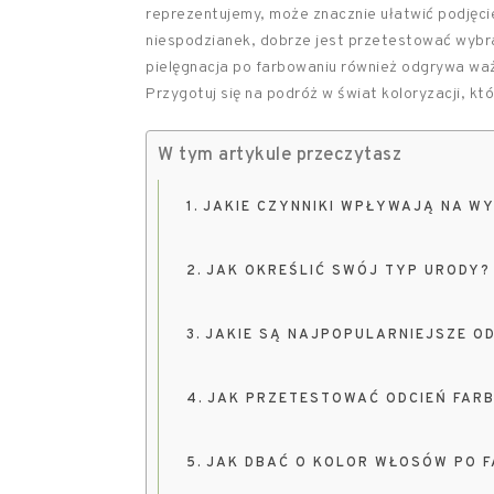
reprezentujemy, może znacznie ułatwić podjęci
niespodzianek, dobrze jest przetestować wybra
pielęgnacja po farbowaniu również odgrywa waż
Przygotuj się na podróż w świat koloryzacji, kt
W tym artykule przeczytasz
JAKIE CZYNNIKI WPŁYWAJĄ NA W
JAK OKREŚLIĆ SWÓJ TYP URODY?
JAKIE SĄ NAJPOPULARNIEJSZE O
JAK PRZETESTOWAĆ ODCIEŃ FARB
JAK DBAĆ O KOLOR WŁOSÓW PO 