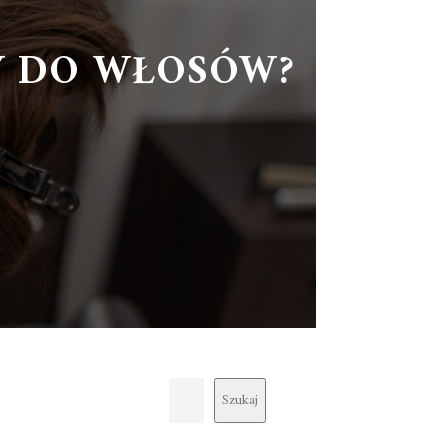
Y DO WŁOSÓW?
Szukaj