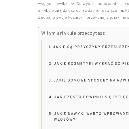
wygląd i nawilżenie. Od wyboru odpowiednich 
artykule znajdziesz sprawdzone rozwiązania, któ
Zadbaj o swoje kosmyki i przekonaj się, jak niew
W tym artykule przeczytasz
JAKIE SĄ PRZYCZYNY PRZESUSZE
JAKIE KOSMETYKI WYBRAĆ DO P
JAKIE DOMOWE SPOSOBY NA NAWI
JAK CZĘSTO POWINNO SIĘ PIEL
JAKIE NAWYKI WARTO WPROWADZI
WŁOSÓW?