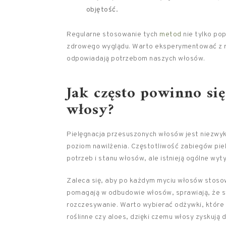
objętość.
Regularne stosowanie tych
metod
nie tylko pop
zdrowego wyglądu. Warto eksperymentować z róż
odpowiadają potrzebom naszych włosów.
Jak często powinno si
włosy?
Pielęgnacja przesuszonych włosów jest niezwyk
poziom nawilżenia. Częstotliwość zabiegów pi
potrzeb i stanu włosów, ale istnieją ogólne wy
Zaleca się, aby po każdym myciu włosów stos
pomagają w odbudowie włosów, sprawiają, że sta
rozczesywanie. Warto wybierać odżywki, które za
roślinne czy aloes, dzięki czemu włosy zyskują