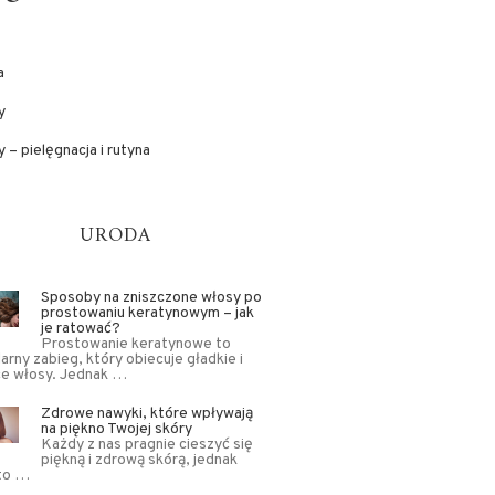
a
y
 – pielęgnacja i rutyna
URODA
Sposoby na zniszczone włosy po
prostowaniu keratynowym – jak
je ratować?
Prostowanie keratynowe to
arny zabieg, który obiecuje gładkie i
ce włosy. Jednak …
Zdrowe nawyki, które wpływają
na piękno Twojej skóry
Każdy z nas pragnie cieszyć się
piękną i zdrową skórą, jednak
to …