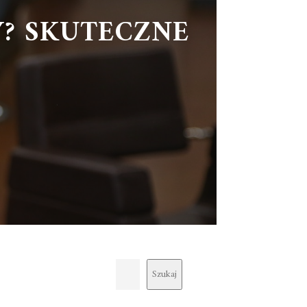
Y? SKUTECZNE
Szukaj