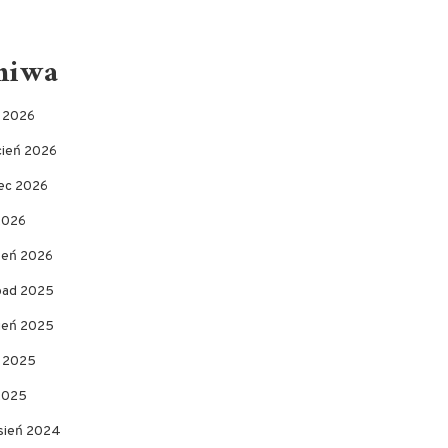
hiwa
c 2026
cień 2026
ec 2026
2026
zeń 2026
opad 2025
pień 2025
c 2025
 2025
sień 2024