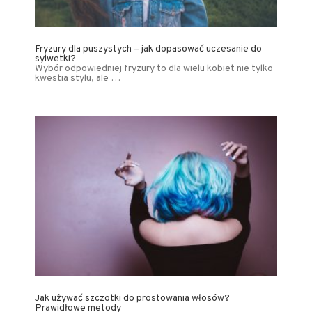
Fryzury dla puszystych – jak dopasować uczesanie do
sylwetki?
Wybór odpowiedniej fryzury to dla wielu kobiet nie tylko
kwestia stylu, ale …
Jak używać szczotki do prostowania włosów?
Prawidłowe metody