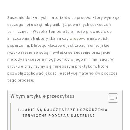
Suszenie delikatnych materiałów to proces, który wymaga
szczególnej uwagi, aby uniknąć poważnych uszkodzeń
termicznych. Wysoka temperatura może prowadzić do
zniszczenia struktury tkanin czy
włosów
, a nawet ich
poparzenia. Dlatego kluczowe jest zrozumienie, jakie
ryzyko niesie ze sobą niewłaściwe suszenie oraz jakie
metody i akcesoria mogą pomóc w jego minimalizacji. W
artykule przyjrzymy się najlepszym praktykom, które
pozwolą zachować jakość i estetykę materiałów podczas
tego procesu.
W tym artykule przeczytasz
JAKIE SĄ NAJCZĘSTSZE USZKODZENIA
TERMICZNE PODCZAS SUSZENIA?