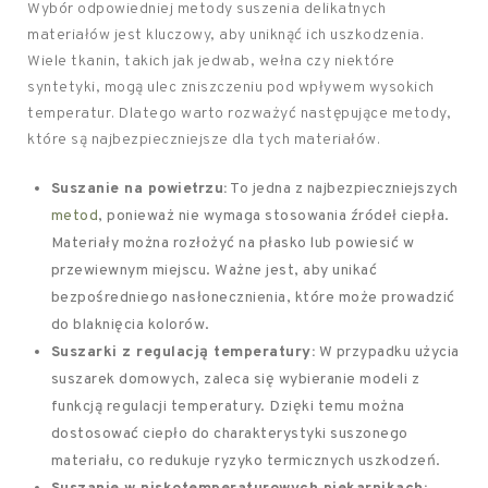
Wybór odpowiedniej metody suszenia delikatnych
materiałów jest kluczowy, aby uniknąć ich uszkodzenia.
Wiele tkanin, takich jak jedwab, wełna czy niektóre
syntetyki, mogą ulec zniszczeniu pod wpływem wysokich
temperatur. Dlatego warto rozważyć następujące metody,
które są najbezpieczniejsze dla tych materiałów.
Suszanie na powietrzu:
To jedna z najbezpieczniejszych
metod
, ponieważ nie wymaga stosowania źródeł ciepła.
Materiały można rozłożyć na płasko lub powiesić w
przewiewnym miejscu. Ważne jest, aby unikać
bezpośredniego nasłonecznienia, które może prowadzić
do blaknięcia kolorów.
Suszarki z regulacją temperatury:
W przypadku użycia
suszarek domowych, zaleca się wybieranie modeli z
funkcją regulacji temperatury. Dzięki temu można
dostosować ciepło do charakterystyki suszonego
materiału, co redukuje ryzyko termicznych uszkodzeń.