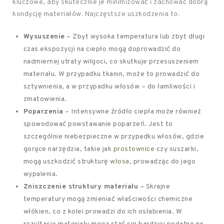
kluczowe, aby skutecznie je minimizować i zachować dobrą
kondycję materiałów. Najczęstsze uszkodzenia to:
Wysuszenie
– Zbyt wysoka temperatura lub zbyt długi
czas ekspozycji na ciepło mogą doprowadzić do
nadmiernej utraty wilgoci, co skutkuje przesuszeniem
materiału. W przypadku tkanin, może to prowadzić do
sztywnienia, a w przypadku włosów – do łamliwości i
zmatowienia.
Poparzenia
– Intensywne źródło ciepła może również
spowodować powstawanie poparzeń. Jest to
szczególnie niebezpieczne w przypadku włosów, gdzie
gorące narzędzia, takie jak
prostownice
czy suszarki,
mogą uszkodzić strukturę
włosa
, prowadząc do jego
wypalenia.
Zniszczenie struktury materiału
– Skrajne
temperatury mogą zmieniać właściwości chemiczne
włókien, co z kolei prowadzi do ich osłabienia. W