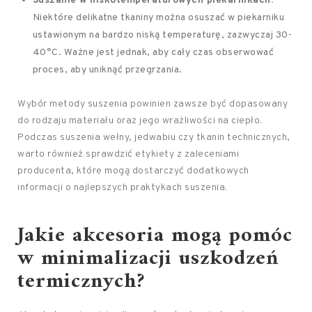
Suszanie w niskotemperaturowych piekarnikach:
Niektóre delikatne tkaniny można osuszać w piekarniku
ustawionym na bardzo niską temperaturę, zazwyczaj 30-
40°C. Ważne jest jednak, aby cały czas obserwować
proces, aby uniknąć przegrzania.
Wybór metody suszenia powinien zawsze być dopasowany
do rodzaju materiału oraz jego wrażliwości na ciepło.
Podczas suszenia wełny, jedwabiu czy tkanin technicznych,
warto również sprawdzić etykiety z zaleceniami
producenta, które mogą dostarczyć dodatkowych
informacji o najlepszych praktykach suszenia.
Jakie akcesoria mogą pomóc
w minimalizacji uszkodzeń
termicznych?