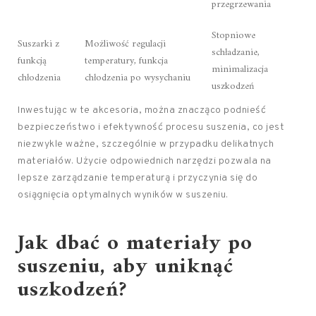
przegrzewania
Stopniowe
Suszarki z
Możliwość regulacji
schładzanie,
funkcją
temperatury, funkcja
minimalizacja
chłodzenia
chłodzenia po wysychaniu
uszkodzeń
Inwestując w te akcesoria, można znacząco podnieść
bezpieczeństwo i efektywność procesu suszenia, co jest
niezwykle ważne, szczególnie w przypadku delikatnych
materiałów. Użycie odpowiednich narzędzi pozwala na
lepsze zarządzanie temperaturą i przyczynia się do
osiągnięcia optymalnych wyników w suszeniu.
Jak dbać o materiały po
suszeniu, aby uniknąć
uszkodzeń?