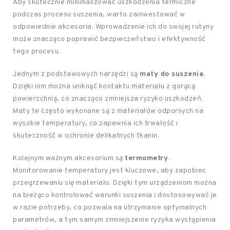
Aby skutecznie minimalizować uszkodzenia termiczne
podczas procesu suszenia, warto zainwestować w
odpowiednie akcesoria. Wprowadzenie ich do swojej rutyny
może znacząco poprawić bezpieczeństwo i efektywność
tego procesu.
Jednym z podstawowych narzędzi są
maty do suszenia
.
Dzięki nim można uniknąć kontaktu materiału z gorącą
powierzchnią, co znacząco zmniejsza ryzyko uszkodzeń.
Maty te często wykonane są z materiałów odpornych na
wysokie temperatury, co zapewnia ich trwałość i
skuteczność w ochronie delikatnych tkanin.
Kolejnym ważnym akcesorium są
termometry
.
Monitorowanie temperatury jest kluczowe, aby zapobiec
przegrzewaniu się materiału. Dzięki tym urządzeniom można
na bieżąco kontrolować warunki suszenia i dostosowywać je
w razie potrzeby, co pozwala na utrzymanie optymalnych
parametrów, a tym samym zmniejszenie ryzyka wystąpienia