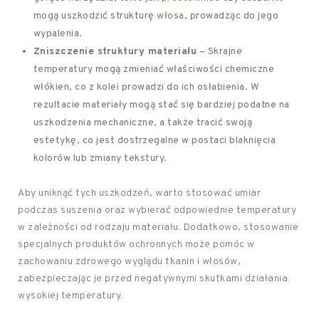
mogą uszkodzić strukturę
włosa
, prowadząc do jego
wypalenia.
Zniszczenie struktury materiału
– Skrajne
temperatury mogą zmieniać właściwości chemiczne
włókien, co z kolei prowadzi do ich osłabienia. W
rezultacie materiały mogą stać się bardziej podatne na
uszkodzenia mechaniczne, a także tracić swoją
estetykę, co jest dostrzegalne w postaci blaknięcia
kolorów lub zmiany tekstury.
Aby uniknąć tych uszkodzeń, warto stosować umiar
podczas suszenia oraz wybierać odpowiednie temperatury
w zależności od rodzaju materiału. Dodatkowo, stosowanie
specjalnych produktów ochronnych może pomóc w
zachowaniu zdrowego wyglądu tkanin i włosów,
zabezpieczając je przed negatywnymi skutkami działania
wysokiej temperatury.