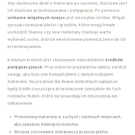
Aby skutecznie dbać o materiały po suszeniu, kluczowe jest
ich właściwe przechowywanie i
pielęgnacja
. Po pierwsze,
unikanie wilgotnych miejsc
jest niezwykle istotne. Wilgoć
sprzyja rozwojowi pleśni i grzybów, które mogą trwale
uszkodzić tkaniny czy inne materiały. Dlatego warto
wybierać suche, dobrze wentylowane pomieszczenia do ich
przechowywania.
Kolejnym krokiem jest stosowanie odpowiednich
środków
pielęgnacyjnych
. Przy wyborze preparatów należy zwrócić
uwagę, aby były one kompatybilne z danym rodzajem
materiału. Na przykład dla tkanin delikatnych najlepsze
będą środki czyszczące przeznaczone specjalnie do tych
rodzajów tkanin, które nie powodują ich zniszczenia ani
odbarwienia.
Przechowuj materiały w suchych i ciemnych miejscach,
aby zapobiec blaknięciu kolorów.
Rozważ stosowanie ochraniaczy przeciw pleśni,