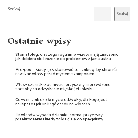
Szukaj
Szukaj
Ostatnie wpisy
Stomatolog: dlaczego regularne wizyty mają znaczenie i
jak dobiera się leczenie do problemów z jamą ustną
Pre-poo – kiedy i jak stosować ten zabieg, by chronić i
nawilżać włosy przed myciem szamponem
Włosy szorstkie po myciu: przyczyny i sprawdzone
sposoby na odzyskanie miękkości i blasku
Co-wash: jak działa mycie odżywką, dla kogo jest
najlepsze i jak uniknąć osadu na włosach
Ile włosów wypada dziennie: norma, przyczyny
przekroczenia i kiedy zgłosić się do specjalisty