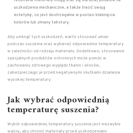
rezultacie materiały mogą stać się bardziej podatne na
uszkodzenia mechaniczne, a także tracić swoją
estetykę, co jest dostrzegalne w postaci blaknięcia
kolorów lub zmiany tekstury.
Aby uniknąć tych uszkodzeń, warto stosować umiar
podczas suszenia oraz wybierać odpowiednie temperatury
w zależności od rodzaju materiału. Dodatkowo, stosowanie
specjalnych produktów ochronnych może pomóc w
zachowaniu zdrowego wyglądu tkanin i włosów,
zabezpieczając je przed negatywnymi skutkami działania
wysokiej temperatury.
Jak wybrać odpowiednią
temperaturę suszenia?
Wybór odpowiedniej temperatury suszenia jest niezwykle
ważny, aby chronić materiały przed uszkodzeniami