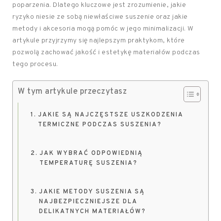
poparzenia. Dlatego kluczowe jest zrozumienie, jakie
ryzyko niesie ze sobą niewłaściwe suszenie oraz jakie
metody i akcesoria mogą pomóc w jego minimalizacji. W
artykule przyjrzymy się najlepszym praktykom, które
pozwolą zachować jakość i estetykę materiałów podczas
tego procesu.
W tym artykule przeczytasz
JAKIE SĄ NAJCZĘSTSZE USZKODZENIA
TERMICZNE PODCZAS SUSZENIA?
JAK WYBRAĆ ODPOWIEDNIĄ
TEMPERATURĘ SUSZENIA?
JAKIE METODY SUSZENIA SĄ
NAJBEZPIECZNIEJSZE DLA
DELIKATNYCH MATERIAŁÓW?