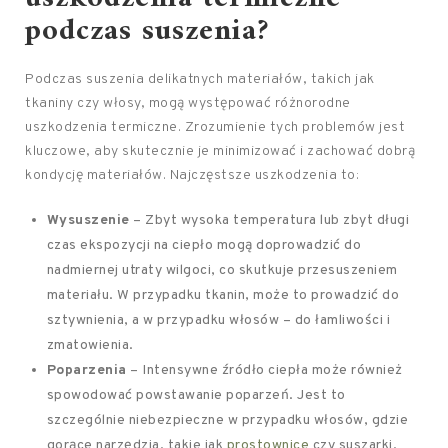
podczas suszenia?
Podczas suszenia delikatnych materiałów, takich jak
tkaniny czy włosy, mogą występować różnorodne
uszkodzenia termiczne. Zrozumienie tych problemów jest
kluczowe, aby skutecznie je minimizować i zachować dobrą
kondycję materiałów. Najczęstsze uszkodzenia to:
Wysuszenie
– Zbyt wysoka temperatura lub zbyt długi
czas ekspozycji na ciepło mogą doprowadzić do
nadmiernej utraty wilgoci, co skutkuje przesuszeniem
materiału. W przypadku tkanin, może to prowadzić do
sztywnienia, a w przypadku włosów – do łamliwości i
zmatowienia.
Poparzenia
– Intensywne źródło ciepła może również
spowodować powstawanie poparzeń. Jest to
szczególnie niebezpieczne w przypadku włosów, gdzie
gorące narzędzia, takie jak
prostownice
czy suszarki,