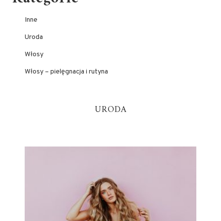
Inne
Uroda
Włosy
Włosy – pielęgnacja i rutyna
URODA