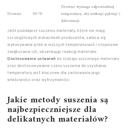
Drewno wymaga odpowiedniej
Drewno
50-70
temperatury, aby uniknąć pęknięć i
deformacji.
Jeśli poddajesz suszeniu materiały, które nie mają
szczegółowych wskazówek producenta, zaleca się
wykonywanie prób w niższych temperaturach i stopniowe
zwiększanie ich, obserwując reakcję materiału.
Dostosowanie ustawień
do rodzaju suszonego materiału
oraz dostosowywanie czasu suszenia do uzyskanej
temperatury jest kluczowe dla zachowania jego
właściwości oraz wytrzymałości.
Jakie metody suszenia są
najbezpieczniejsze dla
delikatnych materiałów?