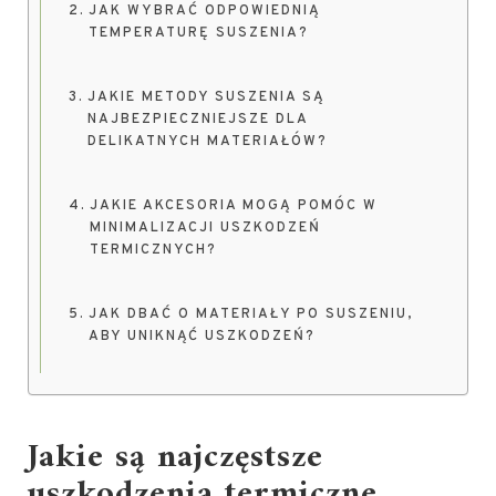
JAK WYBRAĆ ODPOWIEDNIĄ
TEMPERATURĘ SUSZENIA?
JAKIE METODY SUSZENIA SĄ
NAJBEZPIECZNIEJSZE DLA
DELIKATNYCH MATERIAŁÓW?
JAKIE AKCESORIA MOGĄ POMÓC W
MINIMALIZACJI USZKODZEŃ
TERMICZNYCH?
JAK DBAĆ O MATERIAŁY PO SUSZENIU,
ABY UNIKNĄĆ USZKODZEŃ?
Jakie są najczęstsze
uszkodzenia termiczne