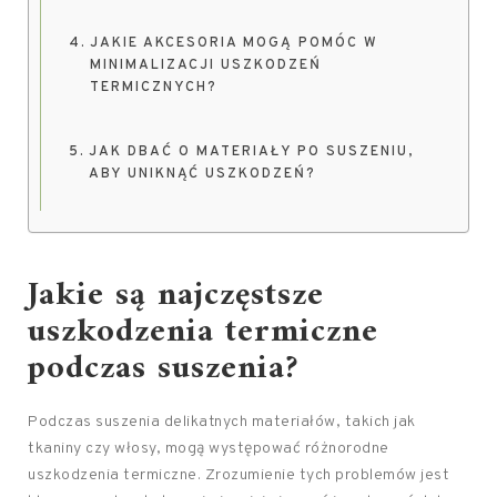
JAKIE AKCESORIA MOGĄ POMÓC W
MINIMALIZACJI USZKODZEŃ
TERMICZNYCH?
JAK DBAĆ O MATERIAŁY PO SUSZENIU,
ABY UNIKNĄĆ USZKODZEŃ?
Jakie są najczęstsze
uszkodzenia termiczne
podczas suszenia?
Podczas suszenia delikatnych materiałów, takich jak
tkaniny czy włosy, mogą występować różnorodne
uszkodzenia termiczne. Zrozumienie tych problemów jest