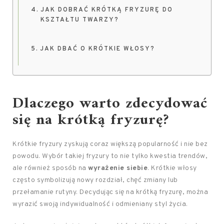
JAK DOBRAĆ KRÓTKĄ FRYZURĘ DO
KSZTAŁTU TWARZY?
JAK DBAĆ O KRÓTKIE WŁOSY?
Dlaczego warto zdecydować
się na krótką fryzurę?
Krótkie fryzury zyskują coraz większą popularność i nie bez
powodu. Wybór takiej fryzury to nie tylko kwestia trendów,
ale również sposób na
wyrażenie siebie
. Krótkie włosy
często symbolizują nowy rozdział, chęć zmiany lub
przełamanie rutyny. Decydując się na krótką fryzurę, można
wyrazić swoją indywidualność i odmieniany styl życia.