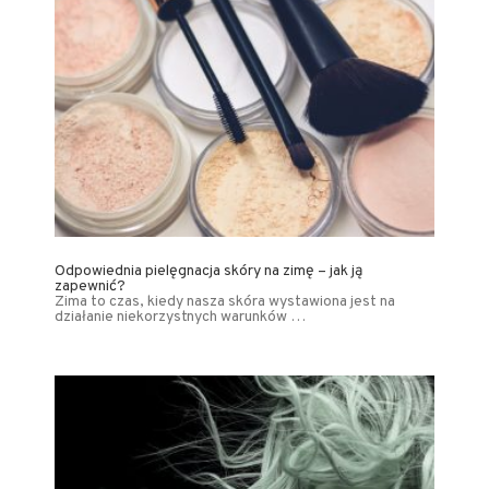
Odpowiednia pielęgnacja skóry na zimę – jak ją
zapewnić?
Zima to czas, kiedy nasza skóra wystawiona jest na
działanie niekorzystnych warunków …