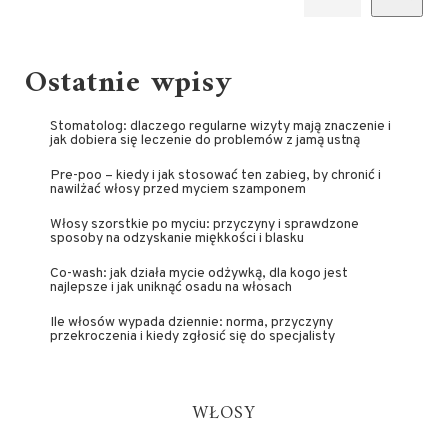
Ostatnie wpisy
Stomatolog: dlaczego regularne wizyty mają znaczenie i
jak dobiera się leczenie do problemów z jamą ustną
Pre-poo – kiedy i jak stosować ten zabieg, by chronić i
nawilżać włosy przed myciem szamponem
Włosy szorstkie po myciu: przyczyny i sprawdzone
sposoby na odzyskanie miękkości i blasku
Co-wash: jak działa mycie odżywką, dla kogo jest
najlepsze i jak uniknąć osadu na włosach
Ile włosów wypada dziennie: norma, przyczyny
przekroczenia i kiedy zgłosić się do specjalisty
WŁOSY