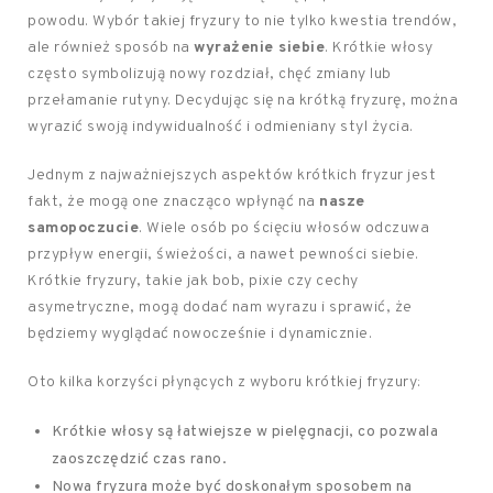
powodu. Wybór takiej fryzury to nie tylko kwestia trendów,
ale również sposób na
wyrażenie siebie
. Krótkie włosy
często symbolizują nowy rozdział, chęć zmiany lub
przełamanie rutyny. Decydując się na krótką fryzurę, można
wyrazić swoją indywidualność i odmieniany styl życia.
Jednym z najważniejszych aspektów krótkich fryzur jest
fakt, że mogą one znacząco wpłynąć na
nasze
samopoczucie
. Wiele osób po ścięciu włosów odczuwa
przypływ energii, świeżości, a nawet pewności siebie.
Krótkie fryzury, takie jak bob, pixie czy cechy
asymetryczne, mogą dodać nam wyrazu i sprawić, że
będziemy wyglądać nowocześnie i dynamicznie.
Oto kilka korzyści płynących z wyboru krótkiej fryzury:
Krótkie włosy są łatwiejsze w pielęgnacji, co pozwala
zaoszczędzić czas rano.
Nowa fryzura może być doskonałym sposobem na