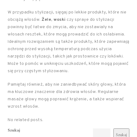
W przypadku stylizacji, sięgaj po lekkie produkty, które nie
obciążą włosów.
Żele
,
woski
czy spraye do stylizacji
powinny być łatwe do zmycia, aby nie zostawiały na
włosach resztek, które mogą prowadzić do ich osłabienia.
Idealnym rozwiązaniem są także produkty, które zapewniają
ochronę przed wysoką temperaturą podczas użycia
narzędzi do stylizacji, takich jak prostownice czy lokówki.
Może to pomóc w uniknięciu uszkodzeń, które mogą pojawić
się przy częstym stylizowaniu.
Pamiętaj również, aby nie zaniedbywać skóry głowy, która
ma kluczowe znaczenie dla zdrowia włosów. Regularne
masaże głowy mogą poprawić krążenie, a także wspierać
wzrost włosów.
No related posts.
Szukaj
Szukaj