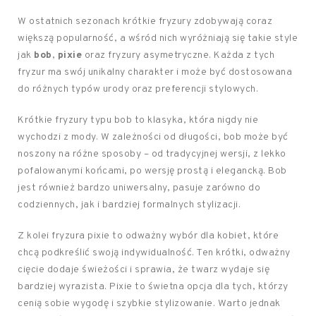
W ostatnich sezonach krótkie fryzury zdobywają coraz
większą popularność, a wśród nich wyróżniają się takie style
jak
bob
,
pixie
oraz fryzury asymetryczne. Każda z tych
fryzur ma swój unikalny charakter i może być dostosowana
do różnych typów urody oraz preferencji stylowych.
Krótkie fryzury typu bob to klasyka, która nigdy nie
wychodzi z mody. W zależności od długości, bob może być
noszony na różne sposoby – od tradycyjnej wersji, z lekko
pofalowanymi końcami, po wersję prostą i elegancką. Bob
jest również bardzo uniwersalny, pasuje zarówno do
codziennych, jak i bardziej formalnych stylizacji.
Z kolei fryzura pixie to odważny wybór dla kobiet, które
chcą podkreślić swoją indywidualność. Ten krótki, odważny
cięcie dodaje świeżości i sprawia, że twarz wydaje się
bardziej wyrazista. Pixie to świetna opcja dla tych, którzy
cenią sobie wygodę i szybkie stylizowanie. Warto jednak