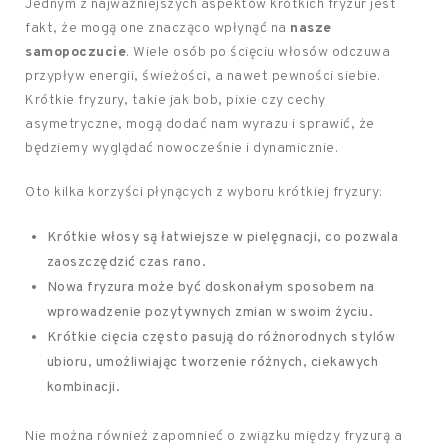
Jednym z najważniejszych aspektów krótkich fryzur jest
fakt, że mogą one znacząco wpłynąć na
nasze
samopoczucie
. Wiele osób po ścięciu włosów odczuwa
przypływ energii, świeżości, a nawet pewności siebie.
Krótkie fryzury, takie jak bob, pixie czy cechy
asymetryczne, mogą dodać nam wyrazu i sprawić, że
będziemy wyglądać nowocześnie i dynamicznie.
Oto kilka korzyści płynących z wyboru krótkiej fryzury:
Krótkie włosy są łatwiejsze w pielęgnacji, co pozwala
zaoszczędzić czas rano.
Nowa fryzura może być doskonałym sposobem na
wprowadzenie pozytywnych zmian w swoim życiu.
Krótkie cięcia często pasują do różnorodnych stylów
ubioru, umożliwiając tworzenie różnych, ciekawych
kombinacji.
Nie można również zapomnieć o związku między fryzurą a