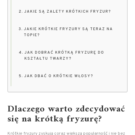
JAKIE SĄ ZALETY KRÓTKICH FRYZUR?
JAKIE KRÓTKIE FRYZURY SĄ TERAZ NA
TOPIE?
JAK DOBRAĆ KRÓTKĄ FRYZURĘ DO
KSZTAŁTU TWARZY?
JAK DBAĆ O KRÓTKIE WŁOSY?
Dlaczego warto zdecydować
się na krótką fryzurę?
Krótkie fryzury zyskują coraz większą popularność i nie bez