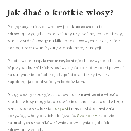
Jak dbać o krótkie włosy?
Pielęgnacja krótkich włosów jest
kluczowa
dla ich
zdrowego wyglądu i estetyki. Aby uzyskać najlepsze efekty,
warto zwrócić uwagę na kilka podstawowych zasad, które
pomogą zachować fryzurę w doskonałej kondycji.
Po pierwsze,
regularne strzyżenie
jest niezwykle istotne.
W przypadku krótkich włosów, cięcia co 4-6 tygodni pozwoli
na utrzymanie pożądanej długości oraz formy fryzury,
zapobiegając rozdwojonym końcówkom.
Drugą ważną rzeczą jest odpowiednie
nawilżenie
włosów.
Krótkie włosy mogą łatwo stać się suche i matowe, dlatego
warto stosować lekkie
odżywki
i maski, które nawilżają i
odżywiają włosy bez ich obciążania.
Szampony
na bazie
naturalnych składników również przyczynią się do ich
zdrowego wyglądu.