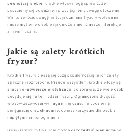
pewnością siebie
. Krótkie włosy mogą sprawić, że
poczujemy się odważniej i przyciągniemy uwagę otoczenia.
Warto zwrócić uwagę na to, jak zmiana fryzury wpływa na
nasze myślenie o sobie i jak może zmienić nasze interakcje
z innymi ludźmi.
Jakie są zalety krótkich
fryzur?
Krótkie fryzury cieszą się dużą popularnością, a ich zalety
są liczne i różnorodne. Przede wszystkim, krótkie włosy są
znacznie
łatwiejsze w stylizacji
, co sprawia, że wiele osób
decyduje się na ten rodzaj fryzury. Ograniczona długość
włosów zazwyczaj wymaga mniej czasu na codzienną
pielęgnację oraz układanie, co jest korzystne dla osób z
napiętym harmonogramem.
Dzięki krótszym fryzurom można
oszczędzić pieniądze
na