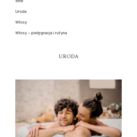
Inne
Uroda
Włosy
Włosy – pielęgnacja i rutyna
URODA