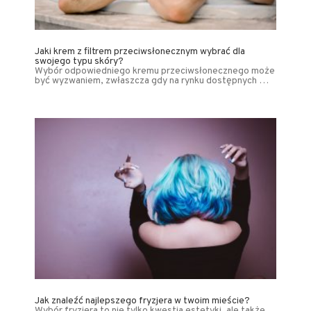
Jaki krem z filtrem przeciwsłonecznym wybrać dla
swojego typu skóry?
Wybór odpowiedniego kremu przeciwsłonecznego może
być wyzwaniem, zwłaszcza gdy na rynku dostępnych …
Jak znaleźć najlepszego fryzjera w twoim mieście?
Wybór fryzjera to nie tylko kwestia estetyki, ale także