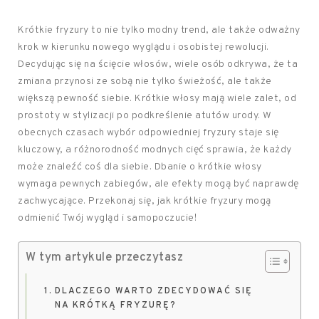
Krótkie fryzury to nie tylko modny trend, ale także odważny
krok w kierunku nowego wyglądu i osobistej rewolucji.
Decydując się na ścięcie włosów, wiele osób odkrywa, że ta
zmiana przynosi ze sobą nie tylko świeżość, ale także
większą pewność siebie. Krótkie włosy mają wiele zalet, od
prostoty w stylizacji po podkreślenie atutów urody. W
obecnych czasach wybór odpowiedniej fryzury staje się
kluczowy, a różnorodność modnych cięć sprawia, że każdy
może znaleźć coś dla siebie. Dbanie o krótkie włosy
wymaga pewnych zabiegów, ale efekty mogą być naprawdę
zachwycające. Przekonaj się, jak krótkie fryzury mogą
odmienić Twój wygląd i samopoczucie!
W tym artykule przeczytasz
DLACZEGO WARTO ZDECYDOWAĆ SIĘ
NA KRÓTKĄ FRYZURĘ?