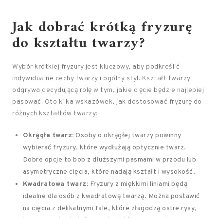
Jak dobrać krótką fryzurę
do kształtu twarzy?
Wybór krótkiej fryzury jest kluczowy, aby podkreślić
indywidualne cechy twarzy i ogólny styl. Kształt twarzy
odgrywa decydującą rolę w tym, jakie cięcie będzie najlepiej
pasować. Oto kilka wskazówek, jak dostosować fryzurę do
różnych kształtów twarzy:
Okrągła twarz:
Osoby o okrągłej twarzy powinny
wybierać fryzury, które wydłużają optycznie twarz.
Dobre opcje to bob z dłuższymi pasmami w przodu lub
asymetryczne cięcia, które nadają kształt i wysokość.
Kwadratowa twarz:
Fryzury z miękkimi liniami będą
idealne dla osób z kwadratową twarzą. Można postawić
na cięcia z delikatnymi fale, które złagodzą ostre rysy,