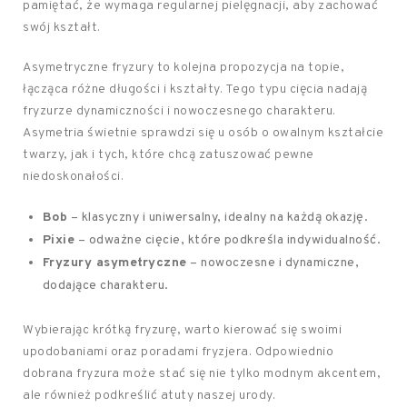
pamiętać, że wymaga regularnej pielęgnacji, aby zachować
swój kształt.
Asymetryczne fryzury to kolejna propozycja na topie,
łącząca różne długości i kształty. Tego typu cięcia nadają
fryzurze dynamiczności i nowoczesnego charakteru.
Asymetria świetnie sprawdzi się u osób o owalnym kształcie
twarzy, jak i tych, które chcą zatuszować pewne
niedoskonałości.
Bob
– klasyczny i uniwersalny, idealny na każdą okazję.
Pixie
– odważne cięcie, które podkreśla indywidualność.
Fryzury asymetryczne
– nowoczesne i dynamiczne,
dodające charakteru.
Wybierając krótką fryzurę, warto kierować się swoimi
upodobaniami oraz poradami fryzjera. Odpowiednio
dobrana fryzura może stać się nie tylko modnym akcentem,
ale również podkreślić atuty naszej urody.