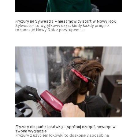
Fryzury na Sylwestra – niesamowity start w Nowy Rok
Sylwester to wyjątkowy czas, kiedy każdy pragnie
rozpocząć Nowy Rok z przytupem …
Fryzury dla pań z lokówką – spróbuj czegoś nowego w
swoim wyglądzie
Fryzury z użyciem lokówki to doskonały sposób na