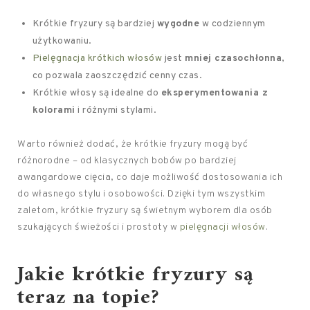
Krótkie fryzury są bardziej
wygodne
w codziennym
użytkowaniu.
Pielęgnacja krótkich włosów
jest
mniej czasochłonna
,
co pozwala zaoszczędzić cenny czas.
Krótkie włosy są idealne do
eksperymentowania z
kolorami
i różnymi stylami.
Warto również dodać, że krótkie fryzury mogą być
różnorodne – od klasycznych bobów po bardziej
awangardowe cięcia, co daje możliwość dostosowania ich
do własnego stylu i osobowości. Dzięki tym wszystkim
zaletom, krótkie fryzury są świetnym wyborem dla osób
szukających świeżości i prostoty w
pielęgnacji włosów
.
Jakie krótkie fryzury są
teraz na topie?