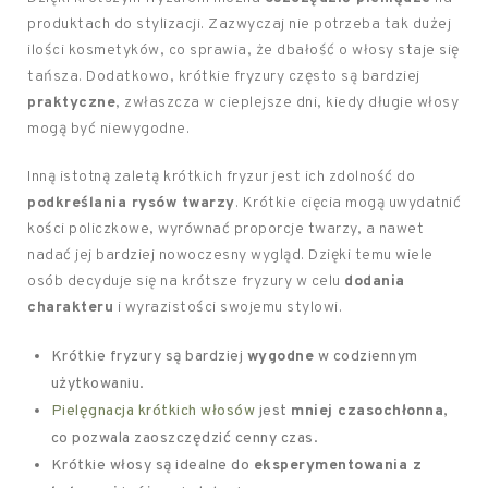
produktach do stylizacji. Zazwyczaj nie potrzeba tak dużej
ilości kosmetyków, co sprawia, że dbałość o włosy staje się
tańsza. Dodatkowo, krótkie fryzury często są bardziej
praktyczne
, zwłaszcza w cieplejsze dni, kiedy długie włosy
mogą być niewygodne.
Inną istotną zaletą krótkich fryzur jest ich zdolność do
podkreślania rysów twarzy
. Krótkie cięcia mogą uwydatnić
kości policzkowe, wyrównać proporcje twarzy, a nawet
nadać jej bardziej nowoczesny wygląd. Dzięki temu wiele
osób decyduje się na krótsze fryzury w celu
dodania
charakteru
i wyrazistości swojemu stylowi.
Krótkie fryzury są bardziej
wygodne
w codziennym
użytkowaniu.
Pielęgnacja krótkich włosów
jest
mniej czasochłonna
,
co pozwala zaoszczędzić cenny czas.
Krótkie włosy są idealne do
eksperymentowania z