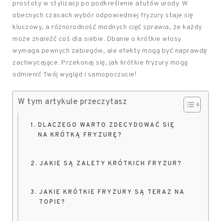
prostoty w stylizacji po podkreślenie atutów urody. W
obecnych czasach wybór odpowiedniej fryzury staje się
kluczowy, a różnorodność modnych cięć sprawia, że każdy
może znaleźć coś dla siebie. Dbanie o krótkie włosy
wymaga pewnych zabiegów, ale efekty mogą być naprawdę
zachwycające. Przekonaj się, jak krótkie fryzury mogą
odmienić Twój wygląd i samopoczucie!
W tym artykule przeczytasz
DLACZEGO WARTO ZDECYDOWAĆ SIĘ
NA KRÓTKĄ FRYZURĘ?
JAKIE SĄ ZALETY KRÓTKICH FRYZUR?
JAKIE KRÓTKIE FRYZURY SĄ TERAZ NA
TOPIE?