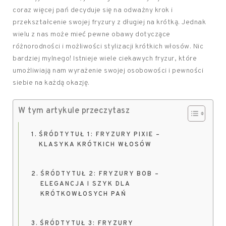
coraz więcej pań decyduje się na odważny krok i
przekształcenie swojej fryzury z długiej na krótką. Jednak
wielu z nas może mieć pewne obawy dotyczące
różnorodności i możliwości stylizacji krótkich włosów. Nic
bardziej mylnego! Istnieje wiele ciekawych fryzur, które
umożliwiają nam wyrażenie swojej osobowości i pewności
siebie na każdą okazję.
W tym artykule przeczytasz
ŚRÓDTYTUŁ 1: FRYZURY PIXIE –
KLASYKA KRÓTKICH WŁOSÓW
ŚRÓDTYTUŁ 2: FRYZURY BOB –
ELEGANCJA I SZYK DLA
KRÓTKOWŁOSYCH PAŃ
ŚRÓDTYTUŁ 3: FRYZURY