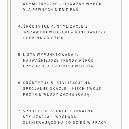
ASYMETRYCZNE – ODWAŻNY WYBÓR
DLA PEWNYCH SIEBIE PAŃ
ŚRÓDTYTUŁ 4: STYLIZACJE Z
WSZAWYMI WŁOSAMI – BUNTOWNICZY
LOOK NA CO DZIEŃ
LISTA WYPUNKTOWANA 1:
NAJWAŻNIEJSZE TRENDY WŚRÓD
FRYZUR DLA KRÓTKICH WŁOSÓW
ŚRÓDTYTUŁ 5: STYLIZACJE NA
SPECJALNE OKAZJE – NIECH TWOJE
KRÓTKIE WŁOSY ZACHWYCAJĄ
ŚRÓDTYTUŁ 6: PROFESJONALNA
STYLIZACJA – WYGLĄDAJ
OLŚNIEWAJĄCO NA CO DZIEŃ W PRACY