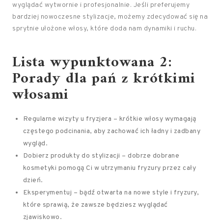
wyglądać wytwornie i profesjonalnie. Jeśli preferujemy
bardziej nowoczesne stylizacje, możemy zdecydować się na
sprytnie ułożone włosy, które doda nam dynamiki i ruchu.
Lista wypunktowana 2:
Porady dla pań z krótkimi
włosami
Regularne wizyty u fryzjera – krótkie włosy wymagają
częstego podcinania, aby zachować ich ładny i zadbany
wygląd.
Dobierz produkty do stylizacji – dobrze dobrane
kosmetyki pomogą Ci w utrzymaniu fryzury przez cały
dzień.
Eksperymentuj – bądź otwarta na nowe style i fryzury,
które sprawią, że zawsze będziesz wyglądać
zjawiskowo.