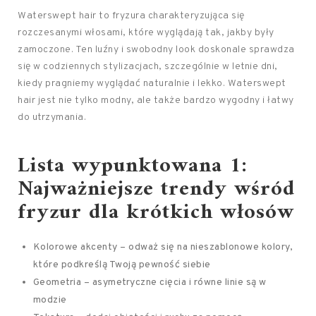
Waterswept hair to fryzura charakteryzująca się
rozczesanymi włosami, które wyglądają tak, jakby były
zamoczone. Ten luźny i swobodny look doskonale sprawdza
się w codziennych stylizacjach, szczególnie w letnie dni,
kiedy pragniemy wyglądać naturalnie i lekko. Waterswept
hair jest nie tylko modny, ale także bardzo wygodny i łatwy
do utrzymania.
Lista wypunktowana 1:
Najważniejsze trendy wśród
fryzur dla krótkich włosów
Kolorowe akcenty – odważ się na nieszablonowe kolory,
które podkreślą Twoją pewność siebie
Geometria – asymetryczne cięcia i równe linie są w
modzie