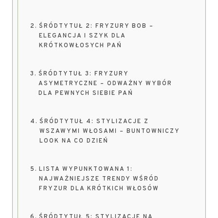
ŚRÓDTYTUŁ 2: FRYZURY BOB –
ELEGANCJA I SZYK DLA
KRÓTKOWŁOSYCH PAŃ
ŚRÓDTYTUŁ 3: FRYZURY
ASYMETRYCZNE – ODWAŻNY WYBÓR
DLA PEWNYCH SIEBIE PAŃ
ŚRÓDTYTUŁ 4: STYLIZACJE Z
WSZAWYMI WŁOSAMI – BUNTOWNICZY
LOOK NA CO DZIEŃ
LISTA WYPUNKTOWANA 1:
NAJWAŻNIEJSZE TRENDY WŚRÓD
FRYZUR DLA KRÓTKICH WŁOSÓW
ŚRÓDTYTUŁ 5: STYLIZACJE NA