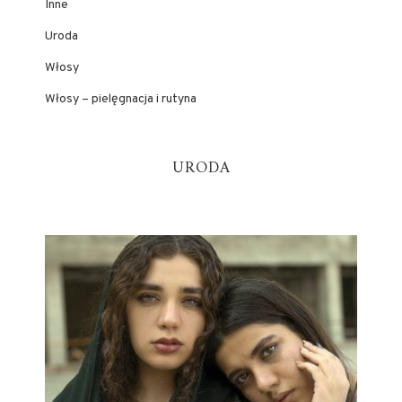
Inne
Uroda
Włosy
Włosy – pielęgnacja i rutyna
URODA