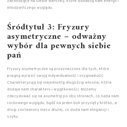
zachodzące na siebie warstwy, które dodadzą nam energii i
młodzieńczego wyglądu.
Śródtytuł 3: Fryzury
asymetryczne – odważny
wybór dla pewnych siebie
pań
Fryzury asymetryczne są przeznaczone dla tych, które
pragną wyrazić swoją indywidualność i oryginalność.
Charakteryzują się niejednolitą długością włosów, która
dodaje nam charakteru i wyjątkowości. Możemy
zdecydować się na asymetrię po obu stronach, co nada nam
rockowego wyglądu, bądź na jeden bok przycięty krótko, a
drugi zostawiony nieco dłużej, co doda nam elegancji i
szyku.