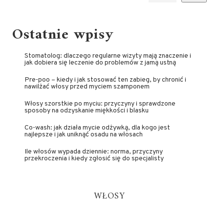
Ostatnie wpisy
Stomatolog: dlaczego regularne wizyty mają znaczenie i
jak dobiera się leczenie do problemów z jamą ustną
Pre-poo – kiedy i jak stosować ten zabieg, by chronić i
nawilżać włosy przed myciem szamponem
Włosy szorstkie po myciu: przyczyny i sprawdzone
sposoby na odzyskanie miękkości i blasku
Co-wash: jak działa mycie odżywką, dla kogo jest
najlepsze i jak uniknąć osadu na włosach
Ile włosów wypada dziennie: norma, przyczyny
przekroczenia i kiedy zgłosić się do specjalisty
WŁOSY