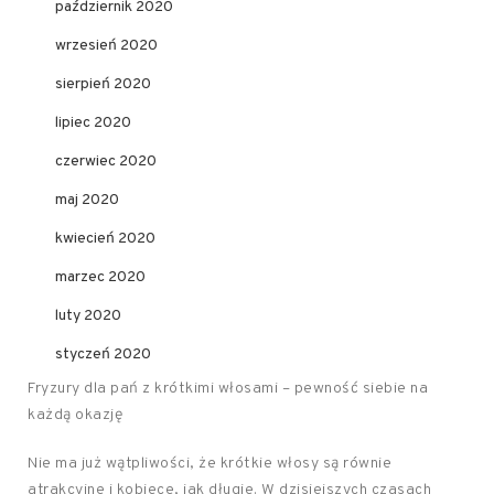
październik 2020
wrzesień 2020
sierpień 2020
lipiec 2020
czerwiec 2020
maj 2020
kwiecień 2020
marzec 2020
luty 2020
styczeń 2020
Fryzury dla pań z krótkimi włosami – pewność siebie na
każdą okazję
Nie ma już wątpliwości, że krótkie włosy są równie
atrakcyjne i kobiece, jak długie. W dzisiejszych czasach