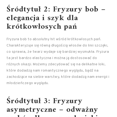
Śródtytuł 2: Fryzury bob –
elegancja i szyk dla
krótkowłosych pań
Fryzura bob to absolutny hit wśród krótkowłosych pań.
Charakteryzuje się równą długością włosów do linii szczęki,
co sprawia, że twarz wydaje się bardziej wysmukła. Fryzura
ta jest bardzo elastyczna i można ją dostosować do
różnych okazji. Możemy zdecydować się na delikatne loki,
które dodadzą nam romantycznego wyglądu, bądź na
zachodzące na siebie warstwy, które dodadzą nam energii i
młodzieńczego wyglądu.
Śródtytuł 3: Fryzury
asymetryczne – odważny