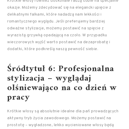
Krótkie włosy również doskonale radzą sobie na specjalne
okazje. Możemy zdecydować się na elegancki upięcie z
delikatnymi falkami, które nadadzą nam lekkości i
romantycznego wyglądu. Jeśli preferujemy bardziej
odważne stylizacje, możemy postawić na spięcie z
wyrazistą grzywką opadającą na czoło. W przypadku
wieczorowych wyjść warto postawić na dezaprobatę i
dodatki, które podkreślą naszą pewność siebie.
Śródtytuł 6: Profesjonalna
stylizacja – wyglądaj
olśniewająco na co dzień w
pracy
Krótkie włosy są absolutnie idealne dla pań prowadzących
aktywny tryb życia zawodowego. Możemy postawić na
prostotę – wygładzone, lekko wycieniowane włosy będą