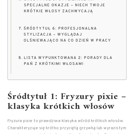
SPECJALNE OKAZJE – NIECH TWOJE
KRÓTKIE WŁOSY ZACHWYCAJĄ
ŚRÓDTYTUŁ 6: PROFESJONALNA
STYLIZACJA – WYGLĄDAJ
OLŚNIEWAJĄCO NA CO DZIEŃ W PRACY
LISTA WYPUNKTOWANA 2: PORADY DLA
PAŃ Z KRÓTKIMI WŁOSAMI
Śródtytuł 1: Fryzury pixie –
klasyka krótkich włosów
Fryzura pixie to prawdziwa klasyka wśród krótkich włosów.
Charakteryzuje się krótko przyciętą grzywką lub wyrazistym