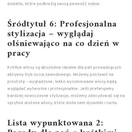
dodatki, które podkreślą naszą pewność siebie.
Śródtytuł 6: Profesjonalna
stylizacja – wyglądaj
olśniewająco na co dzień w
pracy
Krótkie włosy są absolutnie idealne dla pań prowadzących
aktywny tryb życia zawodowego. Możemy postawić na
prostotę – wygładzone, lekko wycieniowane włosy będą
wyglądać wytwornie i profesjonalnie. Jeśli preferujemy
bardziej nowoczesne stylizacje, możemy zdecydować się na
sprytnie ułożone włosy, które doda nam dynamiki i ruchu.
Lista wypunktowana 2: