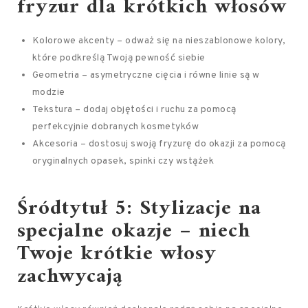
fryzur dla krótkich włosów
Kolorowe akcenty – odważ się na nieszablonowe kolory,
które podkreślą Twoją pewność siebie
Geometria – asymetryczne cięcia i równe linie są w
modzie
Tekstura – dodaj objętości i ruchu za pomocą
perfekcyjnie dobranych kosmetyków
Akcesoria – dostosuj swoją fryzurę do okazji za pomocą
oryginalnych opasek, spinki czy wstążek
Śródtytuł 5: Stylizacje na
specjalne okazje – niech
Twoje krótkie włosy
zachwycają