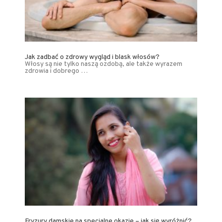
Jak zadbać o zdrowy wygląd i blask włosów?
Włosy są nie tylko naszą ozdobą, ale także wyrazem
zdrowia i dobrego …
Fryzury damskie na specjalne okazje – jak się wyróżnić?