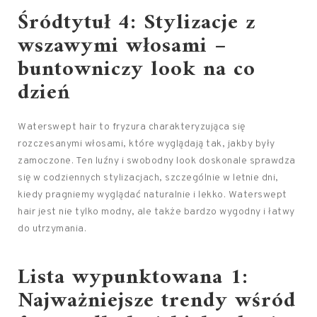
Śródtytuł 4: Stylizacje z
wszawymi włosami –
buntowniczy look na co
dzień
Waterswept hair to fryzura charakteryzująca się
rozczesanymi włosami, które wyglądają tak, jakby były
zamoczone. Ten luźny i swobodny look doskonale sprawdza
się w codziennych stylizacjach, szczególnie w letnie dni,
kiedy pragniemy wyglądać naturalnie i lekko. Waterswept
hair jest nie tylko modny, ale także bardzo wygodny i łatwy
do utrzymania.
Lista wypunktowana 1:
Najważniejsze trendy wśród