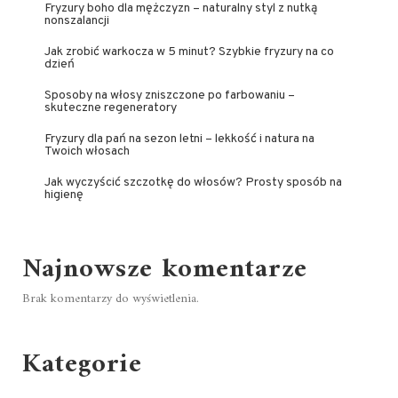
Fryzury boho dla mężczyzn – naturalny styl z nutką
nonszalancji
Jak zrobić warkocza w 5 minut? Szybkie fryzury na co
dzień
Sposoby na włosy zniszczone po farbowaniu –
skuteczne regeneratory
Fryzury dla pań na sezon letni – lekkość i natura na
Twoich włosach
Jak wyczyścić szczotkę do włosów? Prosty sposób na
higienę
Najnowsze komentarze
Brak komentarzy do wyświetlenia.
Kategorie