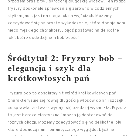
przodem oraz z tyłu skróconą długością włosów. Ten rodzaj
fryzury doskonale sprawdza się zarówno w codziennych
stylizacjach, jak i na eleganckich wyjściach. Możemy
zdecydować się na proste wykończenie, które dodaje nam
nieco męskiego charakteru, bądź postawić na delikatne
loki, które dodadzą nam kobiecości.
Śródtytuł 2: Fryzury bob –
elegancja i szyk dla
krótkowłosych pań
Fryzura bob to absolutny hit wśród krótkowłosych pań.
Charakteryzuje się równą długością włosów do linii szczęki,
co sprawia, że twarz wydaje się bardziej wysmukła. Fryzura
ta jest bardzo elastyczna i można ją dostosować do
różnych okazji. Możemy zdecydować się na delikatne loki,
które dodadzą nam romantycznego wyglądu, bądź na