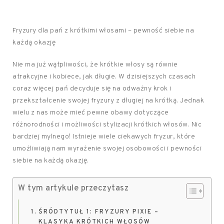
Fryzury dla pań z krótkimi włosami – pewność siebie na
każdą okazję
Nie ma już wątpliwości, że krótkie włosy są równie
atrakcyjne i kobiece, jak długie. W dzisiejszych czasach
coraz więcej pań decyduje się na odważny krok i
przekształcenie swojej fryzury z długiej na krótką. Jednak
wielu z nas może mieć pewne obawy dotyczące
różnorodności i możliwości stylizacji krótkich włosów. Nic
bardziej mylnego! Istnieje wiele ciekawych fryzur, które
umożliwiają nam wyrażenie swojej osobowości i pewności
siebie na każdą okazję.
W tym artykule przeczytasz
ŚRÓDTYTUŁ 1: FRYZURY PIXIE –
KLASYKA KRÓTKICH WŁOSÓW