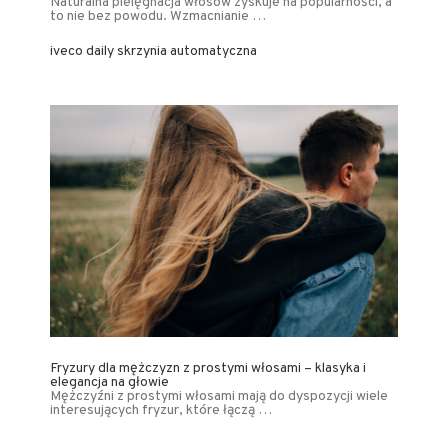
Naturalna pielęgnacja włosów zyskuje na popularności, a
to nie bez powodu. Wzmacnianie …
iveco daily skrzynia automatyczna
Fryzury dla mężczyzn z prostymi włosami – klasyka i
elegancja na głowie
Mężczyźni z prostymi włosami mają do dyspozycji wiele
interesujących fryzur, które łączą …