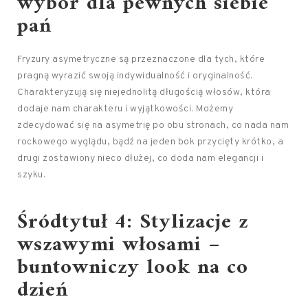
wybór dla pewnych siebie
pań
Fryzury asymetryczne są przeznaczone dla tych, które
pragną wyrazić swoją indywidualność i oryginalność.
Charakteryzują się niejednolitą długością włosów, która
dodaje nam charakteru i wyjątkowości. Możemy
zdecydować się na asymetrię po obu stronach, co nada nam
rockowego wyglądu, bądź na jeden bok przycięty krótko, a
drugi zostawiony nieco dłużej, co doda nam elegancji i
szyku.
Śródtytuł 4: Stylizacje z
wszawymi włosami –
buntowniczy look na co
dzień