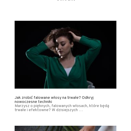
Jak zrobić falowane włosy na trwałe? Odkryj
nowoczesne techniki
Marzysz o pięknych, falowanych włosach, które będą
trwałe i efektowne? W dzisiejszych …