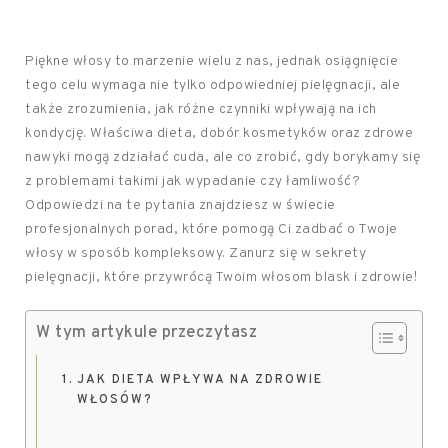
Piękne włosy to marzenie wielu z nas, jednak osiągnięcie
tego celu wymaga nie tylko odpowiedniej pielęgnacji, ale
także zrozumienia, jak różne czynniki wpływają na ich
kondycję. Właściwa dieta, dobór kosmetyków oraz zdrowe
nawyki mogą zdziałać cuda, ale co zrobić, gdy borykamy się
z problemami takimi jak wypadanie czy łamliwość?
Odpowiedzi na te pytania znajdziesz w świecie
profesjonalnych porad, które pomogą Ci zadbać o Twoje
włosy w sposób kompleksowy. Zanurz się w sekrety
pielęgnacji, które przywrócą Twoim włosom blask i zdrowie!
W tym artykule przeczytasz
JAK DIETA WPŁYWA NA ZDROWIE
WŁOSÓW?