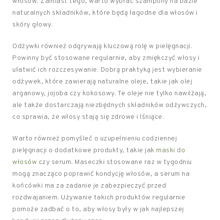
włosów. Zamiast tego, warto wybrać szampony na bazie
naturalnych składników, które będą łagodne dla włosów i
skóry głowy.
Odżywki również odgrywają kluczową rolę w pielęgnacji.
Powinny być stosowane regularnie, aby zmiękczyć włosy i
ułatwić ich rozczesywanie. Dobrą praktyką jest wybieranie
odżywek, które zawierają naturalne oleje, takie jak olej
arganowy, jojoba czy kokosowy. Te oleje nie tylko nawilżają,
ale także dostarczają niezbędnych składników odżywczych,
co sprawia, że włosy stają się zdrowe i lśniące.
Warto również pomyśleć o uzupełnieniu codziennej
pielęgnacji o dodatkowe produkty, takie jak
maski do
włosów
czy serum. Maseczki stosowane raz w tygodniu
mogą znacząco poprawić kondycję włosów, a serum na
końcówki ma za zadanie je zabezpieczyć przed
rozdwajaniem. Używanie takich produktów regularnie
pomoże zadbać o to, aby włosy były w jak najlepszej