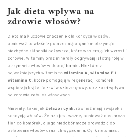
Jak dieta wpływa na
zdrowie włosów
?
Dieta ma kluczowe znaczenie dla kondycji włosów,
ponieważ to właśnie poprzez nią organizm otrzymuje
niezbędne składniki odżywcze, które wspierają ich wzrost i
zdrowie. Witaminy oraz minerały odgrywają istotną rolę w
utrzymaniu włosów w dobrej formie. Niektóre z
najważniejszych witamin to
witamina A
,
witamina E
i
witamina C
, które pomagają w regeneracji komórek i
wspierają krążenie krwi w skórze głowy, co z kolei wpływa
na zdrowie cebulek włosowych.
Minerały, takie jak
żelazo
i
cynk
, również mają związek z
kondycją włosów. Żelazo jest ważne, ponieważ dostarcza
tlen do komórek, a jego niedobór może prowadzić do
osłabienia włosów oraz ich wypadania. Cynk natomiast