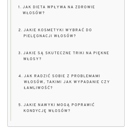
JAK DIETA WPŁYWA NA ZDROWIE
WŁOSÓW?
JAKIE KOSMETYKI WYBRAĆ DO
PIELĘGNACJI WŁOSÓW?
JAKIE SĄ SKUTECZNE TRIKI NA PIĘKNE
WŁOSY?
JAK RADZIĆ SOBIE Z PROBLEMAMI
WŁOSÓW, TAKIMI JAK WYPADANIE CZY
ŁAMLIWOŚĆ?
JAKIE NAWYKI MOGĄ POPRAWIĆ
KONDYCJĘ WŁOSÓW?