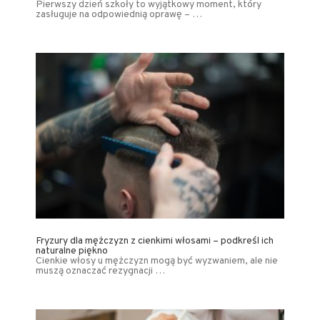
Pierwszy dzień szkoły to wyjątkowy moment, który
zasługuje na odpowiednią oprawę – …
Fryzury dla mężczyzn z cienkimi włosami – podkreśl ich
naturalne piękno
Cienkie włosy u mężczyzn mogą być wyzwaniem, ale nie
muszą oznaczać rezygnacji …