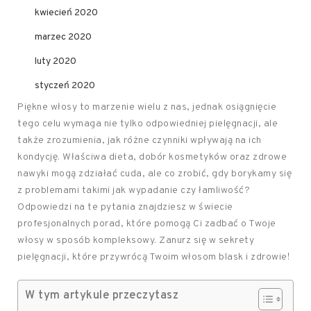
kwiecień 2020
marzec 2020
luty 2020
styczeń 2020
Piękne włosy to marzenie wielu z nas, jednak osiągnięcie
tego celu wymaga nie tylko odpowiedniej pielęgnacji, ale
także zrozumienia, jak różne czynniki wpływają na ich
kondycję. Właściwa dieta, dobór kosmetyków oraz zdrowe
nawyki mogą zdziałać cuda, ale co zrobić, gdy borykamy się
z problemami takimi jak wypadanie czy łamliwość?
Odpowiedzi na te pytania znajdziesz w świecie
profesjonalnych porad, które pomogą Ci zadbać o Twoje
włosy w sposób kompleksowy. Zanurz się w sekrety
pielęgnacji, które przywrócą Twoim włosom blask i zdrowie!
W tym artykule przeczytasz