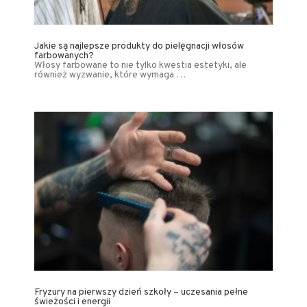
Jakie są najlepsze produkty do pielęgnacji włosów
farbowanych?
Włosy farbowane to nie tylko kwestia estetyki, ale
również wyzwanie, które wymaga …
Fryzury na pierwszy dzień szkoły – uczesania pełne
świeżości i energii