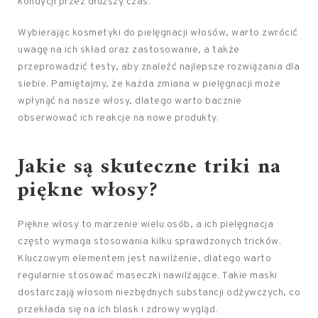
kondycji przez dłuższy czas.
Wybierając kosmetyki do pielęgnacji włosów, warto zwrócić
uwagę na ich skład oraz zastosowanie, a także
przeprowadzić testy, aby znaleźć najlepsze rozwiązania dla
siebie. Pamiętajmy, że każda zmiana w pielęgnacji może
wpłynąć na nasze włosy, dlatego warto bacznie
obserwować ich reakcje na nowe produkty.
Jakie są skuteczne triki na
piękne włosy?
Piękne włosy to marzenie wielu osób, a ich pielęgnacja
często wymaga stosowania kilku sprawdzonych tricków.
Kluczowym elementem jest nawilżenie, dlatego warto
regularnie stosować maseczki nawilżające. Takie maski
dostarczają włosom niezbędnych substancji odżywczych, co
przekłada się na ich blask i zdrowy wygląd.