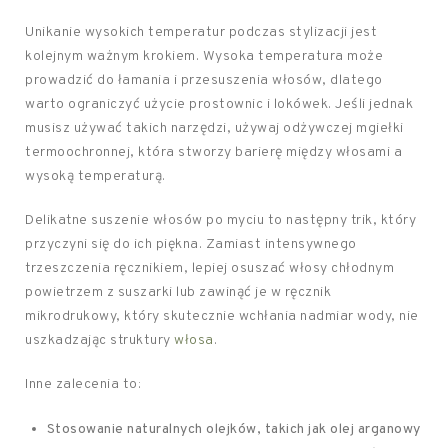
Unikanie wysokich temperatur podczas stylizacji jest
kolejnym ważnym krokiem. Wysoka temperatura może
prowadzić do łamania i przesuszenia włosów, dlatego
warto ograniczyć użycie prostownic i lokówek. Jeśli jednak
musisz używać takich narzędzi, używaj odżywczej mgiełki
termoochronnej, która stworzy barierę między włosami a
wysoką temperaturą.
Delikatne suszenie włosów po myciu to następny trik, który
przyczyni się do ich piękna. Zamiast intensywnego
trzeszczenia ręcznikiem, lepiej osuszać włosy chłodnym
powietrzem z suszarki lub zawinąć je w ręcznik
mikrodrukowy, który skutecznie wchłania nadmiar wody, nie
uszkadzając struktury
włosa
.
Inne zalecenia to:
Stosowanie naturalnych olejków, takich jak olej arganowy