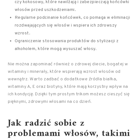
czy kokosowy, które nawilżają i zabezpieczają końcówki
włosów przed uszkodzeniami.
Regularne podcinanie końcówek, co pomaga w eliminacji
rozdwajających się włosów i wspiera ich zdrowszy
wzrost.
Ograniczenie stosowania produktów do stylizacji z
alkoholem, które mogą wysuszać włosy.
Nie można zapominać również o zdrowej diecie, bogatej w
witaminy i minerały, które wspierają wzrost włosów od
wewnątrz. Warto zadbać o dodatkowe źródła białka,
witaminy A, E oraz biotyny, które mają korzystny wpływ na
ich kondycję. Dzięki tym prostym trikom możesz cieszyć się
pięknymi, zdrowymi włosami na co dzień.
Jak radzić sobie z
problemami włosów, takimi