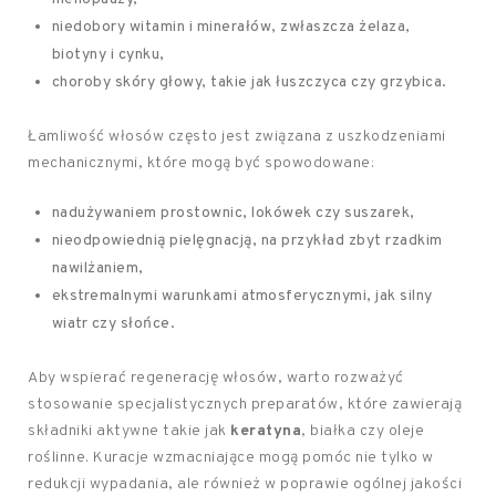
niedobory witamin i minerałów, zwłaszcza żelaza,
biotyny i cynku,
choroby skóry głowy, takie jak łuszczyca czy grzybica.
Łamliwość włosów często jest związana z uszkodzeniami
mechanicznymi, które mogą być spowodowane:
nadużywaniem prostownic, lokówek czy suszarek,
nieodpowiednią pielęgnacją, na przykład zbyt rzadkim
nawilżaniem,
ekstremalnymi warunkami atmosferycznymi, jak silny
wiatr czy słońce.
Aby wspierać regenerację włosów, warto rozważyć
stosowanie specjalistycznych preparatów, które zawierają
składniki aktywne takie jak
keratyna
, białka czy oleje
roślinne. Kuracje wzmacniające mogą pomóc nie tylko w
redukcji wypadania, ale również w poprawie ogólnej jakości