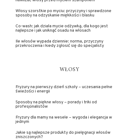
nawilżać włosy przed myciem szamponem
Włosy szorstkie po myciu: przyczyny i sprawdzone
sposoby na odzyskanie miękkości i blasku
Co-wash: jak działa mycie odżywką, dla kogo jest
najlepsze i jak uniknąć osadu na włosach
Ile włosów wypada dziennie: norma, przyczyny
przekroczenia i kiedy zgłosić się do specjalisty
WŁOSY
Fryzury na pierwszy dzień szkoły – uczesania pełne
świeżości i energii
Sposoby na piękne włosy – porady i triki od
profesjonalistów
Fryzury dla mamy na wesele – wygoda i elegancja w
jednym
Jakie są najlepsze produkty do pielęgnacji włosów
zniszczonych?