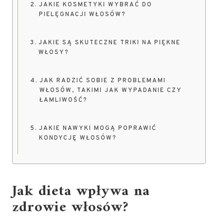
JAKIE KOSMETYKI WYBRAĆ DO
PIELĘGNACJI WŁOSÓW?
JAKIE SĄ SKUTECZNE TRIKI NA PIĘKNE
WŁOSY?
JAK RADZIĆ SOBIE Z PROBLEMAMI
WŁOSÓW, TAKIMI JAK WYPADANIE CZY
ŁAMLIWOŚĆ?
JAKIE NAWYKI MOGĄ POPRAWIĆ
KONDYCJĘ WŁOSÓW?
Jak dieta wpływa na
zdrowie włosów
?