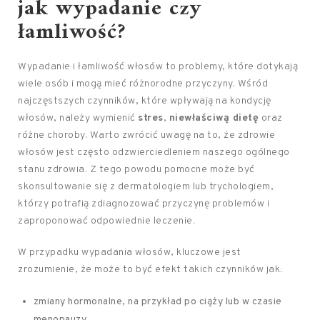
jak wypadanie czy
łamliwość?
Wypadanie i łamliwość włosów to problemy, które dotykają
wiele osób i mogą mieć różnorodne przyczyny. Wśród
najczęstszych czynników, które wpływają na kondycję
włosów, należy wymienić
stres
,
niewłaściwą dietę
oraz
różne choroby. Warto zwrócić uwagę na to, że zdrowie
włosów jest często odzwierciedleniem naszego ogólnego
stanu zdrowia. Z tego powodu pomocne może być
skonsultowanie się z dermatologiem lub trychologiem,
którzy potrafią zdiagnozować przyczynę problemów i
zaproponować odpowiednie leczenie.
W przypadku wypadania włosów, kluczowe jest
zrozumienie, że może to być efekt takich czynników jak:
zmiany hormonalne, na przykład po ciąży lub w czasie
menopauzy,