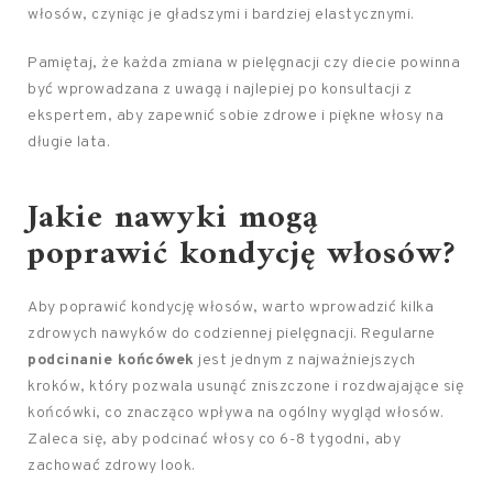
włosów, czyniąc je gładszymi i bardziej elastycznymi.
Pamiętaj, że każda zmiana w pielęgnacji czy diecie powinna
być wprowadzana z uwagą i najlepiej po konsultacji z
ekspertem, aby zapewnić sobie zdrowe i piękne włosy na
długie lata.
Jakie nawyki mogą
poprawić kondycję włosów?
Aby poprawić kondycję włosów, warto wprowadzić kilka
zdrowych nawyków do codziennej pielęgnacji. Regularne
podcinanie końcówek
jest jednym z najważniejszych
kroków, który pozwala usunąć zniszczone i rozdwajające się
końcówki, co znacząco wpływa na ogólny wygląd włosów.
Zaleca się, aby podcinać włosy co 6-8 tygodni, aby
zachować zdrowy look.