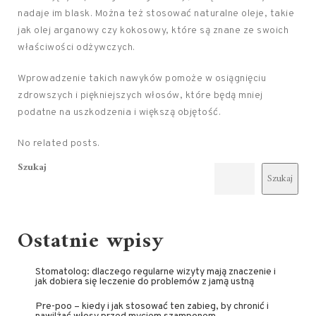
nadaje im blask. Można też stosować naturalne oleje, takie
jak olej arganowy czy kokosowy, które są znane ze swoich
właściwości odżywczych.
Wprowadzenie takich nawyków pomoże w osiągnięciu
zdrowszych i piękniejszych włosów, które będą mniej
podatne na uszkodzenia i większą objętość.
No related posts.
Szukaj
Szukaj
Ostatnie wpisy
Stomatolog: dlaczego regularne wizyty mają znaczenie i
jak dobiera się leczenie do problemów z jamą ustną
Pre-poo – kiedy i jak stosować ten zabieg, by chronić i