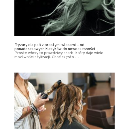
Fryzury dla pań z prostymi włosami – od
ponadczasowych klasyków do nowoczesności
Proste włosy to prawdziwy skarb, który daje wiele
możliwości stylizacji. Choć często …