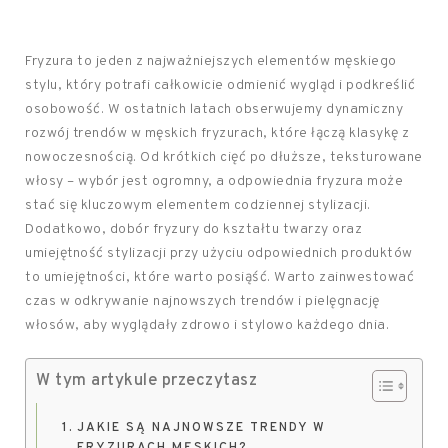
Fryzura to jeden z najważniejszych elementów męskiego
stylu, który potrafi całkowicie odmienić wygląd i podkreślić
osobowość. W ostatnich latach obserwujemy dynamiczny
rozwój trendów w męskich fryzurach, które łączą klasykę z
nowoczesnością. Od krótkich cięć po dłuższe, teksturowane
włosy – wybór jest ogromny, a odpowiednia fryzura może
stać się kluczowym elementem codziennej stylizacji.
Dodatkowo, dobór fryzury do kształtu twarzy oraz
umiejętność stylizacji przy użyciu odpowiednich produktów
to umiejętności, które warto posiąść. Warto zainwestować
czas w odkrywanie najnowszych trendów i pielęgnację
włosów, aby wyglądały zdrowo i stylowo każdego dnia.
W tym artykule przeczytasz
JAKIE SĄ NAJNOWSZE TRENDY W