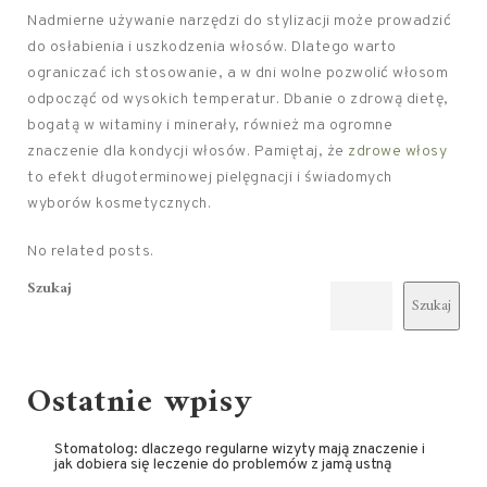
Nadmierne używanie narzędzi do stylizacji może prowadzić
do osłabienia i uszkodzenia włosów. Dlatego warto
ograniczać ich stosowanie, a w dni wolne pozwolić włosom
odpocząć od wysokich temperatur. Dbanie o zdrową dietę,
bogatą w witaminy i minerały, również ma ogromne
znaczenie dla kondycji włosów. Pamiętaj, że
zdrowe włosy
to efekt długoterminowej pielęgnacji i świadomych
wyborów kosmetycznych.
No related posts.
Szukaj
Szukaj
Ostatnie wpisy
Stomatolog: dlaczego regularne wizyty mają znaczenie i
jak dobiera się leczenie do problemów z jamą ustną