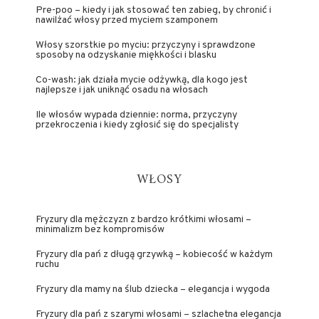
Pre-poo – kiedy i jak stosować ten zabieg, by chronić i
nawilżać włosy przed myciem szamponem
Włosy szorstkie po myciu: przyczyny i sprawdzone
sposoby na odzyskanie miękkości i blasku
Co-wash: jak działa mycie odżywką, dla kogo jest
najlepsze i jak uniknąć osadu na włosach
Ile włosów wypada dziennie: norma, przyczyny
przekroczenia i kiedy zgłosić się do specjalisty
WŁOSY
Fryzury dla mężczyzn z bardzo krótkimi włosami –
minimalizm bez kompromisów
Fryzury dla pań z długą grzywką – kobiecość w każdym
ruchu
Fryzury dla mamy na ślub dziecka – elegancja i wygoda
Fryzury dla pań z szarymi włosami – szlachetna elegancja