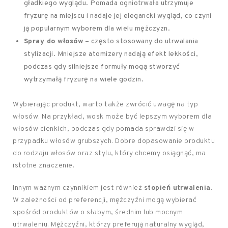
gładkiego wyglądu. Pomada ogniotrwała utrzymuje
fryzurę na miejscu i nadaje jej elegancki wygląd, co czyni
ją popularnym wyborem dla wielu mężczyzn.
Spray do włosów
– często stosowany do utrwalania
stylizacji. Mniejsze atomizery nadają efekt lekkości,
podczas gdy silniejsze formuły mogą stworzyć
wytrzymałą fryzurę na wiele godzin.
Wybierając produkt, warto także zwrócić uwagę na typ
włosów. Na przykład, wosk może być lepszym wyborem dla
włosów cienkich, podczas gdy pomada sprawdzi się w
przypadku włosów grubszych. Dobre dopasowanie produktu
do rodzaju włosów oraz stylu, który chcemy osiągnąć, ma
istotne znaczenie.
Innym ważnym czynnikiem jest również
stopień utrwalenia
.
W zależności od preferencji, mężczyźni mogą wybierać
spośród produktów o słabym, średnim lub mocnym
utrwaleniu. Mężczyźni, którzy preferują naturalny wygląd,