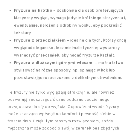
Fryzura na krótko
– doskonała dla osób preferujących
klasyczny wygląd, wymaga jedynie krótkiego strzyżenia i,
ewentualnie, nałożenia odrobiny wosku, aby podkreślić
teksturę.
Fryzura z przedziałkiem
– idealna dla tych, którzy chcą
wyglądać elegancko, lecz minimalistycznie; wystarczy
wyznaczyć przedziałek, aby nadać fryzurze kształt.
Fryzura z dłuższymi górnymi włosami
– można łatwo
stylizować na różne sposoby, np. spinając w kok lub
pozostawiając rozpuszczone z delikatnym utrwaleniem.
Te fryzury nie tylko wyglądają atrakcyjnie, ale również
pozwalają zaoszczędzić czas podczas codziennego
przygotowania się do wyjścia. Odpowiedni wybór fryzury
może znacząco wpłynąć na komfort i pewność siebie w
trakcie dnia. Dzięki tym prostym rozwiązaniom, każdy
mężczyzna może zadbać o swój wizerunek bez zbędnych