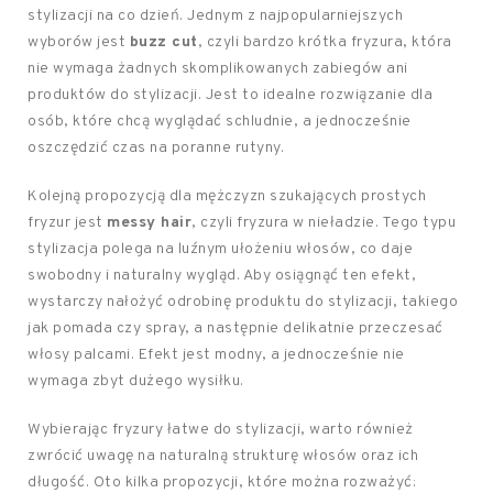
stylizacji na co dzień. Jednym z najpopularniejszych
wyborów jest
buzz cut
, czyli bardzo krótka fryzura, która
nie wymaga żadnych skomplikowanych zabiegów ani
produktów do stylizacji. Jest to idealne rozwiązanie dla
osób, które chcą wyglądać schludnie, a jednocześnie
oszczędzić czas na poranne rutyny.
Kolejną propozycją dla mężczyzn szukających prostych
fryzur jest
messy hair
, czyli fryzura w nieładzie. Tego typu
stylizacja polega na luźnym ułożeniu włosów, co daje
swobodny i naturalny wygląd. Aby osiągnąć ten efekt,
wystarczy nałożyć odrobinę produktu do stylizacji, takiego
jak pomada czy spray, a następnie delikatnie przeczesać
włosy palcami. Efekt jest modny, a jednocześnie nie
wymaga zbyt dużego wysiłku.
Wybierając fryzury łatwe do stylizacji, warto również
zwrócić uwagę na naturalną strukturę włosów oraz ich
długość. Oto kilka propozycji, które można rozważyć: