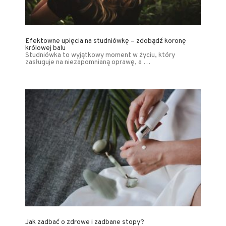
Efektowne upięcia na studniówkę – zdobądź koronę
królowej balu
Studniówka to wyjątkowy moment w życiu, który
zasługuje na niezapomnianą oprawę, a …
Jak zadbać o zdrowe i zadbane stopy?