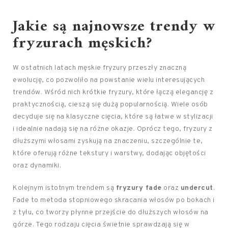
Jakie są najnowsze trendy w
fryzurach męskich?
W ostatnich latach męskie fryzury przeszły znaczną
ewolucję, co pozwoliło na powstanie wielu interesujących
trendów. Wśród nich krótkie fryzury, które łączą elegancję z
praktycznością, cieszą się dużą popularnością. Wiele osób
decyduje się na klasyczne cięcia, które są łatwe w stylizacji
i idealnie nadają się na różne okazje. Oprócz tego, fryzury z
dłuższymi włosami zyskują na znaczeniu, szczególnie te,
które oferują różne tekstury i warstwy, dodając objętości
oraz dynamiki.
Kolejnym istotnym trendem są
fryzury fade
oraz
undercut
.
Fade to metoda stopniowego skracania włosów po bokach i
z tyłu, co tworzy płynne przejście do dłuższych włosów na
górze. Tego rodzaju cięcia świetnie sprawdzają się w