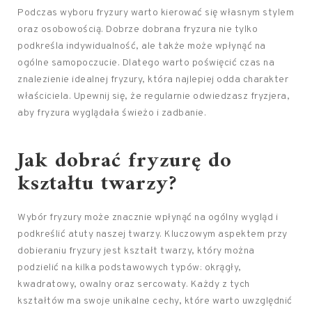
Podczas wyboru fryzury warto kierować się własnym stylem
oraz osobowością. Dobrze dobrana fryzura nie tylko
podkreśla indywidualność, ale także może wpłynąć na
ogólne samopoczucie. Dlatego warto poświęcić czas na
znalezienie idealnej fryzury, która najlepiej odda charakter
właściciela. Upewnij się, że regularnie odwiedzasz fryzjera,
aby fryzura wyglądała świeżo i zadbanie.
Jak dobrać fryzurę do
kształtu twarzy?
Wybór fryzury może znacznie wpłynąć na ogólny wygląd i
podkreślić atuty naszej twarzy. Kluczowym aspektem przy
dobieraniu fryzury jest kształt twarzy, który można
podzielić na kilka podstawowych typów: okrągły,
kwadratowy, owalny oraz sercowaty. Każdy z tych
kształtów ma swoje unikalne cechy, które warto uwzględnić