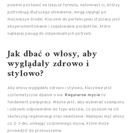
powinni postawić na lżejsze formuły, natomiast ci, którzy
potrzebują dłuższego utrwalenia, mogą sięgnąć po
mocniejsze środki. Kluczem do perfekcyjnej stylizacji jest
eksperymentowanie i znajdowanie produktów, które
najlepiej pasują do indywidualnych potrzeb.
Jak dbać o włosy
, aby
wyglądały zdrowo i
stylowo?
Aby włosy wyglądały zdrowo i stylowo, kluczowe jest
systematyczne dbanie o nie.
Regularne mycie
to
fundament pielęgnacji. Ważne jest, aby wybierać szampony
i odżywki odpowiednie do typu włosów, co pozwoli na ich
skuteczną regenerację oraz nawilżenie. Najlepiej myć włosy
co 2-3 dni, unikając codziennego mycia, które może
prowadzić do przesuszenia.