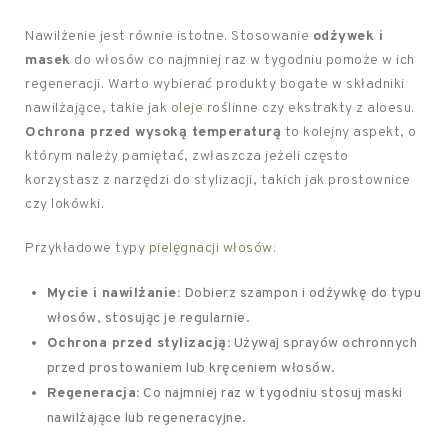
Nawilżenie jest równie istotne. Stosowanie
odżywek i
masek
do włosów co najmniej raz w tygodniu pomoże w ich
regeneracji. Warto wybierać produkty bogate w składniki
nawilżające, takie jak
oleje
roślinne czy ekstrakty z aloesu.
Ochrona przed wysoką temperaturą
to kolejny aspekt, o
którym należy pamiętać, zwłaszcza jeżeli często
korzystasz z narzędzi do stylizacji, takich jak prostownice
czy lokówki.
Przykładowe typy
pielęgnacji włosów
:
Mycie i nawilżanie:
Dobierz szampon i odżywkę do typu
włosów, stosując je regularnie.
Ochrona przed stylizacją:
Używaj sprayów ochronnych
przed prostowaniem lub kręceniem włosów.
Regeneracja:
Co najmniej raz w tygodniu stosuj maski
nawilżające lub regeneracyjne.