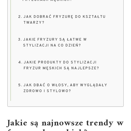
FRYZURACH MĘSKICH?
JAK DOBRAĆ FRYZURĘ DO KSZTAŁTU
TWARZY?
JAKIE FRYZURY SĄ ŁATWE W
STYLIZACJI NA CO DZIEŃ?
JAKIE PRODUKTY DO STYLIZACJI
FRYZUR MĘSKICH SĄ NAJLEPSZE?
JAK DBAĆ O WŁOSY, ABY WYGLĄDAŁY
ZDROWO I STYLOWO?
Jakie są najnowsze trendy w