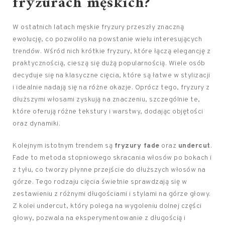
fryzurach męskich?
W ostatnich latach męskie fryzury przeszły znaczną
ewolucję, co pozwoliło na powstanie wielu interesujących
trendów. Wśród nich krótkie fryzury, które łączą elegancję z
praktycznością, cieszą się dużą popularnością. Wiele osób
decyduje się na klasyczne cięcia, które są łatwe w stylizacji
i idealnie nadają się na różne okazje. Oprócz tego, fryzury z
dłuższymi włosami zyskują na znaczeniu, szczególnie te,
które oferują różne tekstury i warstwy, dodając objętości
oraz dynamiki.
Kolejnym istotnym trendem są
fryzury fade
oraz
undercut
.
Fade to metoda stopniowego skracania włosów po bokach i
z tyłu, co tworzy płynne przejście do dłuższych włosów na
górze. Tego rodzaju cięcia świetnie sprawdzają się w
zestawieniu z różnymi długościami i stylami na górze głowy.
Z kolei undercut, który polega na wygoleniu dolnej części
głowy, pozwala na eksperymentowanie z długością i