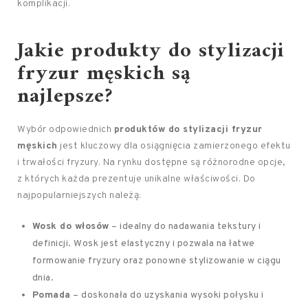
komplikacji.
Jakie produkty do stylizacji
fryzur męskich są
najlepsze?
Wybór odpowiednich
produktów do stylizacji fryzur
męskich
jest kluczowy dla osiągnięcia zamierzonego efektu
i trwałości fryzury. Na rynku dostępne są różnorodne opcje,
z których każda prezentuje unikalne właściwości. Do
najpopularniejszych należą:
Wosk do włosów
– idealny do nadawania tekstury i
definicji. Wosk jest elastyczny i pozwala na łatwe
formowanie fryzury oraz ponowne stylizowanie w ciągu
dnia.
Pomada
– doskonała do uzyskania wysoki połysku i