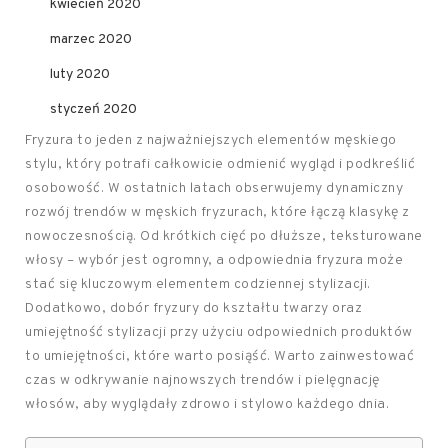
kwiecień 2020
marzec 2020
luty 2020
styczeń 2020
Fryzura to jeden z najważniejszych elementów męskiego
stylu, który potrafi całkowicie odmienić wygląd i podkreślić
osobowość. W ostatnich latach obserwujemy dynamiczny
rozwój trendów w męskich fryzurach, które łączą klasykę z
nowoczesnością. Od krótkich cięć po dłuższe, teksturowane
włosy – wybór jest ogromny, a odpowiednia fryzura może
stać się kluczowym elementem codziennej stylizacji.
Dodatkowo, dobór fryzury do kształtu twarzy oraz
umiejętność stylizacji przy użyciu odpowiednich produktów
to umiejętności, które warto posiąść. Warto zainwestować
czas w odkrywanie najnowszych trendów i pielęgnację
włosów, aby wyglądały zdrowo i stylowo każdego dnia.