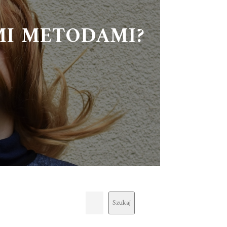
MI METODAMI?
Szukaj