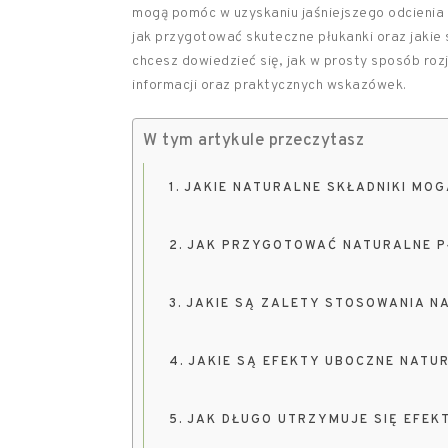
mogą pomóc w uzyskaniu jaśniejszego odcienia 
jak przygotować skuteczne płukanki oraz jakie 
chcesz dowiedzieć się, jak w prosty sposób roz
informacji oraz praktycznych wskazówek.
W tym artykule przeczytasz
JAKIE NATURALNE SKŁADNIKI MO
JAK PRZYGOTOWAĆ NATURALNE P
JAKIE SĄ ZALETY STOSOWANIA N
JAKIE SĄ EFEKTY UBOCZNE NATU
JAK DŁUGO UTRZYMUJE SIĘ EFEK