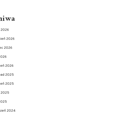
hiwa
c 2026
cień 2026
ec 2026
2026
zeń 2026
opad 2025
pień 2025
c 2025
 2025
sień 2024