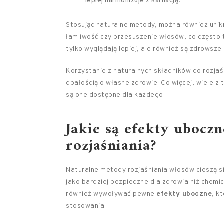
lepiej harmonizuje z karnacją.
Stosując naturalne metody, można również unik
łamliwość czy przesuszenie włosów, co często
tylko wyglądają lepiej, ale również są zdrowsze
Korzystanie z naturalnych składników do rozjaś
dbałością o własne zdrowie. Co więcej, wiele 
są one dostępne dla każdego.
Jakie są efekty ubocz
rozjaśniania?
Naturalne metody rozjaśniania włosów cieszą s
jako bardziej bezpieczne dla zdrowia niż chemi
również wywoływać pewne
efekty uboczne
, k
stosowania.