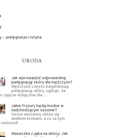
a
y
 – pielęgnacja i rutyna
URODA
Jak wprowadzić odpowiednią
pielęgnację skóry dla mężczyzn?
Mężczyźni często bagatelizują
pielęgnację skóry, sądząc, że
to zajęcie wyłącznie dla …
Jakie fryzury będą modne w
nadchodzącym sezonie?
Sezon wiosenny zbliża się
wielkimi krokami, a co za tym
, nadszedł …
Maseczka z jajka na włosy: Jak