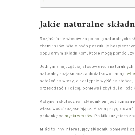
Jakie naturalne skład
Rozjaśnianie włosów za pomocą naturalnych sk
chemikaliów. Wiele osób poszukuje bezpiecznych 
popularnym składnikom, które mogą pomóc uzys
Jednym z najczęściej stosowanych naturalnych 
naturalny rozjaśniacz, a dodatkowo nadaje
wło
nałożyć na włosy, a następnie wyjść na słońce, 
przesadzać z ilością, ponieważ zbyt duża ilość
Kolejnym skutecznym składnikiem jest
rumiane
właściwości rozjaśniające. Można przygotować 
płukankę po
myciu włosów
. Po kilku użyciach z
Miód
to inny interesujący składnik, ponieważ dz