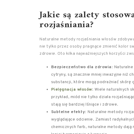
Jakie są zalety stoso
rozjaśniania?
Naturalne metody rozjaśniania włosów zdobywaj
nie tylko przez osoby pragnące zmienić kolor sw
zdrowie. Oto kilka najważniejszych korzyści zw
Bezpieczeństwo dla zdrowia
: Naturalne
cytryny, są znacznie mniej inwazyjne niż 
substancji, które mogą podrażniać skórę 
Pielęgnacja włosów
: Wiele naturalnych 
przykład, miód nie tylko działa rozjaśniaj
stają się bardziej lśniące i zdrowe.
Subtelne efekty
: Naturalne metody rozja
wyglądające odcienie. Zamiast radykalny
chemicznych farb, naturalne metody dają 