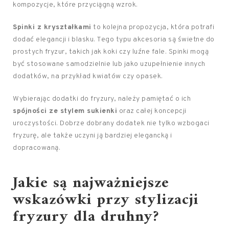
kompozycje, które przyciągną wzrok.
Spinki z kryształkami
to kolejna propozycja, która potrafi
dodać elegancji i blasku. Tego typu akcesoria są świetne do
prostych fryzur, takich jak koki czy luźne fale. Spinki mogą
być stosowane samodzielnie lub jako uzupełnienie innych
dodatków, na przykład kwiatów czy opasek.
Wybierając dodatki do fryzury, należy pamiętać o ich
spójności ze stylem sukienki
oraz całej koncepcji
uroczystości. Dobrze dobrany dodatek nie tylko wzbogaci
fryzurę, ale także uczyni ją bardziej elegancką i
dopracowaną.
Jakie są najważniejsze
wskazówki przy stylizacji
fryzury dla druhny?