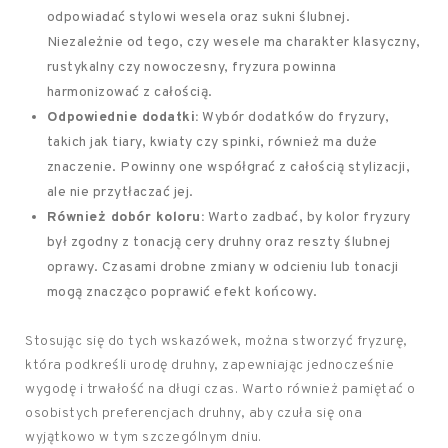
odpowiadać stylowi wesela oraz sukni ślubnej.
Niezależnie od tego, czy wesele ma charakter klasyczny,
rustykalny czy nowoczesny, fryzura powinna
harmonizować z całością.
Odpowiednie dodatki:
Wybór dodatków do fryzury,
takich jak tiary, kwiaty czy spinki, również ma duże
znaczenie. Powinny one współgrać z całością stylizacji,
ale nie przytłaczać jej.
Również dobór koloru:
Warto zadbać, by kolor fryzury
był zgodny z tonacją cery druhny oraz reszty ślubnej
oprawy. Czasami drobne zmiany w odcieniu lub tonacji
mogą znacząco poprawić efekt końcowy.
Stosując się do tych wskazówek, można stworzyć fryzurę,
która podkreśli urodę druhny, zapewniając jednocześnie
wygodę i trwałość na długi czas. Warto również pamiętać o
osobistych preferencjach druhny, aby czuła się ona
wyjątkowo w tym szczególnym dniu.