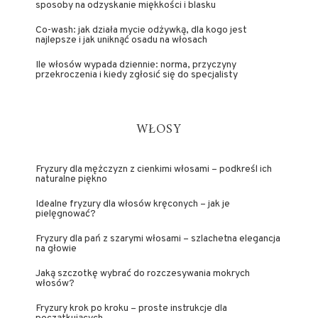
sposoby na odzyskanie miękkości i blasku
Co-wash: jak działa mycie odżywką, dla kogo jest
najlepsze i jak uniknąć osadu na włosach
Ile włosów wypada dziennie: norma, przyczyny
przekroczenia i kiedy zgłosić się do specjalisty
WŁOSY
Fryzury dla mężczyzn z cienkimi włosami – podkreśl ich
naturalne piękno
Idealne fryzury dla włosów kręconych – jak je
pielęgnować?
Fryzury dla pań z szarymi włosami – szlachetna elegancja
na głowie
Jaką szczotkę wybrać do rozczesywania mokrych
włosów?
Fryzury krok po kroku – proste instrukcje dla