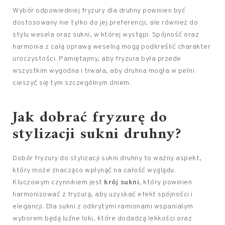
Wybór odpowiedniej fryzury dla druhny powinien być
dostosowany nie tylko do jej preferencji, ale również do
stylu wesela oraz sukni, w której wystąpi. Spójność oraz
harmonia z całą oprawą weselną mogą podkreślić charakter
uroczystości. Pamiętajmy, aby fryzura była przede
wszystkim wygodna i trwała, aby druhna mogła w pełni
cieszyć się tym szczególnym dniem.
Jak dobrać fryzurę do
stylizacji sukni druhny?
Dobór fryzury do stylizacji sukni druhny to ważny aspekt,
który może znacząco wpłynąć na całość wyglądu.
Kluczowym czynnikiem jest
krój sukni
, który powinien
harmonizować z fryzurą, aby uzyskać efekt spójności i
elegancji. Dla sukni z odkrytymi ramionami wspaniałym
wyborem będą luźne loki, które dodadzą lekkości oraz