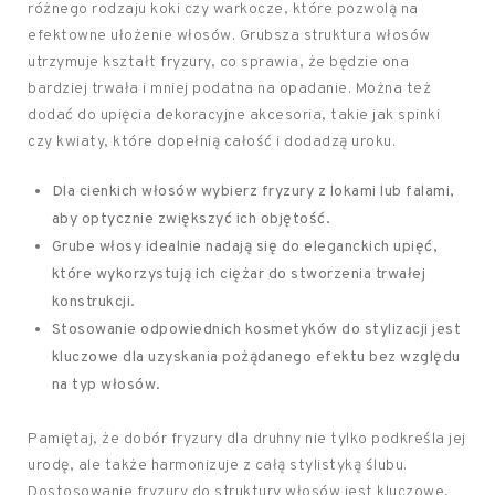
różnego rodzaju koki czy warkocze, które pozwolą na
efektowne ułożenie włosów. Grubsza struktura włosów
utrzymuje kształt fryzury, co sprawia, że będzie ona
bardziej trwała i mniej podatna na opadanie. Można też
dodać do upięcia dekoracyjne akcesoria, takie jak spinki
czy kwiaty, które dopełnią całość i dodadzą uroku.
Dla cienkich włosów wybierz fryzury z lokami lub falami,
aby optycznie zwiększyć ich objętość.
Grube włosy idealnie nadają się do eleganckich upięć,
które wykorzystują ich ciężar do stworzenia trwałej
konstrukcji.
Stosowanie odpowiednich kosmetyków do stylizacji jest
kluczowe dla uzyskania pożądanego efektu bez względu
na typ włosów.
Pamiętaj, że dobór fryzury dla druhny nie tylko podkreśla jej
urodę, ale także harmonizuje z całą stylistyką ślubu.
Dostosowanie fryzury do struktury włosów jest kluczowe,