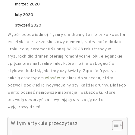
marzec 2020
luty 2020
styczeń 2020
Wybór odpowiedniej fryzury dla druhny to nie tylko kwestia
estetyki, ale także kluczowy element, który może dodać
uroku całej ceremonii ślubnej. W 2023 roku trendy w
fryzurach dla druhen oferują romantyczne loki, eleganckie
upięcia oraz naturalne fale, które można wzbogacić o
stylowe dodatki, jak tiary czy kwiaty. Zgranie fryzury z
suknią oraz typem
włosów
to klucz do sukcesu, który
pozwoli podkreślić indywidualny styl każdej druhny. Dlatego
warto poznać najnowsze inspiracje i wskazówki, które
pozwolą stworzyć zachwycającą stylizację na ten
wyjątkowy dzień.
W tym artykule przeczytasz