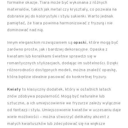
formalne okazje. Tiara może być wykonana z różnych
materiałów, takich jak metal czy kryształy, co pozwala na
dobranie jej do kolorystyki i stylu sukienki. Warto jednak
pamiętać, że tiara powinna harmonizować z fryzurą i nie
dominować nad nią.
Innym eleganckim rozwiązaniem są
opaski
, które mogą być
zarówno proste, jak i bardziej dekoracyjne. Opaska z
kwiatami lub koralikami świetnie sprawdzi się w
romantycznych stylizacjach, dodając im subtelności. Dzięki
różnorodności dostępnych modeli, można znaleźć opaskę,
która będzie idealnie pasować do konkretnej fryzury.
Kwiaty
to klasyczny dodatek, który w ostatnich latach
znów zdobywa popularność. Mogą być naturalne lub
sztuczne, a ich umiejscowienie we fryzurze zależy wyłącznie
od fantazji i stylu. Umiejscowienie kwiatów w uczesaniu daje
wiele możliwości – można stworzyć delikatny akcent z
małych kwiatuszków lub zdecydować się na większe