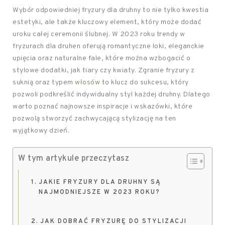
Wybór odpowiedniej fryzury dla druhny to nie tylko kwestia
estetyki, ale także kluczowy element, który może dodać
uroku całej ceremonii ślubnej. W 2023 roku trendy w
fryzurach dla druhen oferują romantyczne loki, eleganckie
upięcia oraz naturalne fale, które można wzbogacić o
stylowe dodatki, jak tiary czy kwiaty. Zgranie fryzury z
suknią oraz typem
włosów
to klucz do sukcesu, który
pozwoli podkreślić indywidualny styl każdej druhny. Dlatego
warto poznać najnowsze inspiracje i wskazówki, które
pozwolą stworzyć zachwycającą stylizację na ten
wyjątkowy dzień.
W tym artykule przeczytasz
JAKIE FRYZURY DLA DRUHNY SĄ
NAJMODNIEJSZE W 2023 ROKU?
JAK DOBRAĆ FRYZURĘ DO STYLIZACJI