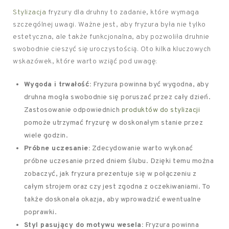
Stylizacja
fryzury dla druhny to zadanie, które wymaga
szczególnej uwagi. Ważne jest, aby fryzura była nie tylko
estetyczna, ale także funkcjonalna, aby pozwoliła druhnie
swobodnie cieszyć się uroczystością. Oto kilka kluczowych
wskazówek, które warto wziąć pod uwagę:
Wygoda i trwałość:
Fryzura powinna być wygodna, aby
druhna mogła swobodnie się poruszać przez cały dzień.
Zastosowanie odpowiednich
produktów do stylizacji
pomoże utrzymać fryzurę w doskonałym stanie przez
wiele godzin.
Próbne uczesanie:
Zdecydowanie warto wykonać
próbne uczesanie przed dniem ślubu. Dzięki temu można
zobaczyć, jak fryzura prezentuje się w połączeniu z
całym strojem oraz czy jest zgodna z oczekiwaniami. To
także doskonała okazja, aby wprowadzić ewentualne
poprawki.
Styl pasujący do motywu wesela:
Fryzura powinna