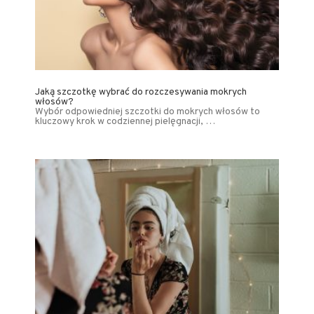
Jaką szczotkę wybrać do rozczesywania mokrych
włosów?
Wybór odpowiedniej szczotki do mokrych włosów to
kluczowy krok w codziennej pielęgnacji, …