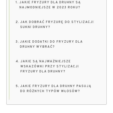
JAKIE FRYZURY DLA DRUHNY SĄ
NAJMODNIEJSZE W 2023 ROKU?
JAK DOBRAĆ FRYZURĘ DO STYLIZACJI
SUKNI DRUHNY?
JAKIE DODATKI DO FRYZURY DLA
DRUHNY WYBRAĆ?
JAKIE SĄ NAJWAŻNIEJSZE
WSKAZÓWKI PRZY STYLIZACJI
FRYZURY DLA DRUHNY?
JAKIE FRYZURY DLA DRUHNY PASUJĄ
DO RÓŻNYCH TYPÓW WŁOSÓW?