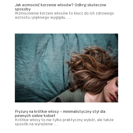
Jak wzmocnić korzenie włosów? Odkryj skuteczne
sposoby
Wzmocnienie korzeni włosów to klucz do ich zdrowego
wzrostu i pięknego wyglądu. …
Fryzury na krótkie włosy – minimalistyczny styl dla
pewnych siebie kobiet
Krótkie włosy to nie tylko praktyczny wybór, ale także
sposób na wyrażenie …