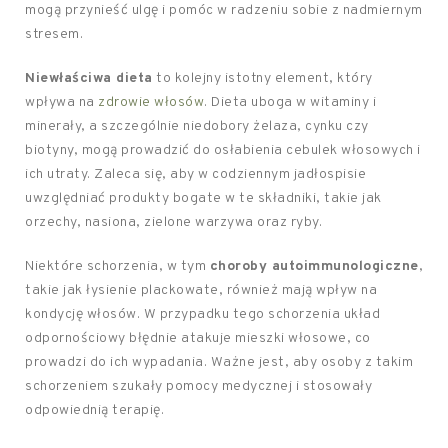
mogą przynieść ulgę i pomóc w radzeniu sobie z nadmiernym
stresem.
Niewłaściwa dieta
to kolejny istotny element, który
wpływa na
zdrowie włosów
. Dieta uboga w witaminy i
minerały, a szczególnie niedobory żelaza, cynku czy
biotyny, mogą prowadzić do osłabienia cebulek włosowych i
ich utraty. Zaleca się, aby w codziennym jadłospisie
uwzględniać produkty bogate w te składniki, takie jak
orzechy, nasiona, zielone warzywa oraz ryby.
Niektóre schorzenia, w tym
choroby autoimmunologiczne
,
takie jak łysienie plackowate, również mają wpływ na
kondycję włosów. W przypadku tego schorzenia układ
odpornościowy błędnie atakuje mieszki włosowe, co
prowadzi do ich wypadania. Ważne jest, aby osoby z takim
schorzeniem szukały pomocy medycznej i stosowały
odpowiednią terapię.