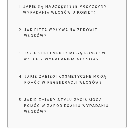
JAKIE SĄ NAJCZĘSTSZE PRZYCZYNY
WYPADANIA WŁOSÓW U KOBIET?
JAK DIETA WPŁYWA NA ZDROWIE
WŁOSÓW?
JAKIE SUPLEMENTY MOGĄ POMÓC W
WALCE Z WYPADANIEM WŁOSÓW?
JAKIE ZABIEGI KOSMETYCZNE MOGĄ
POMÓC W REGENERACJI WŁOSÓW?
JAKIE ZMIANY STYLU ŻYCIA MOGĄ
POMÓC W ZAPOBIEGANIU WYPADANIU
WŁOSÓW?