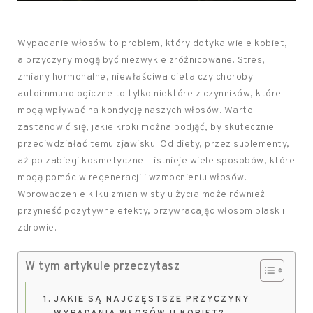
Wypadanie włosów to problem, który dotyka wiele kobiet,
a przyczyny mogą być niezwykle zróżnicowane. Stres,
zmiany hormonalne, niewłaściwa dieta czy choroby
autoimmunologiczne to tylko niektóre z czynników, które
mogą wpływać na kondycję naszych włosów. Warto
zastanowić się, jakie kroki można podjąć, by skutecznie
przeciwdziałać temu zjawisku. Od diety, przez suplementy,
aż po zabiegi kosmetyczne – istnieje wiele sposobów, które
mogą pomóc w regeneracji i wzmocnieniu włosów.
Wprowadzenie kilku zmian w stylu życia może również
przynieść pozytywne efekty, przywracając włosom blask i
zdrowie.
W tym artykule przeczytasz
JAKIE SĄ NAJCZĘSTSZE PRZYCZYNY