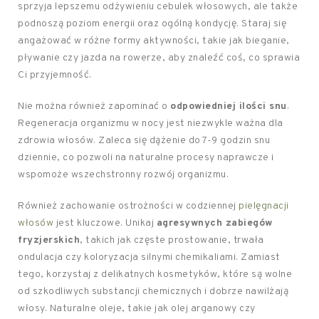
sprzyja lepszemu odżywieniu cebulek włosowych, ale także
podnoszą poziom energii oraz ogólną kondycję. Staraj się
angażować w różne formy aktywności, takie jak bieganie,
pływanie czy jazda na rowerze, aby znaleźć coś, co sprawia
Ci przyjemność.
Nie można również zapominać o
odpowiedniej ilości snu
.
Regeneracja organizmu w nocy jest niezwykle ważna dla
zdrowia włosów. Zaleca się dążenie do 7-9 godzin snu
dziennie, co pozwoli na naturalne procesy naprawcze i
wspomoże wszechstronny rozwój organizmu.
Również zachowanie ostrożności w codziennej
pielęgnacji
włosów
jest kluczowe. Unikaj
agresywnych zabiegów
fryzjerskich
, takich jak częste prostowanie, trwała
ondulacja czy koloryzacja silnymi chemikaliami. Zamiast
tego, korzystaj z delikatnych kosmetyków, które są wolne
od szkodliwych substancji chemicznych i dobrze nawilżają
włosy. Naturalne oleje, takie jak olej arganowy czy