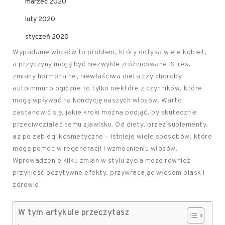
marzec 2020
luty 2020
styczeń 2020
Wypadanie włosów to problem, który dotyka wiele kobiet,
a przyczyny mogą być niezwykle zróżnicowane. Stres,
zmiany hormonalne, niewłaściwa dieta czy choroby
autoimmunologiczne to tylko niektóre z czynników, które
mogą wpływać na kondycję naszych włosów. Warto
zastanowić się, jakie kroki można podjąć, by skutecznie
przeciwdziałać temu zjawisku. Od diety, przez suplementy,
aż po zabiegi kosmetyczne – istnieje wiele sposobów, które
mogą pomóc w regeneracji i wzmocnieniu włosów.
Wprowadzenie kilku zmian w stylu życia może również
przynieść pozytywne efekty, przywracając włosom blask i
zdrowie.
W tym artykule przeczytasz