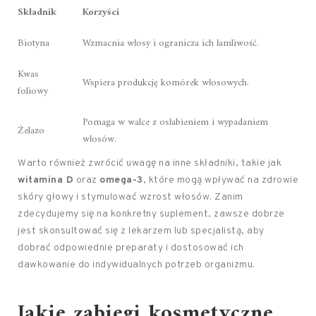
Składnik
Korzyści
Biotyna
Wzmacnia włosy i ogranicza ich łamliwość.
Kwas
Wspiera produkcję komórek włosowych.
foliowy
Pomaga w walce z osłabieniem i wypadaniem
Żelazo
włosów.
Warto również zwrócić uwagę na inne składniki, takie jak
witamina D
oraz
omega-3
, które mogą wpływać na zdrowie
skóry głowy i stymulować wzrost włosów. Zanim
zdecydujemy się na konkretny suplement, zawsze dobrze
jest skonsultować się z lekarzem lub specjalistą, aby
dobrać odpowiednie preparaty i dostosować ich
dawkowanie do indywidualnych potrzeb organizmu.
Jakie zabiegi kosmetyczne