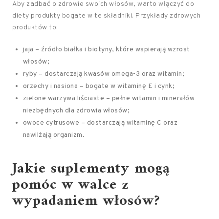
Aby zadbać o zdrowie swoich włosów, warto włączyć do
diety produkty bogate w te składniki. Przykłady zdrowych
produktów to:
jaja – źródło białka i biotyny, które wspierają wzrost
włosów;
ryby – dostarczają kwasów omega-3 oraz witamin;
orzechy i nasiona – bogate w witaminę E i cynk;
zielone warzywa liściaste – pełne witamin i minerałów
niezbędnych dla zdrowia włosów;
owoce cytrusowe – dostarczają witaminę C oraz
nawilżają organizm.
Jakie suplementy mogą
pomóc w walce z
wypadaniem włosów?