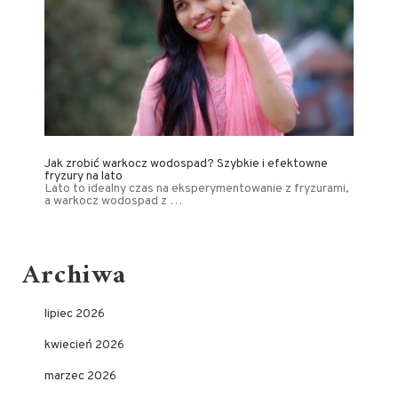
Jak zrobić warkocz wodospad? Szybkie i efektowne
fryzury na lato
Lato to idealny czas na eksperymentowanie z fryzurami,
a warkocz wodospad z …
Archiwa
lipiec 2026
kwiecień 2026
marzec 2026