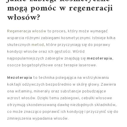
mogą pomóc w regeneracji
włosów?
Regeneracja włosów
to proces, który może wymagać
wsparcia różnymi zabiegami kosmetycznymi. Istnieje kilka
skutecznych
metod
, które przyczyniają się do poprawy
kondycji włosów oraz ich gęstości. Wśród
najpopularniejszych zabiegów znajdują się
mezoterapia
,
osocze bogatopłytkowe oraz terapie laserowe.
Mezoterapia
to technika polegająca na wstrzykiwaniu
koktajli odżywczych bezpośrednio w skórę głowy. Zawiera
ona witaminy, minerały oraz substancje pobudzające
wzrost włosów. Dzięki temu zabiegowi, cebulki włosowe
otrzymują skondensowaną dawkę niezbędnych składników,
co może znacząco poprawić ich kondycję i przyczynić się do
zmniejszenia wypadania włosów.