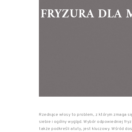
FRYZURA DLA 
Rzednące włosy to problem, z którym zmaga si
siebie i ogólny wygląd. Wybór odpowiedniej fryz
także podkreśli atuty, jest kluczowy. Wśród dost