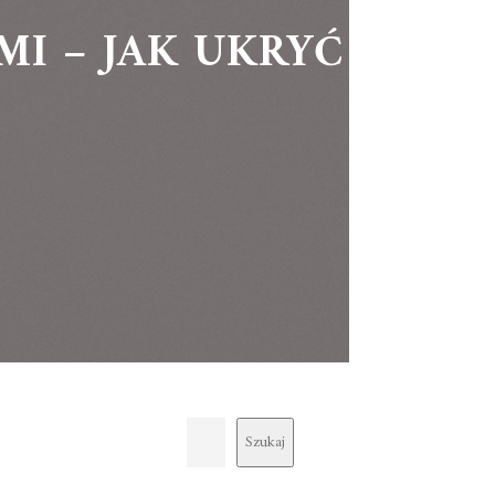
I – JAK UKRYĆ
Szukaj