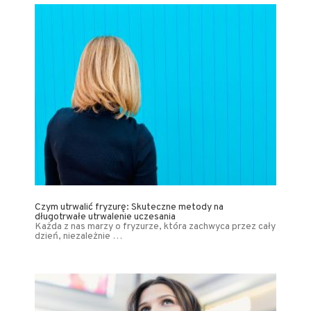
Czym utrwalić fryzurę: Skuteczne metody na
długotrwałe utrwalenie uczesania
Każda z nas marzy o fryzurze, która zachwyca przez cały
dzień, niezależnie …