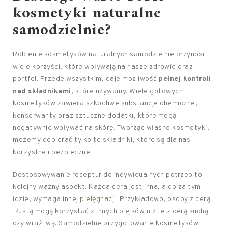
kosmetyki naturalne
samodzielnie?
Robienie kosmetyków naturalnych samodzielnie przynosi
wiele korzyści, które wpływają na nasze zdrowie oraz
portfel. Przede wszystkim, daje możliwość
pełnej kontroli
nad składnikami
, które używamy. Wiele gotowych
kosmetyków zawiera szkodliwe substancje chemiczne,
konserwanty oraz sztuczne dodatki, które mogą
negatywnie wpływać na skórę. Tworząc własne kosmetyki,
możemy dobierać tylko te składniki, które są dla nas
korzystne i bezpieczne.
Dostosowywanie receptur do indywidualnych potrzeb to
kolejny ważny aspekt. Każda cera jest inna, a co za tym
idzie, wymaga innej
pielęgnacji
. Przykładowo, osoby z cerą
tłustą mogą korzystać z innych olejków niż te z cerą suchą
czy wrażliwą. Samodzielne przygotowanie kosmetyków