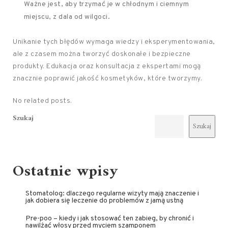
Ważne jest, aby trzymać je w chłodnym i ciemnym
miejscu, z dala od wilgoci.
Unikanie tych błędów wymaga wiedzy i eksperymentowania,
ale z czasem można tworzyć doskonałe i bezpieczne
produkty. Edukacja oraz konsultacja z ekspertami mogą
znacznie poprawić jakość kosmetyków, które tworzymy.
No related posts.
Szukaj
Szukaj
Ostatnie wpisy
Stomatolog: dlaczego regularne wizyty mają znaczenie i
jak dobiera się leczenie do problemów z jamą ustną
Pre-poo – kiedy i jak stosować ten zabieg, by chronić i
nawilżać włosy przed myciem szamponem