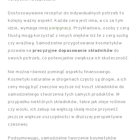
Dostosowywanie receptur do indywidualnych potrzeb to
kolejny ważny aspekt. Każda cera jest inna, a co za tym
idzie, wymaga innej
pielęgnacji
. Przykładowo, osoby z cerą
tłustą mogą korzystać z innych olejków niż te z cerą suchą
czy wrażliwą. Samodzielne przygotowanie kosmetyków
pozwala na
precyzyjne dopasowanie składników
do
swoich potrzeb, co potencjalnie zwiększa ich skuteczność.
Nie można również pominąć aspektu finansowego.
Kosmetyki naturalne w drogeriach często są drogie, a ich
ceny mogą być znacznie wyższe niż koszt składników do
samodzielnego stworzenia tych samych produktów. W
przypadku niektórych składników, takie jak oleje roślinne
czy woski, ich zakup na większą skalę może przynieść
jeszcze większe oszczędności w dłuższej perspektywie
czasowej.
Podsumowując, samodzielne tworzenie kosmetyków