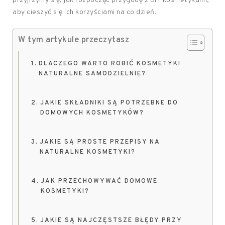
przyjrzymy się, jak rozpocząć przygodę z DIY kosmetykami,
aby cieszyć się ich korzyściami na co dzień.
W tym artykule przeczytasz
DLACZEGO WARTO ROBIĆ KOSMETYKI
NATURALNE SAMODZIELNIE?
JAKIE SKŁADNIKI SĄ POTRZEBNE DO
DOMOWYCH KOSMETYKÓW?
JAKIE SĄ PROSTE PRZEPISY NA
NATURALNE KOSMETYKI?
JAK PRZECHOWYWAĆ DOMOWE
KOSMETYKI?
JAKIE SĄ NAJCZĘSTSZE BŁĘDY PRZY