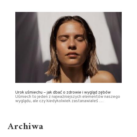
Urok uśmiechu – jak dbać o zdrowie i wygląd zębów
Uśmiech to jeden z najważniejszych elementów naszego
wyglądu, ale czy kiedykolwiek zastanawiałeś …
Archiwa