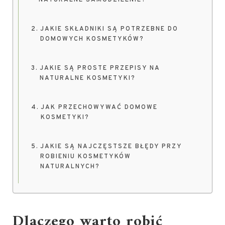
NATURALNE SAMODZIELNIE?
JAKIE SKŁADNIKI SĄ POTRZEBNE DO
DOMOWYCH KOSMETYKÓW?
JAKIE SĄ PROSTE PRZEPISY NA
NATURALNE KOSMETYKI?
JAK PRZECHOWYWAĆ DOMOWE
KOSMETYKI?
JAKIE SĄ NAJCZĘSTSZE BŁĘDY PRZY
ROBIENIU KOSMETYKÓW
NATURALNYCH?
Dlaczego warto robić