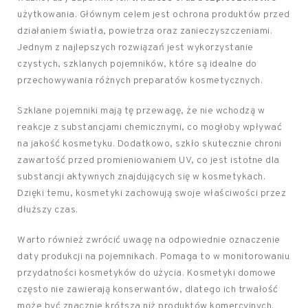
użytkowania. Głównym celem jest ochrona produktów przed
działaniem światła, powietrza oraz zanieczyszczeniami.
Jednym z najlepszych rozwiązań jest wykorzystanie
czystych, szklanych pojemników, które są idealne do
przechowywania różnych preparatów kosmetycznych.
Szklane pojemniki mają tę przewagę, że nie wchodzą w
reakcje z substancjami chemicznymi, co mogłoby wpływać
na jakość kosmetyku. Dodatkowo, szkło skutecznie chroni
zawartość przed promieniowaniem UV, co jest istotne dla
substancji aktywnych znajdujących się w kosmetykach.
Dzięki temu, kosmetyki zachowują swoje właściwości przez
dłuższy czas.
Warto również zwrócić uwagę na odpowiednie oznaczenie
daty produkcji na pojemnikach. Pomaga to w monitorowaniu
przydatności kosmetyków do użycia. Kosmetyki domowe
często nie zawierają konserwantów, dlatego ich trwałość
może być znacznie krótsza niż produktów komercyjnych.