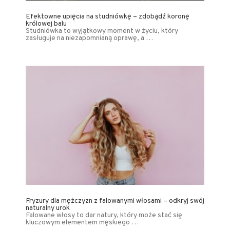
Efektowne upięcia na studniówkę – zdobądź koronę
królowej balu
Studniówka to wyjątkowy moment w życiu, który
zasługuje na niezapomnianą oprawę, a …
Fryzury dla mężczyzn z falowanymi włosami – odkryj swój
naturalny urok
Falowane włosy to dar natury, który może stać się
kluczowym elementem męskiego …