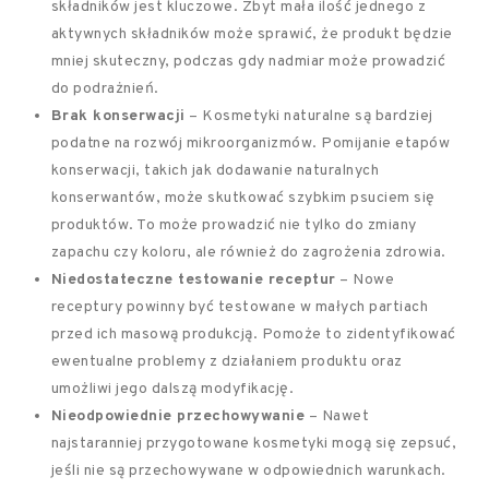
składników jest kluczowe. Zbyt mała ilość jednego z
aktywnych składników może sprawić, że produkt będzie
mniej skuteczny, podczas gdy nadmiar może prowadzić
do podrażnień.
Brak konserwacji
– Kosmetyki naturalne są bardziej
podatne na rozwój mikroorganizmów. Pomijanie etapów
konserwacji, takich jak dodawanie naturalnych
konserwantów, może skutkować szybkim psuciem się
produktów. To może prowadzić nie tylko do zmiany
zapachu czy koloru, ale również do zagrożenia zdrowia.
Niedostateczne testowanie receptur
– Nowe
receptury powinny być testowane w małych partiach
przed ich masową produkcją. Pomoże to zidentyfikować
ewentualne problemy z działaniem produktu oraz
umożliwi jego dalszą modyfikację.
Nieodpowiednie przechowywanie
– Nawet
najstaranniej przygotowane kosmetyki mogą się zepsuć,
jeśli nie są przechowywane w odpowiednich warunkach.