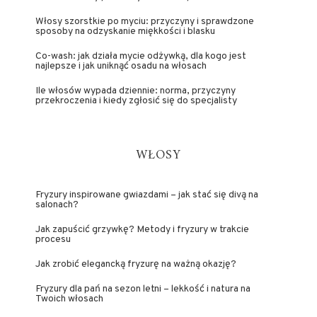
Włosy szorstkie po myciu: przyczyny i sprawdzone
sposoby na odzyskanie miękkości i blasku
Co-wash: jak działa mycie odżywką, dla kogo jest
najlepsze i jak uniknąć osadu na włosach
Ile włosów wypada dziennie: norma, przyczyny
przekroczenia i kiedy zgłosić się do specjalisty
WŁOSY
Fryzury inspirowane gwiazdami – jak stać się divą na
salonach?
Jak zapuścić grzywkę? Metody i fryzury w trakcie
procesu
Jak zrobić elegancką fryzurę na ważną okazję?
Fryzury dla pań na sezon letni – lekkość i natura na
Twoich włosach