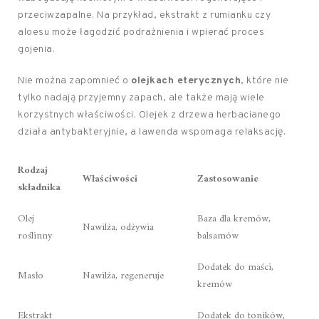
przeciwzapalne. Na przykład, ekstrakt z rumianku czy
aloesu może łagodzić podrażnienia i wpierać proces
gojenia.
Nie można zapomnieć o
olejkach eterycznych
, które nie
tylko nadają przyjemny zapach, ale także mają wiele
korzystnych właściwości. Olejek z drzewa herbacianego
działa antybakteryjnie, a lawenda wspomaga relaksację.
Rodzaj
Właściwości
Zastosowanie
składnika
Olej
Baza dla kremów,
Nawilża, odżywia
roślinny
balsamów
Dodatek do maści,
Masło
Nawilża, regeneruje
kremów
Ekstrakt
Dodatek do toników,