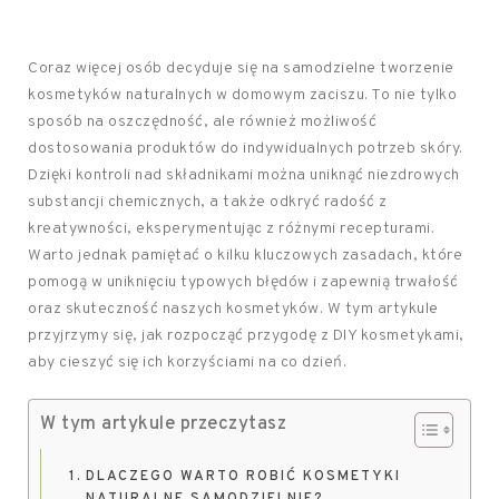
Coraz więcej osób decyduje się na samodzielne tworzenie
kosmetyków naturalnych w domowym zaciszu. To nie tylko
sposób na oszczędność, ale również możliwość
dostosowania produktów do indywidualnych potrzeb skóry.
Dzięki kontroli nad składnikami można uniknąć niezdrowych
substancji chemicznych, a także odkryć radość z
kreatywności, eksperymentując z różnymi recepturami.
Warto jednak pamiętać o kilku kluczowych zasadach, które
pomogą w uniknięciu typowych błędów i zapewnią trwałość
oraz skuteczność naszych kosmetyków. W tym artykule
przyjrzymy się, jak rozpocząć przygodę z DIY kosmetykami,
aby cieszyć się ich korzyściami na co dzień.
W tym artykule przeczytasz
DLACZEGO WARTO ROBIĆ KOSMETYKI