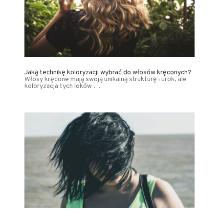
Jaką technikę koloryzacji wybrać do włosów kręconych?
Włosy kręcone mają swoją unikalną strukturę i urok, ale
koloryzacja tych loków …