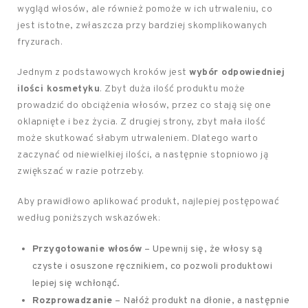
wygląd włosów, ale również pomoże w ich utrwaleniu, co
jest istotne, zwłaszcza przy bardziej skomplikowanych
fryzurach.
Jednym z podstawowych kroków jest
wybór odpowiedniej
ilości kosmetyku
. Zbyt duża ilość produktu może
prowadzić do obciążenia włosów, przez co stają się one
oklapnięte i bez życia. Z drugiej strony, zbyt mała ilość
może skutkować słabym utrwaleniem. Dlatego warto
zaczynać od niewielkiej ilości, a następnie stopniowo ją
zwiększać w razie potrzeby.
Aby prawidłowo aplikować produkt, najlepiej postępować
według poniższych wskazówek:
Przygotowanie włosów
– Upewnij się, że włosy są
czyste i osuszone ręcznikiem, co pozwoli produktowi
lepiej się wchłonąć.
Rozprowadzanie
– Nałóż produkt na dłonie, a następnie