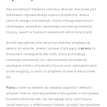
Aby przedłużyć trwałość stylizacji włosów, kluczowe jest
dokonanie odpowiedniego wyboru produktów. Warto
zwrócić uwagę na kosmetyki, które oferują właściwości
utrwalające, ponieważ zapewniają one lepszą trwałość
fryzury, nawet w trudnych warunkach atmosferycznych.
Wśród najczęściej polecanych produktów znajdują się
lakiery do włosów, pianki i spraye stylizujące.
Lakiery
to
doskonałe rozwiązanie dla osób, które potrzebują
solidnego utrwalenia. Ich zastosowanie pozwala na
uzyskanie efektu sztywności fryzury oraz zabezpieczenie
przed wilgocią, co jest szczególnie istotne w deszczowe
dni.
Piany
z kolei są idealne do nadania objętości i lekkości
włosom. Dobrze dobrana pianka może pomóc w utrzymaniu
kształtu loków lub fali, nie obciążając przy tym fryzury.
Jeżeli marzysz o efektownych lokach, produkt ten powinien