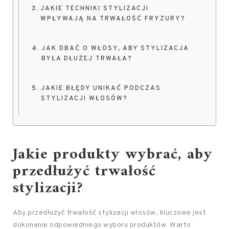
JAKIE TECHNIKI STYLIZACJI
WPŁYWAJĄ NA TRWAŁOŚĆ FRYZURY?
JAK DBAĆ O WŁOSY, ABY STYLIZACJA
BYŁA DŁUŻEJ TRWAŁA?
JAKIE BŁĘDY UNIKAĆ PODCZAS
STYLIZACJI WŁOSÓW?
Jakie produkty wybrać, aby
przedłużyć trwałość
stylizacji?
Aby przedłużyć trwałość stylizacji włosów, kluczowe jest
dokonanie odpowiedniego wyboru produktów. Warto