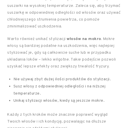
suszarki na wysokiej temperaturze. Zaleca się, aby trzymać
suszarkę w odpowiedniej odległości od włosów oraz używać
chłodniejszego strumienia powietrza, co pomoże
zminimalizować uszkodzenia.
Warto również unikać stylizacji
włosów na mokro
. Mokre
włosy są bardziej podatne na uszkodzenia, więc najlepiej
stylizować je, gdy są całkowicie suche lub w przypadku
układania loków – lekko wilgotne. Takie podejście pozwoli
uzyskać lepsze efekty oraz zwiększy trwałość fryzury.
Nie używaj zbyt dużej ilości produktów do stylizacji.
Susz włosy z odpowiedniej odległości i na niższej
temperaturze.
Unikaj stylizacji włosów, kiedy są jeszcze mokre.
Każdy z tych kroków może znacznie poprawić wygląd
Twoich włosów i ich kondycję, pozwalając na dłuższe