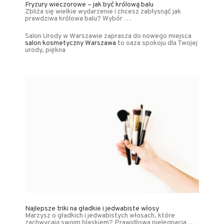
Fryzury wieczorowe – jak być królową balu
Zbliża się wielkie wydarzenie i chcesz zabłysnąć jak
prawdziwa królowa balu? Wybór …
Salon Urody w Warszawie zaprasza do nowego miejsca
salon kosmetyczny Warszawa
to oaza spokoju dla Twojej
urody, piękna
Najlepsze triki na gładkie i jedwabiste włosy
Marzysz o gładkich i jedwabistych włosach, które
zachwycają swoim blaskiem? Prawidłowa pielęgnacja …