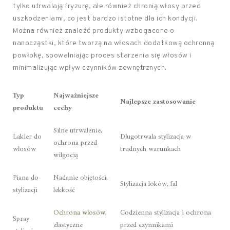
tylko utrwalają fryzurę, ale również chronią włosy przed
uszkodzeniami, co jest bardzo istotne dla ich kondycji.
Można również znaleźć produkty wzbogacone o
nanocząstki, które tworzą na włosach dodatkową ochronną
powłokę, spowalniając proces starzenia się włosów i
minimalizując wpływ czynników zewnętrznych.
Typ
Najważniejsze
Najlepsze zastosowanie
produktu
cechy
Silne utrwalenie,
Lakier do
Długotrwała stylizacja w
ochrona przed
włosów
trudnych warunkach
wilgocią
Piana do
Nadanie objętości,
Stylizacja loków, fal
stylizacji
lekkość
Ochrona włosów
,
Codzienna stylizacja i ochrona
Spray
elastyczne
przed czynnikami