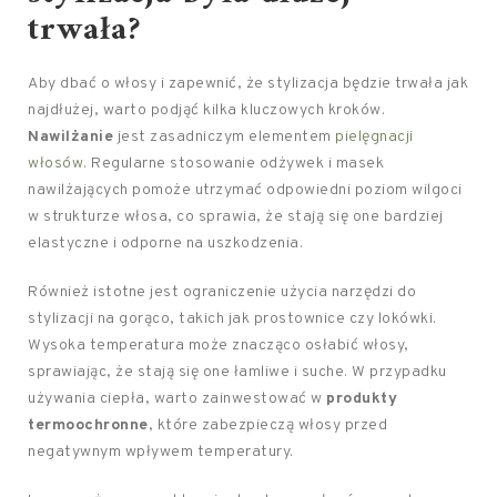
trwała?
Aby dbać o włosy i zapewnić, że stylizacja będzie trwała jak
najdłużej, warto podjąć kilka kluczowych kroków.
Nawilżanie
jest zasadniczym elementem
pielęgnacji
włosów
. Regularne stosowanie odżywek i masek
nawilżających pomoże utrzymać odpowiedni poziom wilgoci
w strukturze włosa, co sprawia, że stają się one bardziej
elastyczne i odporne na uszkodzenia.
Również istotne jest ograniczenie użycia narzędzi do
stylizacji na gorąco, takich jak prostownice czy lokówki.
Wysoka temperatura może znacząco osłabić włosy,
sprawiając, że stają się one łamliwe i suche. W przypadku
używania ciepła, warto zainwestować w
produkty
termoochronne
, które zabezpieczą włosy przed
negatywnym wpływem temperatury.