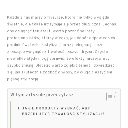
Każda z nas marzy o fryzurze, która nie tylko wygląda
świetnie, ale także utrzymuje się przez długi czas. Jednak,
aby osiągnąć ten efekt, warto poznać sekrety
profesjonalistów, którzy wiedzą, jak dobór odpowiednich
produktów, technik stylizacji oraz pielęgnacji może
znacząco wpłynąć na trwałość naszych fryzur. Często
niewielkie błędy mogą sprawić, że efekty naszej pracy
szybko znikną. Dlatego warto zgłębić temat i dowiedzieć
się, jak skutecznie zadbać o włosy, by długo cieszyć się
piękną stylizacją.
W tym artykule przeczytasz
JAKIE PRODUKTY WYBRAĆ, ABY
PRZEDŁUŻYĆ TRWAŁOŚĆ STYLIZACJI?