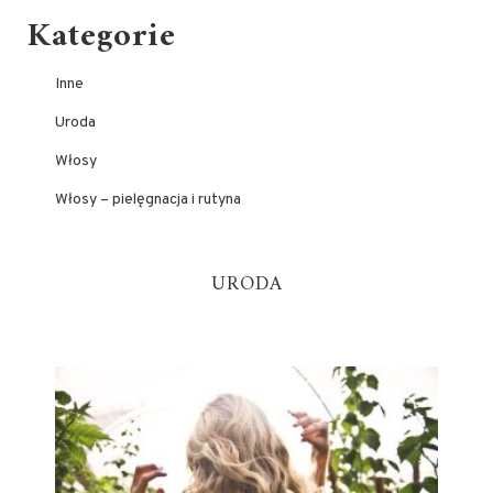
Kategorie
Inne
Uroda
Włosy
Włosy – pielęgnacja i rutyna
URODA