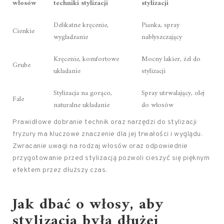
włosów
techniki stylizacji
stylizacji
Delikatne kręcenie,
Pianka, spray
Cienkie
wygładzanie
nabłyszczający
Kręcenie, komfortowe
Mocny lakier, żel do
Grube
układanie
stylizacji
Stylizacja na gorąco,
Spray utrwalający, olej
Fale
naturalne układanie
do włosów
Prawidłowe dobranie technik oraz narzędzi do stylizacji
fryzury ma kluczowe znaczenie dla jej trwałości i wyglądu.
Zwracanie uwagi na rodzaj włosów oraz odpowiednie
przygotowanie przed stylizacją pozwoli cieszyć się pięknym
efektem przez dłuższy czas.
Jak dbać o włosy
, aby
stylizacja była dłużej