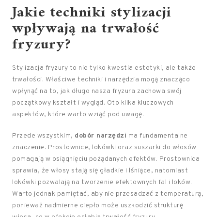
Jakie techniki stylizacji
wpływają na trwałość
fryzury?
Stylizacja fryzury to nie tylko kwestia estetyki, ale także
trwałości. Właściwe techniki i narzędzia mogą znacząco
wpłynąć na to, jak długo nasza fryzura zachowa swój
początkowy kształt i wygląd. Oto kilka kluczowych
aspektów, które warto wziąć pod uwagę.
Przede wszystkim,
dobór narzędzi
ma fundamentalne
znaczenie. Prostownice, lokówki oraz suszarki do włosów
pomagają w osiągnięciu pożądanych efektów. Prostownica
sprawia, że włosy stają się gładkie i lśniące, natomiast
lokówki pozwalają na tworzenie efektownych fal i loków.
Warto jednak pamiętać, aby nie przesadzać z temperaturą,
ponieważ nadmierne ciepło może uszkodzić strukturę