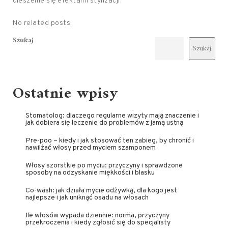
cieszenie się efektami stylizacji.
No related posts.
Szukaj
Szukaj
Ostatnie wpisy
Stomatolog: dlaczego regularne wizyty mają znaczenie i
jak dobiera się leczenie do problemów z jamą ustną
Pre-poo – kiedy i jak stosować ten zabieg, by chronić i
nawilżać włosy przed myciem szamponem
Włosy szorstkie po myciu: przyczyny i sprawdzone
sposoby na odzyskanie miękkości i blasku
Co-wash: jak działa mycie odżywką, dla kogo jest
najlepsze i jak uniknąć osadu na włosach
Ile włosów wypada dziennie: norma, przyczyny
przekroczenia i kiedy zgłosić się do specjalisty