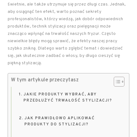
świetnie, ale także utrzymuje się przez długi czas. Jednak,
aby osiągnąć ten efekt, warto poznać sekrety
profesjonalistów, którzy wiedzą, jak dobór odpowiednich
produktów, technik stylizacji oraz pielęgnacji może
znacząco wpłynąć na trwałość naszych fryzur. Często
niewielkie błędy mogą sprawić, że efekty naszej pracy
szybko znikną. Dlatego warto zgłębić temat i dowiedzieć
się, jak skutecznie zadbać o włosy, by długo cieszyć się
piękną stylizacją.
W tym artykule przeczytasz
JAKIE PRODUKTY WYBRAĆ, ABY
PRZEDŁUŻYĆ TRWAŁOŚĆ STYLIZACJI?
JAK PRAWIDŁOWO APLIKOWAĆ
PRODUKTY DO STYLIZACJI?