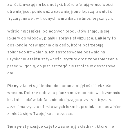
zwrócić uwagę na kosmetyki, które oferują właściwości
utrwalające, ponieważ zapewniają one lepszą trwałość
fryzury, nawet w trudnych warunkach atmosferycznych.
Wśród najczęściej polecanych produktów znajdują się
lakiery do włosów, pianki i spraye stylizujące.
Lakiery
to
doskonałe rozwiązanie dla osób, które potrzebują
solidnego utrwalenia. Ich zastosowanie pozwala na
uzyskanie efektu sztywności fryzury oraz zabezpieczenie
przed wilgocią, co jest szczególnie istotne w deszczowe
dni.
Piany
z kolei są idealne do nadania objętości i lekkości
włosom. Dobrze dobrana pianka może pomóc w utrzymaniu
kształtu loków lub fali, nie obciążając przy tym fryzury.
Jeżeli marzysz o efektownych lokach, produkt ten powinien
znaleźć się w Twojej kosmetyczce.
Spraye
stylizujące często zawierają składniki, które nie