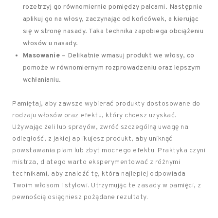
rozetrzyj go równomiernie pomiędzy palcami. Następnie
aplikuj go na włosy, zaczynając od końcówek, a kierując
się w stronę nasady. Taka technika zapobiega obciążeniu
włosów u nasady.
Masowanie
– Delikatnie wmasuj produkt we włosy, co
pomoże w równomiernym rozprowadzeniu oraz lepszym
wchłanianiu.
Pamiętaj, aby zawsze wybierać produkty dostosowane do
rodzaju włosów oraz efektu, który chcesz uzyskać.
Używając żeli lub sprayów, zwróć szczególną uwagę na
odległość, z jakiej aplikujesz produkt, aby uniknąć
powstawania plam lub zbyt mocnego efektu. Praktyka czyni
mistrza, dlatego warto eksperymentować z różnymi
technikami, aby znaleźć tę, która najlepiej odpowiada
Twoim włosom i stylowi. Utrzymując te zasady w pamięci, z
pewnością osiągniesz pożądane rezultaty.