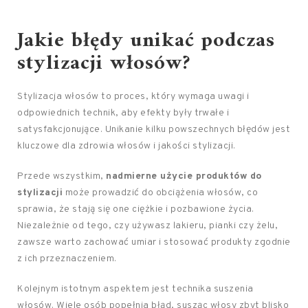
Jakie błędy unikać podczas
stylizacji włosów?
Stylizacja włosów to proces, który wymaga uwagi i
odpowiednich technik, aby efekty były trwałe i
satysfakcjonujące. Unikanie kilku powszechnych błędów jest
kluczowe dla zdrowia włosów i jakości stylizacji.
Przede wszystkim,
nadmierne użycie produktów do
stylizacji
może prowadzić do obciążenia włosów, co
sprawia, że stają się one ciężkie i pozbawione życia.
Niezależnie od tego, czy używasz lakieru, pianki czy żelu,
zawsze warto zachować umiar i stosować produkty zgodnie
z ich przeznaczeniem.
Kolejnym istotnym aspektem jest technika suszenia
włosów. Wiele osób popełnia błąd, susząc włosy zbyt blisko