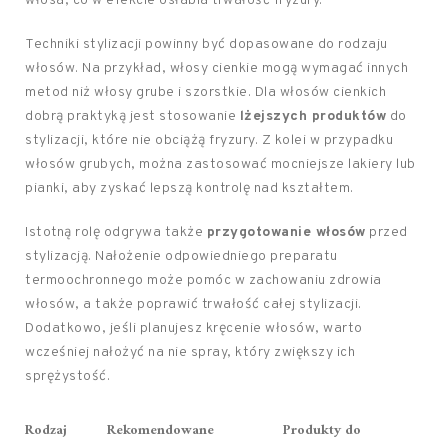
włosa, co w efekcie osłabia trwałość fryzury.
Techniki stylizacji powinny być dopasowane do rodzaju
włosów. Na przykład, włosy cienkie mogą wymagać innych
metod niż włosy grube i szorstkie. Dla włosów cienkich
dobrą praktyką jest stosowanie
lżejszych produktów
do
stylizacji, które nie obciążą fryzury. Z kolei w przypadku
włosów grubych, można zastosować mocniejsze lakiery lub
pianki, aby zyskać lepszą kontrolę nad kształtem.
Istotną rolę odgrywa także
przygotowanie włosów
przed
stylizacją. Nałożenie odpowiedniego preparatu
termoochronnego może pomóc w zachowaniu zdrowia
włosów, a także poprawić trwałość całej stylizacji.
Dodatkowo, jeśli planujesz kręcenie włosów, warto
wcześniej nałożyć na nie spray, który zwiększy ich
sprężystość.
Rodzaj
Rekomendowane
Produkty do