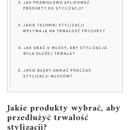
JAK PRAWIDŁOWO APLIKOWAĆ
PRODUKTY DO STYLIZACJI?
JAKIE TECHNIKI STYLIZACJI
WPŁYWAJĄ NA TRWAŁOŚĆ FRYZURY?
JAK DBAĆ O WŁOSY, ABY STYLIZACJA
BYŁA DŁUŻEJ TRWAŁA?
JAKIE BŁĘDY UNIKAĆ PODCZAS
STYLIZACJI WŁOSÓW?
Jakie produkty wybrać, aby
przedłużyć trwałość
stylizacji?