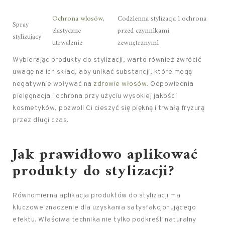
Ochrona włosów
,
Codzienna stylizacja i ochrona
Spray
elastyczne
przed czynnikami
stylizujący
utrwalenie
zewnętrznymi
Wybierając produkty do stylizacji, warto również zwrócić
uwagę na ich skład, aby unikać substancji, które mogą
negatywnie wpływać na
zdrowie włosów
. Odpowiednia
pielęgnacja i ochrona przy użyciu wysokiej jakości
kosmetyków, pozwoli Ci cieszyć się piękną i trwałą fryzurą
przez długi czas.
Jak prawidłowo aplikować
produkty do stylizacji?
Równomierna aplikacja produktów do stylizacji ma
kluczowe znaczenie dla uzyskania satysfakcjonującego
efektu. Właściwa technika nie tylko podkreśli naturalny