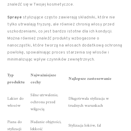
znaleźć się w Twojej kosmetyczce.
Spraye
stylizujące często zawierają składniki, które nie
tylko utrwalają fryzurę, ale również chronią włosy przed
uszkodzeniami, co jest bardzo istotne dla ich kondycji.
Można również znaleźć produkty wzbogacone o
nanocząstki, które tworzą na włosach dodatkową ochronną
powłokę, spowalniając proces starzenia się włosów i
minimalizując wpływ czynników zewnętrznych.
Typ
Najważniejsze
Najlepsze zastosowanie
produktu
cechy
Silne utrwalenie,
Lakier do
Długotrwała stylizacja w
ochrona przed
włosów
trudnych warunkach
wilgocią
Piana do
Nadanie objętości,
Stylizacja loków, fal
stylizacji
lekkość