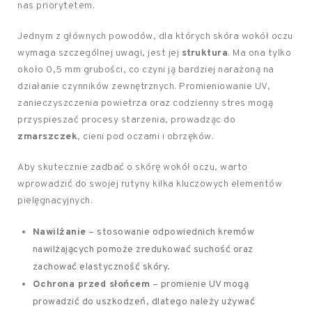
nas priorytetem.
Jednym z głównych powodów, dla których skóra wokół oczu
wymaga szczególnej uwagi, jest jej
struktura
. Ma ona tylko
około 0,5 mm grubości, co czyni ją bardziej narażoną na
działanie czynników zewnętrznych. Promieniowanie UV,
zanieczyszczenia powietrza oraz codzienny stres mogą
przyspieszać procesy starzenia, prowadząc do
zmarszczek
, cieni pod oczami i obrzęków.
Aby skutecznie zadbać o skórę wokół oczu, warto
wprowadzić do swojej rutyny kilka kluczowych elementów
pielęgnacyjnych:
Nawilżanie
– stosowanie odpowiednich kremów
nawilżających pomoże zredukować suchość oraz
zachować elastyczność skóry.
Ochrona przed słońcem
– promienie UV mogą
prowadzić do uszkodzeń, dlatego należy używać