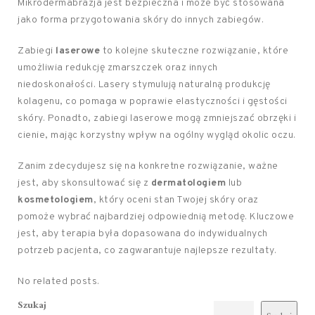
Mikrodermabrazja jest bezpieczna i może być stosowana
jako forma przygotowania skóry do innych zabiegów.
Zabiegi
laserowe
to kolejne skuteczne rozwiązanie, które
umożliwia redukcję zmarszczek oraz innych
niedoskonałości. Lasery stymulują naturalną produkcję
kolagenu, co pomaga w poprawie elastyczności i gęstości
skóry. Ponadto, zabiegi laserowe mogą zmniejszać obrzęki i
cienie, mając korzystny wpływ na ogólny wygląd okolic oczu.
Zanim zdecydujesz się na konkretne rozwiązanie, ważne
jest, aby skonsultować się z
dermatologiem
lub
kosmetologiem
, który oceni stan Twojej skóry oraz
pomoże wybrać najbardziej odpowiednią metodę. Kluczowe
jest, aby terapia była dopasowana do indywidualnych
potrzeb pacjenta, co zagwarantuje najlepsze rezultaty.
No related posts.
Szukaj