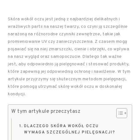
Skóra wokół oczu jest jedną z najbardziej delikatnych i
wrażliwych partii na naszej twarzy, co czyni ją szczególnie
narażoną na różnorodne czynniki zewnętrzne, takie jak
promieniowanie UV czy zanieczyszczenia. Z czasem mogą
pojawiać się na niej zmarszczki, cienie i obrzęki, co wpływa
na nasz wygląd oraz samopoczucie. Dlatego tak ważne
jest, aby odpowiednio ją pielęgnować i stosować produkty,
które zapewnią jej odpowiednią ochronę i nawilżenie. W tym
artykule przyjrzymy się skutecznym metodom pielęgnacji,
które pomogą utrzymać skórę wokół oczu w doskonałej
kondycji.
W tym artykule przeczytasz
DLACZEGO SKÓRA WOKÓŁ OCZU
WYMAGA SZCZEGÓLNEJ PIELĘGNACJI?