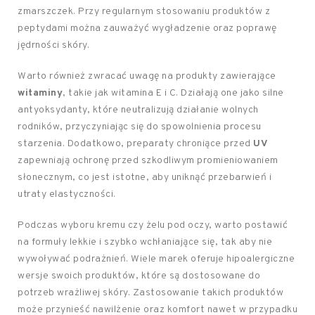
zmarszczek. Przy regularnym stosowaniu produktów z
peptydami można zauważyć wygładzenie oraz poprawę
jędrności skóry.
Warto również zwracać uwagę na produkty zawierające
witaminy
, takie jak witamina E i C. Działają one jako silne
antyoksydanty, które neutralizują działanie wolnych
rodników, przyczyniając się do spowolnienia procesu
starzenia. Dodatkowo, preparaty chroniące przed
UV
zapewniają ochronę przed szkodliwym promieniowaniem
słonecznym, co jest istotne, aby uniknąć przebarwień i
utraty elastyczności.
Podczas wyboru kremu czy żelu pod oczy, warto postawić
na formuły lekkie i szybko wchłaniające się, tak aby nie
wywoływać podrażnień. Wiele marek oferuje hipoalergiczne
wersje swoich produktów, które są dostosowane do
potrzeb wrażliwej skóry. Zastosowanie takich produktów
może przynieść nawilżenie oraz komfort nawet w przypadku