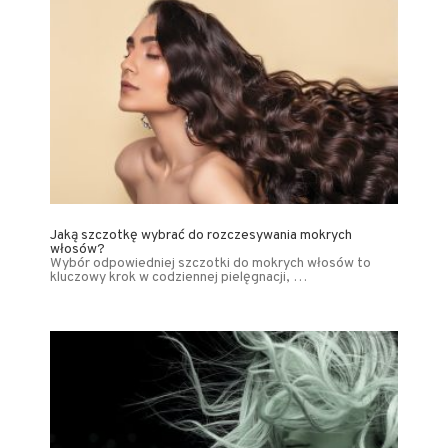
Jaką szczotkę wybrać do rozczesywania mokrych
włosów?
Wybór odpowiedniej szczotki do mokrych włosów to
kluczowy krok w codziennej pielęgnacji, …