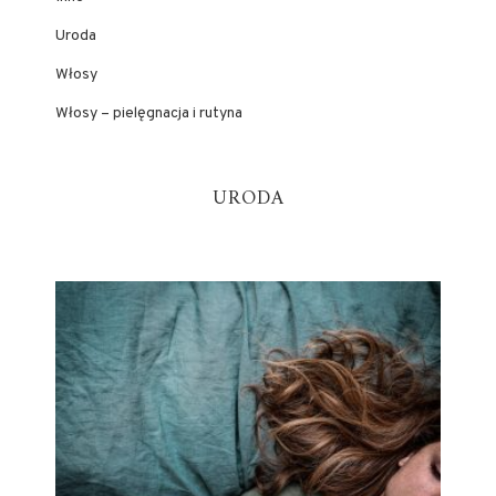
Uroda
Włosy
Włosy – pielęgnacja i rutyna
URODA