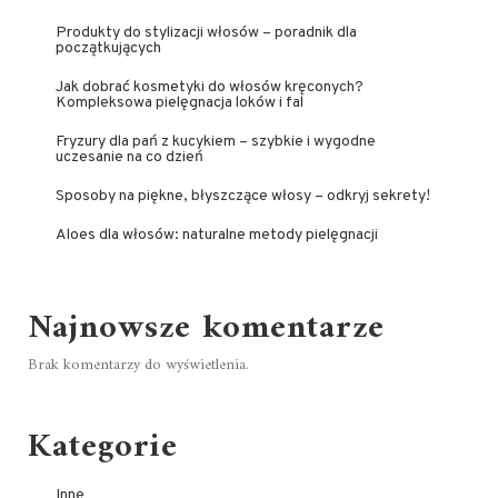
Produkty do stylizacji włosów – poradnik dla
początkujących
Jak dobrać kosmetyki do włosów kręconych?
Kompleksowa pielęgnacja loków i fal
Fryzury dla pań z kucykiem – szybkie i wygodne
uczesanie na co dzień
Sposoby na piękne, błyszczące włosy – odkryj sekrety!
Aloes dla włosów: naturalne metody pielęgnacji
Najnowsze komentarze
Brak komentarzy do wyświetlenia.
Kategorie
Inne