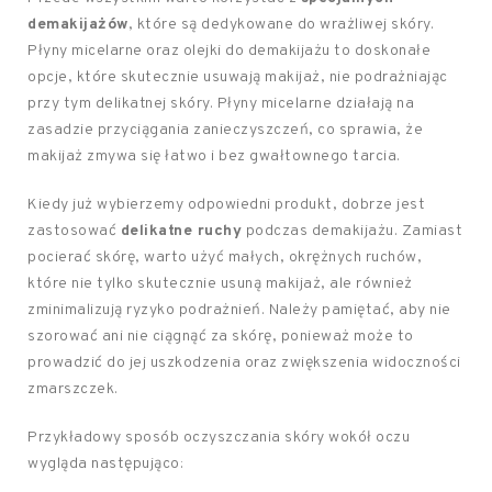
demakijażów
, które są dedykowane do wrażliwej skóry.
Płyny micelarne oraz olejki do demakijażu to doskonałe
opcje, które skutecznie usuwają makijaż, nie podrażniając
przy tym delikatnej skóry. Płyny micelarne działają na
zasadzie przyciągania zanieczyszczeń, co sprawia, że
makijaż zmywa się łatwo i bez gwałtownego tarcia.
Kiedy już wybierzemy odpowiedni produkt, dobrze jest
zastosować
delikatne ruchy
podczas demakijażu. Zamiast
pocierać skórę, warto użyć małych, okrężnych ruchów,
które nie tylko skutecznie usuną makijaż, ale również
zminimalizują ryzyko podrażnień. Należy pamiętać, aby nie
szorować ani nie ciągnąć za skórę, ponieważ może to
prowadzić do jej uszkodzenia oraz zwiększenia widoczności
zmarszczek.
Przykładowy sposób oczyszczania skóry wokół oczu
wygląda następująco: