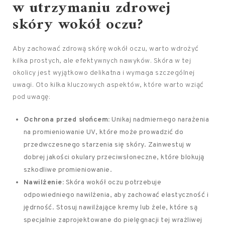
w utrzymaniu zdrowej
skóry wokół oczu?
Aby zachować zdrową skórę wokół oczu, warto wdrożyć
kilka prostych, ale efektywnych nawyków. Skóra w tej
okolicy jest wyjątkowo delikatna i wymaga szczególnej
uwagi. Oto kilka kluczowych aspektów, które warto wziąć
pod uwagę:
Ochrona przed słońcem:
Unikaj nadmiernego narażenia
na promieniowanie UV, które może prowadzić do
przedwczesnego starzenia się skóry. Zainwestuj w
dobrej jakości okulary przeciwsłoneczne, które blokują
szkodliwe promieniowanie.
Nawilżenie:
Skóra wokół oczu potrzebuje
odpowiedniego nawilżenia, aby zachować elastyczność i
jędrność. Stosuj nawilżające kremy lub żele, które są
specjalnie zaprojektowane do pielęgnacji tej wrażliwej