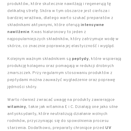
produktów, które skutecznie nawilżają i regenerują tę
delikatną strefę. Skóra w tym obszarze jest cieńsza i
bardziej wrażliwa, dlatego warto szukać preparatów z
składnikami aktywnymi, które oferują
intensywne
nawilżenie
. Kwas hialuronowy to jeden z
najpopularniejszych składników, który zatrzymuje wodę w
skórze, co znacznie poprawia jej elastyczność i wygląd.
Kolejnym ważnym składnikiem są
peptydy
, które wspierają
produkcję kolagenu oraz pomagają w redukcji drobnych
zmarszczek. Przy regularnym stosowaniu produktów z
peptydami można zauważyć wygładzenie oraz poprawę
jędrności skóry.
Warto również zwracać uwagę na produkty zawierające
witaminy
, takie jak witamina E i C. Działają one jako silne
antyoksydanty, które neutralizują działanie wolnych
rodników, przyczyniając się do spowolnienia procesu
starzenia. Dodatkowo, preparaty chroniące przed
UV