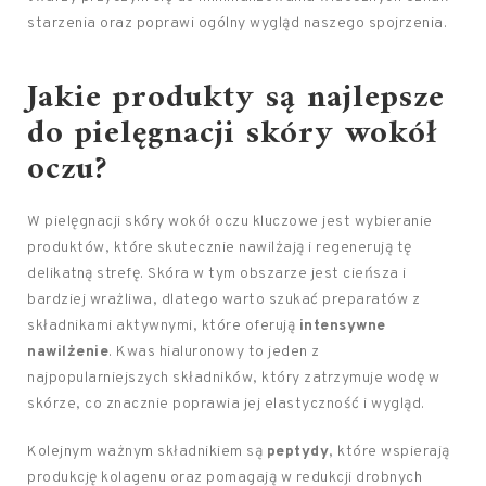
starzenia oraz poprawi ogólny wygląd naszego spojrzenia.
Jakie produkty są najlepsze
do pielęgnacji skóry wokół
oczu?
W pielęgnacji skóry wokół oczu kluczowe jest wybieranie
produktów, które skutecznie nawilżają i regenerują tę
delikatną strefę. Skóra w tym obszarze jest cieńsza i
bardziej wrażliwa, dlatego warto szukać preparatów z
składnikami aktywnymi, które oferują
intensywne
nawilżenie
. Kwas hialuronowy to jeden z
najpopularniejszych składników, który zatrzymuje wodę w
skórze, co znacznie poprawia jej elastyczność i wygląd.
Kolejnym ważnym składnikiem są
peptydy
, które wspierają
produkcję kolagenu oraz pomagają w redukcji drobnych