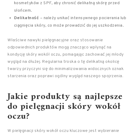
kosmetyków z SPF, aby chronić delikatną skórę przed
słońcem.
Delikatność
– należy unikać intensywnego pocierania lub
ciągnięcia skóry, co może prowadzić do jej uszkodzenia.
Właściwe nawyki pielęgnacyjne oraz stosowanie
odpowiednich produktów mogą znacząco wpłynąć na
kondycję skóry wokół oczu, pomagając zachować jej młody
wygląd na dłużej. Regularna troska o tę delikatną okolicę
twarzy przyczyni się do minimalizowania widocznych oznak
starzenia oraz poprawi ogólny wygląd naszego spojrzenia.
Jakie produkty są najlepsze
do pielęgnacji skóry wokół
oczu?
W pielęgnacji skóry wokół oczu kluczowe jest wybieranie