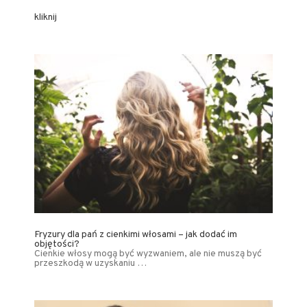
kliknij
Fryzury dla pań z cienkimi włosami – jak dodać im
objętości?
Cienkie włosy mogą być wyzwaniem, ale nie muszą być
przeszkodą w uzyskaniu …