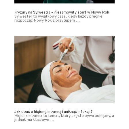
Fryzury na Sylwestra – niesamowity start w Nowy Rok
Sylwester to wyjątkowy czas, kiedy każdy pragnie
rozpocząć Nowy Rok z przytupem …
Jak dbać o higienę intymną i uniknąć infekcji?
Higiena intymna to temat, który często bywa pomijany, a
jednak ma kluczowe …