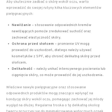
Aby skutecznie zadbać o skórę wokół oczu, warto
wprowadzić do swojej rutyny kilka kluczowych elementów
pielęgnacyjnych:
Nawilżanie
– stosowanie odpowiednich kremów
nawilżających pomoże zredukować suchość oraz
zachować elastyczność skóry.
Ochrona przed słońcem
– promienie UV mogą
prowadzić do uszkodzeń, dlatego należy używać
kosmetyków z SPF, aby chronić delikatną skórę przed
słońcem.
Delikatność
– należy unikać intensywnego pocierania lub
ciągnięcia skóry, co może prowadzić do jej uszkodzenia.
Właściwe nawyki pielęgnacyjne oraz stosowanie
odpowiednich produktów mogą znacząco wpłynąć na
kondycję skóry wokół oczu, pomagając zachować jej młody
wygląd na dłużej. Regularna troska o tę delikatną okolicę
twarzy przyczyni się do minimalizowania widocznych oznak