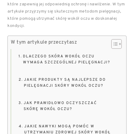
które zapewnią jej odpowiednią ochronę i nawilżenie. W tym
artykule przyjrzymy się skutecznym metodom pielęgnacji,
które pomogą utrzymać skórę wokół oczu w doskonałej
kondycji.
W tym artykule przeczytasz
DLACZEGO SKÓRA WOKÓŁ OCZU
WYMAGA SZCZEGÓLNEJ PIELĘGNACJI?
JAKIE PRODUKTY SĄ NAJLEPSZE DO
PIELĘGNACJI SKÓRY WOKÓŁ OCZU?
JAK PRAWIDŁOWO OCZYSZCZAĆ
SKÓRĘ WOKÓŁ OCZU?
JAKIE NAWYKI MOGĄ POMÓC W
UTRZYMANIU ZDROWEJ SKÓRY WOKÓŁ