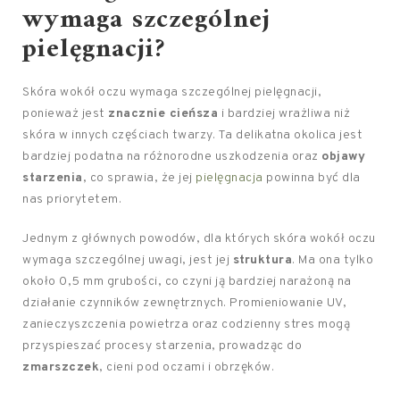
wymaga szczególnej
pielęgnacji?
Skóra wokół oczu wymaga szczególnej pielęgnacji,
ponieważ jest
znacznie cieńsza
i bardziej wrażliwa niż
skóra w innych częściach twarzy. Ta delikatna okolica jest
bardziej podatna na różnorodne uszkodzenia oraz
objawy
starzenia
, co sprawia, że jej
pielęgnacja
powinna być dla
nas priorytetem.
Jednym z głównych powodów, dla których skóra wokół oczu
wymaga szczególnej uwagi, jest jej
struktura
. Ma ona tylko
około 0,5 mm grubości, co czyni ją bardziej narażoną na
działanie czynników zewnętrznych. Promieniowanie UV,
zanieczyszczenia powietrza oraz codzienny stres mogą
przyspieszać procesy starzenia, prowadząc do
zmarszczek
, cieni pod oczami i obrzęków.