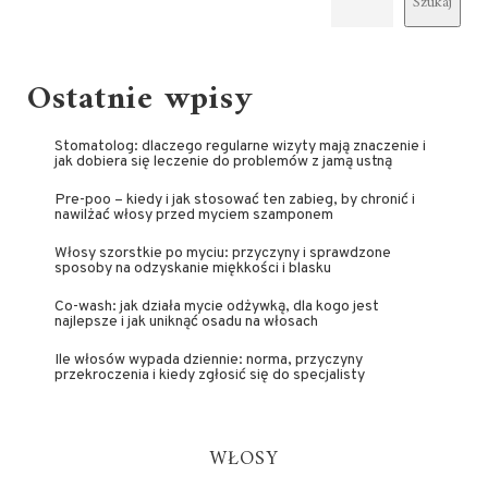
Szukaj
Ostatnie wpisy
Stomatolog: dlaczego regularne wizyty mają znaczenie i
jak dobiera się leczenie do problemów z jamą ustną
Pre-poo – kiedy i jak stosować ten zabieg, by chronić i
nawilżać włosy przed myciem szamponem
Włosy szorstkie po myciu: przyczyny i sprawdzone
sposoby na odzyskanie miękkości i blasku
Co-wash: jak działa mycie odżywką, dla kogo jest
najlepsze i jak uniknąć osadu na włosach
Ile włosów wypada dziennie: norma, przyczyny
przekroczenia i kiedy zgłosić się do specjalisty
WŁOSY