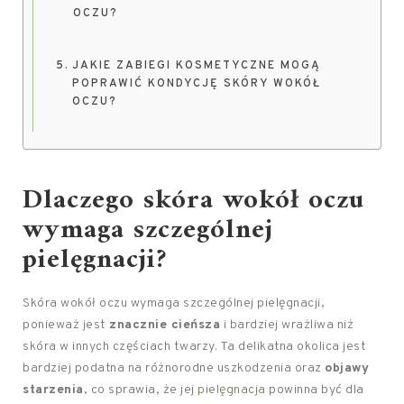
OCZU?
JAKIE ZABIEGI KOSMETYCZNE MOGĄ
POPRAWIĆ KONDYCJĘ SKÓRY WOKÓŁ
OCZU?
Dlaczego skóra wokół oczu
wymaga szczególnej
pielęgnacji?
Skóra wokół oczu wymaga szczególnej pielęgnacji,
ponieważ jest
znacznie cieńsza
i bardziej wrażliwa niż
skóra w innych częściach twarzy. Ta delikatna okolica jest
bardziej podatna na różnorodne uszkodzenia oraz
objawy
starzenia
, co sprawia, że jej
pielęgnacja
powinna być dla