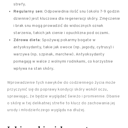
strefy.
Regularny sen:
Odpowiednia ilość snu (około 7-9 godzin
dziennie) jest kluczowa dla regeneracji skóry. Zmęczenie
i brak snu mogą prowadzić do widocznych oznak
starzenia, takich jak cienie i opuchlizna pod oczami.
Zdrowa dieta:
Spożywaj pokarmy bogate w
antyoksydanty, takie jak owoce (np. jagody, cytrusy) i
warzywa (np. szpinak, marchew). Antyoksydanty
pomagają w walce z wolnymi rodnikami, co korzystnie
wpływa na stan skóry.
Wprowadzenie tych nawyków do codziennego życia może
przyczynić się do poprawy kondycji skóry wokół oczu,
sprawiając, że będzie wyglądać świeżo i promiennie. Dbanie
o skórę w tej delikatnej strefie to klucz do zachowania jej
urody i młodzieńczego wyglądu na dłużej.