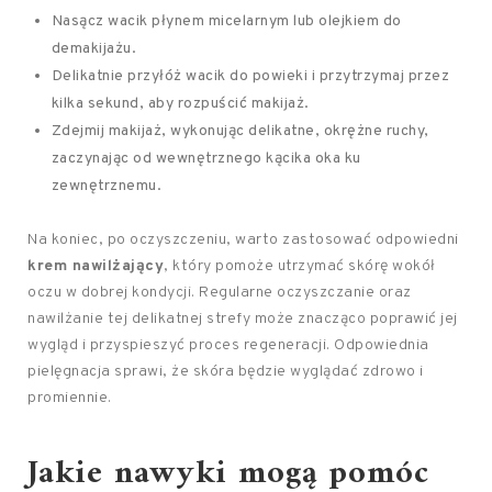
Nasącz wacik płynem micelarnym lub olejkiem do
demakijażu.
Delikatnie przyłóż wacik do powieki i przytrzymaj przez
kilka sekund, aby rozpuścić makijaż.
Zdejmij makijaż, wykonując delikatne, okrężne ruchy,
zaczynając od wewnętrznego kącika oka ku
zewnętrznemu.
Na koniec, po oczyszczeniu, warto zastosować odpowiedni
krem nawilżający
, który pomoże utrzymać skórę wokół
oczu w dobrej kondycji. Regularne oczyszczanie oraz
nawilżanie tej delikatnej strefy może znacząco poprawić jej
wygląd i przyspieszyć proces regeneracji. Odpowiednia
pielęgnacja sprawi, że skóra będzie wyglądać zdrowo i
promiennie.
Jakie nawyki mogą pomóc