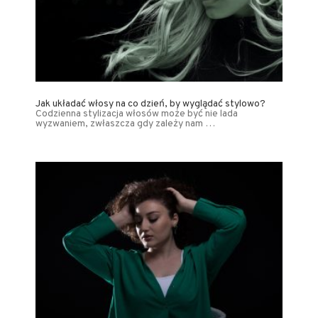
Jak układać włosy na co dzień, by wyglądać stylowo?
Codzienna stylizacja włosów może być nie lada
wyzwaniem, zwłaszcza gdy zależy nam …