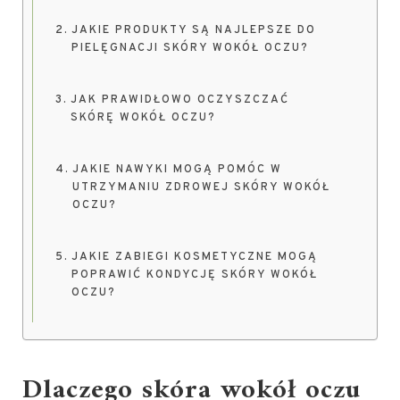
JAKIE PRODUKTY SĄ NAJLEPSZE DO
PIELĘGNACJI SKÓRY WOKÓŁ OCZU?
JAK PRAWIDŁOWO OCZYSZCZAĆ
SKÓRĘ WOKÓŁ OCZU?
JAKIE NAWYKI MOGĄ POMÓC W
UTRZYMANIU ZDROWEJ SKÓRY WOKÓŁ
OCZU?
JAKIE ZABIEGI KOSMETYCZNE MOGĄ
POPRAWIĆ KONDYCJĘ SKÓRY WOKÓŁ
OCZU?
Dlaczego skóra wokół oczu