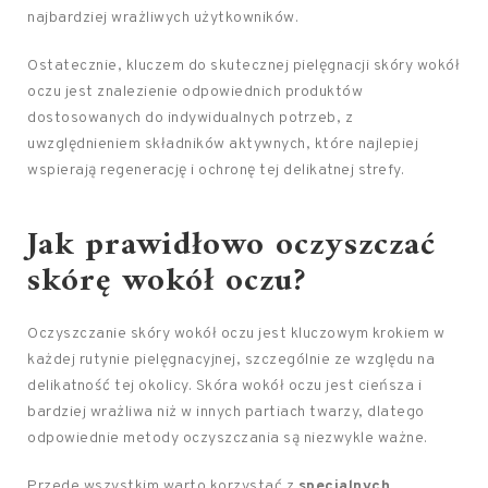
najbardziej wrażliwych użytkowników.
Ostatecznie, kluczem do skutecznej pielęgnacji skóry wokół
oczu jest znalezienie odpowiednich produktów
dostosowanych do indywidualnych potrzeb, z
uwzględnieniem składników aktywnych, które najlepiej
wspierają regenerację i ochronę tej delikatnej strefy.
Jak prawidłowo oczyszczać
skórę wokół oczu?
Oczyszczanie skóry wokół oczu jest kluczowym krokiem w
każdej rutynie pielęgnacyjnej, szczególnie ze względu na
delikatność tej okolicy. Skóra wokół oczu jest cieńsza i
bardziej wrażliwa niż w innych partiach twarzy, dlatego
odpowiednie metody oczyszczania są niezwykle ważne.
Przede wszystkim warto korzystać z
specjalnych