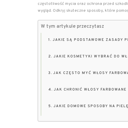
częstotliwość mycia oraz ochrona przed szkodl
wygląd. Odkryj skuteczne sposoby, które pomog
W tym artykule przeczytasz
JAKIE SĄ PODSTAWOWE ZASADY 
JAKIE KOSMETYKI WYBRAĆ DO W
JAK CZĘSTO MYĆ WŁOSY FARBOW
JAK CHRONIĆ WŁOSY FARBOWANE 
JAKIE DOMOWE SPOSOBY NA PIE