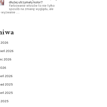
dłużej utrzymały kolor?
Farbowanie włosów to nie tylko
sposób na zmianę wyglądu, ale
e wyzwanie …
hiwa
c 2026
cień 2026
ec 2026
2026
zeń 2026
opad 2025
pień 2025
c 2025