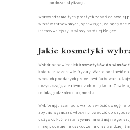
podczas stylizacji.
Wprowadzenie tych prostych zasad do swojej pi
włosów farbowanych, sprawiając, że będą one zd
intensywniejszy, a włosy bardziej lśniące.
Jakie kosmetyki wybr
Wybór odpowiednich
kosmetyków do włosów 
koloru oraz zdrowie fryzury. Warto postawić na
włosach poddanych procesowi farbowania. Najwa
oczyszczają, ale również chronią kolor. Zawier
redukują blaknięcie pigmentu.
Wybierając szampon, warto zwrócić uwagę na t
zbytnio wysuszać włosy i prowadzić do szybszeg
odżywki, które intensywnie nawilżają i regeneruj
mniej podatne na uszkodzenia oraz bardziej lśni