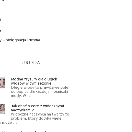
a
y
 – pielęgnacja i rutyna
URODA
Modne fryzury dla długich
włosów w tym sezonie
Długie włosy to prawdziwe pole
do popisu dla każdej miłośniczki
mody. W …
Jak dbać o cerę z widocznymi
naczynkami?
Widoczne naczynka na twarzy to
problem, który dotyka wiele
 i może …