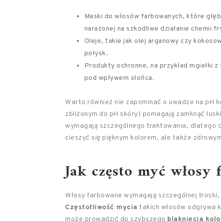
Maski do włosów farbowanych, które głębo
narażonej na szkodliwe działanie chemii fr
Oleje, takie jak olej arganowy czy kokoso
połysk.
Produkty ochronne, na przykład mgiełki 
pod wpływem słońca.
Warto również nie zapominać o uwadze na pH 
zbliżonym do pH skóry) pomagają zamknąć łuski
wymagają szczególnego traktowania, dlatego 
cieszyć się pięknym kolorem, ale także zdrow
Jak często myć włosy 
Włosy farbowane wymagają szczególnej troski, 
Częstotliwość mycia
takich włosów odgrywa kl
może prowadzić do szybszego
blaknięcia kolo