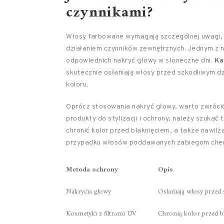
czynnikami?
Włosy farbowane wymagają szczególnej uwagi, 
działaniem czynników zewnętrznych. Jednym z 
odpowiednich nakryć głowy w słoneczne dni.
Ka
skutecznie osłaniają włosy przed szkodliwym d
koloru.
Oprócz stosowania nakryć głowy, warto zwrócić
produkty do stylizacji i ochrony, należy szukać 
chronić kolor przed blaknięciem, a także nawilż
przypadku włosów poddawanych zabiegom che
Metoda ochrony
Opis
Nakrycia głowy
Osłaniają włosy przed 
Kosmetyki z filtrami UV
Chronią kolor przed bl