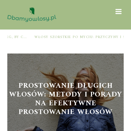
WŁOSY SZORSTKIE PO MYCIU: PRZYCZYNY I SPRAWDZONE SPOSOBY NA ODZYSKANIE MIĘKKOŚCI I BLASKU
PROSTOWANIE DŁUGICH
WŁOSÓW: METODY I PORADY
NA EFEKTYWNE
PROSTOWANIE WŁOSÓW