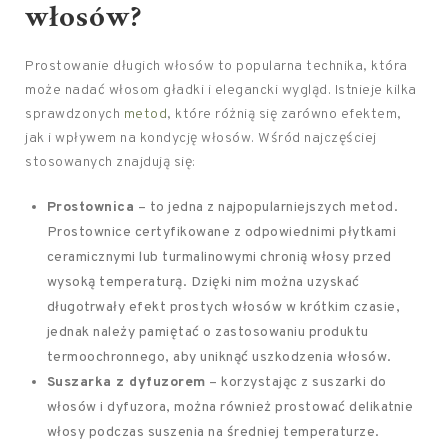
włosów?
Prostowanie długich włosów to popularna technika, która
może nadać włosom gładki i elegancki wygląd. Istnieje kilka
sprawdzonych
metod
, które różnią się zarówno efektem,
jak i wpływem na kondycję włosów. Wśród najczęściej
stosowanych znajdują się:
Prostownica
– to jedna z najpopularniejszych metod.
Prostownice certyfikowane z odpowiednimi płytkami
ceramicznymi lub turmalinowymi chronią włosy przed
wysoką temperaturą. Dzięki nim można uzyskać
długotrwały efekt prostych włosów w krótkim czasie,
jednak należy pamiętać o zastosowaniu produktu
termoochronnego, aby uniknąć uszkodzenia włosów.
Suszarka z dyfuzorem
– korzystając z suszarki do
włosów i dyfuzora, można również prostować delikatnie
włosy podczas suszenia na średniej temperaturze.