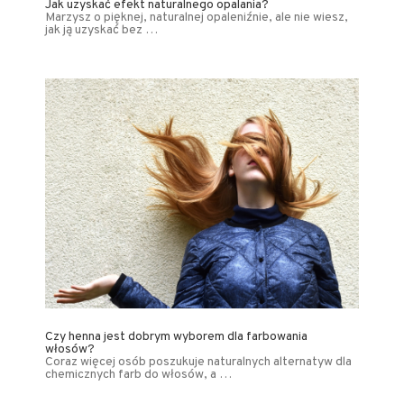
Jak uzyskać efekt naturalnego opalania?
Marzysz o pięknej, naturalnej opaleniźnie, ale nie wiesz,
jak ją uzyskać bez …
Czy henna jest dobrym wyborem dla farbowania
włosów?
Coraz więcej osób poszukuje naturalnych alternatyw dla
chemicznych farb do włosów, a …