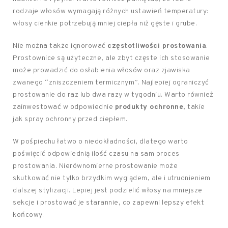
rodzaje włosów wymagają różnych ustawień temperatury:
włosy cienkie potrzebują mniej ciepła niż gęste i grube.
Nie można także ignorować
częstotliwości prostowania
.
Prostownice są użyteczne, ale zbyt częste ich stosowanie
może prowadzić do osłabienia włosów oraz zjawiska
zwanego “zniszczeniem termicznym”. Najlepiej ograniczyć
prostowanie do raz lub dwa razy w tygodniu. Warto również
zainwestować w odpowiednie
produkty ochronne
, takie
jak spray ochronny przed ciepłem.
W pośpiechu łatwo o niedokładności, dlatego warto
poświęcić odpowiednią ilość czasu na sam proces
prostowania. Nierównomierne prostowanie może
skutkować nie tylko brzydkim wyglądem, ale i utrudnieniem
dalszej stylizacji. Lepiej jest podzielić włosy na mniejsze
sekcje i prostować je starannie, co zapewni lepszy efekt
końcowy.