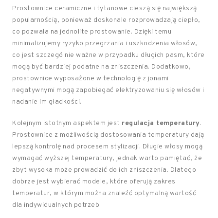
Prostownice ceramiczne i tytanowe cieszą się największą
popularnością, ponieważ doskonale rozprowadzają ciepło,
co pozwala na jednolite prostowanie. Dzięki temu
minimalizujemy ryzyko przegrzania i uszkodzenia włosów,
co jest szczególnie ważne w przypadku długich pasm, które
mogą być bardziej podatne na zniszczenia. Dodatkowo,
prostownice wyposażone w technologię z jonami
negatywnymi mogą zapobiegać elektryzowaniu się włosów i
nadanie im gładkości.
Kolejnym istotnym aspektem jest
regulacja temperatury
.
Prostownice z możliwością dostosowania temperatury dają
lepszą kontrolę nad procesem stylizacji. Długie włosy mogą
wymagać wyższej temperatury, jednak warto pamiętać, że
zbyt wysoka może prowadzić do ich zniszczenia. Dlatego
dobrze jest wybierać modele, które oferują zakres
temperatur, w którym można znaleźć optymalną wartość
dla indywidualnych potrzeb.