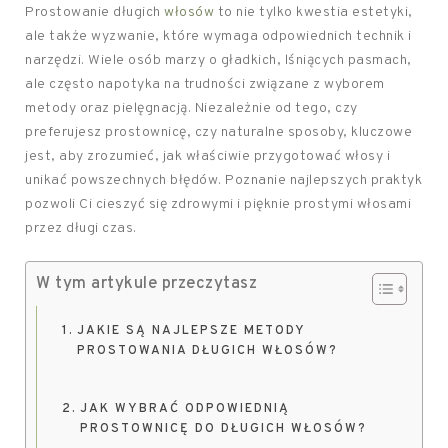
Prostowanie długich
włosów
to nie tylko kwestia estetyki,
ale także wyzwanie, które wymaga odpowiednich technik i
narzędzi. Wiele osób marzy o gładkich, lśniących pasmach,
ale często napotyka na trudności związane z wyborem
metody oraz pielęgnacją. Niezależnie od tego, czy
preferujesz prostownicę, czy naturalne sposoby, kluczowe
jest, aby zrozumieć, jak właściwie przygotować włosy i
unikać powszechnych błędów. Poznanie najlepszych praktyk
pozwoli Ci cieszyć się zdrowymi i pięknie prostymi włosami
przez długi czas.
W tym artykule przeczytasz
JAKIE SĄ NAJLEPSZE METODY
PROSTOWANIA DŁUGICH WŁOSÓW?
JAK WYBRAĆ ODPOWIEDNIĄ
PROSTOWNICĘ DO DŁUGICH WŁOSÓW?