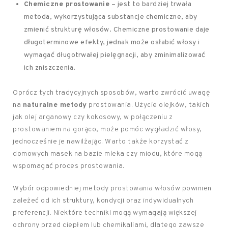
Chemiczne prostowanie
– jest to bardziej trwała
metoda, wykorzystująca substancje chemiczne, aby
zmienić strukturę włosów. Chemiczne prostowanie daje
długoterminowe efekty, jednak może osłabić włosy i
wymagać długotrwałej pielęgnacji, aby zminimalizować
ich zniszczenia.
Oprócz tych tradycyjnych sposobów, warto zwrócić uwagę
na
naturalne metody
prostowania. Użycie olejków, takich
jak olej arganowy czy kokosowy, w połączeniu z
prostowaniem na gorąco, może pomóc wygładzić włosy,
jednocześnie je nawilżając. Warto także korzystać z
domowych masek na bazie mleka czy miodu, które mogą
wspomagać proces prostowania.
Wybór odpowiedniej metody prostowania włosów powinien
zależeć od ich struktury, kondycji oraz indywidualnych
preferencji. Niektóre techniki mogą wymagają większej
ochrony przed ciepłem lub chemikaliami, dlatego zawsze