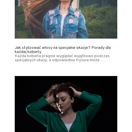
Jak stylizować włosy na specjalne okazje? Porady dla
każdej kobiety
Każda kobieta pragnie wyglądać wyjątkowo podczas
specjalnych okazji, a odpowiednia fryzura może …