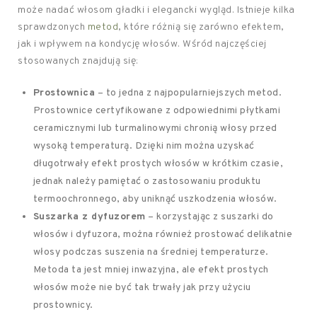
może nadać włosom gładki i elegancki wygląd. Istnieje kilka
sprawdzonych
metod
, które różnią się zarówno efektem,
jak i wpływem na kondycję włosów. Wśród najczęściej
stosowanych znajdują się:
Prostownica
– to jedna z najpopularniejszych metod.
Prostownice certyfikowane z odpowiednimi płytkami
ceramicznymi lub turmalinowymi chronią włosy przed
wysoką temperaturą. Dzięki nim można uzyskać
długotrwały efekt prostych włosów w krótkim czasie,
jednak należy pamiętać o zastosowaniu produktu
termoochronnego, aby uniknąć uszkodzenia włosów.
Suszarka z dyfuzorem
– korzystając z suszarki do
włosów i dyfuzora, można również prostować delikatnie
włosy podczas suszenia na średniej temperaturze.
Metoda ta jest mniej inwazyjna, ale efekt prostych
włosów może nie być tak trwały jak przy użyciu
prostownicy.