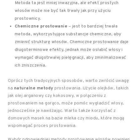
Metoda ta jest mniej inwazyjna, ale efekt prostych
włosów może nie być tak trwały jak przy użyciu
prostownicy.
Chemiczne prostowanie
– jest to bardziej trwała
metoda, wykorzystująca substancje chemiczne, aby
zmienić strukturę włosów. Chemiczne prostowanie daje
długoterminowe efekty, jednak może osłabić włosy i
wymagać długotrwałej pielęgnacji, aby zminimalizować
ich zniszczenia.
Oprócz tych tradycyjnych sposobów, warto zwrócić uwagę
na
naturalne metody
prostowania. Użycie olejków, takich
jak olej arganowy czy kokosowy, w połączeniu z
prostowaniem na gorąco, może pomóc wygładzić włosy,
jednocześnie je nawilżając. Warto także korzystać z
domowych masek na bazie mleka czy miodu, które mogą
wspomagać proces prostowania.
Wybór odpowiedniej metody prostowania włosów powinien