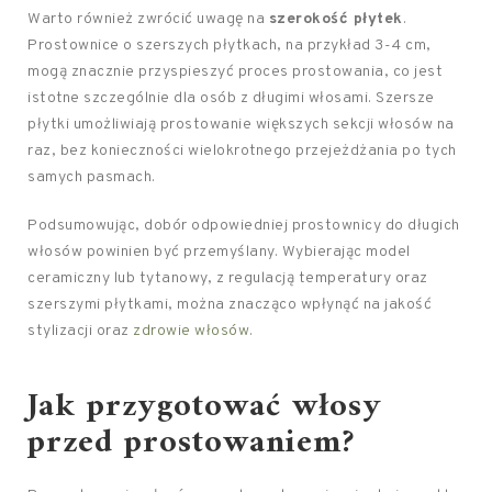
Warto również zwrócić uwagę na
szerokość płytek
.
Prostownice o szerszych płytkach, na przykład 3-4 cm,
mogą znacznie przyspieszyć proces prostowania, co jest
istotne szczególnie dla osób z długimi włosami. Szersze
płytki umożliwiają prostowanie większych sekcji włosów na
raz, bez konieczności wielokrotnego przejeżdżania po tych
samych pasmach.
Podsumowując, dobór odpowiedniej prostownicy do długich
włosów powinien być przemyślany. Wybierając model
ceramiczny lub tytanowy, z regulacją temperatury oraz
szerszymi płytkami, można znacząco wpłynąć na jakość
stylizacji oraz
zdrowie włosów
.
Jak przygotować włosy
przed prostowaniem?