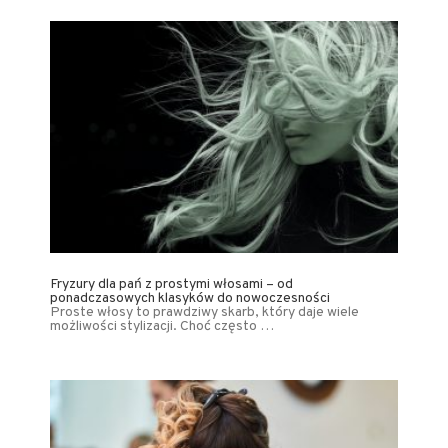
Fryzury dla pań z prostymi włosami – od
ponadczasowych klasyków do nowoczesności
Proste włosy to prawdziwy skarb, który daje wiele
możliwości stylizacji. Choć często …