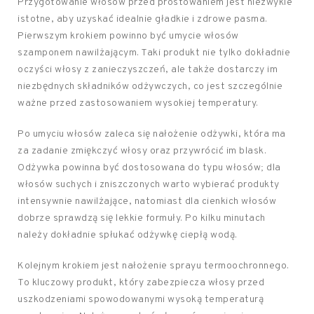
Przygotowanie włosów przed prostowaniem jest niezwykle
istotne, aby uzyskać idealnie gładkie i zdrowe pasma.
Pierwszym krokiem powinno być umycie włosów
szamponem nawilżającym. Taki produkt nie tylko dokładnie
oczyści włosy z zanieczyszczeń, ale także dostarczy im
niezbędnych składników odżywczych, co jest szczególnie
ważne przed zastosowaniem wysokiej temperatury.
Po umyciu włosów zaleca się nałożenie odżywki, która ma
za zadanie zmiękczyć włosy oraz przywrócić im blask.
Odżywka powinna być dostosowana do typu włosów; dla
włosów suchych i zniszczonych warto wybierać produkty
intensywnie nawilżające, natomiast dla cienkich włosów
dobrze sprawdzą się lekkie formuły. Po kilku minutach
należy dokładnie spłukać odżywkę ciepłą wodą.
Kolejnym krokiem jest nałożenie sprayu termoochronnego.
To kluczowy produkt, który zabezpiecza włosy przed
uszkodzeniami spowodowanymi wysoką temperaturą