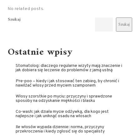
No related posts.
Szukaj
Szukaj
Ostatnie wpisy
Stomatolog: dlaczego regularne wizyty mają znaczenie i
jak dobiera się leczenie do problemów z jamą ustną
Pre-poo – kiedy i jak stosować ten zabieg, by chronić i
nawilżać włosy przed myciem szamponem
Włosy szorstkie po myciu: przyczyny i sprawdzone
sposoby na odzyskanie miękkości i blasku
Co-wash: jak działa mycie odżywką, dla kogo jest
najlepsze i jak uniknąć osadu na włosach
Ile włosów wypada dziennie: norma, przyczyny
przekroczenia i kiedy zgłosić się do specjalisty