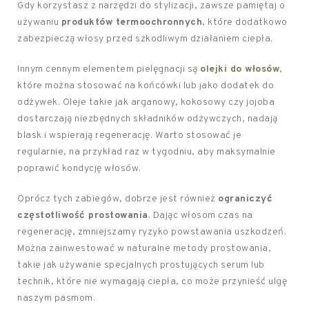
Gdy korzystasz z narzędzi do stylizacji, zawsze pamiętaj o
używaniu
produktów termoochronnych
, które dodatkowo
zabezpieczą włosy przed szkodliwym działaniem ciepła.
Innym cennym elementem pielęgnacji są
olejki do włosów
,
które można stosować na końcówki lub jako dodatek do
odżywek. Oleje takie jak arganowy, kokosowy czy jojoba
dostarczają niezbędnych składników odżywczych, nadają
blask i wspierają regenerację. Warto stosować je
regularnie, na przykład raz w tygodniu, aby maksymalnie
poprawić kondycję włosów.
Oprócz tych zabiegów, dobrze jest również
ograniczyć
częstotliwość prostowania
. Dając włosom czas na
regenerację, zmniejszamy ryzyko powstawania uszkodzeń.
Można zainwestować w naturalne metody prostowania,
takie jak używanie specjalnych prostujących serum lub
technik, które nie wymagają ciepła, co może przynieść ulgę
naszym pasmom.