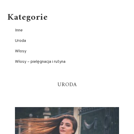
Kategorie
Inne
Uroda
Włosy
Włosy – pielęgnacja i rutyna
URODA