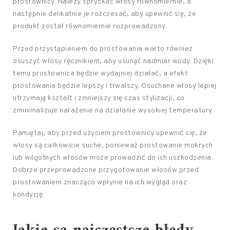
prostownicy. Należy spryskać włosy równomiernie, a
następnie delikatnie je rozczesać, aby upewnić się, że
produkt został równomiernie rozprowadzony.
Przed przystąpieniem do prostowania warto również
osuszyć włosy ręcznikiem, aby usunąć nadmiar wody. Dzięki
temu prostownica będzie wydajniej działać, a efekt
prostowania będzie lepszy i trwalszy. Osuchane włosy lepiej
utrzymają kształt i zmniejszy się czas stylizacji, co
zminimalizuje narażenie na działanie wysokiej temperatury.
Pamiętaj, aby przed użyciem prostownicy upewnić się, że
włosy są całkowicie suche, ponieważ prostowanie mokrych
lub wilgotnych włosów może prowadzić do ich uszkodzenia.
Dobrze przeprowadzone przygotowanie włosów przed
prostowaniem znacząco wpłynie na ich wygląd oraz
kondycję.