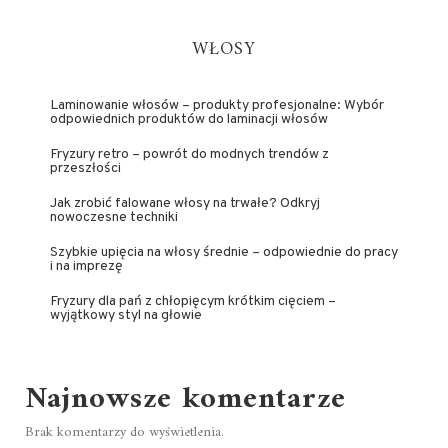
WŁOSY
Laminowanie włosów – produkty profesjonalne: Wybór
odpowiednich produktów do laminacji włosów
Fryzury retro – powrót do modnych trendów z
przeszłości
Jak zrobić falowane włosy na trwałe? Odkryj
nowoczesne techniki
Szybkie upięcia na włosy średnie – odpowiednie do pracy
i na imprezę
Fryzury dla pań z chłopięcym krótkim cięciem –
wyjątkowy styl na głowie
Najnowsze komentarze
Brak komentarzy do wyświetlenia.