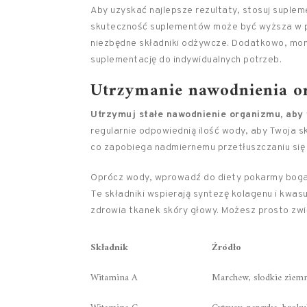
Aby uzyskać najlepsze rezultaty, stosuj suplem
skuteczność suplementów może być wyższa w po
niezbędne składniki odżywcze. Dodatkowo, mon
suplementację do indywidualnych potrzeb.
Utrzymanie nawodnienia o
Utrzymuj stałe nawodnienie organizmu, aby 
regularnie odpowiednią ilość wody, aby Twoja 
co zapobiega nadmiernemu przetłuszczaniu się 
Oprócz wody, wprowadź do diety pokarmy bogat
Te składniki wspierają syntezę kolagenu i kwasu
zdrowia tkanek skóry głowy. Możesz prosto zwi
Składnik
Źródło
Witamina A
Marchew, słodkie ziemn