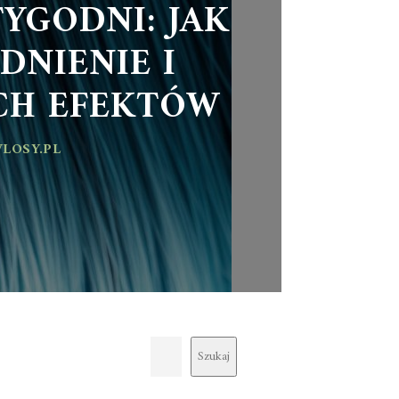
YGODNI: JAK
DNIENIE I
CH EFEKTÓW
LOSY.PL
Szukaj