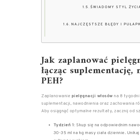
ŚWIADOMY STYL ŻYCI
NAJCZĘSTSZE BŁĘDY I PUŁAPK
Jak zaplanować pielęg
łącząc suplementację,
PEH?
Zaplanowanie
pielęgnacji włosów
na 8 tygodni
suplementacji, nawodnienia oraz zachowania ró
Aby osiągnąć optymalne rezultaty, zacznij od
Tydzień 1:
Skup się na odpowiednim nawo
30-35 ml na kg masy ciała dziennie. Unikaj