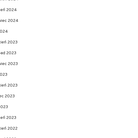
pień 2024
wiec 2024
2024
zień 2023
opad 2023
wiec 2023
2023
cień 2023
ec 2023
2023
zeń 2023
zień 2022