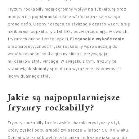
Fryzury rockabilly mają ogromny wpływ na subkulturę oraz
modę, a ich popularność rośnie wśród coraz szerszego
grona osób. Osoby noszące te stylizacje często wzorują się
na ikonach popkultury z lat 50., odzwierciedlając w swoich
fryzurach ducha tamtej epoki.
Eleganckie wykończenie
oraz autentyczność fryzur rockabilly wprowadzają do
współczesności nostalgiczny klimat, przyciągając
miłośników stylu vintage. W związku z tym, fryzury te
stanowią doskonały sposób na wyrażenie osobowości i
indywidualnego stylu.
Jakie są najpopularniejsze
fryzury rockabilly?
Fryzury rockabilly to niezwykle charakterystyczny styl,
który zyskał popularność zwłaszcza w latach 50. XX wieku.
Dzisiaj wiele osób wybiera te unikalne fryzury jako sposób