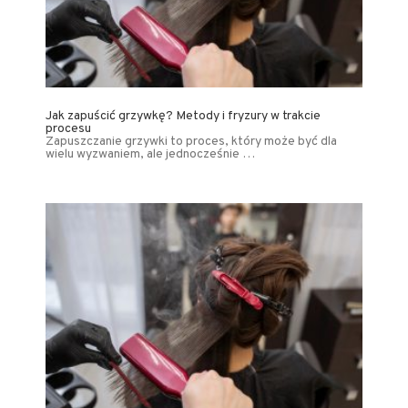
Jak zapuścić grzywkę? Metody i fryzury w trakcie
procesu
Zapuszczanie grzywki to proces, który może być dla
wielu wyzwaniem, ale jednocześnie …