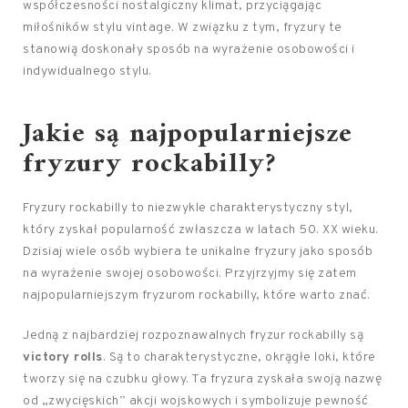
współczesności nostalgiczny klimat, przyciągając
miłośników stylu vintage. W związku z tym, fryzury te
stanowią doskonały sposób na wyrażenie osobowości i
indywidualnego stylu.
Jakie są najpopularniejsze
fryzury rockabilly?
Fryzury rockabilly to niezwykle charakterystyczny styl,
który zyskał popularność zwłaszcza w latach 50. XX wieku.
Dzisiaj wiele osób wybiera te unikalne fryzury jako sposób
na wyrażenie swojej osobowości. Przyjrzyjmy się zatem
najpopularniejszym fryzurom rockabilly, które warto znać.
Jedną z najbardziej rozpoznawalnych fryzur rockabilly są
victory rolls
. Są to charakterystyczne, okrągłe loki, które
tworzy się na czubku głowy. Ta fryzura zyskała swoją nazwę
od „zwycięskich” akcji wojskowych i symbolizuje pewność