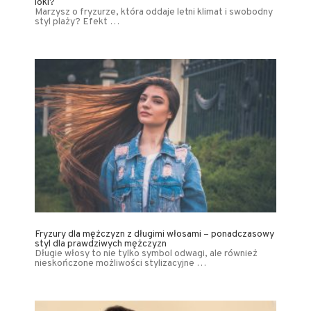
loki?
Marzysz o fryzurze, która oddaje letni klimat i swobodny
styl plaży? Efekt …
Fryzury dla mężczyzn z długimi włosami – ponadczasowy
styl dla prawdziwych mężczyzn
Długie włosy to nie tylko symbol odwagi, ale również
nieskończone możliwości stylizacyjne …