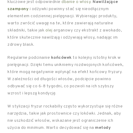
kluczowe jest odpowiednie
dbanie o włosy
.
Nawilżające
szampony
i odżywki powinny stać się nieodłącznym
elementem codziennej pielęgnacji. Wybierając produkty,
warto zwrócić uwagę na te, które zawierają naturalne
składniki, takie jak
olej
arganowy czy ekstrakt z awokado,
które skutecznie nawilżają i odżywiają włosy, nadając im
zdrowy blask.
Regularne podcinanie
końcówek
to kolejny istotny krok w
pielęgnacji. Dzięki temu unikniemy rozdwojonych końcówek,
które mogą negatywnie wpłynąć na efekt końcowy fryzury.
W zależności od długości włosów, podcięcie powinno
odbywać się co 6-8 tygodni, co pozwoli na ich szybszy
wzrost i lepszą kondycję.
W stylizacji fryzur rockabilly często wykorzystuje się różne
narzędzia, takie jak prostownice czy lokówki. Jednak, aby
nie uszkodzić włosów, wskazane jest ograniczenie ich
użycia do minimum. Warto decydować się na
metody