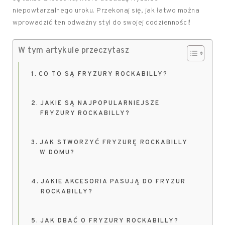
niepowtarzalnego uroku. Przekonaj się, jak łatwo można
wprowadzić ten odważny styl do swojej codzienności!
W tym artykule przeczytasz
CO TO SĄ FRYZURY ROCKABILLY?
JAKIE SĄ NAJPOPULARNIEJSZE
FRYZURY ROCKABILLY?
JAK STWORZYĆ FRYZURĘ ROCKABILLY
W DOMU?
JAKIE AKCESORIA PASUJĄ DO FRYZUR
ROCKABILLY?
JAK DBAĆ O FRYZURY ROCKABILLY?