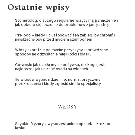
Ostatnie wpisy
Stomatolog: dlaczego regularne wizyty mają znaczenie i
jak dobiera się leczenie do problemów z jamą ustną
Pre-poo – kiedy i jak stosować ten zabieg, by chronić i
nawilżać włosy przed myciem szamponem
Włosy szorstkie po myciu: przyczyny i sprawdzone
sposoby na odzyskanie miękkości i blasku
Co-wash: jak działa mycie odżywką, dla kogo jest
najlepsze i jak uniknąć osadu na włosach
Ile włosów wypada dziennie: norma, przyczyny
przekroczenia i kiedy zgłosić się do specjalisty
WŁOSY
Szybkie fryzury z wykorzystaniem opasek – krok po
kroku