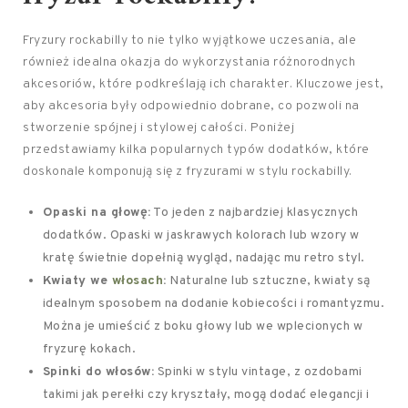
Fryzury rockabilly to nie tylko wyjątkowe uczesania, ale
również idealna okazja do wykorzystania różnorodnych
akcesoriów, które podkreślają ich charakter. Kluczowe jest,
aby akcesoria były odpowiednio dobrane, co pozwoli na
stworzenie spójnej i stylowej całości. Poniżej
przedstawiamy kilka popularnych typów dodatków, które
doskonale komponują się z fryzurami w stylu rockabilly.
Opaski na głowę:
To jeden z najbardziej klasycznych
dodatków. Opaski w jaskrawych kolorach lub wzory w
kratę świetnie dopełnią wygląd, nadając mu retro styl.
Kwiaty we
włosach
:
Naturalne lub sztuczne, kwiaty są
idealnym sposobem na dodanie kobiecości i romantyzmu.
Można je umieścić z boku głowy lub we wplecionych w
fryzurę kokach.
Spinki do włosów:
Spinki w stylu vintage, z ozdobami
takimi jak perełki czy kryształy, mogą dodać elegancji i