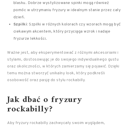
blasku. Dobrze wystylizowane spinki mogą również
pomóc w utrzymaniu fryzury w idealnym stanie przez cały
dzień.
Szpilki:
Szpilki w różnych kolorach czy wzorach mogą być
ciekawym akcentem, który przyciąga wzrok i nadaje
fryzurze lekkości.
Ważne jest, aby eksperymentować z różnymi akcesoriami i
stylami, dostosowując je do swojego indywidualnego gustu
oraz okoliczności, w których zamierzamy się pojawić. Dzięki
temu można stworzyć unikalny look, który podkreśli
osobowość oraz pasję do stylu rockabilly.
Jak dbać o fryzury
rockabilly?
Aby fryzury rockabilly zachwycały swoim wyglądem,