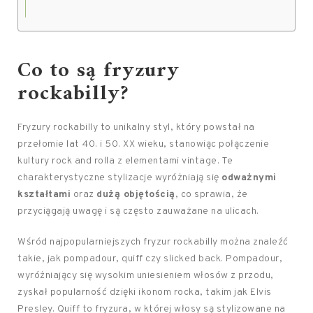
Co to są fryzury
rockabilly?
Fryzury rockabilly to unikalny styl, który powstał na
przełomie lat 40. i 50. XX wieku, stanowiąc połączenie
kultury rock and rolla z elementami vintage. Te
charakterystyczne stylizacje wyróżniają się
odważnymi
kształtami
oraz
dużą objętością
, co sprawia, że
przyciągają uwagę i są często zauważane na ulicach.
Wśród najpopularniejszych fryzur rockabilly można znaleźć
takie, jak pompadour, quiff czy slicked back. Pompadour,
wyróżniający się wysokim uniesieniem włosów z przodu,
zyskał popularność dzięki ikonom rocka, takim jak Elvis
Presley. Quiff to fryzura, w której włosy są stylizowane na