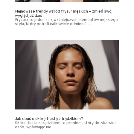
Najnowsze trendy wśród fryzur męskich – zmień swój
wygląd już dziś
Fryzura to jeden z najważniejszych elementów męskiego
stylu, który potrafi całkowicie odmienić …
Jak dbać o skórę tłustą z trądzikiem?
Skóra tłusta z trądzikiem to problem, który dotyka wielu
osób, wpływając nie …