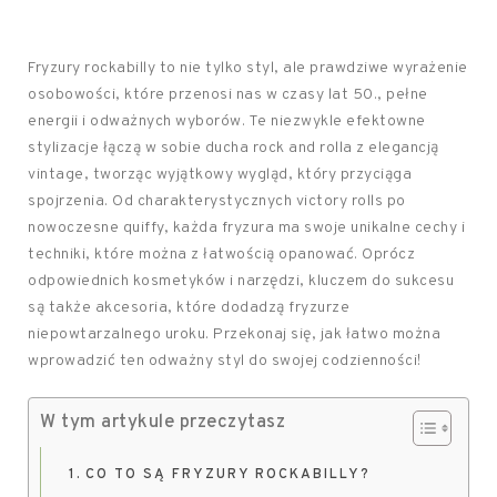
Fryzury rockabilly to nie tylko styl, ale prawdziwe wyrażenie
osobowości, które przenosi nas w czasy lat 50., pełne
energii i odważnych wyborów. Te niezwykle efektowne
stylizacje łączą w sobie ducha rock and rolla z elegancją
vintage, tworząc wyjątkowy wygląd, który przyciąga
spojrzenia. Od charakterystycznych victory rolls po
nowoczesne quiffy, każda fryzura ma swoje unikalne cechy i
techniki, które można z łatwością opanować. Oprócz
odpowiednich kosmetyków i narzędzi, kluczem do sukcesu
są także akcesoria, które dodadzą fryzurze
niepowtarzalnego uroku. Przekonaj się, jak łatwo można
wprowadzić ten odważny styl do swojej codzienności!
W tym artykule przeczytasz
CO TO SĄ FRYZURY ROCKABILLY?