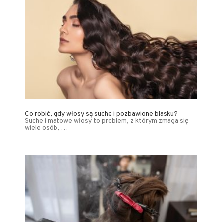
Co robić, gdy włosy są suche i pozbawione blasku?
Suche i matowe włosy to problem, z którym zmaga się
wiele osób, …