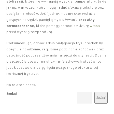
stylizacji
, które nie wymagają wysokiej temperatury, takie
jak np. warkocze, które mogą nadać ciekawą teksturę bez
obciążania włosów. Jeśli jednak musimy skorzystać z
gorących narzędzi, pamiętajmy o używaniu
produkty
termoochronne
, które pomogą chronić strukturę
włosa
przed wysoką temperaturą.
Podsumowując, odpowiednia pielęgnacja fryzur rockabilly
obejmuje nawilżanie, regularne podcinanie końcówek oraz
ostrożność podczas używania narzędzi do stylizacji. Dbanie
o szczegóły pozwoli na utrzymanie zdrowych włosów, co
jest kluczowe dla osiągnięcia pożądanego efektu w tej
ikonicznej fryzurze.
No related posts.
Szukaj
Szukaj