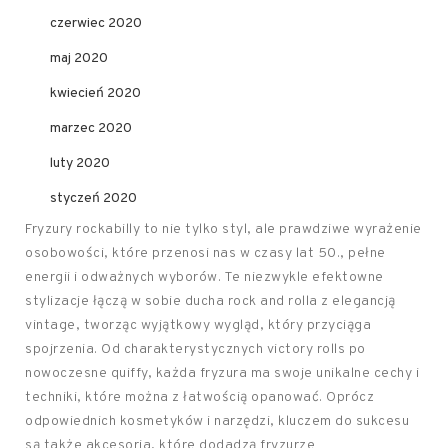
czerwiec 2020
maj 2020
kwiecień 2020
marzec 2020
luty 2020
styczeń 2020
Fryzury rockabilly to nie tylko styl, ale prawdziwe wyrażenie
osobowości, które przenosi nas w czasy lat 50., pełne
energii i odważnych wyborów. Te niezwykle efektowne
stylizacje łączą w sobie ducha rock and rolla z elegancją
vintage, tworząc wyjątkowy wygląd, który przyciąga
spojrzenia. Od charakterystycznych victory rolls po
nowoczesne quiffy, każda fryzura ma swoje unikalne cechy i
techniki, które można z łatwością opanować. Oprócz
odpowiednich kosmetyków i narzędzi, kluczem do sukcesu
są także akcesoria, które dodadzą fryzurze