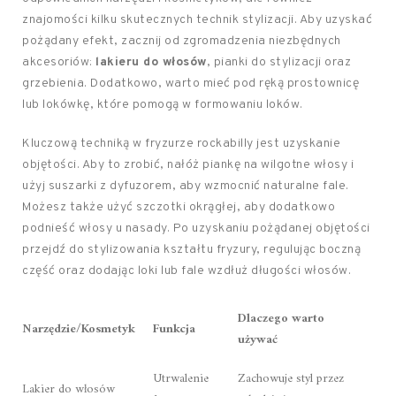
znajomości kilku skutecznych technik stylizacji. Aby uzyskać
pożądany efekt, zacznij od zgromadzenia niezbędnych
akcesoriów:
lakieru do włosów
, pianki do stylizacji oraz
grzebienia. Dodatkowo, warto mieć pod ręką prostownicę
lub lokówkę, które pomogą w formowaniu loków.
Kluczową techniką w fryzurze rockabilly jest uzyskanie
objętości. Aby to zrobić, nałóż piankę na wilgotne włosy i
użyj suszarki z dyfuzorem, aby wzmocnić naturalne fale.
Możesz także użyć szczotki okrągłej, aby dodatkowo
podnieść włosy u nasady. Po uzyskaniu pożądanej objętości
przejdź do stylizowania kształtu fryzury, regulując boczną
część oraz dodając loki lub fale wzdłuż długości włosów.
Dlaczego warto
Narzędzie/Kosmetyk
Funkcja
używać
Utrwalenie
Zachowuje styl przez
Lakier do włosów