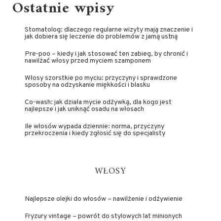
Ostatnie wpisy
Stomatolog: dlaczego regularne wizyty mają znaczenie i
jak dobiera się leczenie do problemów z jamą ustną
Pre-poo – kiedy i jak stosować ten zabieg, by chronić i
nawilżać włosy przed myciem szamponem
Włosy szorstkie po myciu: przyczyny i sprawdzone
sposoby na odzyskanie miękkości i blasku
Co-wash: jak działa mycie odżywką, dla kogo jest
najlepsze i jak uniknąć osadu na włosach
Ile włosów wypada dziennie: norma, przyczyny
przekroczenia i kiedy zgłosić się do specjalisty
WŁOSY
Najlepsze olejki do włosów – nawilżenie i odżywienie
Fryzury vintage – powrót do stylowych lat minionych