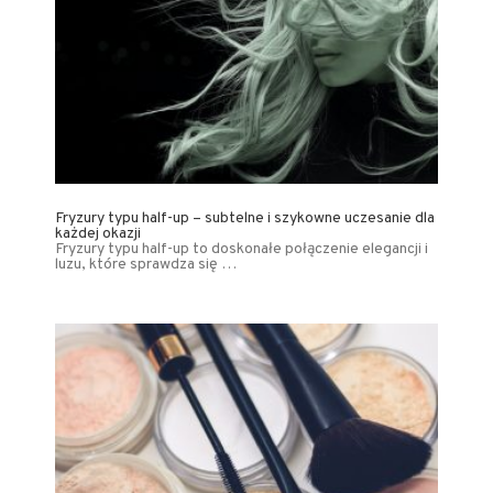
Fryzury typu half-up – subtelne i szykowne uczesanie dla
każdej okazji
Fryzury typu half-up to doskonałe połączenie elegancji i
luzu, które sprawdza się …