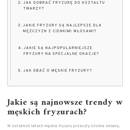
JAK DOBRAĆ FRYZURĘ DO KSZTAŁTU
TWARZY?
JAKIE FRYZURY SĄ NAJLEPSZE DLA
MĘŻCZYZN Z CIENKIMI WŁOSAMI?
JAKIE SĄ NAJPOPULARNIEJSZE
FRYZURY NA SPECJALNE OKAZJE?
JAK DBAĆ O MĘSKIE FRYZURY?
Jakie są najnowsze trendy w
męskich fryzurach?
W ostatnich latach męskie fryzury przeszły istotne zmiany,