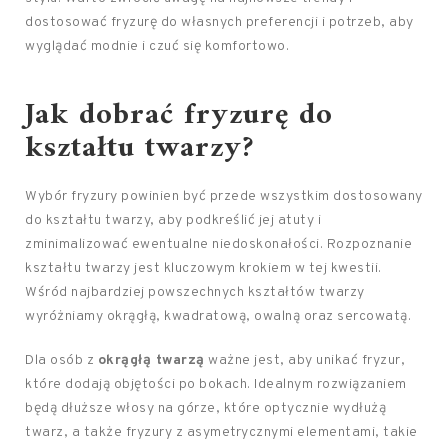
dostosować fryzurę do własnych preferencji i potrzeb, aby
wyglądać modnie i czuć się komfortowo.
Jak dobrać fryzurę do
kształtu twarzy?
Wybór fryzury powinien być przede wszystkim dostosowany
do kształtu twarzy, aby podkreślić jej atuty i
zminimalizować ewentualne niedoskonałości. Rozpoznanie
kształtu twarzy jest kluczowym krokiem w tej kwestii.
Wśród najbardziej powszechnych kształtów twarzy
wyróżniamy okrągłą, kwadratową, owalną oraz sercowatą.
Dla osób z
okrągłą twarzą
ważne jest, aby unikać fryzur,
które dodają objętości po bokach. Idealnym rozwiązaniem
będą dłuższe włosy na górze, które optycznie wydłużą
twarz, a także fryzury z asymetrycznymi elementami, takie