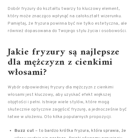
Dobór fryzury do kształtu twarzy to kluczowy element,
który może znacząco wpłynąć na całokształt wizerunku.
Pamiętaj, że fryzura powinna być nie tylko estetyczna, ale
również dopasowana do Twojego stylu życia i osobowości.
Jakie fryzury są najlepsze
dla mężczyzn z cienkimi
włosami?
Wybór odpowiedniej fryzury dla mężczyzn z cienkimi
włosami jest kluczowy, aby uzyskać efekt większej
objętości i pełni. Istnieje wiele stylów, które mogą
skutecznie optycznie zagęścić fryzurę, a jednocześnie być
łatwe w ułożeniu. Oto kilka popularnych propozycji:
Buzz cut
– to bardzo krótka fryzura, która sprawia, że