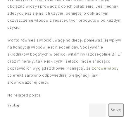
obciążać włosy i prowadzić do ich osłabienia. Jeśli jednak
zdecydujesz się na ich użycie, pamiętaj o dokładnym
oczyszczeniu włosów z resztek tych produktów po każdym
użyciu.
Warto również zwrócić uwagę na dietę, ponieważ jej wpływ
na kondycję włosów jest nieoceniony. Spożywanie
składników bogatych w białko, witaminy (szczególnie B i E)
oraz minerały, takie jak cynk i żelazo, może znacząco
poprawić ich wygląd i zdrowie. Pamiętaj, że
zdrowe włosy
to efekt zarówno odpowiedniej pielęgnacji, jak i
zrównoważonej diety.
No related posts.
Szukaj
Szukaj