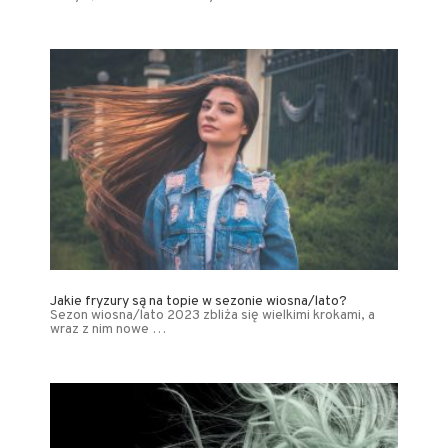
Jakie fryzury są na topie w sezonie wiosna/lato?
Sezon wiosna/lato 2023 zbliża się wielkimi krokami, a
wraz z nim nowe …