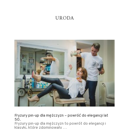
URODA
Fryzury pin-up dla mężczyzn – powróć do elegancji lat
50.
Fryzury pin-up dla mężczyzn to powrót do elegancji i
klasyki, które zdominowały …