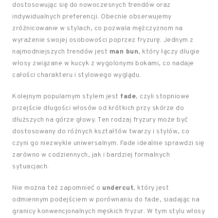
dostosowując się do nowoczesnych trendów oraz
indywidualnych preferencji. Obecnie obserwujemy
zróżnicowanie w stylach, co pozwala mężczyznom na
wyrażenie swojej osobowości poprzez fryzurę. Jednym z
najmodniejszych trendów jest
man bun
, który łączy długie
włosy związane w kucyk z wygolonymi bokami, co nadaje
całości charakteru i stylowego wyglądu.
Kolejnym popularnym stylem jest
fade
, czyli stopniowe
przejście długości włosów od krótkich przy skórze do
dłuższych na górze głowy. Ten rodzaj fryzury może być
dostosowany do różnych kształtów twarzy i stylów, co
czyni go niezwykle uniwersalnym. Fade idealnie sprawdzi się
zarówno w codziennych, jak i bardziej formalnych
sytuacjach.
Nie można też zapomnieć o
undercut
, który jest
odmiennym podejściem w porównaniu do fade, siadając na
granicy konwencjonalnych męskich fryzur. W tym stylu włosy