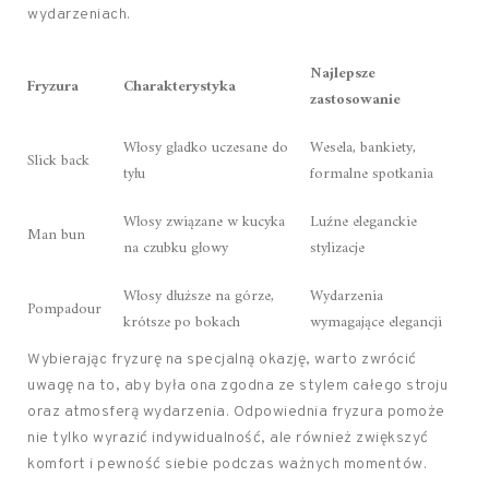
wydarzeniach.
Najlepsze
Fryzura
Charakterystyka
zastosowanie
Włosy gładko uczesane do
Wesela, bankiety,
Slick back
tyłu
formalne spotkania
Włosy związane w kucyka
Luźne eleganckie
Man bun
na czubku głowy
stylizacje
Włosy dłuższe na górze,
Wydarzenia
Pompadour
krótsze po bokach
wymagające elegancji
Wybierając fryzurę na specjalną okazję, warto zwrócić
uwagę na to, aby była ona zgodna ze stylem całego stroju
oraz atmosferą wydarzenia. Odpowiednia fryzura pomoże
nie tylko wyrazić indywidualność, ale również zwiększyć
komfort i pewność siebie podczas ważnych momentów.