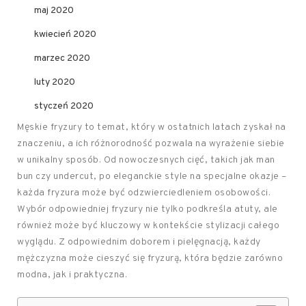
maj 2020
kwiecień 2020
marzec 2020
luty 2020
styczeń 2020
Męskie fryzury to temat, który w ostatnich latach zyskał na
znaczeniu, a ich różnorodność pozwala na wyrażenie siebie
w unikalny sposób. Od nowoczesnych cięć, takich jak man
bun czy undercut, po eleganckie style na specjalne okazje –
każda fryzura może być odzwierciedleniem osobowości.
Wybór odpowiedniej fryzury nie tylko podkreśla atuty, ale
również może być kluczowy w kontekście stylizacji całego
wyglądu. Z odpowiednim doborem i pielęgnacją, każdy
mężczyzna może cieszyć się fryzurą, która będzie zarówno
modna, jak i praktyczna.