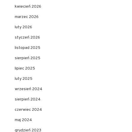
kwiecień 2026
marzec 2026
luty 2026
styczeń 2026
listopad 2025
sierpień 2025
lipiec 2025
luty 2025
wrzesień 2024
sierpień 2024
czerwiec 2024
maj 2024
grudzień 2023