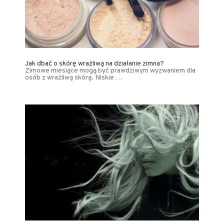
Jak dbać o skórę wrażliwą na działanie zimna?
Zimowe miesiące mogą być prawdziwym wyzwaniem dla
osób z wrażliwą skórą. Niskie …