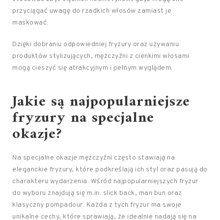
przyciągać uwagę do rzadkich włosów zamiast je
maskować.
Dzięki dobraniu odpowiedniej fryzury oraz używaniu
produktów stylizujących, mężczyźni z cienkimi włosami
mogą cieszyć się atrakcyjnym i pełnym wyglądem.
Jakie są najpopularniejsze
fryzury na specjalne
okazje?
Na specjalne okazje mężczyźni często stawiają na
eleganckie fryzury, które podkreślają ich styl oraz pasują do
charakteru wydarzenia. Wśród najpopularniejszych fryzur
do wyboru znajdują się m.in. slick back, man bun oraz
klasyczny pompadour. Każda z tych fryzur ma swoje
unikalne cechy, które sprawiają, że idealnie nadają się na