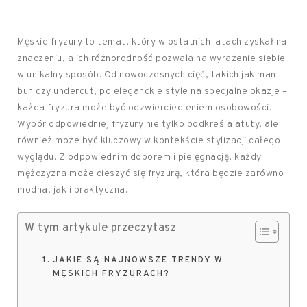
Męskie fryzury to temat, który w ostatnich latach zyskał na
znaczeniu, a ich różnorodność pozwala na wyrażenie siebie
w unikalny sposób. Od nowoczesnych cięć, takich jak man
bun czy undercut, po eleganckie style na specjalne okazje –
każda fryzura może być odzwierciedleniem osobowości.
Wybór odpowiedniej fryzury nie tylko podkreśla atuty, ale
również może być kluczowy w kontekście stylizacji całego
wyglądu. Z odpowiednim doborem i pielęgnacją, każdy
mężczyzna może cieszyć się fryzurą, która będzie zarówno
modna, jak i praktyczna.
W tym artykule przeczytasz
JAKIE SĄ NAJNOWSZE TRENDY W
MĘSKICH FRYZURACH?