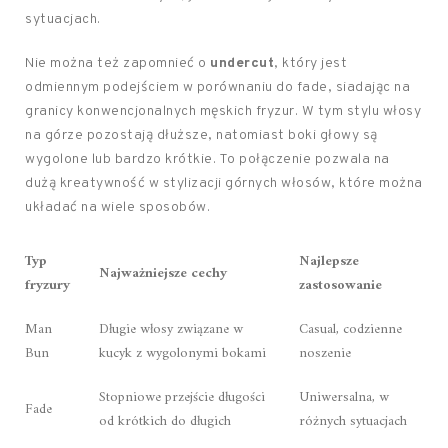
sytuacjach.
Nie można też zapomnieć o
undercut
, który jest
odmiennym podejściem w porównaniu do fade, siadając na
granicy konwencjonalnych męskich fryzur. W tym stylu włosy
na górze pozostają dłuższe, natomiast boki głowy są
wygolone lub bardzo krótkie. To połączenie pozwala na
dużą kreatywność w stylizacji górnych włosów, które można
układać na wiele sposobów.
Typ
Najlepsze
Najważniejsze cechy
fryzury
zastosowanie
Man
Długie włosy związane w
Casual, codzienne
Bun
kucyk z wygolonymi bokami
noszenie
Stopniowe przejście długości
Uniwersalna, w
Fade
od krótkich do długich
różnych sytuacjach