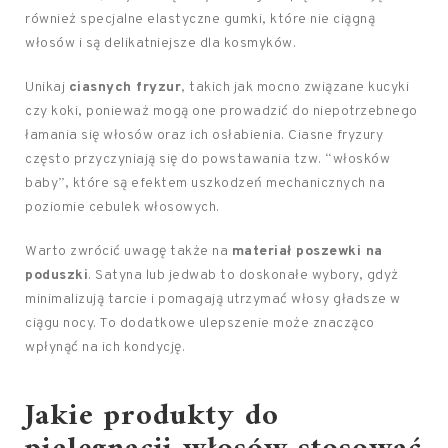
również specjalne elastyczne gumki, które nie ciągną
włosów i są delikatniejsze dla kosmyków.
Unikaj
ciasnych fryzur
, takich jak mocno związane kucyki
czy koki, ponieważ mogą one prowadzić do niepotrzebnego
łamania się włosów oraz ich osłabienia. Ciasne fryzury
często przyczyniają się do powstawania tzw. “włosków
baby”, które są efektem uszkodzeń mechanicznych na
poziomie cebulek włosowych.
Warto zwrócić uwagę także na
materiał poszewki na
poduszki
. Satyna lub jedwab to doskonałe wybory, gdyż
minimalizują tarcie i pomagają utrzymać włosy gładsze w
ciągu nocy. To dodatkowe ulepszenie może znacząco
wpłynąć na ich kondycję.
Jakie produkty do