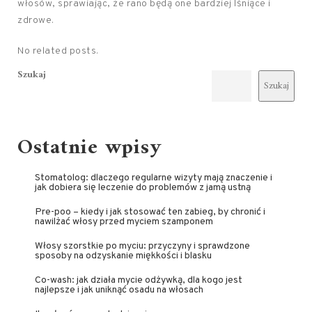
włosów, sprawiając, że rano będą one bardziej lśniące i
zdrowe.
No related posts.
Szukaj
Szukaj
Ostatnie wpisy
Stomatolog: dlaczego regularne wizyty mają znaczenie i
jak dobiera się leczenie do problemów z jamą ustną
Pre-poo – kiedy i jak stosować ten zabieg, by chronić i
nawilżać włosy przed myciem szamponem
Włosy szorstkie po myciu: przyczyny i sprawdzone
sposoby na odzyskanie miękkości i blasku
Co-wash: jak działa mycie odżywką, dla kogo jest
najlepsze i jak uniknąć osadu na włosach