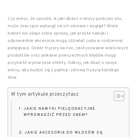
Czy wiesz, że sposób, w jaki dbasz o włosy podczas snu,
może znacząco wpłynąć na ich zdrowie i wygląd? Wiele
kobiet nie zdaje sobie sprawy, jak proste nawyki i
odpowiednie akcesoria mogą zdziałać cuda w codziennej
pielęgnacji. Dobór fryzury na noc, zastosowanie właściwych
produktów oraz unikanie powszechnych błędów mogą
przynieść wymarzone efekty. Odkryj, jak dbać o swoje
włosy, aby budzić się z piękną i zdrową fryzurą każdego
dnia.
W tym artykule przeczytasz
JAKIE NAWYKI PIELĘGNACYJNE
WPROWADZIĆ PRZED SNEM?
JAKIE AKCESORIA DO WŁOSÓW SĄ