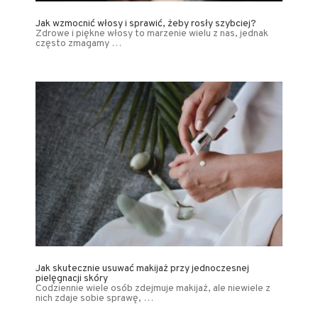
Jak wzmocnić włosy i sprawić, żeby rosły szybciej?
Zdrowe i piękne włosy to marzenie wielu z nas, jednak
często zmagamy …
Jak skutecznie usuwać makijaż przy jednoczesnej
pielęgnacji skóry
Codziennie wiele osób zdejmuje makijaż, ale niewiele z
nich zdaje sobie sprawę, …