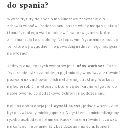
do spania?
Wybór fryzury do spania ma kluczowe znaczenie dla
zdrowia włosów. Podczas snu, nasze włosy mogą się plątać
i łamać, dlatego warto postawić na rozwiązania, które
zminimalizują te problemy. Najlepszymi fryzurami na noc są
te, które są wygodne i nie powodują nadmiernego napięcia
na włosach.
Jednym z najlepszych wyborów jest
luźny warkocz
. Taka
fryzura nie tylko zapobiega plątaniu się włosów, ale również
pozwala na zachowanie ich naturalnej struktury. Warkocz
najlepiej robić na włosach, które są delikatnie wilgotne lub
naolejowane, co dodatkowo ochroni je podczas snu.
Kolejną dobrą opcją jest
wysoki kucyk
, jednak ważne, aby
był on związany miękką gumką. Dzięki temu zminimalizujemy
ryzyko uszkodzeń i złamań. Kucyk można również luzować
na końcach, aby uniknąć zbyt dużego napięcia. Istnieją