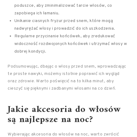
poduszce, aby zminimalizować tarcie włosów, co
zapobiega ich łamaniu.
Unikanie ciasnych fryzur przed snem, które mogą
nadwyrężać włosy i prowadzić do ich uszkodzenia.
Regularne przycinanie końcówek, aby zredukować
widoczność rozdwojonych końcówek i utrzymać włosy w
dobrej kondycji.
Podsumowując, dbając o włosy przed snem, wprowadzając
te proste nawyki, możemy istotnie poprawić ich wygląd
oraz zdrowie. Warto poświęcić na to kilka minut, aby
cieszyć się pięknymi i zadbanymi włosami na co dzień.
Jakie akcesoria do włosów
są najlepsze na noc?
Wybierając akcesoria do włosów na noc, warto zwrócić