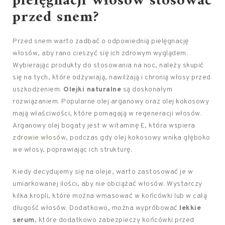
pielęgnacji włosów stosować
przed snem?
Przed snem warto zadbać o odpowiednią pielęgnację
włosów, aby rano cieszyć się ich zdrowym wyglądem.
Wybierając produkty do stosowania na noc, należy skupić
się na tych, które odżywiają, nawilżają i chronią włosy przed
uszkodzeniem.
Olejki naturalne
są doskonałym
rozwiązaniem. Popularne olej arganowy oraz olej kokosowy
mają właściwości, które pomagają w regeneracji włosów.
Arganowy olej bogaty jest w witaminę E, która wspiera
zdrowie włosów
, podczas gdy olej kokosowy wnika głęboko
we włosy, poprawiając ich strukturę.
Kiedy decydujemy się na oleje, warto zastosować je w
umiarkowanej ilości, aby nie obciążać włosów. Wystarczy
kilka kropli, które można wmasować w końcówki lub w całą
długość włosów. Dodatkowo, można wypróbować
lekkie
serum
, które dodatkowo zabezpieczy końcówki przed