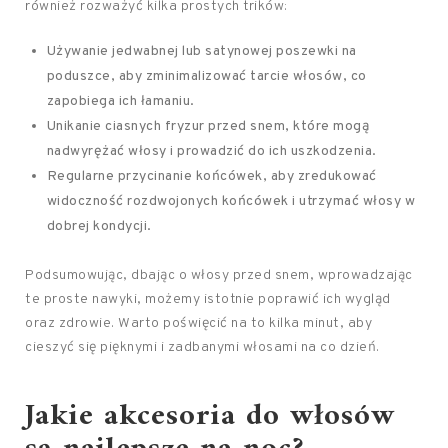
również rozważyć kilka prostych trików:
Używanie jedwabnej lub satynowej poszewki na
poduszce, aby zminimalizować tarcie włosów, co
zapobiega ich łamaniu.
Unikanie ciasnych fryzur przed snem, które mogą
nadwyrężać włosy i prowadzić do ich uszkodzenia.
Regularne przycinanie końcówek, aby zredukować
widoczność rozdwojonych końcówek i utrzymać włosy w
dobrej kondycji.
Podsumowując, dbając o włosy przed snem, wprowadzając
te proste nawyki, możemy istotnie poprawić ich wygląd
oraz zdrowie. Warto poświęcić na to kilka minut, aby
cieszyć się pięknymi i zadbanymi włosami na co dzień.
Jakie akcesoria do włosów