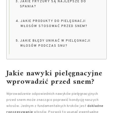
JAKIE FRYZURY SĄ NAJLEPSZE DO
SPANIA?
JAKIE PRODUKTY DO PIELĘGNACJI
WŁOSÓW STOSOWAĆ PRZED SNEM?
JAKIE BŁĘDY UNIKAĆ W PIELĘGNACJI
WŁOSÓW PODCZAS SNU?
Jakie nawyki pielęgnacyjne
wprowadzić przed snem?
Wprowadzenie odpowiednich nawyków pielęgnacyjnych
przed snem może znacząco poprawić kondycję naszych
włosów. Jednym z fundamentalnych kroków jest
dokładne
rozczesywanie
włosów. Pozwoli to usunąć ewentualne