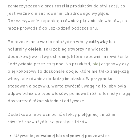
zanieczyszczenia oraz resztki produktów do stylizacji, co
jest ważne dla zachowania ich zdrowego wyglądu.
Rozczesywanie zapobiega również plątaniu się włosów, co
może prowadzić do uszkodzeń podczas snu.
Po rozczesaniu warto nałożyć na włosy
odżywkę
lub
naturalny
olejek
. Taki zabieg stworzy na włosach
dodatkową warstwę ochronną, która zapewni im nawilżenie
i odżywienie przez całą noc. Na przykład,
olej
arganowy czy
olej kokosowy to doskonałe opcje, które nie tylko zmiękczą
włosy, ale również dodadzą im blasku. W przypadku
stosowania odżywki, warto zwrócić uwagę na to, aby była
odpowiednia do typu włosów, ponieważ różne formuły mogą
dostarczać różne składniki odżywcze.
Dodatkowo, aby wzmocnić efekty pielęgnacji, można
również rozważyć kilka prostych trików:
Używanie jedwabnej lub satynowej poszewki na