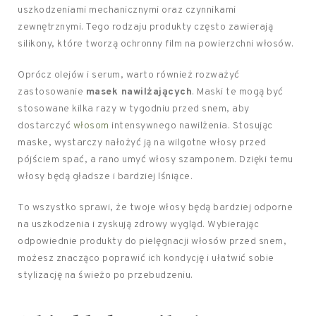
uszkodzeniami mechanicznymi oraz czynnikami
zewnętrznymi. Tego rodzaju produkty często zawierają
silikony, które tworzą ochronny film na powierzchni włosów.
Oprócz olejów i serum, warto również rozważyć
zastosowanie
masek nawilżających
. Maski te mogą być
stosowane kilka razy w tygodniu przed snem, aby
dostarczyć
włosom
intensywnego nawilżenia. Stosując
maske, wystarczy nałożyć ją na wilgotne włosy przed
pójściem spać, a rano umyć włosy szamponem. Dzięki temu
włosy będą gładsze i bardziej lśniące.
To wszystko sprawi, że twoje włosy będą bardziej odporne
na uszkodzenia i zyskują zdrowy wygląd. Wybierając
odpowiednie produkty do pielęgnacji włosów przed snem,
możesz znacząco poprawić ich kondycję i ułatwić sobie
stylizację na świeżo po przebudzeniu.