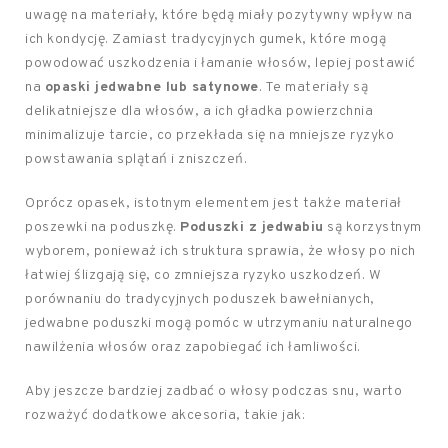
uwagę na materiały, które będą miały pozytywny wpływ na
ich kondycję. Zamiast tradycyjnych gumek, które mogą
powodować uszkodzenia i łamanie włosów, lepiej postawić
na
opaski jedwabne lub satynowe
. Te materiały są
delikatniejsze dla włosów, a ich gładka powierzchnia
minimalizuje tarcie, co przekłada się na mniejsze ryzyko
powstawania splątań i zniszczeń.
Oprócz opasek, istotnym elementem jest także materiał
poszewki na poduszkę.
Poduszki z jedwabiu
są korzystnym
wyborem, ponieważ ich struktura sprawia, że włosy po nich
łatwiej ślizgają się, co zmniejsza ryzyko uszkodzeń. W
porównaniu do tradycyjnych poduszek bawełnianych,
jedwabne poduszki mogą pomóc w utrzymaniu naturalnego
nawilżenia włosów oraz zapobiegać ich łamliwości.
Aby jeszcze bardziej zadbać o włosy podczas snu, warto
rozważyć dodatkowe akcesoria, takie jak: