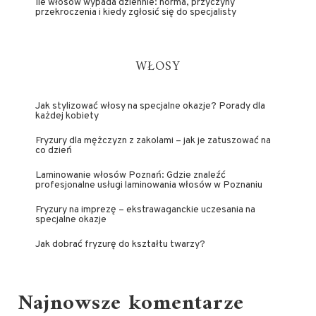
Ile włosów wypada dziennie: norma, przyczyny
przekroczenia i kiedy zgłosić się do specjalisty
WŁOSY
Jak stylizować włosy na specjalne okazje? Porady dla
każdej kobiety
Fryzury dla mężczyzn z zakolami – jak je zatuszować na
co dzień
Laminowanie włosów Poznań: Gdzie znaleźć
profesjonalne usługi laminowania włosów w Poznaniu
Fryzury na imprezę – ekstrawaganckie uczesania na
specjalne okazje
Jak dobrać fryzurę do kształtu twarzy?
Najnowsze komentarze