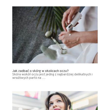
Jak zadbać o skórę w okolicach oczu?
Skóra wokół oczu jest jedną z najbardziej delikatnych i
wrażliwych partii na …