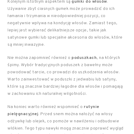
Kolejnym istotnym aspektem są
gumki do włosów
.
Używanie zbyt ciasnych gumek może prowadzić do ich
łamania i trzymania w nieodpowiedniej pozycji, co
negatywnie wpływa na kondycję włosów. Zamiast tego,
lepiej jest wybierać delikatniejsze opcje, takie jak
satynowe gumki lub specjalne akcesoria do włosów, które
są mniej inwazyjne.
Nie można zapomnieć również o
poduszkach
, na których
śpimy. Wybór tradycyjnych poduszek z bawełny może
powodować tarcie, co prowadzi do uszkodzenia włosów.
Warto zainwestować w poduszki z jedwabiu lub satyny,
które są znacznie bardziej łagodne dla włosów i pomagają
w zachowaniu ich naturalnej wilgotności.
Na koniec warto również wspomnieć o
rutynie
pielęgnacyjnej
. Przed snem można nałożyć na włosy
odżywkę lub olejek, co pomoże w nawilżeniu i odbudowie
włókien. Tego typu nawyki mogą znacznie poprawić wygląd