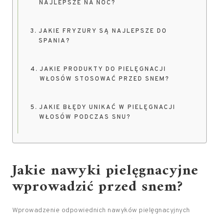
NAJLEPSZE NA NOC?
JAKIE FRYZURY SĄ NAJLEPSZE DO
SPANIA?
JAKIE PRODUKTY DO PIELĘGNACJI
WŁOSÓW STOSOWAĆ PRZED SNEM?
JAKIE BŁĘDY UNIKAĆ W PIELĘGNACJI
WŁOSÓW PODCZAS SNU?
Jakie nawyki pielęgnacyjne
wprowadzić przed snem?
Wprowadzenie odpowiednich nawyków pielęgnacyjnych