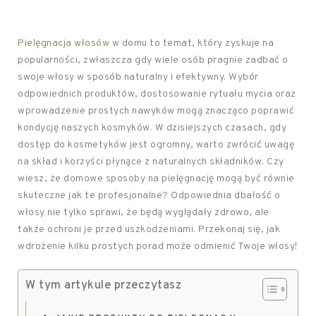
Pielęgnacja włosów
w domu to temat, który zyskuje na
popularności, zwłaszcza gdy wiele osób pragnie zadbać o
swoje włosy w sposób naturalny i efektywny. Wybór
odpowiednich produktów, dostosowanie rytuału mycia oraz
wprowadzenie prostych nawyków mogą znacząco poprawić
kondycję naszych kosmyków. W dzisiejszych czasach, gdy
dostęp do kosmetyków jest ogromny, warto zwrócić uwagę
na skład i korzyści płynące z naturalnych składników. Czy
wiesz, że domowe sposoby na pielęgnację mogą być równie
skuteczne jak te profesjonalne? Odpowiednia dbałość o
włosy nie tylko sprawi, że będą wyglądały zdrowo, ale
także ochroni je przed uszkodzeniami. Przekonaj się, jak
wdrożenie kilku prostych porad może odmienić Twoje włosy!
W tym artykule przeczytasz