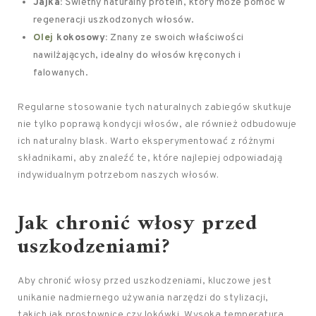
Jajka:
Świetny naturalny protein, który może pomóc w
regeneracji uszkodzonych włosów.
Olej
kokosowy:
Znany ze swoich właściwości
nawilżających, idealny do włosów kręconych i
falowanych.
Regularne stosowanie tych naturalnych zabiegów skutkuje
nie tylko poprawą kondycji włosów, ale również odbudowuje
ich naturalny blask. Warto eksperymentować z różnymi
składnikami, aby znaleźć te, które najlepiej odpowiadają
indywidualnym potrzebom naszych włosów.
Jak chronić włosy przed
uszkodzeniami?
Aby chronić włosy przed uszkodzeniami, kluczowe jest
unikanie nadmiernego używania narzędzi do stylizacji,
takich jak prostownice czy lokówki. Wysoka temperatura,