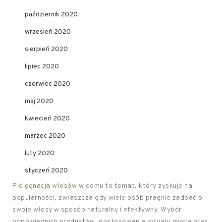
październik 2020
wrzesień 2020
sierpień 2020
lipiec 2020
czerwiec 2020
maj 2020
kwiecień 2020
marzec 2020
luty 2020
styczeń 2020
Pielęgnacja włosów
w domu to temat, który zyskuje na
popularności, zwłaszcza gdy wiele osób pragnie zadbać o
swoje włosy w sposób naturalny i efektywny. Wybór
odpowiednich produktów, dostosowanie rytuału mycia oraz