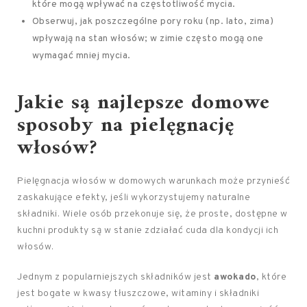
które mogą wpływać na częstotliwość mycia.
Obserwuj, jak poszczególne pory roku (np. lato, zima)
wpływają na stan włosów; w zimie często mogą one
wymagać mniej mycia.
Jakie są najlepsze domowe
sposoby na pielęgnację
włosów?
Pielęgnacja włosów w domowych warunkach może przynieść
zaskakujące efekty, jeśli wykorzystujemy naturalne
składniki. Wiele osób przekonuje się, że proste, dostępne w
kuchni produkty są w stanie zdziałać cuda dla kondycji ich
włosów.
Jednym z popularniejszych składników jest
awokado
, które
jest bogate w kwasy tłuszczowe, witaminy i składniki