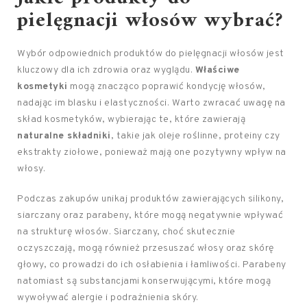
pielęgnacji włosów
wybrać?
Wybór odpowiednich produktów do pielęgnacji włosów jest
kluczowy dla ich zdrowia oraz wyglądu.
Właściwe
kosmetyki
mogą znacząco poprawić kondycję włosów,
nadając im blasku i elastyczności. Warto zwracać uwagę na
skład kosmetyków, wybierając te, które zawierają
naturalne składniki
, takie jak oleje roślinne, proteiny czy
ekstrakty ziołowe, ponieważ mają one pozytywny wpływ na
włosy.
Podczas zakupów unikaj produktów zawierających silikony,
siarczany oraz parabeny, które mogą negatywnie wpływać
na strukturę włosów. Siarczany, choć skutecznie
oczyszczają, mogą również przesuszać włosy oraz skórę
głowy, co prowadzi do ich osłabienia i łamliwości. Parabeny
natomiast są substancjami konserwującymi, które mogą
wywoływać alergie i podrażnienia skóry.