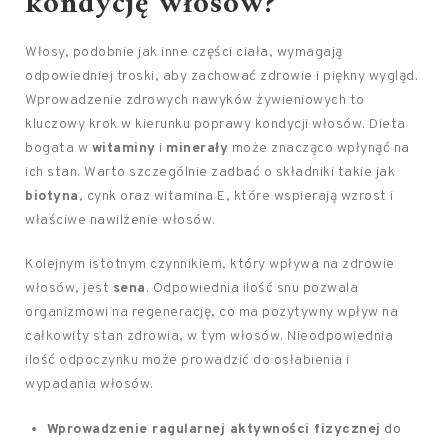
kondycję włosów?
Włosy, podobnie jak inne części ciała, wymagają
odpowiedniej troski, aby zachować zdrowie i piękny wygląd.
Wprowadzenie zdrowych nawyków żywieniowych to
kluczowy krok w kierunku poprawy kondycji włosów. Dieta
bogata w
witaminy
i
minerały
może znacząco wpłynąć na
ich stan. Warto szczególnie zadbać o składniki takie jak
biotyna
, cynk oraz witamina E, które wspierają wzrost i
właściwe nawilżenie włosów.
Kolejnym istotnym czynnikiem, który wpływa na zdrowie
włosów, jest
sena
. Odpowiednia ilość snu pozwala
organizmowi na regenerację, co ma pozytywny wpływ na
całkowity stan zdrowia, w tym włosów. Nieodpowiednia
ilość odpoczynku może prowadzić do osłabienia i
wypadania włosów.
Wprowadzenie ragularnej aktywności fizycznej
do