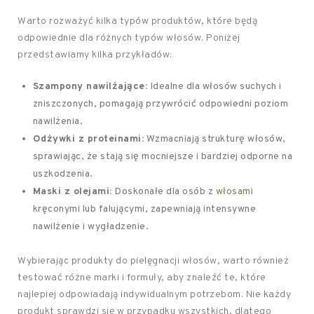
Warto rozważyć kilka typów produktów, które będą
odpowiednie dla różnych typów włosów. Poniżej
przedstawiamy kilka przykładów:
Szampony nawilżające:
Idealne dla włosów suchych i
zniszczonych, pomagają przywrócić odpowiedni poziom
nawilżenia.
Odżywki z proteinami:
Wzmacniają strukturę włosów,
sprawiając, że stają się mocniejsze i bardziej odporne na
uszkodzenia.
Maski z olejami:
Doskonałe dla osób z
włosami
kręconymi lub falującymi, zapewniają intensywne
nawilżenie i wygładzenie.
Wybierając produkty do pielęgnacji włosów, warto również
testować różne marki i formuły, aby znaleźć te, które
najlepiej odpowiadają indywidualnym potrzebom. Nie każdy
produkt sprawdzi się w przypadku wszystkich, dlatego