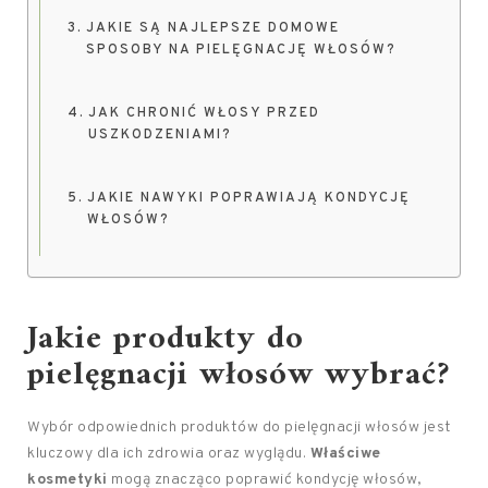
JAKIE SĄ NAJLEPSZE DOMOWE
SPOSOBY NA PIELĘGNACJĘ WŁOSÓW?
JAK CHRONIĆ WŁOSY PRZED
USZKODZENIAMI?
JAKIE NAWYKI POPRAWIAJĄ KONDYCJĘ
WŁOSÓW?
Jakie produkty do
pielęgnacji włosów
wybrać?
Wybór odpowiednich produktów do pielęgnacji włosów jest
kluczowy dla ich zdrowia oraz wyglądu.
Właściwe
kosmetyki
mogą znacząco poprawić kondycję włosów,