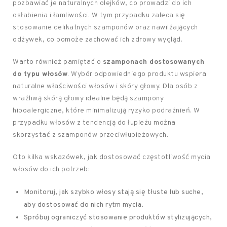
pozbawiać je naturalnych olejków, co prowadzi do ich
osłabienia i łamliwości. W tym przypadku zaleca się
stosowanie delikatnych szamponów oraz nawilżających
odżywek, co pomoże zachować ich zdrowy wygląd.
Warto również pamiętać o
szamponach dostosowanych
do typu włosów
. Wybór odpowiedniego produktu wspiera
naturalne właściwości włosów i skóry głowy. Dla osób z
wrażliwą skórą głowy idealne będą szampony
hipoalergiczne, które minimalizują ryzyko podrażnień. W
przypadku włosów z tendencją do łupieżu można
skorzystać z szamponów przeciwłupieżowych.
Oto kilka wskazówek, jak dostosować częstotliwość mycia
włosów do ich potrzeb:
Monitoruj, jak szybko włosy stają się tłuste lub suche,
aby dostosować do nich rytm mycia.
Spróbuj ograniczyć stosowanie produktów stylizujących,