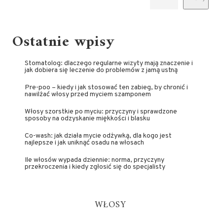
Ostatnie wpisy
Stomatolog: dlaczego regularne wizyty mają znaczenie i
jak dobiera się leczenie do problemów z jamą ustną
Pre-poo – kiedy i jak stosować ten zabieg, by chronić i
nawilżać włosy przed myciem szamponem
Włosy szorstkie po myciu: przyczyny i sprawdzone
sposoby na odzyskanie miękkości i blasku
Co-wash: jak działa mycie odżywką, dla kogo jest
najlepsze i jak uniknąć osadu na włosach
Ile włosów wypada dziennie: norma, przyczyny
przekroczenia i kiedy zgłosić się do specjalisty
WŁOSY