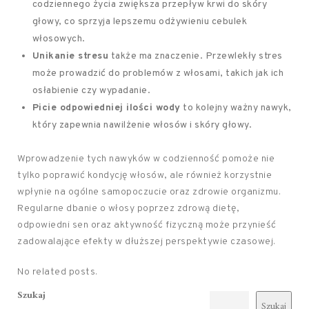
codziennego życia zwiększa przepływ krwi do skóry
głowy, co sprzyja lepszemu odżywieniu cebulek
włosowych.
Unikanie stresu
także ma znaczenie. Przewlekły stres
może prowadzić do problemów z włosami, takich jak ich
osłabienie czy wypadanie.
Picie odpowiedniej ilości wody
to kolejny ważny nawyk,
który zapewnia nawilżenie włosów i skóry głowy.
Wprowadzenie tych nawyków w codzienność pomoże nie
tylko poprawić kondycję włosów, ale również korzystnie
wpłynie na ogólne samopoczucie oraz zdrowie organizmu.
Regularne dbanie o włosy poprzez zdrową dietę,
odpowiedni sen oraz aktywność fizyczną może przynieść
zadowalające efekty w dłuższej perspektywie czasowej.
No related posts.
Szukaj
Szukaj