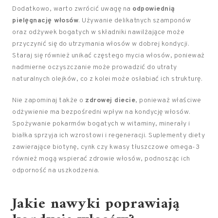
Dodatkowo, warto zwrócić uwagę na
odpowiednią
pielęgnację włosów
. Używanie delikatnych szamponów
oraz odżywek bogatych w składniki nawilżające może
przyczynić się do utrzymania włosów w dobrej kondycji.
Staraj się również unikać częstego mycia włosów, ponieważ
nadmierne oczyszczanie może prowadzić do utraty
naturalnych olejków, co z kolei może osłabiać ich strukturę.
Nie zapominaj także o
zdrowej diecie
, ponieważ właściwe
odżywienie ma bezpośredni wpływ na kondycję włosów.
Spożywanie pokarmów bogatych w witaminy, minerały i
białka sprzyja ich wzrostowi i regeneracji. Suplementy diety
zawierające biotynę, cynk czy kwasy tłuszczowe omega-3
również mogą wspierać zdrowie włosów, podnosząc ich
odporność na uszkodzenia.
Jakie nawyki poprawiają