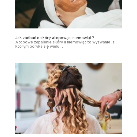
Jak zadbać o skórę atopową u niemowląt?
Atopowe zapalenie skóry u niemowląt to wyzwanie, z
którym boryka się wielu …