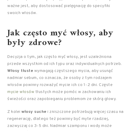
ważne jest, aby dostosować pielęgnację do specyfiki
swoich włosów.
Jak często myć włosy, aby
były zdrowe?
Decyzja o tym, jak często myć włosy, jest uzależniona
przede wszystkim od ich typu oraz indywidualnych potrzeb.
Włosy tłuste
wymagają częstszego mycia, aby usunąć
nadmiar sebum, co oznacza, że osoby z tym rodzajem
włosów powinny rozważyć mycie ich co 1-2 dni. Częste
mycie włosów
tłustych może pomóc w zachowaniu ich
świeżości oraz zapobieganiu problemom ze skórą głowy.
Z kolei
włosy suche
i zniszczone potrzebują więcej czasu na
regenerację, dlatego też powinny być myte rzadziej,
zazwyczaj co 3-5 dni. Nadmiar szamponu i wody może