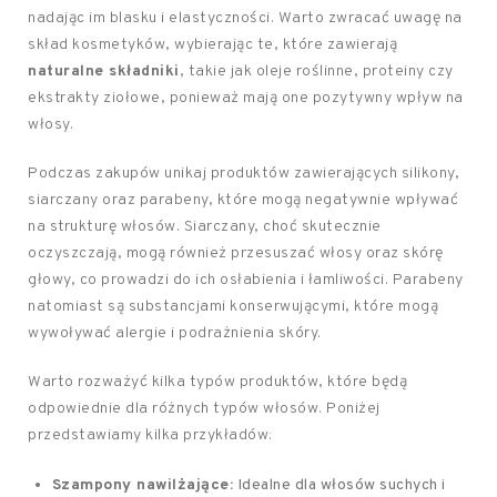
nadając im blasku i elastyczności. Warto zwracać uwagę na
skład kosmetyków, wybierając te, które zawierają
naturalne składniki
, takie jak oleje roślinne, proteiny czy
ekstrakty ziołowe, ponieważ mają one pozytywny wpływ na
włosy.
Podczas zakupów unikaj produktów zawierających silikony,
siarczany oraz parabeny, które mogą negatywnie wpływać
na strukturę włosów. Siarczany, choć skutecznie
oczyszczają, mogą również przesuszać włosy oraz skórę
głowy, co prowadzi do ich osłabienia i łamliwości. Parabeny
natomiast są substancjami konserwującymi, które mogą
wywoływać alergie i podrażnienia skóry.
Warto rozważyć kilka typów produktów, które będą
odpowiednie dla różnych typów włosów. Poniżej
przedstawiamy kilka przykładów:
Szampony nawilżające:
Idealne dla włosów suchych i