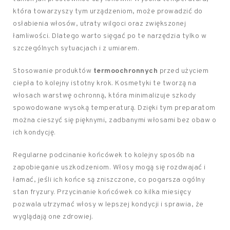
która towarzyszy tym urządzeniom, może prowadzić do
osłabienia włosów, utraty wilgoci oraz zwiększonej
łamliwości. Dlatego warto sięgać po te narzędzia tylko w
szczególnych sytuacjach i z umiarem.
Stosowanie produktów
termoochronnych
przed użyciem
ciepła to kolejny istotny krok. Kosmetyki te tworzą na
włosach warstwę ochronną, która minimalizuje szkody
spowodowane wysoką temperaturą. Dzięki tym preparatom
można cieszyć się pięknymi, zadbanymi włosami bez obaw o
ich kondycję.
Regularne podcinanie końcówek to kolejny sposób na
zapobieganie uszkodzeniom. Włosy mogą się rozdwajać i
łamać, jeśli ich końce są zniszczone, co pogarsza ogólny
stan fryzury. Przycinanie końcówek co kilka miesięcy
pozwala utrzymać włosy w lepszej kondycji i sprawia, że
wyglądają one zdrowiej.