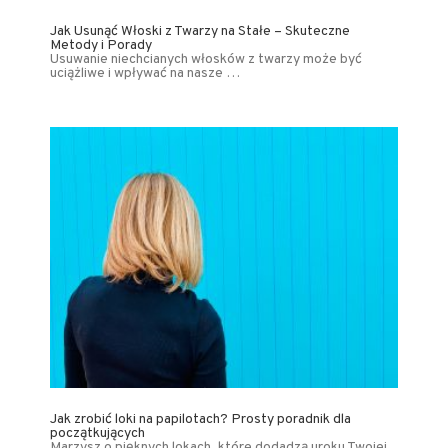
Jak Usunąć Włoski z Twarzy na Stałe – Skuteczne
Metody i Porady
Usuwanie niechcianych włosków z twarzy może być
uciążliwe i wpływać na nasze …
Jak zrobić loki na papilotach? Prosty poradnik dla
początkujących
Marzysz o pięknych lokach, które dodadzą uroku Twojej