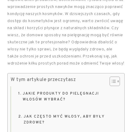
wprowadzenie prostych nawyków mogą znacząco poprawić
kondycję naszych kosmyków. W dzisiejszych czasach, gdy
dostęp do kosmetyków jest ogromny, warto zwrócić uwagę
na skład i korzyści płynące z naturalnych składników. Czy
wiesz, że domowe sposoby na pielęgnację mogą być równie
skuteczne jak te profesjonalne? Odpowiednia dbałość o
włosy nie tylko sprawi, że będą wyglądały zdrowo, ale
także ochroni je przed uszkodzeniami. Przekonaj się, jak
wdrożenie kilku prostych porad może odmienić Twoje włosy!
W tym artykule przeczytasz
JAKIE PRODUKTY DO PIELĘGNACJI
WŁOSÓW WYBRAĆ?
JAK CZĘSTO MYĆ WŁOSY, ABY BYŁY
ZDROWE?