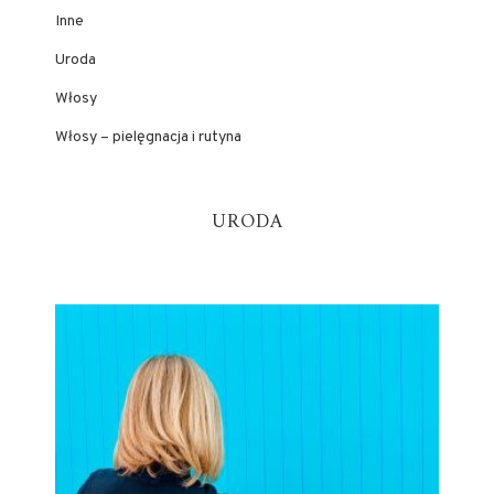
Inne
Uroda
Włosy
Włosy – pielęgnacja i rutyna
URODA