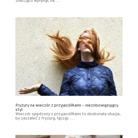
znacząco wpłynąć na …
Fryzury na wieczór z przyjaciółkami – niezobowiązujący
styl
Wieczór spędzony z przyjaciółkami to doskonała okazja,
by zaszaleć z fryzurą, łącząc …