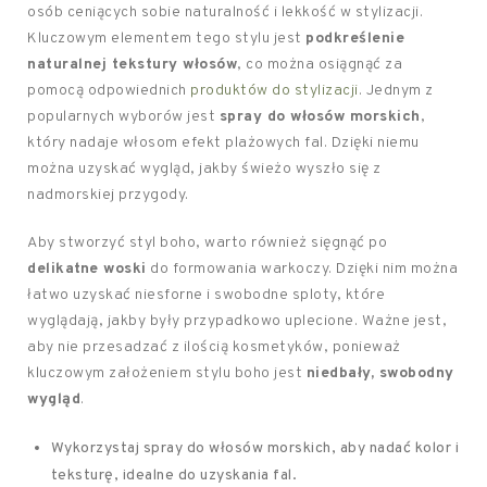
osób ceniących sobie naturalność i lekkość w stylizacji.
Kluczowym elementem tego stylu jest
podkreślenie
naturalnej tekstury włosów
, co można osiągnąć za
pomocą odpowiednich
produktów do stylizacji
. Jednym z
popularnych wyborów jest
spray do włosów morskich
,
który nadaje włosom efekt plażowych fal. Dzięki niemu
można uzyskać wygląd, jakby świeżo wyszło się z
nadmorskiej przygody.
Aby stworzyć styl boho, warto również sięgnąć po
delikatne woski
do formowania warkoczy. Dzięki nim można
łatwo uzyskać niesforne i swobodne sploty, które
wyglądają, jakby były przypadkowo uplecione. Ważne jest,
aby nie przesadzać z ilością kosmetyków, ponieważ
kluczowym założeniem stylu boho jest
niedbały, swobodny
wygląd
.
Wykorzystaj spray do włosów morskich, aby nadać kolor i
teksturę, idealne do uzyskania fal.