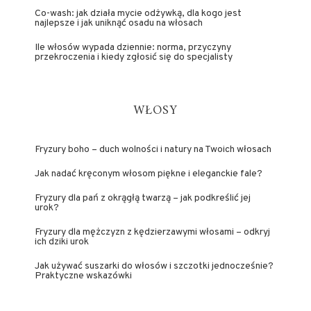
Co-wash: jak działa mycie odżywką, dla kogo jest
najlepsze i jak uniknąć osadu na włosach
Ile włosów wypada dziennie: norma, przyczyny
przekroczenia i kiedy zgłosić się do specjalisty
WŁOSY
Fryzury boho – duch wolności i natury na Twoich włosach
Jak nadać kręconym włosom piękne i eleganckie fale?
Fryzury dla pań z okrągłą twarzą – jak podkreślić jej
urok?
Fryzury dla mężczyzn z kędzierzawymi włosami – odkryj
ich dziki urok
Jak używać suszarki do włosów i szczotki jednocześnie?
Praktyczne wskazówki