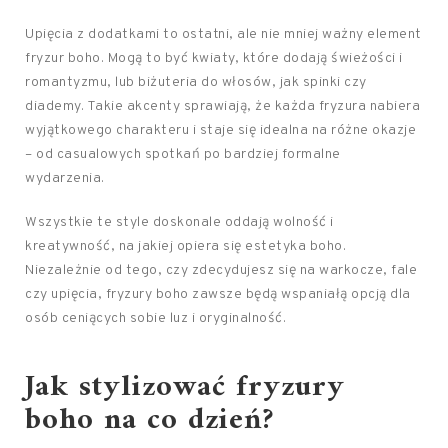
Upięcia z dodatkami to ostatni, ale nie mniej ważny element
fryzur boho. Mogą to być kwiaty, które dodają świeżości i
romantyzmu, lub biżuteria do włosów, jak spinki czy
diademy. Takie akcenty sprawiają, że każda fryzura nabiera
wyjątkowego charakteru i staje się idealna na różne okazje
– od casualowych spotkań po bardziej formalne
wydarzenia.
Wszystkie te style doskonale oddają wolność i
kreatywność, na jakiej opiera się estetyka boho.
Niezależnie od tego, czy zdecydujesz się na warkocze, fale
czy upięcia, fryzury boho zawsze będą wspaniałą opcją dla
osób ceniących sobie luz i oryginalność.
Jak stylizować fryzury
boho na co dzień?