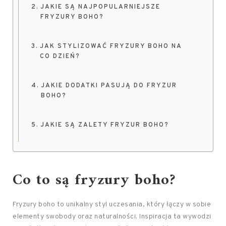
JAKIE SĄ NAJPOPULARNIEJSZE
FRYZURY BOHO?
JAK STYLIZOWAĆ FRYZURY BOHO NA
CO DZIEŃ?
JAKIE DODATKI PASUJĄ DO FRYZUR
BOHO?
JAKIE SĄ ZALETY FRYZUR BOHO?
Co to są fryzury boho?
Fryzury boho to unikalny styl uczesania, który łączy w sobie
elementy swobody oraz naturalności. Inspiracja ta wywodzi