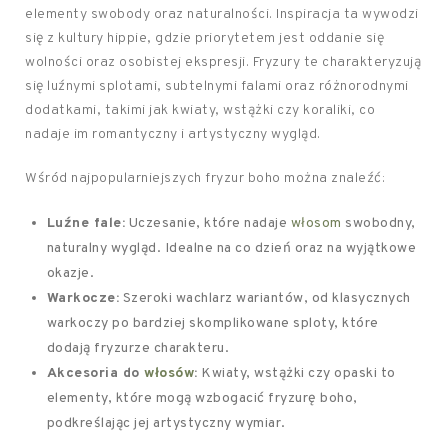
elementy swobody oraz naturalności. Inspiracja ta wywodzi
się z kultury hippie, gdzie priorytetem jest oddanie się
wolności oraz osobistej ekspresji. Fryzury te charakteryzują
się luźnymi splotami, subtelnymi falami oraz różnorodnymi
dodatkami, takimi jak kwiaty, wstążki czy koraliki, co
nadaje im romantyczny i artystyczny wygląd.
Wśród najpopularniejszych fryzur boho można znaleźć:
Luźne fale:
Uczesanie, które nadaje
włosom
swobodny,
naturalny wygląd. Idealne na co dzień oraz na wyjątkowe
okazje.
Warkocze:
Szeroki wachlarz wariantów, od klasycznych
warkoczy po bardziej skomplikowane sploty, które
dodają fryzurze charakteru.
Akcesoria do
włosów
:
Kwiaty, wstążki czy opaski to
elementy, które mogą wzbogacić fryzurę boho,
podkreślając jej artystyczny wymiar.