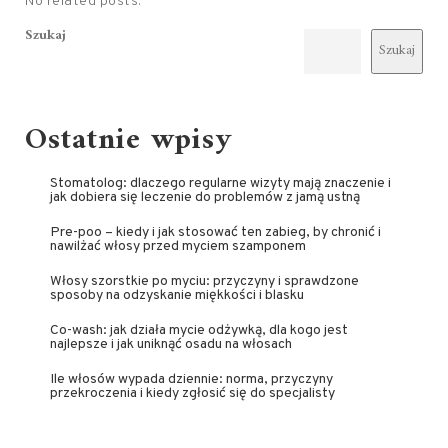
No related posts.
Szukaj
Szukaj
Ostatnie wpisy
Stomatolog: dlaczego regularne wizyty mają znaczenie i
jak dobiera się leczenie do problemów z jamą ustną
Pre-poo – kiedy i jak stosować ten zabieg, by chronić i
nawilżać włosy przed myciem szamponem
Włosy szorstkie po myciu: przyczyny i sprawdzone
sposoby na odzyskanie miękkości i blasku
Co-wash: jak działa mycie odżywką, dla kogo jest
najlepsze i jak uniknąć osadu na włosach
Ile włosów wypada dziennie: norma, przyczyny
przekroczenia i kiedy zgłosić się do specjalisty