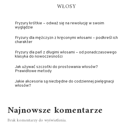
WŁOSY
Fryzury krótkie – odważ się na rewolucję w swoim
wyglądzie
Fryzury dla mężczyzn z kręconymi włosami – podkreśl ich
charakter
Fryzury dla pań z długimi włosami – od ponadczasowego
klasyka do nowoczesności
Jak używać szczotki do prostowania włosów?
Prawidłowe metody
Jakie akcesoria są niezbędne do codziennej pielęgnacji
włosów?
Najnowsze komentarze
Brak komentarzy do wyświetlenia.