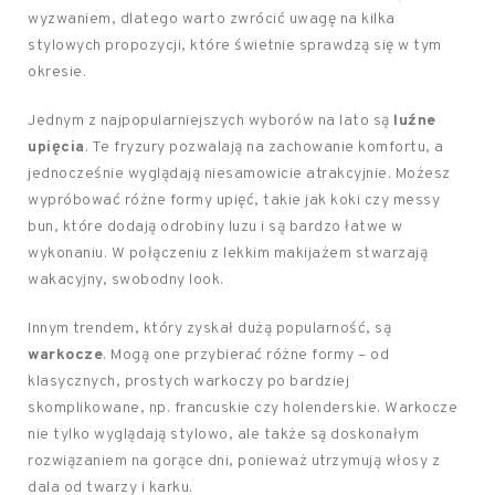
wyzwaniem, dlatego warto zwrócić uwagę na kilka
stylowych propozycji, które świetnie sprawdzą się w tym
okresie.
Jednym z najpopularniejszych wyborów na lato są
luźne
upięcia
. Te fryzury pozwalają na zachowanie komfortu, a
jednocześnie wyglądają niesamowicie atrakcyjnie. Możesz
wypróbować różne formy upięć, takie jak koki czy messy
bun, które dodają odrobiny luzu i są bardzo łatwe w
wykonaniu. W połączeniu z lekkim makijażem stwarzają
wakacyjny, swobodny look.
Innym trendem, który zyskał dużą popularność, są
warkocze
. Mogą one przybierać różne formy – od
klasycznych, prostych warkoczy po bardziej
skomplikowane, np. francuskie czy holenderskie. Warkocze
nie tylko wyglądają stylowo, ale także są doskonałym
rozwiązaniem na gorące dni, ponieważ utrzymują włosy z
dala od twarzy i karku.