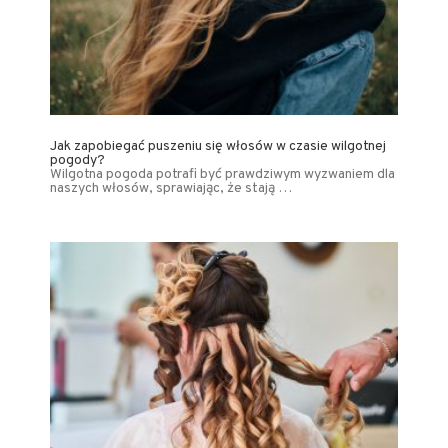
Jak zapobiegać puszeniu się włosów w czasie wilgotnej
pogody?
Wilgotna pogoda potrafi być prawdziwym wyzwaniem dla
naszych włosów, sprawiając, że stają …