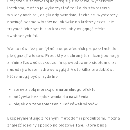
urządzenia zazwyczaj kojarzą się z bardziej wyrazistymi
loczkami, można je wykorzystać także do stworzenia
wakacyjnych fal, dzięki odpowiedniej technice. Wystarczy
nawinąć pasma włosów na lokówkę na krótszy czas i nie
trzymać ich zbyt blisko korzeni, aby osiągnąć efekt
swobodnych fal.
Warto również pamiętać o odpowiednich preparatach do
pielęgnacji włosów. Produkty z ochroną termiczną pomogą
zminimalizować uszkodzenia spowodowane ciepłem oraz
nadadzą włosom zdrowy wygląd. A oto kilka produktów,
które mogą być przydatne:
spray z solą morską dla naturalnego efektu
odżywka bez spłukiwania dla nawilżenia
olejek do zabezpieczenia końcówek włosów
Eksperymentując z różnymi metodami i produktami, można
znaleźć idealny sposób na plażowe fale, które będą