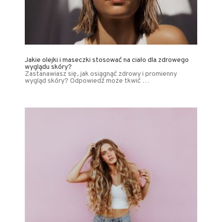
Jakie olejki i maseczki stosować na ciało dla zdrowego
wyglądu skóry?
Zastanawiasz się, jak osiągnąć zdrowy i promienny
wygląd skóry? Odpowiedź może tkwić …