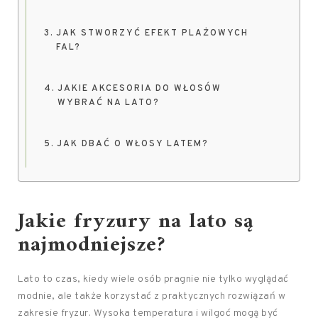
JAK STWORZYĆ EFEKT PLAŻOWYCH
FAL?
JAKIE AKCESORIA DO WŁOSÓW
WYBRAĆ NA LATO?
JAK DBAĆ O WŁOSY LATEM?
Jakie fryzury na lato są
najmodniejsze?
Lato to czas, kiedy wiele osób pragnie nie tylko wyglądać
modnie, ale także korzystać z praktycznych rozwiązań w
zakresie fryzur. Wysoka temperatura i wilgoć mogą być