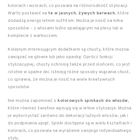
kolorach i wzorach, co pozwala na różnorodność stylizacji.
Warto postawić na
te w jasnych, żywych barwach
, które
dodadzą energii letnim outfitom. Można je nosić na kilka
sposobów – z włosami luźno opadającymi na plecy lub w
komplecie z warkoczem.
Kolejnym interesującym dodatkiem są chusty, które można
zawiązać na głowie lub jako opaskę. Oprócz funkcji
stylizacyjnej, chusty ochronią także przed słońcem, co jest
istotne w upalne dni. Istnieją różne sposoby wiązania chust,
co sprawia, że można je nosić na wiele kreatywnych
sposobów.
Nie można zapomnieć o
kolorowych spinkach do włosów
,
które również świetnie wpisują się w letnie stylizacje. Można
je wykorzystać zarówno do dekoracji luźnych włosów, jak i
do podpinania upięć. Spinki dostępne są w wielu kształtach i
kolorach, co pozwala na wyrażenie swojego indywidualnego
stylu.