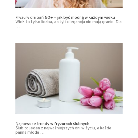
Fryzury dla pań 50+ – jak być modną w każdym wieku
Wiek to tylko liczba, a styl i elegancja nie mają granic. Dla
…
Najnowsze trendy w fryzurach ślubnych
Ślub to jeden z najważniejszych dni w życiu, a każda
panna młoda …