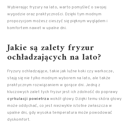
Wybierając fryzury na lato, warto pomyśleć o swojej
wygodzie oraz praktyczności. Dzięki tym modnym
propozycjom możesz cieszyć się pięknym wyglądem i
komfortem nawet w upalne dni.
Jakie są zalety fryzur
ochładzających na lato?
Fryzury ochładzające, takie jak luźne koki czy warkocze,
stają się nie tylko modnym wyborem na lato, ale także
praktycznym rozwiązaniem w gorące dni. Jedną z
kluczowych zalet tych fryzur jest ich zdolność do poprawy
cyrkulacji powietrza
wokół głowy. Dzięki temu skóra głowy
może oddychać, co jest niezwykle istotne zwłaszcza w
upalne dni, gdy wysoka temperatura może powodować
dyskomfort.