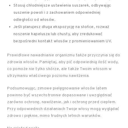
Stosuj chłodniejsze ustawienia suszarek, odbywając
suszenie powoli i z zachowaniem odpowiedniej
odległości od włosów.
Jeśli planujesz długa ekspozycję na słońce, rozważ
noszenie kapelusza lub chusty, aby zredukować
bezpośredni kontakt włosów z promieniowaniem UV.
Prawidłowe nawadnianie organizmu także przyczynia się do
zdrowia włosów. Pamiętaj, aby pić odpowiednią ilość wody,
co pomoże nie tylko skórze, ale także Twoim włosom w
utrzymaniu właściwego poziomu nawilżenia.
Podsumowując, zimowe pielęgnowanie włosów latem
powinno być wszechstronnie dopasowane i uwzględniać
zarówno ochronę, nawilżenie, jak i ochronę przed ciepłem.
Przy odpowiednich działaniach Twoje włosy mogą wyglądać
zdrowo i pięknie, mimo trudnych letnich warunków.