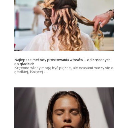
Najlepsze metody prostowania włosów – od kręconych
do gładkich
Kręcone włosy mogą być piękne, ale czasami marzy się o
gładkiej, lśniącej …