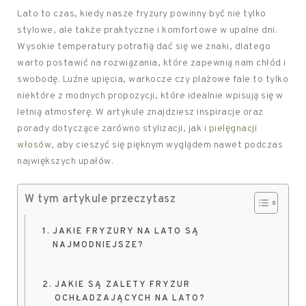
Lato to czas, kiedy nasze fryzury powinny być nie tylko
stylowe, ale także praktyczne i komfortowe w upalne dni.
Wysokie temperatury potrafią dać się we znaki, dlatego
warto postawić na rozwiązania, które zapewnią nam chłód i
swobodę. Luźne upięcia, warkocze czy plażowe fale to tylko
niektóre z modnych propozycji, które idealnie wpisują się w
letnią atmosferę. W artykule znajdziesz inspiracje oraz
porady dotyczące zarówno stylizacji, jak i
pielęgnacji
włosów
, aby cieszyć się pięknym wyglądem nawet podczas
największych upałów.
W tym artykule przeczytasz
JAKIE FRYZURY NA LATO SĄ
NAJMODNIEJSZE?
JAKIE SĄ ZALETY FRYZUR
OCHŁADZAJĄCYCH NA LATO?