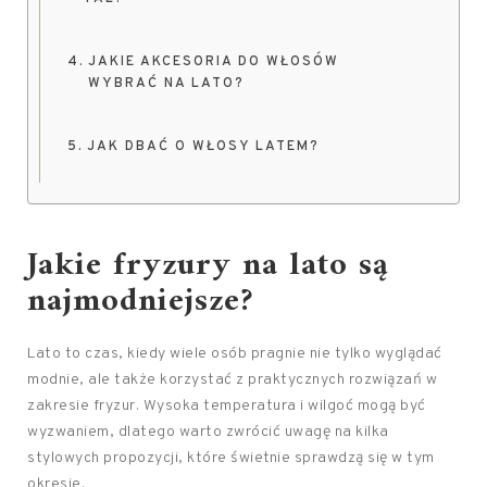
JAKIE AKCESORIA DO WŁOSÓW
WYBRAĆ NA LATO?
JAK DBAĆ O WŁOSY LATEM?
Jakie fryzury na lato są
najmodniejsze?
Lato to czas, kiedy wiele osób pragnie nie tylko wyglądać
modnie, ale także korzystać z praktycznych rozwiązań w
zakresie fryzur. Wysoka temperatura i wilgoć mogą być
wyzwaniem, dlatego warto zwrócić uwagę na kilka
stylowych propozycji, które świetnie sprawdzą się w tym
okresie.