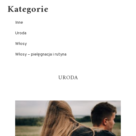
Kategorie
Inne
Uroda
Włosy
Włosy – pielęgnacja i rutyna
URODA