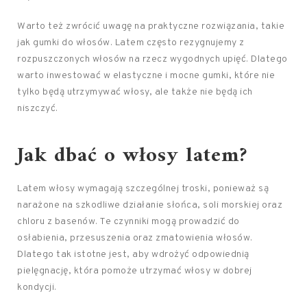
Warto też zwrócić uwagę na praktyczne rozwiązania, takie
jak gumki do włosów. Latem często rezygnujemy z
rozpuszczonych włosów na rzecz wygodnych upięć. Dlatego
warto inwestować w elastyczne i mocne gumki, które nie
tylko będą utrzymywać włosy, ale także nie będą ich
niszczyć.
Jak dbać o włosy
latem?
Latem włosy wymagają szczególnej troski, ponieważ są
narażone na szkodliwe działanie słońca, soli morskiej oraz
chloru z basenów. Te czynniki mogą prowadzić do
osłabienia, przesuszenia oraz zmatowienia włosów.
Dlatego tak istotne jest, aby wdrożyć odpowiednią
pielęgnację, która pomoże utrzymać włosy w dobrej
kondycji.