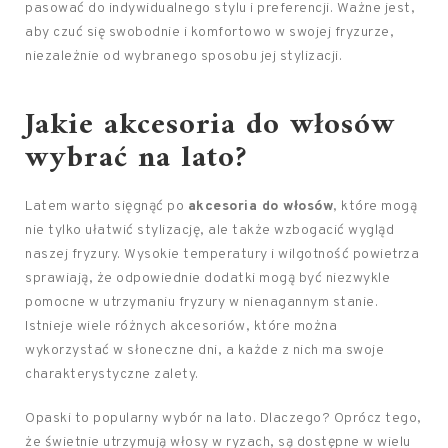
pasować do indywidualnego stylu i preferencji. Ważne jest,
aby czuć się swobodnie i komfortowo w swojej fryzurze,
niezależnie od wybranego sposobu jej stylizacji.
Jakie akcesoria do włosów
wybrać na lato?
Latem warto sięgnąć po
akcesoria do włosów
, które mogą
nie tylko ułatwić stylizację, ale także wzbogacić wygląd
naszej fryzury. Wysokie temperatury i wilgotność powietrza
sprawiają, że odpowiednie dodatki mogą być niezwykle
pomocne w utrzymaniu fryzury w nienagannym stanie.
Istnieje wiele różnych akcesoriów, które można
wykorzystać w słoneczne dni, a każde z nich ma swoje
charakterystyczne zalety.
Opaski to popularny wybór na lato. Dlaczego? Oprócz tego,
że świetnie utrzymują włosy w ryzach, są dostępne w wielu