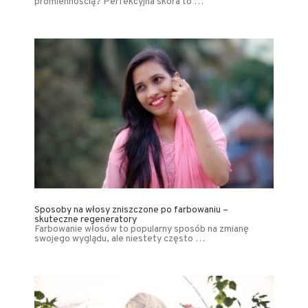
promiennością? Perfekcyjna skóra to …
Sposoby na włosy zniszczone po farbowaniu –
skuteczne regeneratory
Farbowanie włosów to popularny sposób na zmianę
swojego wyglądu, ale niestety często …