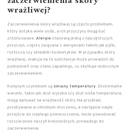
zaczerwienienia skóry
wrażliwej?
Zaczerwienienia skóry wrażliwej są często problemem,
który dotyka wiele osób, a ich przyczyny mogą być
zróżnicowane.
Alergie
stanowią jedną z najczęstszych
przyczyn, często związane z alergenami takimi jak pyłki,
roztocza czy składniki kosmetyków. W przypadku skóry
wrażliwej, reakcja na te substancje może prowadzić do
podrażnień oraz stanu zapalnego, co skutkuje widocznym
zaczerwienieniem.
Kolejnym czynnikiem są
zmiany temperatury
. Ekstremalne
warunki, takie jak zbyt wysoka czy zbyt niska temperatura,
mogą wpływać na wrażliwość skóry. Na przykład,
przebywanie w chłodnym otoczeniu, a następnie nagłe
przejście do ciepłego pomieszczenia, może powodować
rozszerzenie naczyń krwionośnych, prowadząc do
zaczerwienienia.