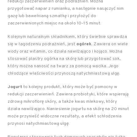
redukcji zaczerwienień oraz podrażnień. Można
przygotować napar z rumianku, a następnie nasączyć nim
gazę lub bawełnianą szmatkę i przyłożyć do
zaczerwienionych miejsc na około 10-15 minut.
Kolejnym naturalnym składnikiem, który świetnie sprawdza
się w łagodzeniu podrażnień, jest
ogórek
. Zawiera on wiele
wody oraz witamin, co działa nawilżająco i kojąco. Można
stosować plastry ogórka na skórę lub przygotować sok,
który można nanosić na twarz za pomocą wacika. Jego
chłodzące właściwości przynoszą natychmiastową ulgę.
Jogurt
to kolejny produkt, który może być pomocny w
redukcji zaczerwienień. Zawiera probiotyki, które wspierają
zdrową mikroflorę skóry, a także kwas mlekowy, który
działa nawilżająco. Naniesienie jogurtu na skórę na 20 minut
może przynieść widoczne rezultaty, a efekt schłodzenia
przynosi natychmiastową ulgę.