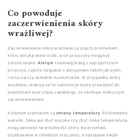
Co powoduje
zaczerwienienia skóry
wrażliwej?
Zaczerwienienia skóry wrażliwej są często problemem,
który dotyka wiele osób, a ich przyczyny mogą być
zróżnicowane.
Alergie
stanowią jedną z najczęstszych
przyczyn, często związane z alergenami takimi jak pyłki,
roztocza czy składniki kosmetyków. W przypadku skóry
wrażliwej, reakcja na te substancje może prowadzić do
podrażnień oraz stanu zapalnego, co skutkuje widocznym
zaczerwienieniem.
Kolejnym czynnikiem są
zmiany temperatury
. Ekstremalne
warunki, takie jak zbyt wysoka czy zbyt niska temperatura,
mogą wpływać na wrażliwość skóry. Na przykład,
przebywanie w chłodnym otoczeniu, a następnie nagłe