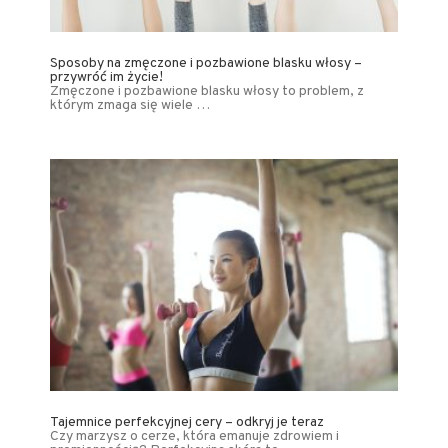
Sposoby na zmęczone i pozbawione blasku włosy –
przywróć im życie!
Zmęczone i pozbawione blasku włosy to problem, z
którym zmaga się wiele …
Tajemnice perfekcyjnej cery – odkryj je teraz
Czy marzysz o cerze, która emanuje zdrowiem i