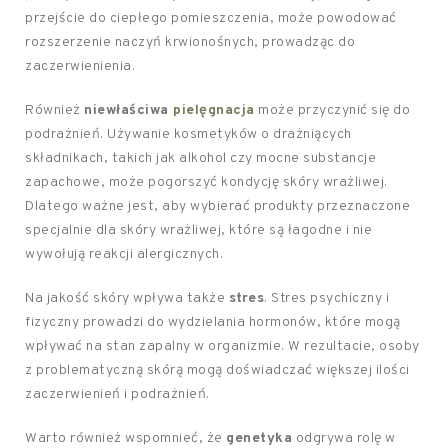
przejście do ciepłego pomieszczenia, może powodować
rozszerzenie naczyń krwionośnych, prowadząc do
zaczerwienienia.
Również
niewłaściwa
pielęgnacja
może przyczynić się do
podrażnień. Używanie kosmetyków o drażniących
składnikach, takich jak alkohol czy mocne substancje
zapachowe, może pogorszyć kondycję skóry wrażliwej.
Dlatego ważne jest, aby wybierać produkty przeznaczone
specjalnie dla skóry wrażliwej, które są łagodne i nie
wywołują reakcji alergicznych.
Na jakość skóry wpływa także
stres
. Stres psychiczny i
fizyczny prowadzi do wydzielania hormonów, które mogą
wpływać na stan zapalny w organizmie. W rezultacie, osoby
z problematyczną skórą mogą doświadczać większej ilości
zaczerwienień i podrażnień.
Warto również wspomnieć, że
genetyka
odgrywa rolę w