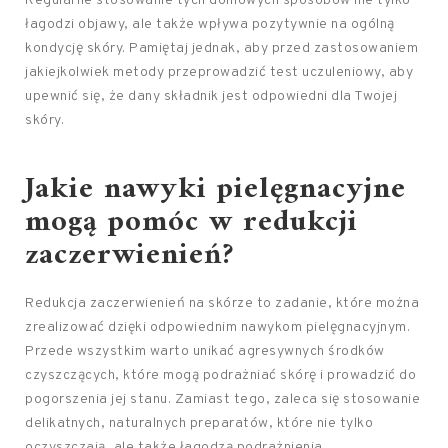
Regularne stosowanie tych domowych sposobów nie tylko
łagodzi objawy, ale także wpływa pozytywnie na ogólną
kondycję skóry. Pamiętaj jednak, aby przed zastosowaniem
jakiejkolwiek metody przeprowadzić test uczuleniowy, aby
upewnić się, że dany składnik jest odpowiedni dla Twojej
skóry.
Jakie nawyki pielęgnacyjne
mogą pomóc w redukcji
zaczerwienień?
Redukcja zaczerwienień na skórze to zadanie, które można
zrealizować dzięki odpowiednim nawykom pielęgnacyjnym.
Przede wszystkim warto unikać agresywnych środków
czyszczących, które mogą podrażniać skórę i prowadzić do
pogorszenia jej stanu. Zamiast tego, zaleca się stosowanie
delikatnych, naturalnych preparatów, które nie tylko
oczyszczają, ale także łagodzą podrażnienia.