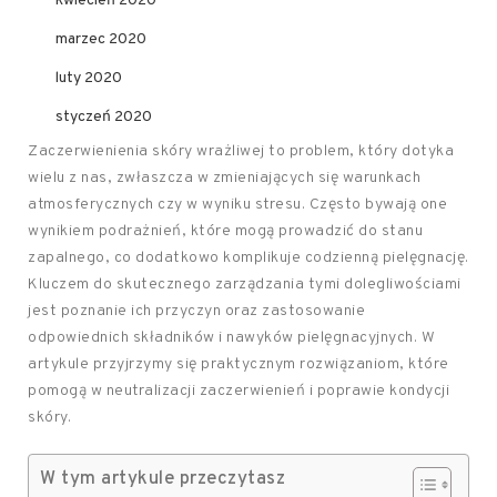
kwiecień 2020
marzec 2020
luty 2020
styczeń 2020
Zaczerwienienia skóry wrażliwej to problem, który dotyka
wielu z nas, zwłaszcza w zmieniających się warunkach
atmosferycznych czy w wyniku stresu. Często bywają one
wynikiem podrażnień, które mogą prowadzić do stanu
zapalnego, co dodatkowo komplikuje codzienną pielęgnację.
Kluczem do skutecznego zarządzania tymi dolegliwościami
jest poznanie ich przyczyn oraz zastosowanie
odpowiednich składników i nawyków pielęgnacyjnych. W
artykule przyjrzymy się praktycznym rozwiązaniom, które
pomogą w neutralizacji zaczerwienień i poprawie kondycji
skóry.
W tym artykule przeczytasz