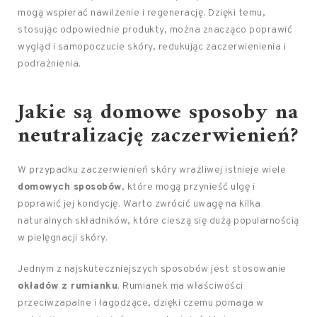
mogą wspierać nawilżenie i regenerację. Dzięki temu,
stosując odpowiednie produkty, można znacząco poprawić
wygląd i samopoczucie skóry, redukując zaczerwienienia i
podrażnienia.
Jakie są domowe sposoby na
neutralizację zaczerwienień?
W przypadku zaczerwienień skóry wrażliwej istnieje wiele
domowych sposobów
, które mogą przynieść ulgę i
poprawić jej kondycję. Warto zwrócić uwagę na kilka
naturalnych składników, które cieszą się dużą popularnością
w pielęgnacji skóry.
Jednym z najskuteczniejszych sposobów jest stosowanie
okładów z rumianku
. Rumianek ma właściwości
przeciwzapalne i łagodzące, dzięki czemu pomaga w