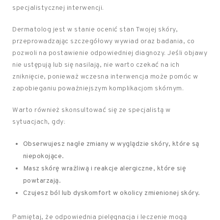
specjalistycznej interwencji.
Dermatolog jest w stanie ocenić stan Twojej skóry,
przeprowadzając szczegółowy wywiad oraz badania, co
pozwoli na postawienie odpowiedniej diagnozy. Jeśli objawy
nie ustępują lub się nasilają, nie warto czekać na ich
zniknięcie, ponieważ wczesna interwencja może pomóc w
zapobieganiu poważniejszym komplikacjom skórnym.
Warto również skonsultować się ze specjalistą w
sytuacjach, gdy:
Obserwujesz nagłe zmiany w wyglądzie skóry, które są
niepokojące.
Masz skórę wrażliwą i reakcje alergiczne, które się
powtarzają.
Czujesz ból lub dyskomfort w okolicy zmienionej skóry.
Pamiętaj, że odpowiednia pielęgnacja i leczenie mogą