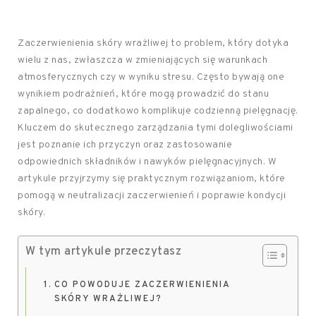
Zaczerwienienia skóry wrażliwej to problem, który dotyka
wielu z nas, zwłaszcza w zmieniających się warunkach
atmosferycznych czy w wyniku stresu. Często bywają one
wynikiem podrażnień, które mogą prowadzić do stanu
zapalnego, co dodatkowo komplikuje codzienną pielęgnację.
Kluczem do skutecznego zarządzania tymi dolegliwościami
jest poznanie ich przyczyn oraz zastosowanie
odpowiednich składników i nawyków pielęgnacyjnych. W
artykule przyjrzymy się praktycznym rozwiązaniom, które
pomogą w neutralizacji zaczerwienień i poprawie kondycji
skóry.
W tym artykule przeczytasz
CO POWODUJE ZACZERWIENIENIA
SKÓRY WRAŻLIWEJ?