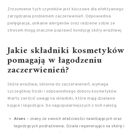
Zrozumienie tych czynników jest kluczowe dla efektywnego
zarządzania problemem zaczerwienień. Odpowiednia
pielęgnacja, unikanie alergenów oraz radzenie sobie ze
stresem mogą znacznie poprawić kondycję skóry wrażliwej.
Jakie składniki kosmetyków
pomagają w łagodzeniu
zaczerwienień?
Skóra wrażliwa, skłonna do zaczerwienień, wymaga
szczególnej troski i odpowiedniego doboru kosmetyków.
Warto zwrócić uwagę na składniki, które mają działanie
kojące i łagodzące. Do najpopularniejszych z nich należą:
Aloes
– znany ze swoich właściwości nawilżających oraz
łagodzących podrażnienia. Działa regenerująco na skórę i