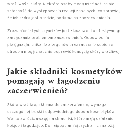
wrażliwości skóry. Niektóre osoby mogą mieć naturalnie
skłonność do występowania reakcji zapalnych, co sprawia,
że ich skóra jest bardziej podatna na zaczerwienienia.
Zrozumienie tych czynników jest kluczowe dla efektywnego
zarządzania problemem zaczerwienień. Odpowiednia
pielęgnacja, unikanie alergenów oraz radzenie sobie ze
stresem mogą znacznie poprawić kondycję skóry wrażliwej.
Jakie składniki kosmetyków
pomagają w łagodzeniu
zaczerwienień?
Skóra wrażliwa, skłonna do zaczerwienień, wymaga
szczególnej troski i odpowiedniego doboru kosmetyków.
Warto zwrócić uwagę na składniki, które mają działanie
kojące i łagodzące. Do najpopularniejszych z nich należą: