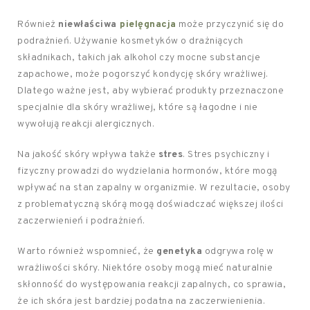
Również
niewłaściwa
pielęgnacja
może przyczynić się do
podrażnień. Używanie kosmetyków o drażniących
składnikach, takich jak alkohol czy mocne substancje
zapachowe, może pogorszyć kondycję skóry wrażliwej.
Dlatego ważne jest, aby wybierać produkty przeznaczone
specjalnie dla skóry wrażliwej, które są łagodne i nie
wywołują reakcji alergicznych.
Na jakość skóry wpływa także
stres
. Stres psychiczny i
fizyczny prowadzi do wydzielania hormonów, które mogą
wpływać na stan zapalny w organizmie. W rezultacie, osoby
z problematyczną skórą mogą doświadczać większej ilości
zaczerwienień i podrażnień.
Warto również wspomnieć, że
genetyka
odgrywa rolę w
wrażliwości skóry. Niektóre osoby mogą mieć naturalnie
skłonność do występowania reakcji zapalnych, co sprawia,
że ich skóra jest bardziej podatna na zaczerwienienia.