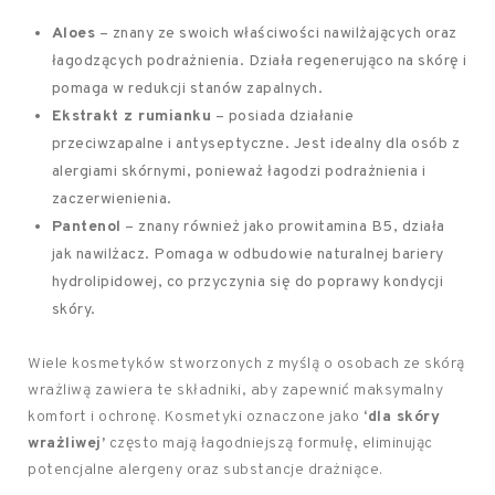
Aloes
– znany ze swoich właściwości nawilżających oraz
łagodzących podrażnienia. Działa regenerująco na skórę i
pomaga w redukcji stanów zapalnych.
Ekstrakt z rumianku
– posiada działanie
przeciwzapalne i antyseptyczne. Jest idealny dla osób z
alergiami skórnymi, ponieważ łagodzi podrażnienia i
zaczerwienienia.
Pantenol
– znany również jako prowitamina B5, działa
jak nawilżacz. Pomaga w odbudowie naturalnej bariery
hydrolipidowej, co przyczynia się do poprawy kondycji
skóry.
Wiele kosmetyków stworzonych z myślą o osobach ze skórą
wrażliwą zawiera te składniki, aby zapewnić maksymalny
komfort i ochronę. Kosmetyki oznaczone jako
‘dla skóry
wrażliwej’
często mają łagodniejszą formułę, eliminując
potencjalne alergeny oraz substancje drażniące.