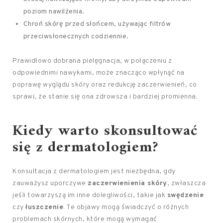
poziom nawilżenia.
Chroń skórę przed słońcem, używając filtrów
przeciwsłonecznych codziennie.
Prawidłowo dobrana pielęgnacja, w połączeniu z
odpowiednimi nawykami, może znacząco wpłynąć na
poprawę wyglądu skóry oraz redukcję zaczerwienień, co
sprawi, że stanie się ona zdrowsza i bardziej promienna.
Kiedy warto skonsultować
się z dermatologiem?
Konsultacja z dermatologiem jest niezbędna, gdy
zauważysz uporczywe
zaczerwienienia skóry
, zwłaszcza
jeśli towarzyszą im inne dolegliwości, takie jak
swędzenie
czy
łuszczenie
. Te objawy mogą świadczyć o różnych
problemach skórnych, które mogą wymagać