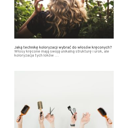
Jaką technikę koloryzacji wybrać do włosów kręconych?
Włosy kręcone mają swoją unikalną strukturę i urok, ale
koloryzacja tych loków …