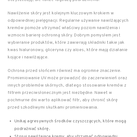
Nawilżenie skóry jest kolejnym kluczowym krokiem w
odpowiedniej pielęgnacji. Regularne używanie nawilżających
kremów pomoże utrzymać właściwy poziom nawilżenia i
wzmocni barierę ochronną skóry. Dobrym pomysłem jest
wybieranie produktów, które zawierają składniki takie jak
kwas hialuronowy, gliceryna czy aloes, które mają działanie
kojące i nawilżające.
Ochrona przed słońcem również ma ogromne znaczenie.
Promieniowanie UV może prowadzić do zaczerwienień oraz
innych problemów skórnych, dlatego stosowanie kremów z
filtrem przeciwsłonecznym jest niezbędne. Nawet w
pochmurne dni warto aplikować filtr, aby chronić skórę
przed szkodliwymi skutkami promieniowania.
Unikaj agresywnych środków czyszczących, które mogą
podrażniać skórę.
Stosuj nawilżające kremy, aby utrzymać odpowiedni