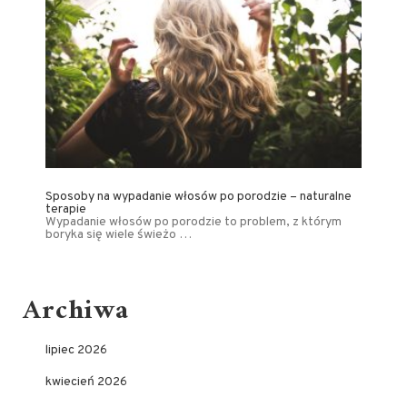
Sposoby na wypadanie włosów po porodzie – naturalne
terapie
Wypadanie włosów po porodzie to problem, z którym
boryka się wiele świeżo …
Archiwa
lipiec 2026
kwiecień 2026