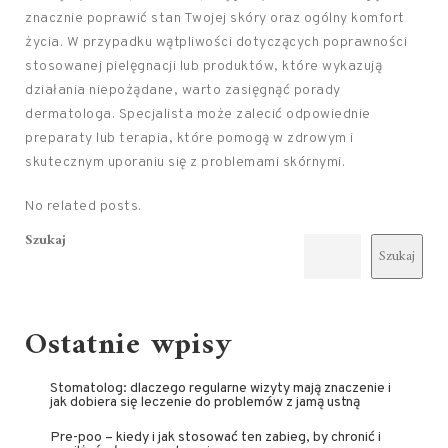
znacznie poprawić stan Twojej skóry oraz ogólny komfort
życia. W przypadku wątpliwości dotyczących poprawności
stosowanej pielęgnacji lub produktów, które wykazują
działania niepożądane, warto zasięgnąć porady
dermatologa. Specjalista może zalecić odpowiednie
preparaty lub terapia, które pomogą w zdrowym i
skutecznym uporaniu się z problemami skórnymi.
No related posts.
Szukaj
Szukaj
Ostatnie wpisy
Stomatolog: dlaczego regularne wizyty mają znaczenie i
jak dobiera się leczenie do problemów z jamą ustną
Pre-poo – kiedy i jak stosować ten zabieg, by chronić i