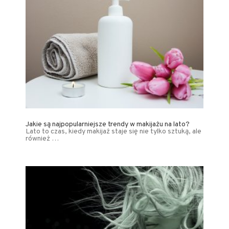
Jakie są najpopularniejsze trendy w makijażu na lato?
Lato to czas, kiedy makijaż staje się nie tylko sztuką, ale
również …