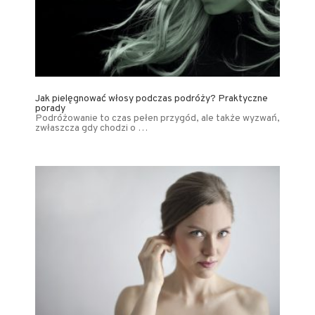
Jak pielęgnować włosy podczas podróży? Praktyczne
porady
Podróżowanie to czas pełen przygód, ale także wyzwań,
zwłaszcza gdy chodzi o …