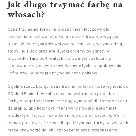
Jak długo trzymać farbę na
włosach?
Czas trzymania farby na włosach jest kluczowy dla
uzyskania oczekiwanego koloru oraz zdrowego wyglądu
pasm. Wiele czynników wpływa na ten czas, w tym rodzaj
farby, jej skład oraz efekt, jaki chcemy osiągnąć. W
przypadku farb półtrwałych lub trwałych, zaleca się
stosowanie się do wskazówek zawartych na opakowaniu,
które zwykle podają optymalny czas aplikacji.
Ogólnie rzecz biorąc, czas trzymania farby może wynosić od
20 do 45 minut, w zależności od wybranego produktu.
Farby o bogatszej formule mogą wymagać dłuższego czasu
działania, aby kolor był intensywny i trwały, natomiast
produkty o lżejszym składzie mogą działać szybciej. Warto
jednak pamiętać, że zbyt długie trzymanie farby na włosach
może prowadzić do ich uszkodzenia oraz przesuszenia,