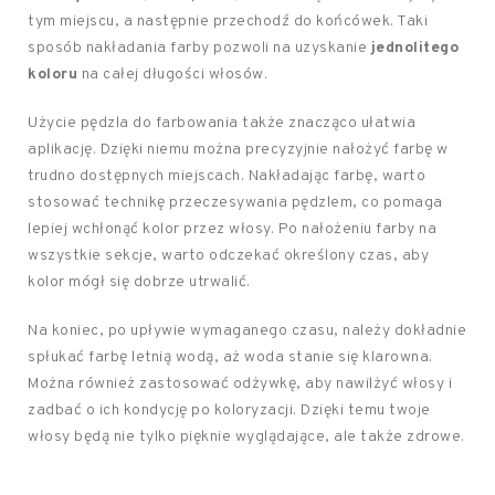
tym miejscu, a następnie przechodź do końcówek. Taki
sposób nakładania farby pozwoli na uzyskanie
jednolitego
koloru
na całej długości włosów.
Użycie pędzla do farbowania także znacząco ułatwia
aplikację. Dzięki niemu można precyzyjnie nałożyć farbę w
trudno dostępnych miejscach. Nakładając farbę, warto
stosować technikę przeczesywania pędzlem, co pomaga
lepiej wchłonąć kolor przez włosy. Po nałożeniu farby na
wszystkie sekcje, warto odczekać określony czas, aby
kolor mógł się dobrze utrwalić.
Na koniec, po upływie wymaganego czasu, należy dokładnie
spłukać farbę letnią wodą, aż woda stanie się klarowna.
Można również zastosować odżywkę, aby nawilżyć włosy i
zadbać o ich kondycję po koloryzacji. Dzięki temu twoje
włosy będą nie tylko pięknie wyglądające, ale także zdrowe.