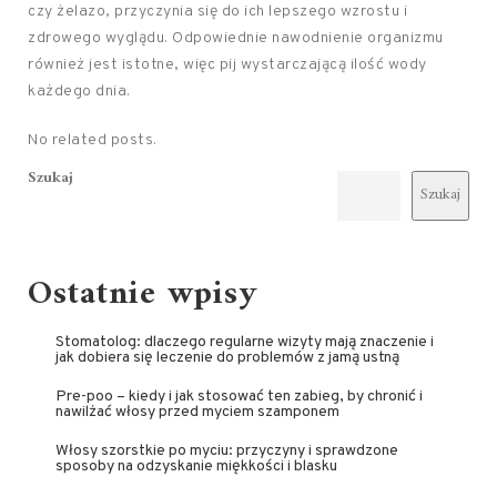
czy żelazo, przyczynia się do ich lepszego wzrostu i
zdrowego wyglądu. Odpowiednie nawodnienie organizmu
również jest istotne, więc pij wystarczającą ilość wody
każdego dnia.
No related posts.
Szukaj
Szukaj
Ostatnie wpisy
Stomatolog: dlaczego regularne wizyty mają znaczenie i
jak dobiera się leczenie do problemów z jamą ustną
Pre-poo – kiedy i jak stosować ten zabieg, by chronić i
nawilżać włosy przed myciem szamponem
Włosy szorstkie po myciu: przyczyny i sprawdzone
sposoby na odzyskanie miękkości i blasku