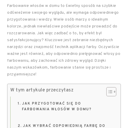
Farbowanie włosów w domu to świetny sposób na szybkie
odświeżenie swojego wyglądu, ale wymaga odpowiedniego
przygotowania i wiedzy. Wiele osób marzy o idealnym
kolorze, jednak niewłaściwe podejście może prowadzić do
rozczarowania. Jak więc zadbać o to, by efekt był
satysfakcjonujący? Kluczowe jest zebranie niezbędnych
narzędzi oraz znajomość technik aplikacji farby. Oczywiście
ważne jest również, aby odpowiednio pielęgnować włosy po
farbowaniu, aby zachować ich zdrowy wygląd. Dzięki
naszym wskazówkom, farbowanie stanie się prostsze i
przyjemniejsze!
W tym artykule przeczytasz
JAK PRZYGOTOWAĆ SIĘ DO
FARBOWANIA WŁOSÓW W DOMU?
JAK WYBRAĆ ODPOWIEDNIĄ FARBĘ DO