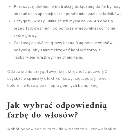
Przeczytaj dokładnie instrukcję dołączoną do farby, aby
poznać czas aplikacji oraz sposób mieszania składników.
Przygotuj włosy, unikając ich mycia na 24-48 godzin
przed farbowaniem, co pomoże w naturalnej ochronie
skóry głowy.
Zastosuj na skórze głowy lub na fragmencie włosów
odżywkę, aby zminimalizować kontakt farby z
naskórkiem wrażliwym na chemikalia.
Odpowiednie przygotowanie i ostrożność pozwolą Ci
uzyskać wspaniały efekt końcowy, ciesząc się nowym
kolorem włosów bez nieprzyjemnych komplikacji.
Jak wybrać odpowiednią
farbę do włosów?
Wybór odpowiedniej farby do włosów to kluczowy krok w