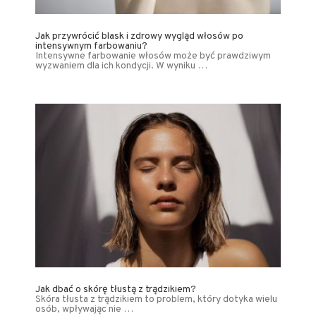
Jak przywrócić blask i zdrowy wygląd włosów po
intensywnym farbowaniu?
Intensywne farbowanie włosów może być prawdziwym
wyzwaniem dla ich kondycji. W wyniku …
Jak dbać o skórę tłustą z trądzikiem?
Skóra tłusta z trądzikiem to problem, który dotyka wielu
osób, wpływając nie …