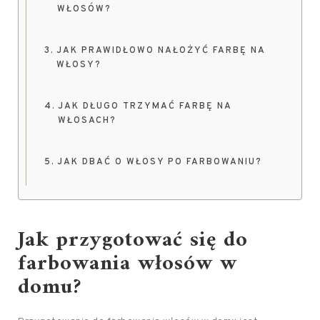
WŁOSÓW?
JAK PRAWIDŁOWO NAŁOŻYĆ FARBĘ NA
WŁOSY?
JAK DŁUGO TRZYMAĆ FARBĘ NA
WŁOSACH?
JAK DBAĆ O WŁOSY PO FARBOWANIU?
Jak przygotować się do
farbowania włosów w
domu?