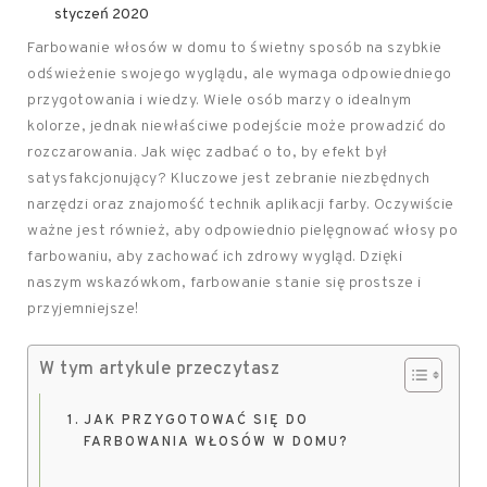
styczeń 2020
Farbowanie włosów w domu to świetny sposób na szybkie
odświeżenie swojego wyglądu, ale wymaga odpowiedniego
przygotowania i wiedzy. Wiele osób marzy o idealnym
kolorze, jednak niewłaściwe podejście może prowadzić do
rozczarowania. Jak więc zadbać o to, by efekt był
satysfakcjonujący? Kluczowe jest zebranie niezbędnych
narzędzi oraz znajomość technik aplikacji farby. Oczywiście
ważne jest również, aby odpowiednio pielęgnować włosy po
farbowaniu, aby zachować ich zdrowy wygląd. Dzięki
naszym wskazówkom, farbowanie stanie się prostsze i
przyjemniejsze!
W tym artykule przeczytasz
JAK PRZYGOTOWAĆ SIĘ DO
FARBOWANIA WŁOSÓW W DOMU?