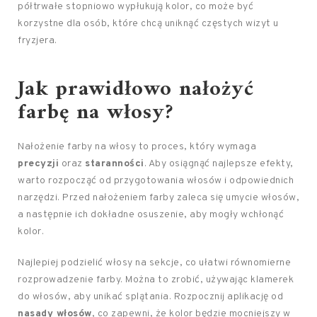
półtrwałe stopniowo wypłukują kolor, co może być
korzystne dla osób, które chcą uniknąć częstych wizyt u
fryzjera.
Jak prawidłowo nałożyć
farbę na włosy?
Nałożenie farby na włosy to proces, który wymaga
precyzji
oraz
staranności
. Aby osiągnąć najlepsze efekty,
warto rozpocząć od przygotowania włosów i odpowiednich
narzędzi. Przed nałożeniem farby zaleca się umycie włosów,
a następnie ich dokładne osuszenie, aby mogły wchłonąć
kolor.
Najlepiej podzielić włosy na sekcje, co ułatwi równomierne
rozprowadzenie farby. Można to zrobić, używając klamerek
do włosów, aby unikać splątania. Rozpocznij aplikację od
nasady włosów
, co zapewni, że kolor będzie mocniejszy w