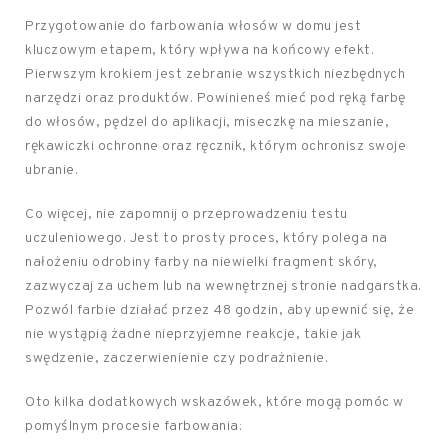
Przygotowanie do farbowania włosów w domu jest
kluczowym etapem, który wpływa na końcowy efekt.
Pierwszym krokiem jest zebranie wszystkich niezbędnych
narzędzi oraz produktów. Powinieneś mieć pod ręką farbę
do włosów, pędzel do aplikacji, miseczkę na mieszanie,
rękawiczki ochronne oraz ręcznik, którym ochronisz swoje
ubranie.
Co więcej, nie zapomnij o przeprowadzeniu testu
uczuleniowego. Jest to prosty proces, który polega na
nałożeniu odrobiny farby na niewielki fragment skóry,
zazwyczaj za uchem lub na wewnętrznej stronie nadgarstka.
Pozwól farbie działać przez 48 godzin, aby upewnić się, że
nie wystąpią żadne nieprzyjemne reakcje, takie jak
swędzenie, zaczerwienienie czy podrażnienie.
Oto kilka dodatkowych wskazówek, które mogą pomóc w
pomyślnym procesie farbowania: