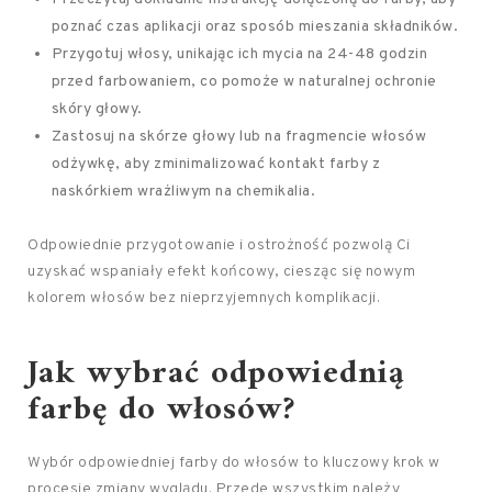
poznać czas aplikacji oraz sposób mieszania składników.
Przygotuj włosy, unikając ich mycia na 24-48 godzin
przed farbowaniem, co pomoże w naturalnej ochronie
skóry głowy.
Zastosuj na skórze głowy lub na fragmencie włosów
odżywkę, aby zminimalizować kontakt farby z
naskórkiem wrażliwym na chemikalia.
Odpowiednie przygotowanie i ostrożność pozwolą Ci
uzyskać wspaniały efekt końcowy, ciesząc się nowym
kolorem włosów bez nieprzyjemnych komplikacji.
Jak wybrać odpowiednią
farbę do włosów?
Wybór odpowiedniej farby do włosów to kluczowy krok w
procesie zmiany wyglądu. Przede wszystkim należy