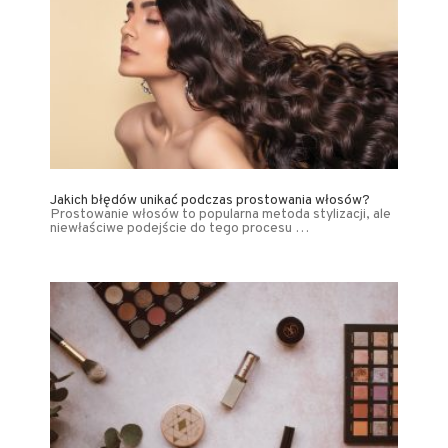
Jakich błędów unikać podczas prostowania włosów?
Prostowanie włosów to popularna metoda stylizacji, ale
niewłaściwe podejście do tego procesu …