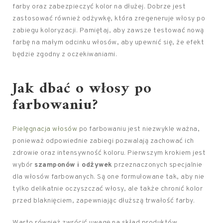
farby oraz zabezpieczyć kolor na dłużej. Dobrze jest
zastosować również odżywkę, która zregeneruje włosy po
zabiegu koloryzacji. Pamiętaj, aby zawsze testować nową
farbę na małym odcinku włosów, aby upewnić się, że efekt
będzie zgodny z oczekiwaniami.
Jak dbać o włosy
po
farbowaniu?
Pielęgnacja włosów
po farbowaniu jest niezwykle ważna,
ponieważ odpowiednie zabiegi pozwalają zachować ich
zdrowie oraz intensywność koloru. Pierwszym krokiem jest
wybór
szamponów i odżywek
przeznaczonych specjalnie
dla włosów farbowanych. Są one formułowane tak, aby nie
tylko delikatnie oczyszczać włosy, ale także chronić kolor
przed blaknięciem, zapewniając dłuższą trwałość farby.
Warto również zwrócić uwagę na skład produktów.