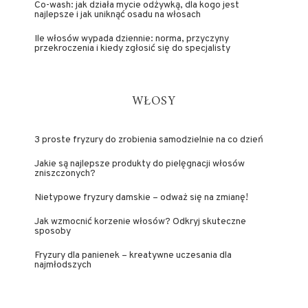
Co-wash: jak działa mycie odżywką, dla kogo jest
najlepsze i jak uniknąć osadu na włosach
Ile włosów wypada dziennie: norma, przyczyny
przekroczenia i kiedy zgłosić się do specjalisty
WŁOSY
3 proste fryzury do zrobienia samodzielnie na co dzień
Jakie są najlepsze produkty do pielęgnacji włosów
zniszczonych?
Nietypowe fryzury damskie – odważ się na zmianę!
Jak wzmocnić korzenie włosów? Odkryj skuteczne
sposoby
Fryzury dla panienek – kreatywne uczesania dla
najmłodszych