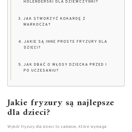
HOLENDERSKI DLA DZIEWCZYNKI?
JAK STWORZYĆ KOKARDĘ Z
WARKOCZA?
JAKIE SĄ INNE PROSTE FRYZURY DLA
DZIECI?
JAK DBAĆ O WŁOSY DZIECKA PRZED I
PO UCZESANIU?
Jakie fryzury są najlepsze
dla dzieci?
Wybór fryzury dla dzieci to zadanie, które wymaga