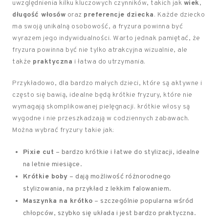
uwzględnienia kilku kluczowych czynników, takich jak
wiek
,
długość włosów
oraz
preferencje dziecka
. Każde dziecko
ma swoją unikalną osobowość, a fryzura powinna być
wyrazem jego indywidualności. Warto jednak pamiętać, że
fryzura powinna być nie tylko atrakcyjna wizualnie, ale
także
praktyczna
i łatwa do utrzymania.
Przykładowo, dla bardzo małych dzieci, które są aktywne i
często się bawią, idealne będą krótkie fryzury, które nie
wymagają skomplikowanej pielęgnacji. krótkie włosy są
wygodne i nie przeszkadzają w codziennych zabawach.
Można wybrać fryzury takie jak:
Pixie cut
– bardzo krótkie i łatwe do stylizacji, idealne
na letnie miesiące.
Krótkie boby
– dają możliwość różnorodnego
stylizowania, na przykład z lekkim falowaniem.
Maszynka na krótko
– szczególnie popularna wśród
chłopców, szybko się układa i jest bardzo praktyczna.