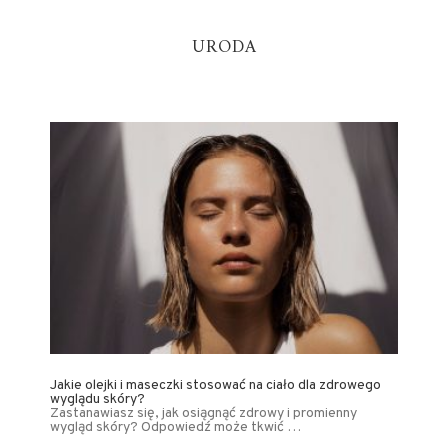
URODA
Jakie olejki i maseczki stosować na ciało dla zdrowego
wyglądu skóry?
Zastanawiasz się, jak osiągnąć zdrowy i promienny
wygląd skóry? Odpowiedź może tkwić …