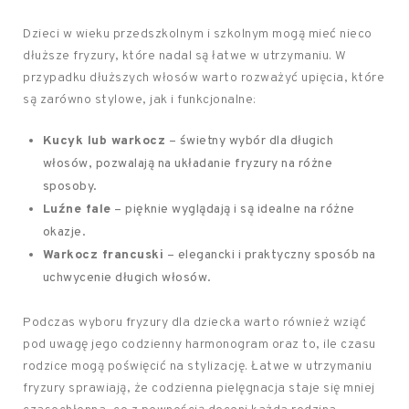
Dzieci w wieku przedszkolnym i szkolnym mogą mieć nieco
dłuższe fryzury, które nadal są łatwe w utrzymaniu. W
przypadku dłuższych włosów warto rozważyć upięcia, które
są zarówno stylowe, jak i funkcjonalne:
Kucyk lub warkocz
– świetny wybór dla długich
włosów, pozwalają na układanie fryzury na różne
sposoby.
Luźne fale
– pięknie wyglądają i są idealne na różne
okazje.
Warkocz francuski
– elegancki i praktyczny sposób na
uchwycenie długich włosów.
Podczas wyboru fryzury dla dziecka warto również wziąć
pod uwagę jego codzienny harmonogram oraz to, ile czasu
rodzice mogą poświęcić na stylizację. Łatwe w utrzymaniu
fryzury sprawiają, że codzienna pielęgnacja staje się mniej