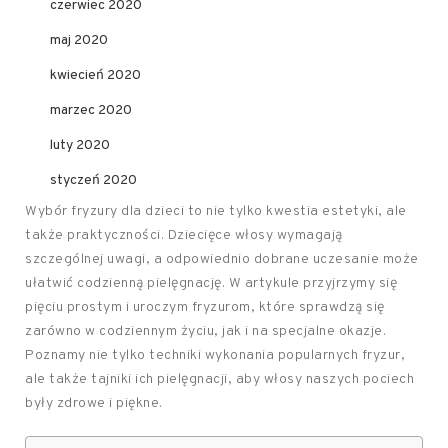
czerwiec 2020
maj 2020
kwiecień 2020
marzec 2020
luty 2020
styczeń 2020
Wybór fryzury dla dzieci to nie tylko kwestia estetyki, ale
także praktyczności. Dziecięce włosy wymagają
szczególnej uwagi, a odpowiednio dobrane uczesanie może
ułatwić codzienną pielęgnację. W artykule przyjrzymy się
pięciu prostym i uroczym fryzurom, które sprawdzą się
zarówno w codziennym życiu, jak i na specjalne okazje.
Poznamy nie tylko techniki wykonania popularnych fryzur,
ale także tajniki ich pielęgnacji, aby włosy naszych pociech
były zdrowe i piękne.