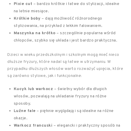
Pixie cut
– bardzo krótkie i łatwe do stylizacji, idealne
na letnie miesiące.
Krótkie boby
– dają możliwość różnorodnego
stylizowania, na przykład z lekkim falowaniem.
Maszynka na krótko
– szczególnie popularna wśród
chłopców, szybko się układa i jest bardzo praktyczna.
Dzieci w wieku przedszkolnym i szkolnym mogą mieć nieco
dłuższe fryzury, które nadal są łatwe w utrzymaniu. W
przypadku dłuższych włosów warto rozważyć upięcia, które
są zarówno stylowe, jak i funkcjonalne:
Kucyk lub warkocz
– świetny wybór dla długich
włosów, pozwalają na układanie fryzury na różne
sposoby.
Luźne fale
– pięknie wyglądają i są idealne na różne
okazje.
Warkocz francuski
– elegancki i praktyczny sposób na