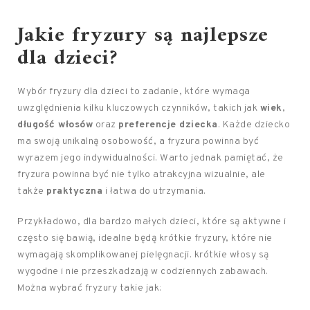
Jakie fryzury są najlepsze
dla dzieci?
Wybór fryzury dla dzieci to zadanie, które wymaga
uwzględnienia kilku kluczowych czynników, takich jak
wiek
,
długość włosów
oraz
preferencje dziecka
. Każde dziecko
ma swoją unikalną osobowość, a fryzura powinna być
wyrazem jego indywidualności. Warto jednak pamiętać, że
fryzura powinna być nie tylko atrakcyjna wizualnie, ale
także
praktyczna
i łatwa do utrzymania.
Przykładowo, dla bardzo małych dzieci, które są aktywne i
często się bawią, idealne będą krótkie fryzury, które nie
wymagają skomplikowanej pielęgnacji. krótkie włosy są
wygodne i nie przeszkadzają w codziennych zabawach.
Można wybrać fryzury takie jak: