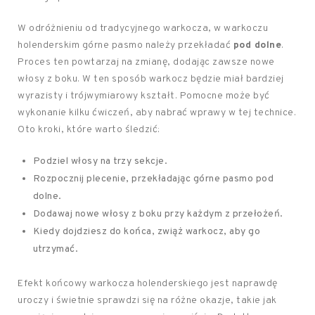
W odróżnieniu od tradycyjnego warkocza, w warkoczu
holenderskim górne pasmo należy przekładać
pod dolne
.
Proces ten powtarzaj na zmianę, dodając zawsze nowe
włosy z boku. W ten sposób warkocz będzie miał bardziej
wyrazisty i trójwymiarowy kształt. Pomocne może być
wykonanie kilku ćwiczeń, aby nabrać wprawy w tej technice.
Oto kroki, które warto śledzić:
Podziel włosy na trzy sekcje.
Rozpocznij plecenie, przekładając górne pasmo pod
dolne.
Dodawaj nowe włosy z boku przy każdym z przełożeń.
Kiedy dojdziesz do końca, zwiąż warkocz, aby go
utrzymać.
Efekt końcowy warkocza holenderskiego jest naprawdę
uroczy i świetnie sprawdzi się na różne okazje, takie jak