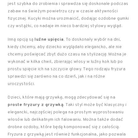
jest szybka do zrobienia i sprawdza się doskonale podczas
zabaw na świeżym powietrzu czy w czasie aktywności
fizycznej. Kucyki można urozmaicić, dodając ozdobne gumki
czy wstążki, co nadaje im nieco bardziej stylowy wygląd.
Inną opcją są
luźne upięcia
. To doskonały wybór na dni,
kiedy chcemy, aby dziecko wyglądało elegancko, ale nie
chcemy poświęcać zbyt dużo czasu na stylizację. Można je
wykonać w kilka chwil, zbierając włosy w luźny kok lub po
prostu spięcie ich na szczycie głowy. Tego rodzaju fryzura
sprawdzi się zarówno na co dzień, jak i na różne
uroczystości.
Dzieci, które mają grzywkę, mogą zdecydować się na
proste fryzury z grzywką
. Taki styl może być klasyczny i
elegancki, najczęściej polega na prostym wyprostowaniu
włosów lub delikatnym ich falowaniu. Można także dodać
drobne ozdoby, które będą komponować się z całością.
Fryzura z grzywką jest również funkcjonalna, jako pozwala