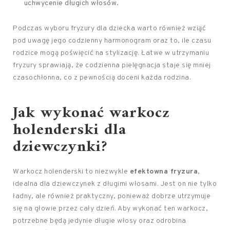
uchwycenie długich włosów.
Podczas wyboru fryzury dla dziecka warto również wziąć
pod uwagę jego codzienny harmonogram oraz to, ile czasu
rodzice mogą poświęcić na stylizację. Łatwe w utrzymaniu
fryzury sprawiają, że codzienna pielęgnacja staje się mniej
czasochłonna, co z pewnością doceni każda rodzina.
Jak wykonać warkocz
holenderski dla
dziewczynki?
Warkocz holenderski to niezwykle
efektowna fryzura
,
idealna dla dziewczynek z długimi włosami. Jest on nie tylko
ładny, ale również praktyczny, ponieważ dobrze utrzymuje
się na głowie przez cały dzień. Aby wykonać ten warkocz,
potrzebne będą jedynie długie włosy oraz odrobina