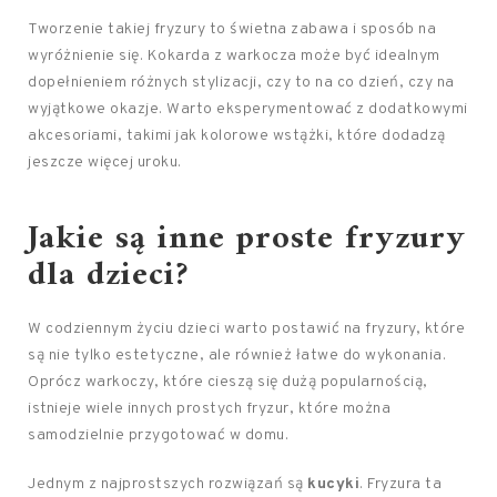
Tworzenie takiej fryzury to świetna zabawa i sposób na
wyróżnienie się. Kokarda z warkocza może być idealnym
dopełnieniem różnych stylizacji, czy to na co dzień, czy na
wyjątkowe okazje. Warto eksperymentować z dodatkowymi
akcesoriami, takimi jak kolorowe wstążki, które dodadzą
jeszcze więcej uroku.
Jakie są inne proste fryzury
dla dzieci?
W codziennym życiu dzieci warto postawić na fryzury, które
są nie tylko estetyczne, ale również łatwe do wykonania.
Oprócz warkoczy, które cieszą się dużą popularnością,
istnieje wiele innych prostych fryzur, które można
samodzielnie przygotować w domu.
Jednym z najprostszych rozwiązań są
kucyki
. Fryzura ta