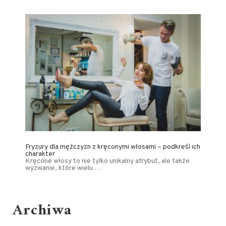
Fryzury dla mężczyzn z kręconymi włosami – podkreśl ich
charakter
Kręcone włosy to nie tylko unikalny atrybut, ale także
wyzwanie, które wielu …
Archiwa