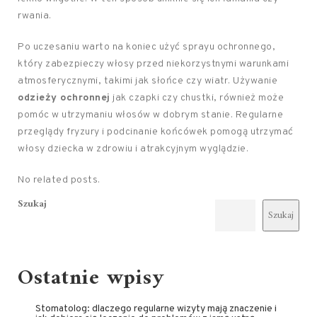
rwania.
Po uczesaniu warto na koniec użyć sprayu ochronnego,
który zabezpieczy włosy przed niekorzystnymi warunkami
atmosferycznymi, takimi jak słońce czy wiatr. Używanie
odzieży ochronnej
jak czapki czy chustki, również może
pomóc w utrzymaniu włosów w dobrym stanie. Regularne
przeglądy fryzury i podcinanie końcówek pomogą utrzymać
włosy dziecka w zdrowiu i atrakcyjnym wyglądzie.
No related posts.
Szukaj
Szukaj
Ostatnie wpisy
Stomatolog: dlaczego regularne wizyty mają znaczenie i