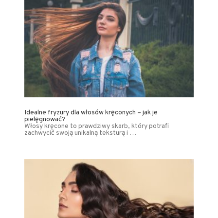
Idealne fryzury dla włosów kręconych – jak je
pielęgnować?
Włosy kręcone to prawdziwy skarb, który potrafi
zachwycić swoją unikalną teksturą i …