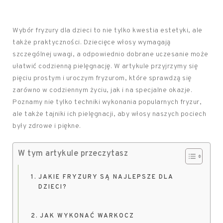
Wybór fryzury dla dzieci to nie tylko kwestia estetyki, ale
także praktyczności. Dziecięce włosy wymagają
szczególnej uwagi, a odpowiednio dobrane uczesanie może
ułatwić codzienną pielęgnację. W artykule przyjrzymy się
pięciu prostym i uroczym fryzurom, które sprawdzą się
zarówno w codziennym życiu, jak i na specjalne okazje.
Poznamy nie tylko techniki wykonania popularnych fryzur,
ale także tajniki ich pielęgnacji, aby włosy naszych pociech
były zdrowe i piękne.
W tym artykule przeczytasz
JAKIE FRYZURY SĄ NAJLEPSZE DLA
DZIECI?
JAK WYKONAĆ WARKOCZ