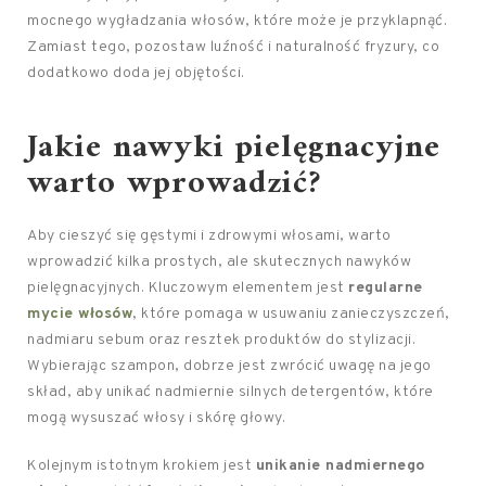
mocnego wygładzania włosów, które może je przyklapnąć.
Zamiast tego, pozostaw luźność i naturalność fryzury, co
dodatkowo doda jej objętości.
Jakie nawyki pielęgnacyjne
warto wprowadzić?
Aby cieszyć się gęstymi i zdrowymi włosami, warto
wprowadzić kilka prostych, ale skutecznych nawyków
pielęgnacyjnych. Kluczowym elementem jest
regularne
mycie włosów
, które pomaga w usuwaniu zanieczyszczeń,
nadmiaru sebum oraz resztek produktów do stylizacji.
Wybierając szampon, dobrze jest zwrócić uwagę na jego
skład, aby unikać nadmiernie silnych detergentów, które
mogą wysuszać włosy i skórę głowy.
Kolejnym istotnym krokiem jest
unikanie nadmiernego