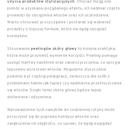
użycia produktów stylizacyjnych
. Chociaż mogą one
pomóc w uzyskaniu pożądanego efektu, ich nadmiar często
prowadzi do obciążenia włosów oraz ich uszkodzenia.
Warto stosować je oszczędnie i postarać się wybierać
produkty o lżejszej formule, które nie będą obciążać
kosmyków.
Stosowanie
peelingów skóry głowy
to kolejna praktyka,
która może przynieść wymierne korzyści. Peeling pomaga
usunąć martwy naskórek oraz zanieczyszczenia, co sprzyja
lepszemu wzrostowi włosów. Regularne złuszczanie
powinno być częścią pielęgnacji, zwłaszcza dla osób z
problemami takimi jak łupież czy nadmierne przetłuszczanie
się włosów. Dzięki temu skóra głowy będzie lepiej
dotleniona i odżywiona.
Wprowadzenie tych nawyków do codziennej rutyny może
przyczynić się do poprawy kondycji włosów oraz
zwiększenia ich objętości, co sprawi, że będą wyglądać