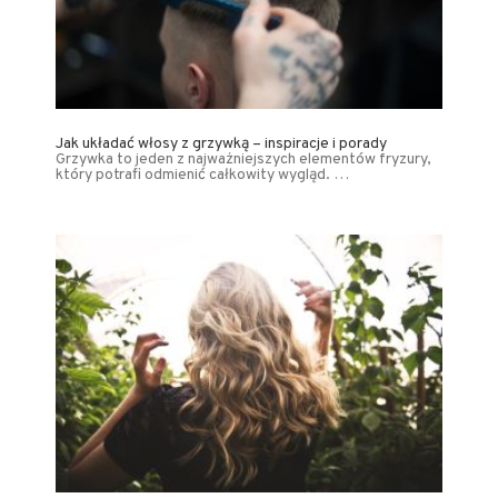
Jak układać włosy z grzywką – inspiracje i porady
Grzywka to jeden z najważniejszych elementów fryzury,
który potrafi odmienić całkowity wygląd. …