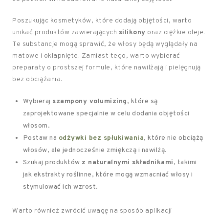
Poszukując kosmetyków, które dodają objętości, warto
unikać produktów zawierających
silikony
oraz ciężkie oleje.
Te substancje mogą sprawić, że włosy będą wyglądały na
matowe i oklapnięte. Zamiast tego, warto wybierać
preparaty o prostszej formule, które nawilżają i pielęgnują
bez obciążania.
Wybieraj
szampony volumizing
, które są
zaprojektowane specjalnie w celu dodania objętości
włosom.
Postaw na
odżywki bez spłukiwania
, które nie obciążą
włosów, ale jednocześnie zmiękczą i nawilżą.
Szukaj produktów
z naturalnymi składnikami
, takimi
jak ekstrakty roślinne, które mogą wzmacniać włosy i
stymulować ich wzrost.
Warto również zwrócić uwagę na sposób aplikacji