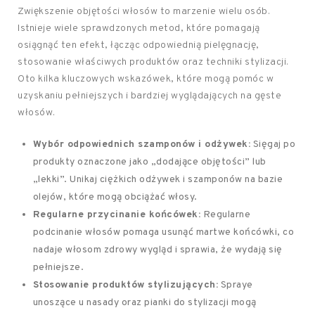
Zwiększenie objętości włosów to marzenie wielu osób.
Istnieje wiele sprawdzonych metod, które pomagają
osiągnąć ten efekt, łącząc odpowiednią pielęgnację,
stosowanie właściwych produktów oraz techniki stylizacji.
Oto kilka kluczowych wskazówek, które mogą pomóc w
uzyskaniu pełniejszych i bardziej wyglądających na gęste
włosów.
Wybór odpowiednich szamponów i odżywek:
Sięgaj po
produkty oznaczone jako „dodające objętości” lub
„lekki”. Unikaj ciężkich odżywek i szamponów na bazie
olejów, które mogą obciążać włosy.
Regularne przycinanie końcówek:
Regularne
podcinanie włosów pomaga usunąć martwe końcówki, co
nadaje włosom zdrowy wygląd i sprawia, że wydają się
pełniejsze.
Stosowanie produktów stylizujących:
Spraye
unoszące u nasady oraz pianki do stylizacji mogą