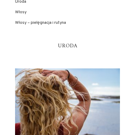
Uroda
Włosy
Włosy – pielęgnacja i rutyna
URODA