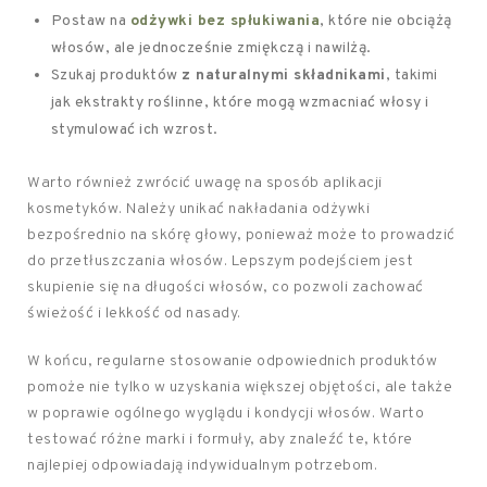
Postaw na
odżywki bez spłukiwania
, które nie obciążą
włosów, ale jednocześnie zmiękczą i nawilżą.
Szukaj produktów
z naturalnymi składnikami
, takimi
jak ekstrakty roślinne, które mogą wzmacniać włosy i
stymulować ich wzrost.
Warto również zwrócić uwagę na sposób aplikacji
kosmetyków. Należy unikać nakładania odżywki
bezpośrednio na skórę głowy, ponieważ może to prowadzić
do przetłuszczania włosów. Lepszym podejściem jest
skupienie się na długości włosów, co pozwoli zachować
świeżość i lekkość od nasady.
W końcu, regularne stosowanie odpowiednich produktów
pomoże nie tylko w uzyskania większej objętości, ale także
w poprawie ogólnego wyglądu i kondycji włosów. Warto
testować różne marki i formuły, aby znaleźć te, które
najlepiej odpowiadają indywidualnym potrzebom.