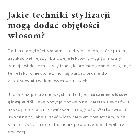
Jakie techniki stylizacji
mogą dodać objętości
włosom?
Dodanie objętości włosom to cel wielu osób, które pragną
uzyskać pełniejszy i bardziej efektowny wygląd fryzury.
Istnieje wiele technik stylizacji, które mogą pomóc osiągnąć
ten efekt, a niektóre z nich są bardzo proste do
zastosowania w domowych warunkach.
Jedną z najpopularniejszych metod jest
suszenie włosów
głową w dół
. Taka pozycja pozwala na uniesienie włosów u
nasady, co znacznie zwiększa ich objętość. Warto zwrócić
uwagę na to, aby suszyć włosy ciepłym powietrzem, a na
koniec użyć zimnego strumienia powietrza dla utrwalenia
stylizacji.