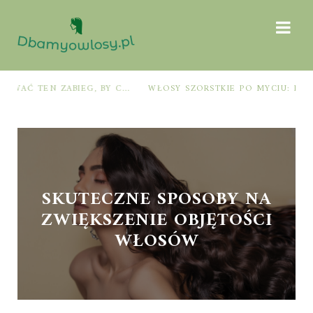
WŁOSY SZORSTKIE PO MYCIU: PRZYCZYNY I SPRAWDZONE SPOSOBY NA ODZYSKANIE MIĘKKOŚCI I BLASKU
SKUTECZNE SPOSOBY NA
ZWIĘKSZENIE OBJĘTOŚCI
WŁOSÓW