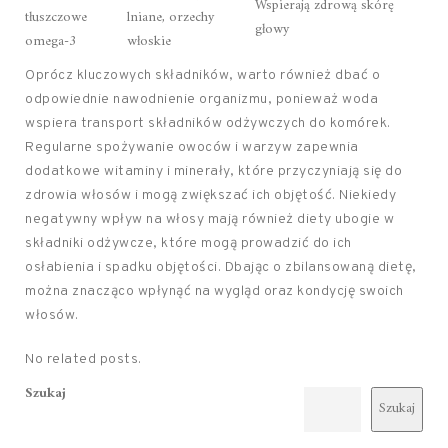
Wspierają zdrową skórę
tłuszczowe
lniane, orzechy
głowy
omega-3
włoskie
Oprócz kluczowych składników, warto również dbać o
odpowiednie nawodnienie organizmu, ponieważ woda
wspiera transport składników odżywczych do komórek.
Regularne spożywanie owoców i warzyw zapewnia
dodatkowe witaminy i minerały, które przyczyniają się do
zdrowia włosów i mogą zwiększać ich objętość. Niekiedy
negatywny wpływ na włosy mają również diety ubogie w
składniki odżywcze, które mogą prowadzić do ich
osłabienia i spadku objętości. Dbając o zbilansowaną dietę,
można znacząco wpłynąć na wygląd oraz kondycję swoich
włosów.
No related posts.
Szukaj
Szukaj