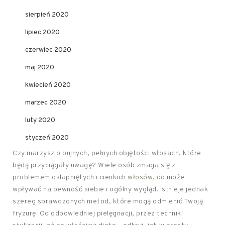
sierpień 2020
lipiec 2020
czerwiec 2020
maj 2020
kwiecień 2020
marzec 2020
luty 2020
styczeń 2020
Czy marzysz o bujnych, pełnych objętości włosach, które
będą przyciągały uwagę? Wiele osób zmaga się z
problemem oklapniętych i cienkich
włosów
, co może
wpływać na pewność siebie i ogólny wygląd. Istnieje jednak
szereg sprawdzonych metod, które mogą odmienić Twoją
fryzurę. Od odpowiedniej pielęgnacji, przez techniki