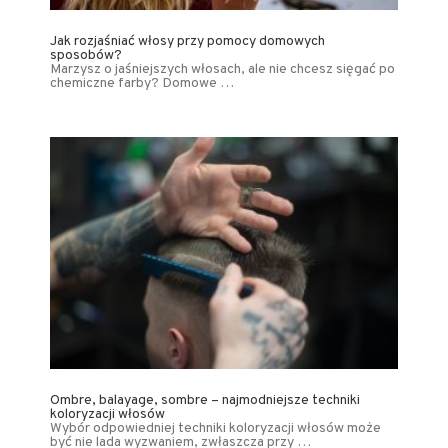
Jak rozjaśniać włosy przy pomocy domowych
sposobów?
Marzysz o jaśniejszych włosach, ale nie chcesz sięgać po
chemiczne farby? Domowe …
Ombre, balayage, sombre – najmodniejsze techniki
koloryzacji włosów
Wybór odpowiedniej techniki koloryzacji włosów może
być nie lada wyzwaniem, zwłaszcza przy …