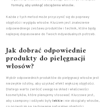
formuły, aby uniknąć obciążenia włosów.
Każda z tych metod może przyczynić się do poprawy
objętości i wyglądu włosów. Kluczem jest znalezienie
odpowiedniego zestawu produktów i technik, które będą
najlepiej dopasowane do Twoich indywidualnych potrzeb.
Jak dobrać odpowiednie
produkty do
pielęgnacji
włosów
?
Wybór odpowiednich produktów do pielęgnacji włosów jest
niezwykle istotny, aby uzyskać efekt większej objętości.
Dlatego warto zwrócić uwagę na skład i właściwości
kosmetyków, które planujemy stosować. Kluczowe jest,
aby szampony i odżywki były
lekkie
i nie obciążały włosów,
co pozwoli im na zachowanie naturalnej objętości.