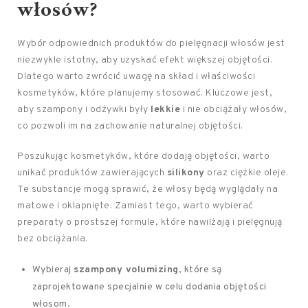
włosów
?
Wybór odpowiednich produktów do pielęgnacji włosów jest
niezwykle istotny, aby uzyskać efekt większej objętości.
Dlatego warto zwrócić uwagę na skład i właściwości
kosmetyków, które planujemy stosować. Kluczowe jest,
aby szampony i odżywki były
lekkie
i nie obciążały włosów,
co pozwoli im na zachowanie naturalnej objętości.
Poszukując kosmetyków, które dodają objętości, warto
unikać produktów zawierających
silikony
oraz ciężkie oleje.
Te substancje mogą sprawić, że włosy będą wyglądały na
matowe i oklapnięte. Zamiast tego, warto wybierać
preparaty o prostszej formule, które nawilżają i pielęgnują
bez obciążania.
Wybieraj
szampony volumizing
, które są
zaprojektowane specjalnie w celu dodania objętości
włosom.