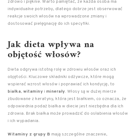
zdrowo i pięknie. Warto pamiętać, że każda osoba ma
indywidualne potrzeby, dlatego dobrze jest obserwować
reakcje swoich włosów na wprowadzone zmiany i
dostosować pielęgnację do ich specyfiki.
Jak dieta wpływa na
objętość włosów?
Dieta odgrywa istotną rolę w zdrowiu włosów oraz ich
objętości. Kluczowe składniki odżywcze, które mogą
wspierać wzrost włosów i poprawiać ich kondycję, to
białka
,
witaminy
i
minerały
. Włosy są w dużej mierze
zbudowane z keratyny, która jest białkiem, co oznacza, że
odpowiednia podaż białka w diecie jest niezbędna dla ich
zdrowia. Brak białka może prowadzić do osłabienia włosów
i ich wypadania.
Witaminy z grupy B
mają szczególne znaczenie,