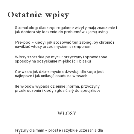
Ostatnie wpisy
Stomatolog: dlaczego regularne wizyty mają znaczenie i
jak dobiera się leczenie do problemów z jamą ustną
Pre-poo – kiedy i jak stosować ten zabieg, by chronić i
nawilżać włosy przed myciem szamponem
Włosy szorstkie po myciu: przyczyny i sprawdzone
sposoby na odzyskanie miękkości i blasku
Co-wash: jak działa mycie odżywką, dla kogo jest
najlepsze i jak uniknąć osadu na włosach
Ile włosów wypada dziennie: norma, przyczyny
przekroczenia i kiedy zgłosić się do specjalisty
WŁOSY
Fryzury dla mam – proste i szybkie uczesania dla