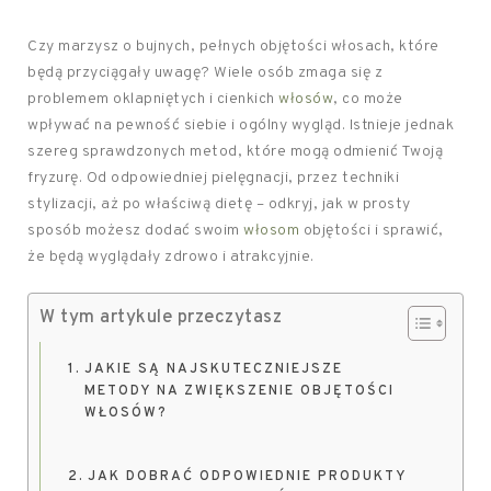
Czy marzysz o bujnych, pełnych objętości włosach, które
będą przyciągały uwagę? Wiele osób zmaga się z
problemem oklapniętych i cienkich
włosów
, co może
wpływać na pewność siebie i ogólny wygląd. Istnieje jednak
szereg sprawdzonych metod, które mogą odmienić Twoją
fryzurę. Od odpowiedniej pielęgnacji, przez techniki
stylizacji, aż po właściwą dietę – odkryj, jak w prosty
sposób możesz dodać swoim
włosom
objętości i sprawić,
że będą wyglądały zdrowo i atrakcyjnie.
W tym artykule przeczytasz
JAKIE SĄ NAJSKUTECZNIEJSZE
METODY NA ZWIĘKSZENIE OBJĘTOŚCI
WŁOSÓW?
JAK DOBRAĆ ODPOWIEDNIE PRODUKTY