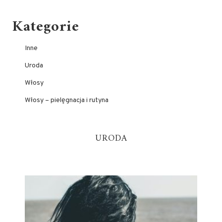
Kategorie
Inne
Uroda
Włosy
Włosy – pielęgnacja i rutyna
URODA