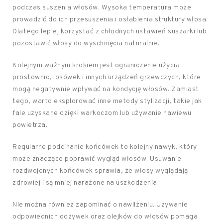
podczas suszenia włosów. Wysoka temperatura może
prowadzić do ich przesuszenia i osłabienia struktury włosa.
Dlatego lepiej korzystać z chłodnych ustawień suszarki lub
pozostawić włosy do wyschnięcia naturalnie.
Kolejnym ważnym krokiem jest ograniczenie użycia
prostownic, lokówek i innych urządzeń grzewczych, które
mogą negatywnie wpływać na kondycję włosów. Zamiast
tego, warto eksplorować inne metody stylizacji, takie jak
fale uzyskane dzięki warkoczom lub używanie nawiewu
powietrza.
Regularne podcinanie końcówek to kolejny nawyk, który
może znacząco poprawić wygląd włosów. Usuwanie
rozdwojonych końcówek sprawia, że włosy wyglądają
zdrowiej i są mniej narażone na uszkodzenia.
Nie można również zapominać o nawilżeniu. Używanie
odpowiednich odżywek oraz olejków do włosów pomaga