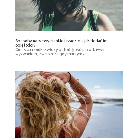
Sposoby na włosy cienkie i rzadkie – jak dodać im
objętości?
Cienkie i rzadkie włosy potrafią być prawdziwym
wyzwaniem, zwłaszcza gdy marzymy o …