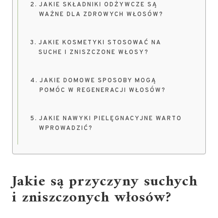
JAKIE SKŁADNIKI ODŻYWCZE SĄ
WAŻNE DLA ZDROWYCH WŁOSÓW?
JAKIE KOSMETYKI STOSOWAĆ NA
SUCHE I ZNISZCZONE WŁOSY?
JAKIE DOMOWE SPOSOBY MOGĄ
POMÓC W REGENERACJI WŁOSÓW?
JAKIE NAWYKI PIELĘGNACYJNE WARTO
WPROWADZIĆ?
Jakie są przyczyny suchych
i zniszczonych włosów?