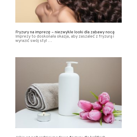
Fryzury na imprezę – niezwykłe looki dla zabawy nocą
Imprezy to doskonała okazja, aby zaszaleć z fryzurą i
wyrazić swój styl …