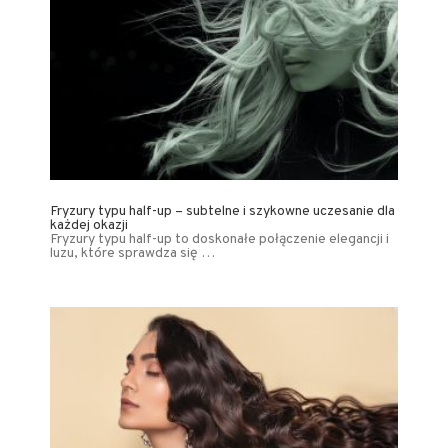
Fryzury typu half-up – subtelne i szykowne uczesanie dla
każdej okazji
Fryzury typu half-up to doskonałe połączenie elegancji i
luzu, które sprawdza się …