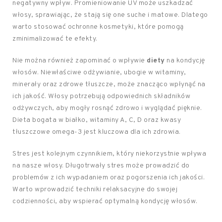
negatywny wpływ. Promieniowanie UV może uszkadzać
włosy, sprawiając, że stają się one suche i matowe. Dlatego
warto stosować ochronne kosmetyki, które pomogą
zminimalizować te efekty.
Nie można również zapominać o wpływie
diety
na kondycję
włosów. Niewłaściwe odżywianie, ubogie w witaminy,
minerały oraz zdrowe tłuszcze, może znacząco wpłynąć na
ich jakość. Włosy potrzebują odpowiednich składników
odżywczych, aby mogły rosnąć zdrowo i wyglądać pięknie.
Dieta bogata w białko, witaminy A, C, D oraz kwasy
tłuszczowe omega-3 jest kluczowa dla ich zdrowia.
Stres jest kolejnym czynnikiem, który niekorzystnie wpływa
na nasze włosy. Długotrwały stres może prowadzić do
problemów z ich wypadaniem oraz pogorszenia ich jakości.
Warto wprowadzić techniki relaksacyjne do swojej
codzienności, aby wspierać optymalną kondycję włosów.