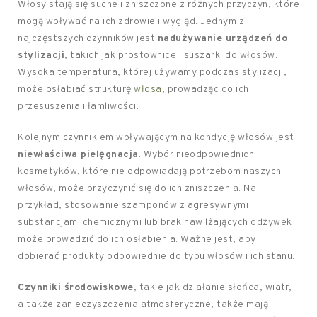
Włosy stają się suche i zniszczone z różnych przyczyn, które
mogą wpływać na ich zdrowie i wygląd. Jednym z
najczęstszych czynników jest
nadużywanie urządzeń do
stylizacji
, takich jak prostownice i suszarki do włosów.
Wysoka temperatura, której używamy podczas stylizacji,
może osłabiać strukturę
włosa
, prowadząc do ich
przesuszenia i łamliwości.
Kolejnym czynnikiem wpływającym na kondycję włosów jest
niewłaściwa pielęgnacja
. Wybór nieodpowiednich
kosmetyków, które nie odpowiadają potrzebom naszych
włosów, może przyczynić się do ich zniszczenia. Na
przykład, stosowanie szamponów z agresywnymi
substancjami chemicznymi lub brak nawilżających odżywek
może prowadzić do ich osłabienia. Ważne jest, aby
dobierać produkty odpowiednie do typu włosów i ich stanu.
Czynniki środowiskowe
, takie jak działanie słońca, wiatr,
a także zanieczyszczenia atmosferyczne, także mają