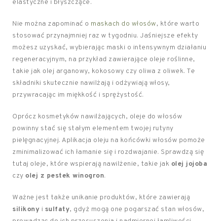
elastyczne i błyszczące.
Nie można zapominać o
maskach do włosów
, które warto
stosować przynajmniej raz w tygodniu. Jaśniejsze efekty
możesz uzyskać, wybierając maski o intensywnym działaniu
regeneracyjnym, na przykład zawierające oleje roślinne,
takie jak olej arganowy, kokosowy czy oliwa z oliwek. Te
składniki skutecznie nawilżają i odżywiają włosy,
przywracając im miękkość i sprężystość.
Oprócz kosmetyków nawilżających, oleje do włosów
powinny stać się stałym elementem twojej rutyny
pielęgnacyjnej. Aplikacja oleju na końcówki włosów pomoże
zminimalizować ich łamanie się i rozdwajanie. Sprawdzą się
tutaj oleje, które wspierają nawilżenie, takie jak
olej jojoba
czy
olej z pestek winogron
.
Ważne jest także unikanie produktów, które zawierają
silikony
i
sulfaty
, gdyż mogą one pogarszać stan włosów,