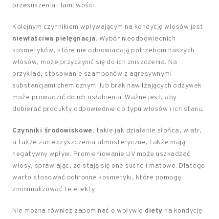
przesuszenia i łamliwości.
Kolejnym czynnikiem wpływającym na kondycję włosów jest
niewłaściwa pielęgnacja
. Wybór nieodpowiednich
kosmetyków, które nie odpowiadają potrzebom naszych
włosów, może przyczynić się do ich zniszczenia. Na
przykład, stosowanie szamponów z agresywnymi
substancjami chemicznymi lub brak nawilżających odżywek
może prowadzić do ich osłabienia. Ważne jest, aby
dobierać produkty odpowiednie do typu włosów i ich stanu.
Czynniki środowiskowe
, takie jak działanie słońca, wiatr,
a także zanieczyszczenia atmosferyczne, także mają
negatywny wpływ. Promieniowanie UV może uszkadzać
włosy, sprawiając, że stają się one suche i matowe. Dlatego
warto stosować ochronne kosmetyki, które pomogą
zminimalizować te efekty.
Nie można również zapominać o wpływie
diety
na kondycję