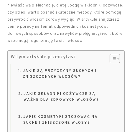
niewłaściwą pielęgnację, dietę ubogą w składniki odżywcze,
czy stres, warto poznać skuteczne metody, które pomogą
przywrócić włosom zdrowy wygląd. W artykule znajdziesz
cenne porady na temat odpowiednich kosmetyków,
domowych sposobów oraz nawyków pielęgnacyjnych, które
wspomogą regenerację twoich włosów.
W tym artykule przeczytasz
JAKIE SĄ PRZYCZYNY SUCHYCH I
ZNISZCZONYCH WŁOSÓW?
JAKIE SKŁADNIKI ODŻYWCZE SĄ
WAŻNE DLA ZDROWYCH WŁOSÓW?
JAKIE KOSMETYKI STOSOWAĆ NA
SUCHE I ZNISZCZONE WŁOSY?