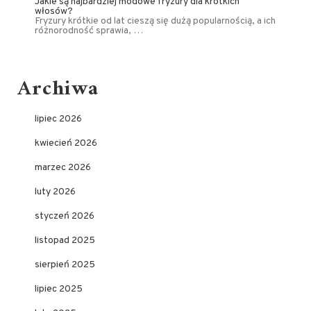
Jakie są najbardziej modowe fryzury dla krótkich
włosów?
Fryzury krótkie od lat cieszą się dużą popularnością, a ich
różnorodność sprawia, …
Archiwa
lipiec 2026
kwiecień 2026
marzec 2026
luty 2026
styczeń 2026
listopad 2025
sierpień 2025
lipiec 2025