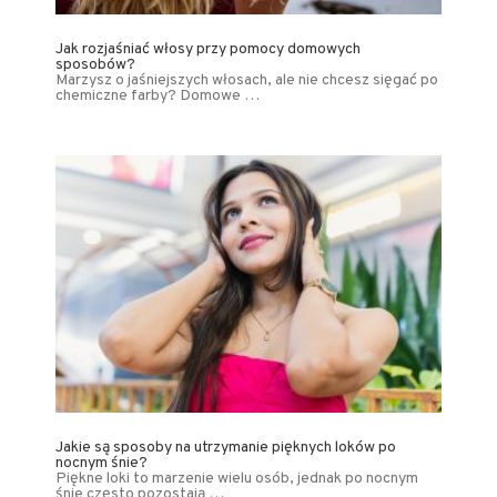
Jak rozjaśniać włosy przy pomocy domowych
sposobów?
Marzysz o jaśniejszych włosach, ale nie chcesz sięgać po
chemiczne farby? Domowe …
Jakie są sposoby na utrzymanie pięknych loków po
nocnym śnie?
Piękne loki to marzenie wielu osób, jednak po nocnym
śnie często pozostają …