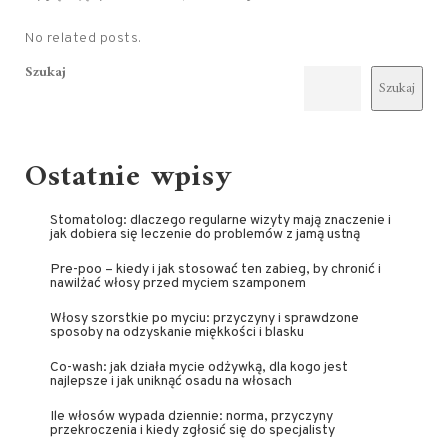
No related posts.
Szukaj
Szukaj
Ostatnie wpisy
Stomatolog: dlaczego regularne wizyty mają znaczenie i
jak dobiera się leczenie do problemów z jamą ustną
Pre-poo – kiedy i jak stosować ten zabieg, by chronić i
nawilżać włosy przed myciem szamponem
Włosy szorstkie po myciu: przyczyny i sprawdzone
sposoby na odzyskanie miękkości i blasku
Co-wash: jak działa mycie odżywką, dla kogo jest
najlepsze i jak uniknąć osadu na włosach
Ile włosów wypada dziennie: norma, przyczyny
przekroczenia i kiedy zgłosić się do specjalisty