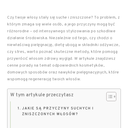
Czy twoje włosy stały się suche i zniszczone? To problem, z
którym zmaga się wiele osób, a jego przyczyny mogą być
różnorodne – od intensywnego stylizowania po szkodliwe
działanie środowiska. Niezależnie od tego, czy chodzi o
niewłaściwą pielęgnację, dietę ubogą w składniki odżywcze,
czy stres, warto poznać skuteczne metody, które pomogą
przywrócić włosom zdrowy wygląd. W artykule znajdziesz
cenne porady na temat odpowiednich kosmetyków,
domowych sposobów oraz nawyków pielęgnacyjnych, które
wspomogą regenerację twoich włosów.
W tym artykule przeczytasz
JAKIE SĄ PRZYCZYNY SUCHYCH I
ZNISZCZONYCH WŁOSÓW?