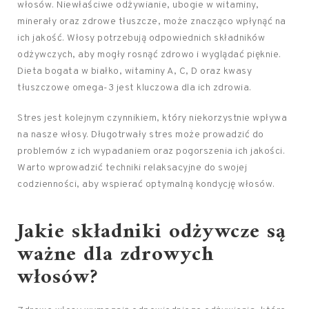
włosów. Niewłaściwe odżywianie, ubogie w witaminy,
minerały oraz zdrowe tłuszcze, może znacząco wpłynąć na
ich jakość. Włosy potrzebują odpowiednich składników
odżywczych, aby mogły rosnąć zdrowo i wyglądać pięknie.
Dieta bogata w białko, witaminy A, C, D oraz kwasy
tłuszczowe omega-3 jest kluczowa dla ich zdrowia.
Stres jest kolejnym czynnikiem, który niekorzystnie wpływa
na nasze włosy. Długotrwały stres może prowadzić do
problemów z ich wypadaniem oraz pogorszenia ich jakości.
Warto wprowadzić techniki relaksacyjne do swojej
codzienności, aby wspierać optymalną kondycję włosów.
Jakie składniki odżywcze są
ważne dla zdrowych
włosów?