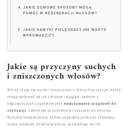
JAKIE DOMOWE SPOSOBY MOGĄ
POMÓC W REGENERACJI WŁOSÓW?
JAKIE NAWYKI PIELĘGNACYJNE WARTO
WPROWADZIĆ?
Jakie są przyczyny suchych
i zniszczonych włosów?
Włosy stają się suche i zniszczone z różnych przyczyn, które
mogą wpływać na ich zdrowie i wygląd. Jednym z
najczęstszych czynników jest
nadużywanie urządzeń do
stylizacji
, takich jak prostownice i suszarki do włosów.
Wysoka temperatura, której używamy podczas stylizacji,
może osłabiać strukturę
włosa
, prowadząc do ich