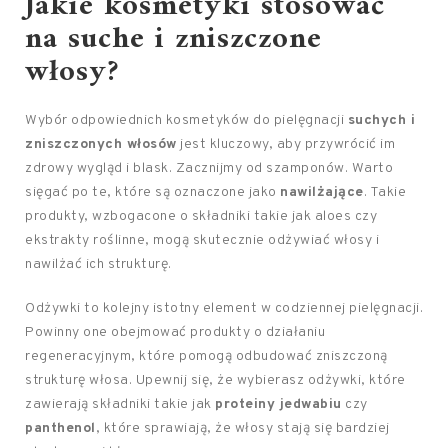
Jakie kosmetyki stosować
na suche i zniszczone
włosy?
Wybór odpowiednich kosmetyków do pielęgnacji
suchych i
zniszczonych włosów
jest kluczowy, aby przywrócić im
zdrowy wygląd i blask. Zacznijmy od szamponów. Warto
sięgać po te, które są oznaczone jako
nawilżające
. Takie
produkty, wzbogacone o składniki takie jak aloes czy
ekstrakty roślinne, mogą skutecznie odżywiać włosy i
nawilżać ich strukturę.
Odżywki to kolejny istotny element w codziennej pielęgnacji.
Powinny one obejmować produkty o działaniu
regeneracyjnym, które pomogą odbudować zniszczoną
strukturę włosa. Upewnij się, że wybierasz odżywki, które
zawierają składniki takie jak
proteiny jedwabiu
czy
panthenol
, które sprawiają, że włosy stają się bardziej