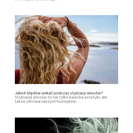
Jakich błędów unikać podczas stylizacji włosów?
Stylizacja włosów to nie tylko kwestia estetyki, ale
także zdrowia naszych kosmyków. …