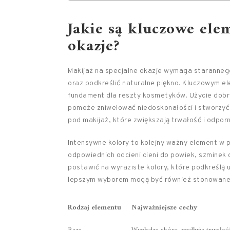
Jakie są kluczowe ele
okazje?
Makijaż na specjalne okazje wymaga staranneg
oraz podkreślić naturalne piękno. Kluczowym 
fundament dla reszty kosmetyków. Użycie dobr
pomoże zniwelować niedoskonałości i stworzyć
pod makijaż, które zwiększają trwałość i odpo
Intensywne kolory to kolejny ważny element w 
odpowiednich odcieni cieni do powiek, szminek
postawić na wyraziste kolory, które podkreślą u
lepszym wyborem mogą być również stonowane o
Rodzaj elementu
Najważniejsze cechy