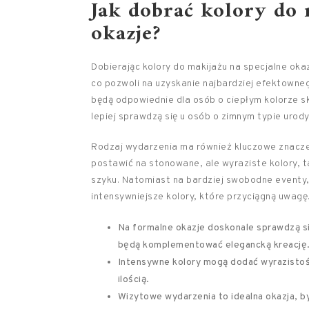
Jak dobrać kolory do 
okazje?
Dobierając kolory do makijażu na specjalne ok
co pozwoli na uzyskanie najbardziej efektowneg
będą odpowiednie dla osób o ciepłym kolorze skó
lepiej sprawdzą się u osób o zimnym typie urody
Rodzaj wydarzenia ma również kluczowe znacz
postawić na stonowane, ale wyraziste kolory, t
szyku. Natomiast na bardziej swobodne eventy
intensywniejsze kolory, które przyciągną uwagę
Na formalne okazje doskonale sprawdzą si
będą komplementować elegancką kreację
Intensywne kolory mogą dodać wyrazistości
ilością.
Wizytowe wydarzenia to idealna okazja, b