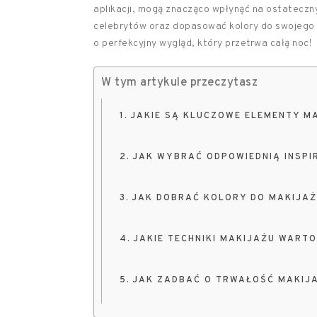
aplikacji, mogą znacząco wpłynąć na ostateczn
celebrytów oraz dopasować kolory do swojego t
o perfekcyjny wygląd, który przetrwa całą noc!
W tym artykule przeczytasz
JAKIE SĄ KLUCZOWE ELEMENTY M
JAK WYBRAĆ ODPOWIEDNIĄ INSPI
JAK DOBRAĆ KOLORY DO MAKIJAŻ
JAKIE TECHNIKI MAKIJAŻU WAR
JAK ZADBAĆ O TRWAŁOŚĆ MAKIJA