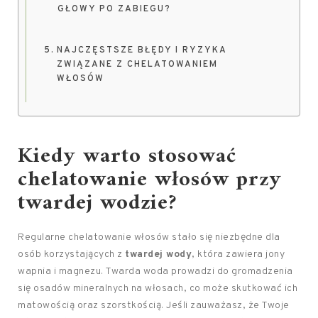
GŁOWY PO ZABIEGU?
NAJCZĘSTSZE BŁĘDY I RYZYKA
ZWIĄZANE Z CHELATOWANIEM
WŁOSÓW
Kiedy warto stosować
chelatowanie włosów przy
twardej wodzie?
Regularne chelatowanie włosów stało się niezbędne dla
osób korzystających z
twardej wody
, która zawiera jony
wapnia i magnezu. Twarda woda prowadzi do gromadzenia
się osadów mineralnych na włosach, co może skutkować ich
matowością oraz szorstkością. Jeśli zauważasz, że Twoje