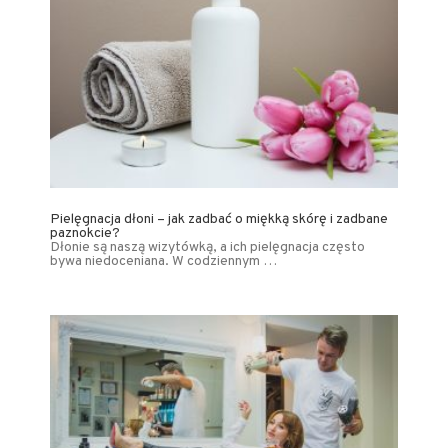
Pielęgnacja dłoni – jak zadbać o miękką skórę i zadbane
paznokcie?
Dłonie są naszą wizytówką, a ich pielęgnacja często
bywa niedoceniana. W codziennym …