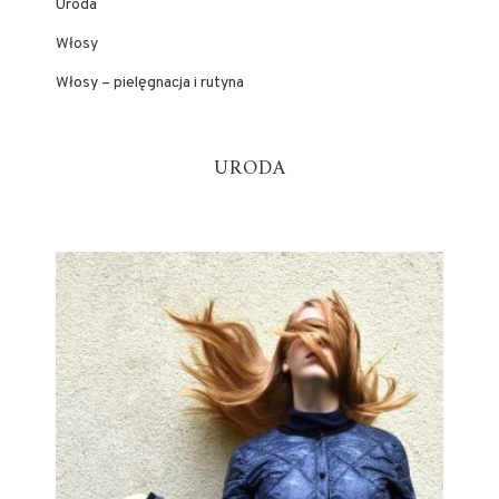
Uroda
Włosy
Włosy – pielęgnacja i rutyna
URODA