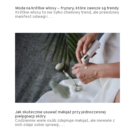
Moda na krótkie włosy – fryzury, które zawsze są trendy
Krótkie włosy to nie tylko chwilowy trend, ale prawdziwy
manifest odwagi i …
Jak skutecznie usuwać makijaż przy jednoczesnej
pielęgnacji skóry
Codziennie wiele osób zdejmuje makijaż, ale niewiele z
nich zdaje sobie sprawę, …