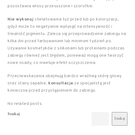
pozostawia włosy przesuszone i szorstkie.
Nie wykonuj
chelatowania tuż przed lub po koloryzacji,
gdyż może to negatywnie wpłynąć na intensywność i
trwałość pigmentu. Zaleca się przeprowadzenie zabiegu na
kilka dni przed farbowaniem lub minimum tydzień po.
Używanie kosmetyków z silikonami lub proteinami podczas
zabiegu również jest błędem, ponieważ mogą one tworzyć
nowe osady, co niweluje efekt oczyszczenia.
Przeciwwskazania obejmują bardzo wrażliwą skórę głowy
oraz stany zapalne;
konsultacja
ze specjalistą jest
konieczna przed przystąpieniem do zabiegu.
No related posts.
Szukaj
Szukaj