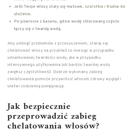
Jeśli Twoje włosy stały się matowe,
szorstkie i trudne do
ułożenia
.
Po powrocie z basenu, gdzie wodę chlorowaną często
łączy się z twardą wodą.
Aby uniknąć problemów z przesuszeniem, staraj się
chelatować włosy na przykład co miesiąc w przypadku
umiarkowanej twardości wody, ale w przypadku
intensywnego użytkowania lub bardzo twardej wody
zwiększ częstotliwość. Dobrze wykonany zabieg
chelatowania pomoże przywrócić włosom zdrowy wygląd i
ułatwi codzienną pielęgnację.
Jak bezpiecznie
przeprowadzić zabieg
chelatowania włosów?