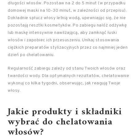
długości włosów. Pozostaw na 2 do 5 minut (w przypadku
domowej maski na 10-30 minut, w zależności od przepisu).
Dokładnie spłucz włosy letnią wodą, upewniając się, że nie
pozostają resztki kosmetyków. Po zabiegu nałóż odżywkę
lub maskę intensywnie nawilżającą, aby zamknąć łuski
włosów i zapobiec ich przesuszeniu. Unikaj stosowania
ciężkich preparatów stylizacyjnych przez co najmniej jeden
dzień po chelatowaniu.
Regularność zabiegu zależy od stanu Twoich włosów oraz
twardości wody. Dla optymalnych rezultatów, chelatowanie
wykonuj co kilka tygodni, obserwując, jak reagują Twoje
włosy.
Jakie produkty i składniki
wybrać do chelatowania
włosów?