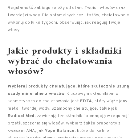
Regularność zabiegu zależy od stanu Twoich włosów oraz
twardości wody. Dla optymalnych rezultatów, chelatowanie
wykonuj co kilka tygodni, obserwując, jak reagują Twoje
włosy.
Jakie produkty i składniki
wybrać do chelatowania
włosów?
Wybieraj produkty chelatujące, które skutecznie usuną
osady mineralne z włosów.
Kluczowym składnikiem w
kosmetykach do chelatowania jest
EDTA
, który wiąże jony
metali twardej wody. Szampony chelatujące, takie jak
Radical Med
, zawierają ten składnik i pomagają w regulacji
przetłuszczania się włosów. Wybierz także preparaty z
kwasami AHA, jak
Yope Balance
, które delikatnie