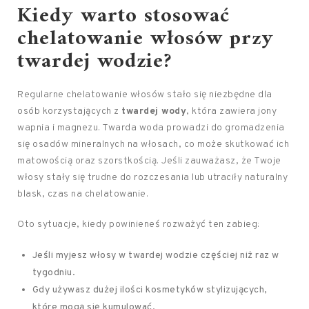
Kiedy warto stosować
chelatowanie włosów przy
twardej wodzie?
Regularne chelatowanie włosów stało się niezbędne dla
osób korzystających z
twardej wody
, która zawiera jony
wapnia i magnezu. Twarda woda prowadzi do gromadzenia
się osadów mineralnych na włosach, co może skutkować ich
matowością oraz szorstkością. Jeśli zauważasz, że Twoje
włosy stały się trudne do rozczesania lub utraciły naturalny
blask, czas na chelatowanie.
Oto sytuacje, kiedy powinieneś rozważyć ten zabieg:
Jeśli myjesz włosy w twardej wodzie częściej niż raz w
tygodniu.
Gdy używasz dużej ilości kosmetyków stylizujących,
które mogą się kumulować.