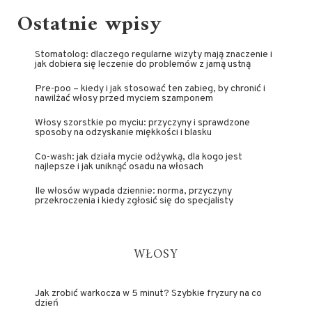
Ostatnie wpisy
Stomatolog: dlaczego regularne wizyty mają znaczenie i
jak dobiera się leczenie do problemów z jamą ustną
Pre-poo – kiedy i jak stosować ten zabieg, by chronić i
nawilżać włosy przed myciem szamponem
Włosy szorstkie po myciu: przyczyny i sprawdzone
sposoby na odzyskanie miękkości i blasku
Co-wash: jak działa mycie odżywką, dla kogo jest
najlepsze i jak uniknąć osadu na włosach
Ile włosów wypada dziennie: norma, przyczyny
przekroczenia i kiedy zgłosić się do specjalisty
WŁOSY
Jak zrobić warkocza w 5 minut? Szybkie fryzury na co
dzień