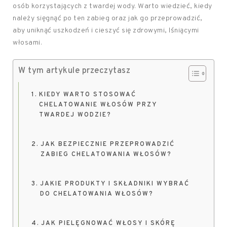
osób korzystających z twardej wody. Warto wiedzieć, kiedy
należy sięgnąć po ten zabieg oraz jak go przeprowadzić,
aby uniknąć uszkodzeń i cieszyć się zdrowymi, lśniącymi
włosami.
W tym artykule przeczytasz
KIEDY WARTO STOSOWAĆ
CHELATOWANIE WŁOSÓW PRZY
TWARDEJ WODZIE?
JAK BEZPIECZNIE PRZEPROWADZIĆ
ZABIEG CHELATOWANIA WŁOSÓW?
JAKIE PRODUKTY I SKŁADNIKI WYBRAĆ
DO CHELATOWANIA WŁOSÓW?
JAK PIELĘGNOWAĆ WŁOSY I SKÓRĘ