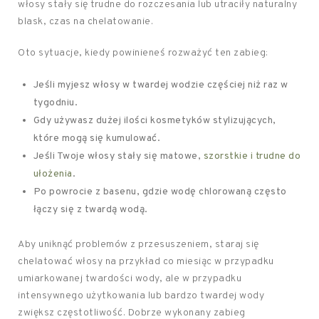
włosy stały się trudne do rozczesania lub utraciły naturalny
blask, czas na chelatowanie.
Oto sytuacje, kiedy powinieneś rozważyć ten zabieg:
Jeśli myjesz włosy w twardej wodzie częściej niż raz w
tygodniu.
Gdy używasz dużej ilości kosmetyków stylizujących,
które mogą się kumulować.
Jeśli Twoje włosy stały się matowe,
szorstkie i trudne do
ułożenia
.
Po powrocie z basenu, gdzie wodę chlorowaną często
łączy się z twardą wodą.
Aby uniknąć problemów z przesuszeniem, staraj się
chelatować włosy na przykład co miesiąc w przypadku
umiarkowanej twardości wody, ale w przypadku
intensywnego użytkowania lub bardzo twardej wody
zwiększ częstotliwość. Dobrze wykonany zabieg