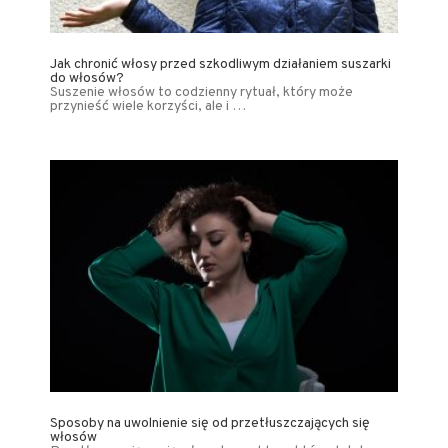
Jak chronić włosy przed szkodliwym działaniem suszarki
do włosów?
Suszenie włosów to codzienny rytuał, który może
przynieść wiele korzyści, ale i …
Sposoby na uwolnienie się od przetłuszczających się
włosów