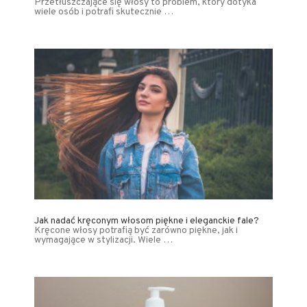
Przetłuszczające się włosy to problem, który dotyka
wiele osób i potrafi skutecznie …
Jak nadać kręconym włosom piękne i eleganckie fale?
Kręcone włosy potrafią być zarówno piękne, jak i
wymagające w stylizacji. Wiele …