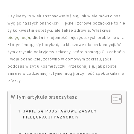
Czy kiedykolwiek zastanawiałeś się, jak wiele mówi o nas
wygląd naszych paznokci? Piękne i zdrowe paznokcie to nie
tylko kwestia estetyki, ale także zdrowia. Właściwa
pielęgnacja
, dieta i znajomość najczęstszych problemów, z
którymi mogą się borykać, są kluczowe dla ich kondycji. W
tym artykule odkryjemy sekrety, które pomogą Ci zadbać o
Twoje paznokcie, zarówno w domowym zaciszu, jak i
podczas wizyt u kosmetyczki. Przekonaj się, jak proste
zmiany w codziennej rutynie mogą przynieść spektakularne
efekty!
W tym artykule przeczytasz
JAKIE SĄ PODSTAWOWE ZASADY
PIELĘGNACJI PAZNOKCI?