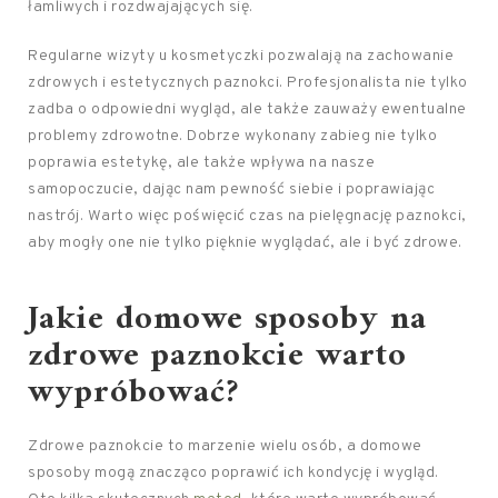
łamliwych i rozdwajających się.
Regularne wizyty u kosmetyczki pozwalają na zachowanie
zdrowych i estetycznych paznokci. Profesjonalista nie tylko
zadba o odpowiedni wygląd, ale także zauważy ewentualne
problemy zdrowotne. Dobrze wykonany zabieg nie tylko
poprawia estetykę, ale także wpływa na nasze
samopoczucie, dając nam pewność siebie i poprawiając
nastrój. Warto więc poświęcić czas na pielęgnację paznokci,
aby mogły one nie tylko pięknie wyglądać, ale i być zdrowe.
Jakie domowe sposoby na
zdrowe paznokcie warto
wypróbować?
Zdrowe paznokcie to marzenie wielu osób, a domowe
sposoby mogą znacząco poprawić ich kondycję i wygląd.