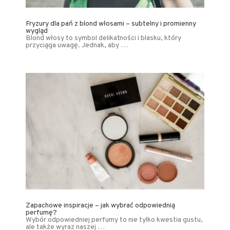
Fryzury dla pań z blond włosami – subtelny i promienny
wygląd
Blond włosy to symbol delikatności i blasku, który
przyciąga uwagę. Jednak, aby …
Zapachowe inspiracje – jak wybrać odpowiednią
perfumę?
Wybór odpowiedniej perfumy to nie tylko kwestia gustu,
ale także wyraz naszej …