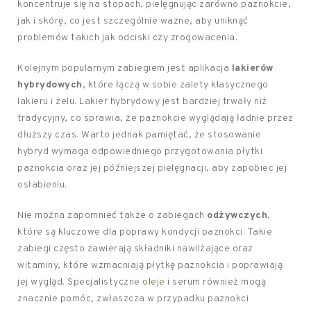
koncentruje się na stopach, pielęgnując zarówno paznokcie,
jak i skórę, co jest szczególnie ważne, aby uniknąć
problemów takich jak odciski czy zrogowacenia.
Kolejnym popularnym zabiegiem jest aplikacja
lakierów
hybrydowych
, które łączą w sobie zalety klasycznego
lakieru i żelu. Lakier hybrydowy jest bardziej trwały niż
tradycyjny, co sprawia, że paznokcie wyglądają ładnie przez
dłuższy czas. Warto jednak pamiętać, że stosowanie
hybryd wymaga odpowiedniego przygotowania płytki
paznokcia oraz jej późniejszej pielęgnacji, aby zapobiec jej
osłabieniu.
Nie można zapomnieć także o zabiegach
odżywczych
,
które są kluczowe dla poprawy kondycji paznokci. Takie
zabiegi często zawierają składniki nawilżające oraz
witaminy, które wzmacniają płytkę paznokcia i poprawiają
jej wygląd. Specjalistyczne
oleje
i serum również mogą
znacznie pomóc, zwłaszcza w przypadku paznokci