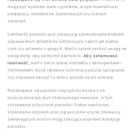
mogą być wynikiem wielu czynników, w tym niewłaściwej
pielęgnacji, niedoborów żywieniowych czy różnych
schorzeń.
Łamliwość paznokci jest zazwyczaj spowodowana brakiem
odpowiednich składników odżywczych, takich jak białka,
cynk czy witaminy z grupy B. Warto zatem zwrócić uwagę na
swoją dietę, aby wzmocnić paznokcie.
Aby zahamować
łamliwość
, warto także unikać kontaktu z detergentami i
chemikaliami. Nosić rękawice ochronne podczas sprzątania
czy
zmywania
naczyń to dobry sposób na ich ochronę.
Rozdwajanie się paznokci najczęściej wynika z ich
przesuszenia lub zbyt intensywnego manicure, w tym
stosowania sztucznych paznokci. Dobre nawilżenie,
stosowanie odżywek oraz ograniczenie użycia zmywaczy
zawierających aceton mogą znacząco poprawić kondycję
paznokci.