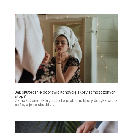
Jak skutecznie poprawić kondycję skóry zamożdżonych
stóp?
Zamożdżenie skóry stóp to problem, który dotyka wiele
osób, a jego skutki …