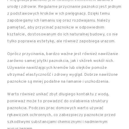
urodę i zdrowie. Regularne przycinanie paznokci jest jednym
z podstawowych kroków w ich pielęgnacji. Dzięki temu
zapobiegamy ich łamaniu się oraz rozdwajaniu. Należy
pamiętać, aby przycinać paznokcie w odpowiednim
kształcie, dostosowanym do ich naturalnej budowy, co nie
tylko poprawia estetykę, ale również zapobiega urazom.
Oprócz przycinania, bardzo ważne jest również nawilżanie
zarówno samej płytki paznokcia, jak i skórek wokół nich.
Używanie nawilżających kremów lub olejków pomoże
utrzymać elastyczność i zdrowy wygląd. Dobrze nawilżone
paznokcie są mniej podatne na łamanie i uszkodzenia.
Warto również unikać zbyt długiego kontaktu z wodą,
ponieważ może to prowadzić do osłabienia struktury
paznokcia. Podczas prac domowych warto używać
rękawiczek ochronnych, co zabezpieczy paznokcie przed
szkodliwymi substancjami chemicznymi i nadmiernym
wysuszeniem.