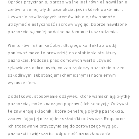
Oprócz przycinania, bardzo ważne jest również nawilżanie
zarówno samej płytki paznokcia, jak i skórek wokół nich.
Używanie nawilżających kremów lub olejków pomoże
utrzymać elastyczność i zdrowy wygląd. Dobrze nawilżone
paznokcie są mniej podatne na łamanie i uszkodzenia.
Warto również unikać zbyt długiego kontaktu z wodą,
ponieważ może to prowadzić do osłabienia struktury
paznokcia. Podczas prac domowych warto używać
rękawiczek ochronnych, co zabezpieczy paznokcie przed
szkodliwymi substancjami chemicznymi i nadmiernym
wysuszeniem.
Dodatkowo, stosowanie odżywek, które wzmacniają płytkę
paznokcia, może znacząco poprawić ich kondycję. Odżywki
te zawierają składniki, które penetrują płytkę paznokcia,
zapewniając jej niezbędne składniki odżywcze. Regularne
ich stosowanie przyczynia się do zdrowszego wyglądu
paznokci i zwiększa ich odporność na uszkodzenia.