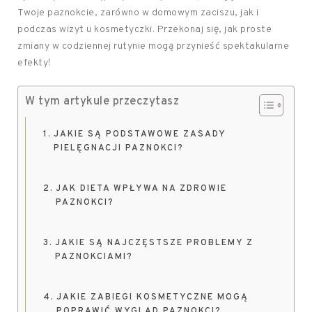
Twoje paznokcie, zarówno w domowym zaciszu, jak i
podczas wizyt u kosmetyczki. Przekonaj się, jak proste
zmiany w codziennej rutynie mogą przynieść spektakularne
efekty!
W tym artykule przeczytasz
JAKIE SĄ PODSTAWOWE ZASADY
PIELĘGNACJI PAZNOKCI?
JAK DIETA WPŁYWA NA ZDROWIE
PAZNOKCI?
JAKIE SĄ NAJCZĘSTSZE PROBLEMY Z
PAZNOKCIAMI?
JAKIE ZABIEGI KOSMETYCZNE MOGĄ
POPRAWIĆ WYGLĄD PAZNOKCI?