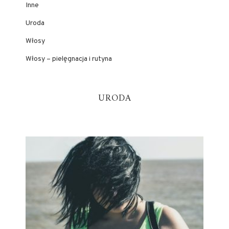
Inne
Uroda
Włosy
Włosy – pielęgnacja i rutyna
URODA