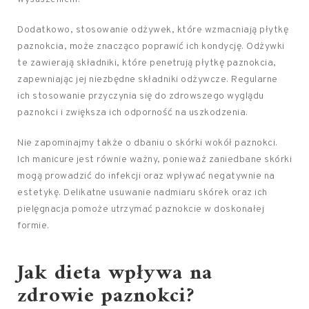
Dodatkowo, stosowanie odżywek, które wzmacniają płytkę
paznokcia, może znacząco poprawić ich kondycję. Odżywki
te zawierają składniki, które penetrują płytkę paznokcia,
zapewniając jej niezbędne składniki odżywcze. Regularne
ich stosowanie przyczynia się do zdrowszego wyglądu
paznokci i zwiększa ich odporność na uszkodzenia.
Nie zapominajmy także o dbaniu o skórki wokół paznokci.
Ich manicure jest równie ważny, ponieważ zaniedbane skórki
mogą prowadzić do infekcji oraz wpływać negatywnie na
estetykę. Delikatne usuwanie nadmiaru skórek oraz ich
pielęgnacja pomoże utrzymać paznokcie w doskonałej
formie.
Jak dieta wpływa na
zdrowie paznokci?