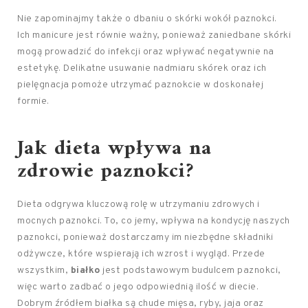
Nie zapominajmy także o dbaniu o skórki wokół paznokci.
Ich manicure jest równie ważny, ponieważ zaniedbane skórki
mogą prowadzić do infekcji oraz wpływać negatywnie na
estetykę. Delikatne usuwanie nadmiaru skórek oraz ich
pielęgnacja pomoże utrzymać paznokcie w doskonałej
formie.
Jak dieta wpływa na
zdrowie paznokci?
Dieta odgrywa kluczową rolę w utrzymaniu zdrowych i
mocnych paznokci. To, co jemy, wpływa na kondycję naszych
paznokci, ponieważ dostarczamy im niezbędne składniki
odżywcze, które wspierają ich wzrost i wygląd. Przede
wszystkim,
białko
jest podstawowym budulcem paznokci,
więc warto zadbać o jego odpowiednią ilość w diecie.
Dobrym źródłem białka są chude mięsa, ryby, jaja oraz