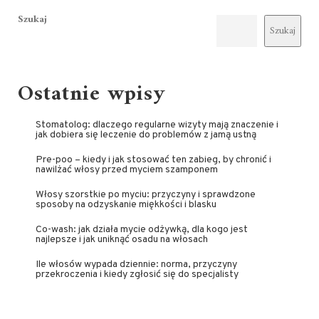
Szukaj
Szukaj
Ostatnie wpisy
Stomatolog: dlaczego regularne wizyty mają znaczenie i
jak dobiera się leczenie do problemów z jamą ustną
Pre-poo – kiedy i jak stosować ten zabieg, by chronić i
nawilżać włosy przed myciem szamponem
Włosy szorstkie po myciu: przyczyny i sprawdzone
sposoby na odzyskanie miękkości i blasku
Co-wash: jak działa mycie odżywką, dla kogo jest
najlepsze i jak uniknąć osadu na włosach
Ile włosów wypada dziennie: norma, przyczyny
przekroczenia i kiedy zgłosić się do specjalisty