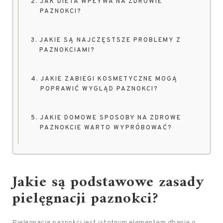
JAK DIETA WPŁYWA NA ZDROWIE
PAZNOKCI?
JAKIE SĄ NAJCZĘSTSZE PROBLEMY Z
PAZNOKCIAMI?
JAKIE ZABIEGI KOSMETYCZNE MOGĄ
POPRAWIĆ WYGLĄD PAZNOKCI?
JAKIE DOMOWE SPOSOBY NA ZDROWE
PAZNOKCIE WARTO WYPRÓBOWAĆ?
Jakie są podstawowe zasady
pielęgnacji paznokci?
Pielęgnacja paznokci jest istotnym elementem dbania o