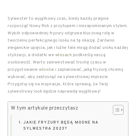
Sylwester to wyjątkowy czas, kiedy każdy pragnie
rozpocząć Nowy Rok z przytupem i niezapomnianym stylem.
Wybór odpowiedniej fryzury odgrywa kluczową rolę w
tworzeniu perfekcyjnego looku na tę okazję. Zarówno
eleganckie upięcia, jak i luźne fale mogą dodać uroku każdej
stylizacji, a dodatki we
włosach
podkreślą naszą
osobowość. Warto zainwestować trochę czasu w
przygotowanie
włosów
i zaplanować, jaką fryzurę chcemy
wykonać, aby zabłysnąć na sylwestrowej imprezie.
Przygotuj się na inspiracje, które sprawią, że Twój
sylwestrowy look będzie naprawdę wyjątkowy!
W tym artykule przeczytasz
JAKIE FRYZURY BĘDĄ MODNE NA
SYLWESTRA 2023?