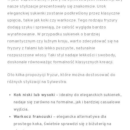
nasze stylizacje prezentowały się znakomicie. Urok
eleganckiej sukienki zostanie podkreślony przez klasyczne
upięcia, takie jak koki czy warkocze. Tego rodzaju fryzury
dodają szyku i sprawiają, że całość wygląda bardzo
wyrafinowanie. W przypadku sukienek o bardziej
romantycznym czy luźnym kroju, warto zdecydować się na
fryzury z falami lub lekko puszyste, naturalnie
rozpuszczone włosy. Taki styl nadaje lekkości i swobody,
doskonale równoważąc formalność klasycznych kreacji.
Oto kilka propozycji fryzur, które można dostosować do
różnych stylizacji na Sylwestra:
Kok niski lub wysoki
– idealny do eleganckich sukienek,
nadaje się zarówno na formalne, jak i bardziej casualowe
wyjścia.
Warkocz francuski
– elegancka alternatywa dla
prostego koka, świetnie sprawdzi się z biżuterią na