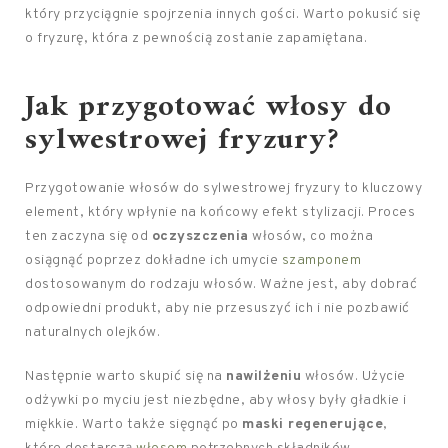
który przyciągnie spojrzenia innych gości. Warto pokusić się
o fryzurę, która z pewnością zostanie zapamiętana.
Jak przygotować włosy do
sylwestrowej fryzury?
Przygotowanie włosów do sylwestrowej fryzury to kluczowy
element, który wpłynie na końcowy efekt stylizacji. Proces
ten zaczyna się od
oczyszczenia
włosów, co można
osiągnąć poprzez dokładne ich umycie
szamponem
dostosowanym do rodzaju włosów. Ważne jest, aby dobrać
odpowiedni produkt, aby nie przesuszyć ich i nie pozbawić
naturalnych olejków.
Następnie warto skupić się na
nawilżeniu
włosów. Użycie
odżywki po myciu jest niezbędne, aby włosy były gładkie i
miękkie. Warto także sięgnąć po
maski regenerujące
,