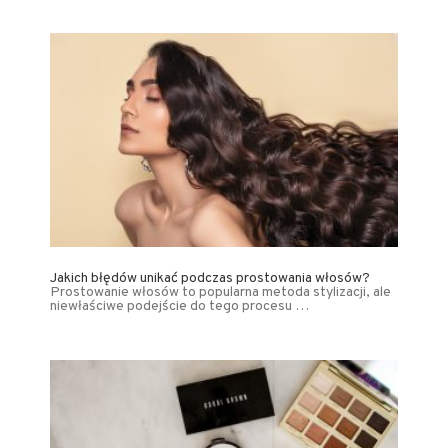
Jakich błędów unikać podczas prostowania włosów?
Prostowanie włosów to popularna metoda stylizacji, ale
niewłaściwe podejście do tego procesu …