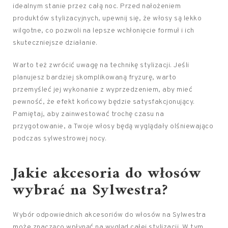
idealnym stanie przez całą noc. Przed nałożeniem
produktów stylizacyjnych, upewnij się, że włosy są lekko
wilgotne, co pozwoli na lepsze wchłonięcie formuł i ich
skuteczniejsze działanie.
Warto też zwrócić uwagę na technikę stylizacji. Jeśli
planujesz bardziej skomplikowaną fryzurę, warto
przemyśleć jej wykonanie z wyprzedzeniem, aby mieć
pewność, że efekt końcowy będzie satysfakcjonujący.
Pamiętaj, aby zainwestować trochę czasu na
przygotowanie, a Twoje włosy będą wyglądały olśniewająco
podczas sylwestrowej nocy.
Jakie akcesoria do włosów
wybrać na Sylwestra?
Wybór odpowiednich akcesoriów do włosów na Sylwestra
może znacząco wpłynąć na wygląd całej stylizacji. W tym