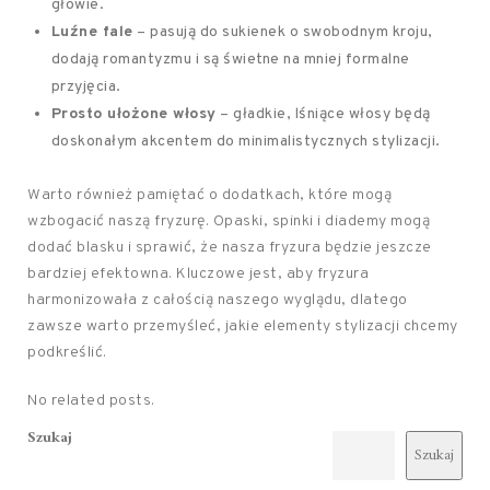
głowie.
Luźne fale
– pasują do sukienek o swobodnym kroju,
dodają romantyzmu i są świetne na mniej formalne
przyjęcia.
Prosto ułożone włosy
– gładkie, lśniące włosy będą
doskonałym akcentem do minimalistycznych stylizacji.
Warto również pamiętać o dodatkach, które mogą
wzbogacić naszą fryzurę. Opaski, spinki i diademy mogą
dodać blasku i sprawić, że nasza fryzura będzie jeszcze
bardziej efektowna. Kluczowe jest, aby fryzura
harmonizowała z całością naszego wyglądu, dlatego
zawsze warto przemyśleć, jakie elementy stylizacji chcemy
podkreślić.
No related posts.
Szukaj
Szukaj