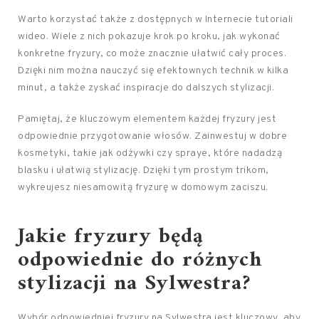
Warto korzystać także z dostępnych w Internecie tutoriali
wideo. Wiele z nich pokazuje krok po kroku, jak wykonać
konkretne fryzury, co może znacznie ułatwić cały proces.
Dzięki nim można nauczyć się efektownych technik w kilka
minut, a także zyskać inspiracje do dalszych stylizacji.
Pamiętaj, że kluczowym elementem każdej fryzury jest
odpowiednie przygotowanie włosów. Zainwestuj w dobre
kosmetyki, takie jak odżywki czy spraye, które nadadzą
blasku i ułatwią stylizację. Dzięki tym prostym trikom,
wykreujesz niesamowitą fryzurę w domowym zaciszu.
Jakie fryzury będą
odpowiednie do różnych
stylizacji na Sylwestra?
Wybór odpowiedniej fryzury na Sylwestra jest kluczowy, aby