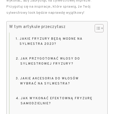
wykonać, aby zabłysnąć na sylwestrowej imprezie.
Przygotuj się na inspiracje, które sprawią, że Twój
sylwestrowy look będzie naprawdę wyjątkowy!
W tym artykule przeczytasz
JAKIE FRYZURY BĘDĄ MODNE NA
SYLWESTRA 2023?
JAK PRZYGOTOWAĆ WŁOSY DO
SYLWESTROWEJ FRYZURY?
JAKIE AKCESORIA DO WŁOSÓW
WYBRAĆ NA SYLWESTRA?
JAK WYKONAĆ EFEKTOWNĄ FRYZURĘ
SAMODZIELNIE?