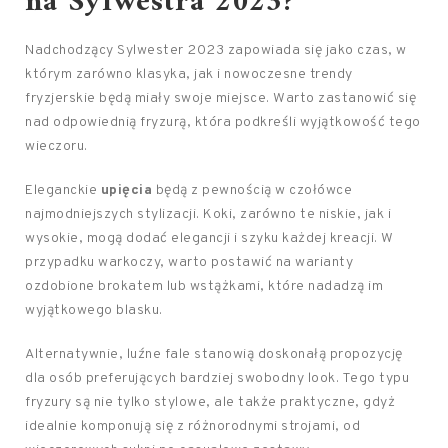
na Sylwestra 2023?
Nadchodzący Sylwester 2023 zapowiada się jako czas, w
którym zarówno klasyka, jak i nowoczesne trendy
fryzjerskie będą miały swoje miejsce. Warto zastanowić się
nad odpowiednią fryzurą, która podkreśli wyjątkowość tego
wieczoru.
Eleganckie
upięcia
będą z pewnością w czołówce
najmodniejszych stylizacji. Koki, zarówno te niskie, jak i
wysokie, mogą dodać elegancji i szyku każdej kreacji. W
przypadku warkoczy, warto postawić na warianty
ozdobione brokatem lub wstążkami, które nadadzą im
wyjątkowego blasku.
Alternatywnie, luźne fale stanowią doskonałą propozycję
dla osób preferujących bardziej swobodny look. Tego typu
fryzury są nie tylko stylowe, ale także praktyczne, gdyż
idealnie komponują się z różnorodnymi strojami, od