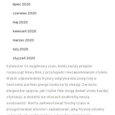
lipiec 2020
czerwiec 2020
maj 2020
kwiecień 2020
marzec 2020
luty 2020
styczeń 2020
Sylwester to wyjątkowy czas, kiedy każdy pragnie
rozpocząć Nowy Rok z przytupem i niezapomnianym stylem.
Wybór odpowiedniej fryzury odgrywa kluczową rolę w
tworzeniu perfekcyjnego looku na tę okazję. Zarówno
eleganckie upięcia, jak i luźne fale mogą dodać uroku każdej
stylizacji, a dodatki we
włosach
podkreślą naszą
osobowość. Warto zainwestować trochę czasu w
przygotowanie
włosów
i zaplanować, jaką fryzurę chcemy