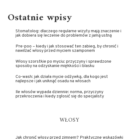
Ostatnie wpisy
Stomatolog: dlaczego regularne wizyty mają znaczenie i
jak dobiera się leczenie do problemów z jamą ustną
Pre-poo – kiedy i jak stosować ten zabieg, by chronić i
nawilżać włosy przed myciem szamponem
Włosy szorstkie po myciu: przyczyny i sprawdzone
sposoby na odzyskanie miękkości i blasku
Co-wash: jak działa mycie odżywką, dla kogo jest
najlepsze i jak uniknąć osadu na włosach
Ile włosów wypada dziennie: norma, przyczyny
przekroczenia i kiedy zgłosić się do specjalisty
WŁOSY
Jak chronić włosy przed zimnem? Praktyczne wskazówki