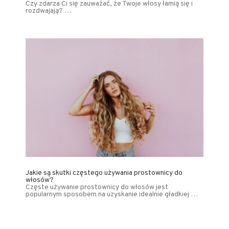
Czy zdarza Ci się zauważać, że Twoje włosy łamią się i
rozdwajają? …
Jakie są skutki częstego używania prostownicy do
włosów?
Częste używanie prostownicy do włosów jest
popularnym sposobem na uzyskanie idealnie gładkiej …