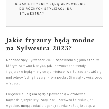
JAKIE FRYZURY BĘDĄ ODPOWIEDNIE
DO RÓŻNYCH STYLIZACJI NA
SYLWESTRA?
Jakie fryzury będą modne
na Sylwestra 2023?
Nadchodzący Sylwester 2023 zapowiada się jako czas, w
którym zarówno klasyka, jak i nowoczesne trendy
fryzjerskie będą miały swoje miejsce. Warto zastanowić się
nad odpowiednią fryzurą, która podkreśli wyjątkowość tego
wieczoru.
Eleganckie
upięcia
będą z pewnością w czołówce
najmodniejszych stylizacji. Koki, zarówno te niskie, jak i
wysokie, mogą dodać elegancji i szyku każdej kreacji. W