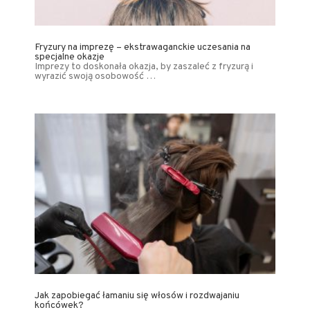
Fryzury na imprezę – ekstrawaganckie uczesania na
specjalne okazje
Imprezy to doskonała okazja, by zaszaleć z fryzurą i
wyrazić swoją osobowość …
Jak zapobiegać łamaniu się włosów i rozdwajaniu
końcówek?