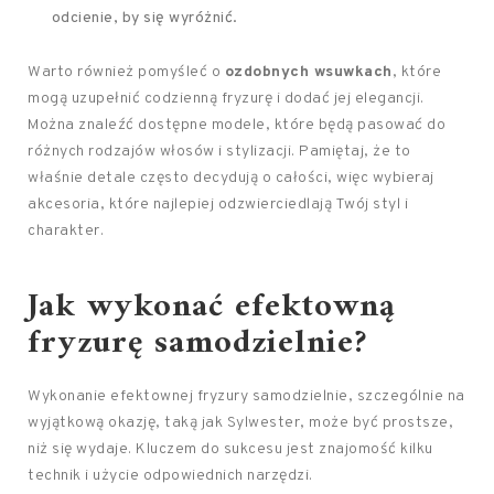
odcienie, by się wyróżnić.
Warto również pomyśleć o
ozdobnych wsuwkach
, które
mogą uzupełnić codzienną fryzurę i dodać jej elegancji.
Można znaleźć dostępne modele, które będą pasować do
różnych rodzajów włosów i stylizacji. Pamiętaj, że to
właśnie detale często decydują o całości, więc wybieraj
akcesoria, które najlepiej odzwierciedlają Twój styl i
charakter.
Jak wykonać efektowną
fryzurę samodzielnie?
Wykonanie efektownej fryzury samodzielnie, szczególnie na
wyjątkową okazję, taką jak Sylwester, może być prostsze,
niż się wydaje. Kluczem do sukcesu jest znajomość kilku
technik i użycie odpowiednich narzędzi.