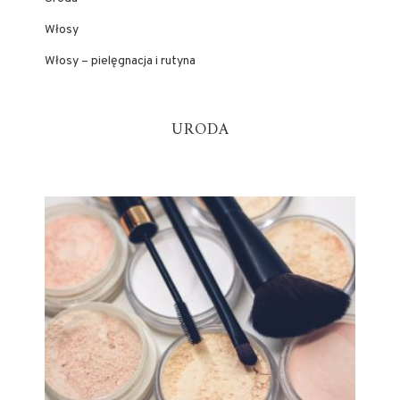
Włosy
Włosy – pielęgnacja i rutyna
URODA