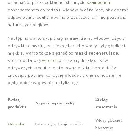
osiągnąć poprzez dokładne ich umycie
szamponem
dostosowanym do rodzaju włosów. Ważne jest, aby dobrać
odpowiedni produkt, aby nie przesuszyć ich i nie pozbawić
naturalnych olejków.
Następnie warto skupić się na
nawilżeniu
włosów. Użycie
odżywki po myciu jest niezbędne, aby włosy były gładkie i
miękkie. Warto także sięgnąć po
maski regenerujące
,
które dostarczą
włosom
potrzebnych składników
odżywczych. Regularne stosowanie takich produktów
znacząco poprawi kondycję włosów, a one samodzielnie
będą lepiej reagować na stylizację.
Rodzaj
Efekty
Najważniejsze cechy
produktu
stosowania
Włosy gładkie i
Odżywka
Łatwo się spłukuje, nawilża
błyszczące