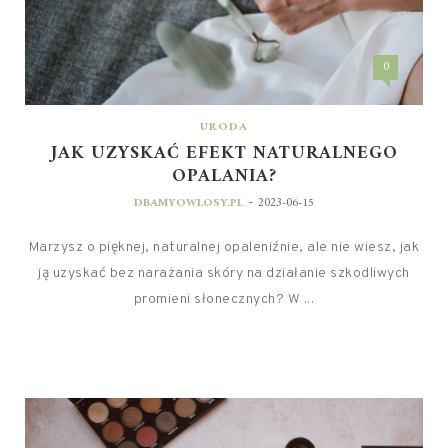
0
URODA
JAK UZYSKAĆ EFEKT NATURALNEGO
OPALANIA?
-
DBAMYOWLOSY.PL
2023-06-15
Marzysz o pięknej, naturalnej opaleniźnie, ale nie wiesz, jak
ją uzyskać bez narażania skóry na działanie szkodliwych
promieni słonecznych? W ...