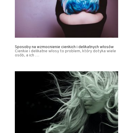
Sposoby na wzmocnienie cienkich i delikatnych włosów
Cienkie i delikatne włosy to problem, który dotyka wiele
osób, a ich …