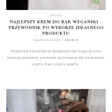
0
URODA
NAJLEPSZY KREM DO RĄK WEGAŃSKI –
PRZEWODNIK PO WYBORZE IDEALNEGO
PRODUKTU
-
DBAMYOWLOSY.PL
2024-05-01
Wegańskie kosmetyki do pielęgnacji rąk stają się coraz
bardziej popularne, ponieważ są przyjazne dla środowiska,
cruelty-free i często oparte...