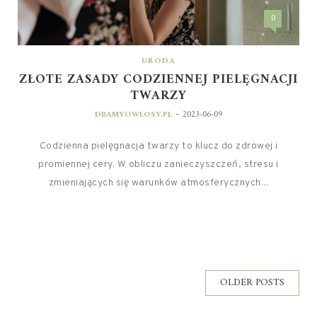
0
URODA
ZŁOTE ZASADY CODZIENNEJ PIELĘGNACJI
TWARZY
-
DBAMYOWLOSY.PL
2023-06-09
Codzienna pielęgnacja twarzy to klucz do zdrowej i
promiennej cery. W obliczu zanieczyszczeń, stresu i
zmieniających się warunków atmosferycznych...
OLDER POSTS