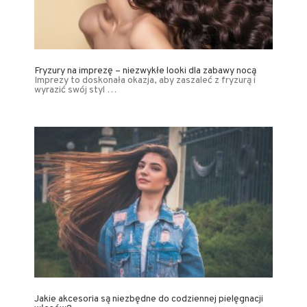
Fryzury na imprezę – niezwykłe looki dla zabawy nocą
Imprezy to doskonała okazja, aby zaszaleć z fryzurą i
wyrazić swój styl …
Jakie akcesoria są niezbędne do codziennej pielęgnacji