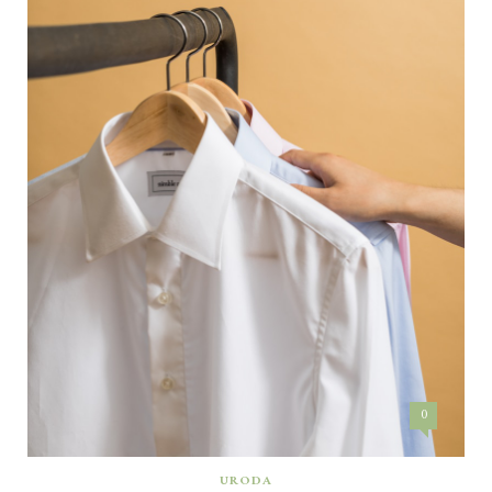
0
URODA