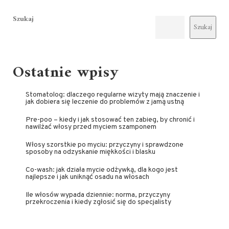
Szukaj
Szukaj
Ostatnie wpisy
Stomatolog: dlaczego regularne wizyty mają znaczenie i
jak dobiera się leczenie do problemów z jamą ustną
Pre-poo – kiedy i jak stosować ten zabieg, by chronić i
nawilżać włosy przed myciem szamponem
Włosy szorstkie po myciu: przyczyny i sprawdzone
sposoby na odzyskanie miękkości i blasku
Co-wash: jak działa mycie odżywką, dla kogo jest
najlepsze i jak uniknąć osadu na włosach
Ile włosów wypada dziennie: norma, przyczyny
przekroczenia i kiedy zgłosić się do specjalisty