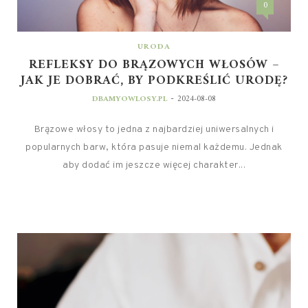
0
URODA
REFLEKSY DO BRĄZOWYCH WŁOSÓW –
JAK JE DOBRAĆ, BY PODKREŚLIĆ URODĘ?
-
DBAMYOWLOSY.PL
2024-08-08
Brązowe włosy to jedna z najbardziej uniwersalnych i
popularnych barw, która pasuje niemal każdemu. Jednak
aby dodać im jeszcze więcej charakter...