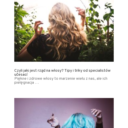
Czyli jaki jest rząd na włosy? Tipy i triky od specialistów
učesací
Piękne i zdrowe włosy to marzenie wielu z nas, ale ich
pielęgnacja …