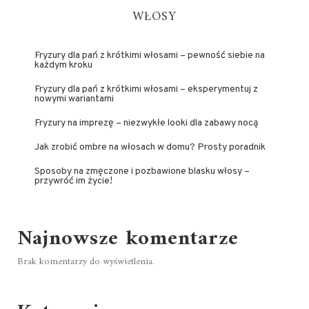
WŁOSY
Fryzury dla pań z krótkimi włosami – pewność siebie na
każdym kroku
Fryzury dla pań z krótkimi włosami – eksperymentuj z
nowymi wariantami
Fryzury na imprezę – niezwykłe looki dla zabawy nocą
Jak zrobić ombre na włosach w domu? Prosty poradnik
Sposoby na zmęczone i pozbawione blasku włosy –
przywróć im życie!
Najnowsze komentarze
Brak komentarzy do wyświetlenia.