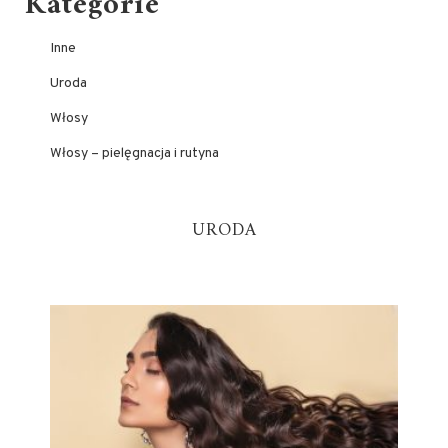
Kategorie
Inne
Uroda
Włosy
Włosy – pielęgnacja i rutyna
URODA