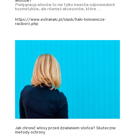
włosów?
Pielęgnacja włosów to nie tylko kwestia odpowiednich
kosmetyków, ale również akcesoriów, które …
https://www.extrahaki.pl/slask/haki-holownicze-
raciborz.php
Jak chronić włosy przed działaniem słońca? Skuteczne
metody ochrony