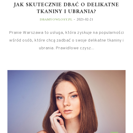
JAK SKUTECZNIE DBAĆ O DELIKATNE
TKANINY I UBRANIA?
-
DBAMYOWLOSY.PL
2025-02-21
Pranie Warszawa to usługa, która zyskuje na popularności
wśród osób, które chcą zadbać o swoje delikatne tkaniny i
ubrania. Prawidłowe czysz...