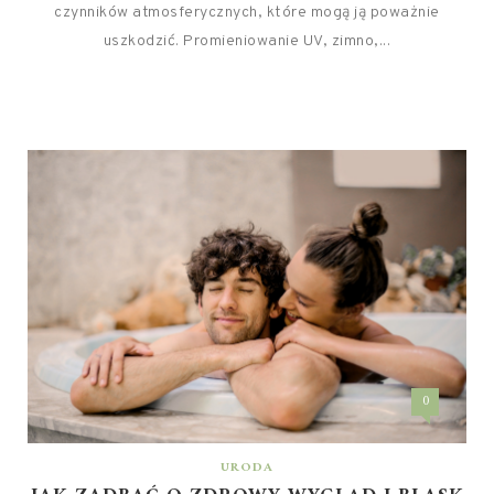
czynników atmosferycznych, które mogą ją poważnie
uszkodzić. Promieniowanie UV, zimno,...
0
URODA