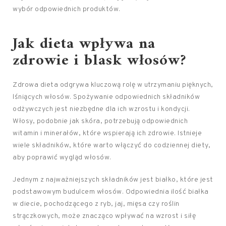
wybór odpowiednich produktów.
Jak dieta wpływa na
zdrowie i blask włosów?
Zdrowa dieta odgrywa kluczową rolę w utrzymaniu pięknych,
lśniących włosów. Spożywanie odpowiednich składników
odżywczych jest niezbędne dla ich wzrostu i kondycji.
Włosy, podobnie jak skóra, potrzebują odpowiednich
witamin i minerałów, które wspierają ich zdrowie. Istnieje
wiele składników, które warto włączyć do codziennej diety,
aby poprawić wygląd włosów.
Jednym z najważniejszych składników jest białko, które jest
podstawowym budulcem włosów. Odpowiednia ilość białka
w diecie, pochodzącego z ryb, jaj, mięsa czy roślin
strączkowych, może znacząco wpływać na wzrost i siłę