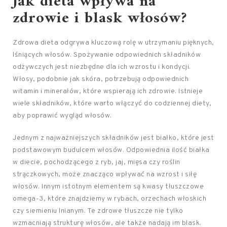
Jak dieta wpływa na
zdrowie i blask włosów?
Zdrowa dieta odgrywa kluczową rolę w utrzymaniu pięknych,
lśniących włosów. Spożywanie odpowiednich składników
odżywczych jest niezbędne dla ich wzrostu i kondycji.
Włosy, podobnie jak skóra, potrzebują odpowiednich
witamin i minerałów, które wspierają ich zdrowie. Istnieje
wiele składników, które warto włączyć do codziennej diety,
aby poprawić wygląd włosów.
Jednym z najważniejszych składników jest białko, które jest
podstawowym budulcem włosów. Odpowiednia ilość białka
w diecie, pochodzącego z ryb, jaj, mięsa czy roślin
strączkowych, może znacząco wpływać na wzrost i siłę
włosów. Innym istotnym elementem są kwasy tłuszczowe
omega-3, które znajdziemy w rybach, orzechach włoskich
czy siemieniu lnianym. Te zdrowe tłuszcze nie tylko
wzmacniają strukturę włosów, ale także nadają im blask.