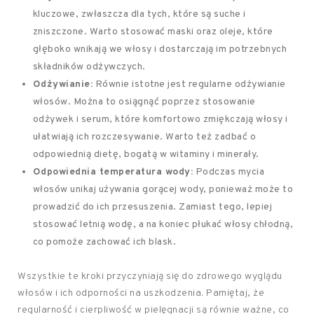
kluczowe, zwłaszcza dla tych, które są suche i
zniszczone. Warto stosować maski oraz oleje, które
głęboko wnikają we włosy i dostarczają im potrzebnych
składników odżywczych.
Odżywianie:
Równie istotne jest regularne odżywianie
włosów. Można to osiągnąć poprzez stosowanie
odżywek i serum, które komfortowo zmiękczają włosy i
ułatwiają ich rozczesywanie. Warto też zadbać o
odpowiednią dietę, bogatą w witaminy i minerały.
Odpowiednia temperatura wody:
Podczas mycia
włosów unikaj używania gorącej wody, ponieważ może to
prowadzić do ich przesuszenia. Zamiast tego, lepiej
stosować letnią wodę, a na koniec płukać włosy chłodną,
co pomoże zachować ich blask.
Wszystkie te kroki przyczyniają się do zdrowego wyglądu
włosów i ich odporności na uszkodzenia. Pamiętaj, że
regularność i cierpliwość w pielęgnacji są równie ważne, co