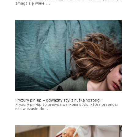
zmaga się wiele …
Fryzury pin-up – odważny styl z nutką nostalgii
Fryzury pin-up to prawdziwa ikona stylu, która przenosi
nas w czasie do …