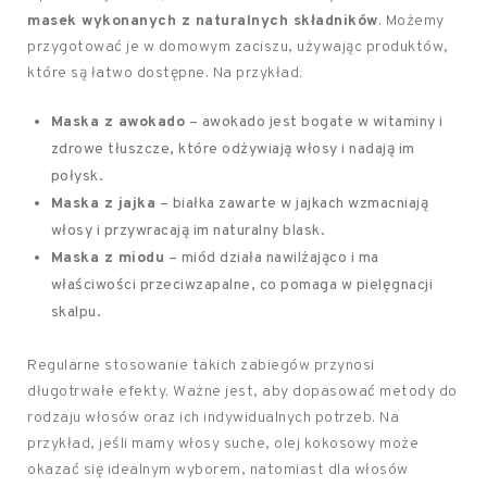
masek wykonanych z naturalnych składników
. Możemy
przygotować je w domowym zaciszu, używając produktów,
które są łatwo dostępne. Na przykład:
Maska z awokado
– awokado jest bogate w witaminy i
zdrowe tłuszcze, które odżywiają włosy i nadają im
połysk.
Maska z jajka
– białka zawarte w jajkach wzmacniają
włosy i przywracają im naturalny blask.
Maska z miodu
– miód działa nawilżająco i ma
właściwości przeciwzapalne, co pomaga w pielęgnacji
skalpu.
Regularne stosowanie takich zabiegów przynosi
długotrwałe efekty. Ważne jest, aby dopasować metody do
rodzaju włosów oraz ich indywidualnych potrzeb. Na
przykład, jeśli mamy włosy suche, olej kokosowy może
okazać się idealnym wyborem, natomiast dla włosów