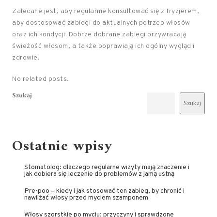
Zalecane jest, aby regularnie konsultować się z fryzjerem,
aby dostosować zabiegi do aktualnych potrzeb włosów
oraz ich kondycji. Dobrze dobrane zabiegi przywracają
świeżość włosom, a także poprawiają ich ogólny wygląd i
zdrowie.
No related posts.
Szukaj
Szukaj
Ostatnie wpisy
Stomatolog: dlaczego regularne wizyty mają znaczenie i
jak dobiera się leczenie do problemów z jamą ustną
Pre-poo – kiedy i jak stosować ten zabieg, by chronić i
nawilżać włosy przed myciem szamponem
Włosy szorstkie po myciu: przyczyny i sprawdzone