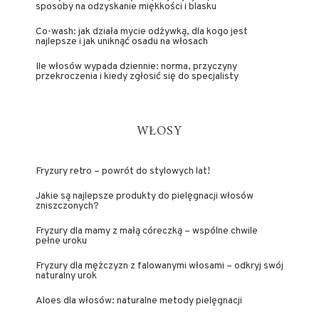
sposoby na odzyskanie miękkości i blasku
Co-wash: jak działa mycie odżywką, dla kogo jest
najlepsze i jak uniknąć osadu na włosach
Ile włosów wypada dziennie: norma, przyczyny
przekroczenia i kiedy zgłosić się do specjalisty
WŁOSY
Fryzury retro – powrót do stylowych lat!
Jakie są najlepsze produkty do pielęgnacji włosów
zniszczonych?
Fryzury dla mamy z małą córeczką – wspólne chwile
pełne uroku
Fryzury dla mężczyzn z falowanymi włosami – odkryj swój
naturalny urok
Aloes dla włosów: naturalne metody pielęgnacji