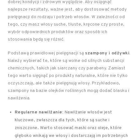
dobrej kondycji i zdrowym wyglądzie. Aby osiągnąć
najlepsze rezultaty, ważne jest, aby dostosować metody
pielęgnacji do rodzaju i potrzeb włosów. W zależności od
tego, czy masz włosy suche, tłuste, kręcone czy proste,
wybór odpowiednich produktów oraz sposób ich
stosowania będą się różnić.
Podstawą prawidłowej pielęgnacji są
szampony i odżywki
.
Należy wybierać te, które są wolne od silnych substancji
chemicznych, takich jak siarczany czy parabeny. Zamiast
tego warto sięgnąć po produkty naturalne, które nie tylko
oczyszczają, ale także pielęgnują włosy. Przykładowo,
szampony na bazie olejków roślinnych mogą dodać blasku i
nawilżenia.
Regularne nawilżanie:
Nawilżanie włosów jest
kluczowe, zwłaszcza dla tych, które są suche i
zniszczone. Warto stosować maski oraz oleje, które
głęboko wnikają we włosy i dostarczają im potrzebnych