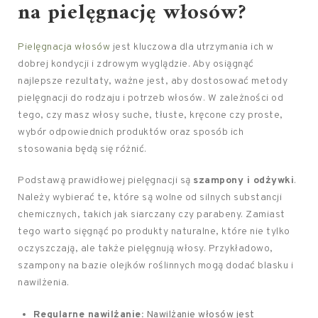
na pielęgnację włosów?
Pielęgnacja włosów
jest kluczowa dla utrzymania ich w
dobrej kondycji i zdrowym wyglądzie. Aby osiągnąć
najlepsze rezultaty, ważne jest, aby dostosować metody
pielęgnacji do rodzaju i potrzeb włosów. W zależności od
tego, czy masz włosy suche, tłuste, kręcone czy proste,
wybór odpowiednich produktów oraz sposób ich
stosowania będą się różnić.
Podstawą prawidłowej pielęgnacji są
szampony i odżywki
.
Należy wybierać te, które są wolne od silnych substancji
chemicznych, takich jak siarczany czy parabeny. Zamiast
tego warto sięgnąć po produkty naturalne, które nie tylko
oczyszczają, ale także pielęgnują włosy. Przykładowo,
szampony na bazie olejków roślinnych mogą dodać blasku i
nawilżenia.
Regularne nawilżanie:
Nawilżanie włosów jest