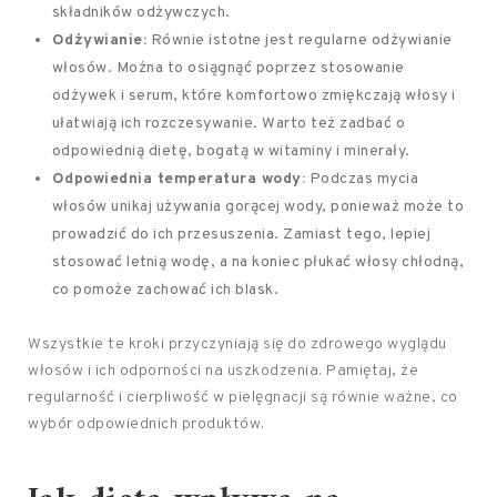
składników odżywczych.
Odżywianie:
Równie istotne jest regularne odżywianie
włosów. Można to osiągnąć poprzez stosowanie
odżywek i serum, które komfortowo zmiękczają włosy i
ułatwiają ich rozczesywanie. Warto też zadbać o
odpowiednią dietę, bogatą w witaminy i minerały.
Odpowiednia temperatura wody:
Podczas mycia
włosów unikaj używania gorącej wody, ponieważ może to
prowadzić do ich przesuszenia. Zamiast tego, lepiej
stosować letnią wodę, a na koniec płukać włosy chłodną,
co pomoże zachować ich blask.
Wszystkie te kroki przyczyniają się do zdrowego wyglądu
włosów i ich odporności na uszkodzenia. Pamiętaj, że
regularność i cierpliwość w pielęgnacji są równie ważne, co
wybór odpowiednich produktów.