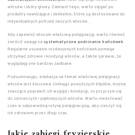
włosów i skóry głowy. Zamiast tego, warto sięgać po
produkty nawilżające i delikatne, które są dostosowane do
indywidualnych potrzeb naszych włosów.
Aby zapewnić włosom właściwą pielęgnację, warto również
zwrócić uwagę na
systematyczne podcinanie końcówek
.
Regularne usuwanie rozdwojonych końcówek pomaga
utrzymać zdrowie i kondycję włosów, a także sprawia, że
wyglądają one bardziej zadbane.
Podsumowując, edukacja na temat właściwej pielęgnacji
włosów jest kluczowa. Unikając powyższych błędów, można
znacząco poprawić ich wygląd i kondycję, co przyczyni się
do zdrowszych i piękniejszych włosów. Warto inwestować
czas w odpowiednią rutynę pielęgnacyjną, aby cieszyć się
ich zdrowiem przez długi czas.
Jakie zabiegi fryzjerskie