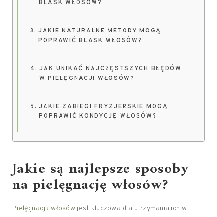
BLASK WŁOSÓW?
JAKIE NATURALNE METODY MOGĄ
POPRAWIĆ BLASK WŁOSÓW?
JAK UNIKAĆ NAJCZĘSTSZYCH BŁĘDÓW
W PIELĘGNACJI WŁOSÓW?
JAKIE ZABIEGI FRYZJERSKIE MOGĄ
POPRAWIĆ KONDYCJĘ WŁOSÓW?
Jakie są najlepsze sposoby
na pielęgnację włosów?
Pielęgnacja włosów
jest kluczowa dla utrzymania ich w