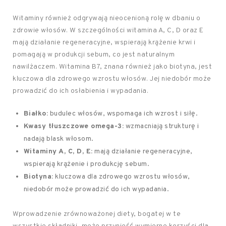
Witaminy również odgrywają nieocenioną rolę w dbaniu o
zdrowie włosów. W szczególności witamina A, C, D oraz E
mają działanie regeneracyjne, wspierają krążenie krwi i
pomagają w produkcji sebum, co jest naturalnym
nawilżaczem. Witamina B7, znana również jako biotyna, jest
kluczowa dla zdrowego wzrostu włosów. Jej niedobór może
prowadzić do ich osłabienia i wypadania.
Białko:
budulec włosów, wspomaga ich wzrost i siłę.
Kwasy tłuszczowe omega-3:
wzmacniają strukturę i
nadają blask włosom.
Witaminy A, C, D, E:
mają działanie regeneracyjne,
wspierają krążenie i produkcję sebum.
Biotyna:
kluczowa dla zdrowego wzrostu włosów,
niedobór może prowadzić do ich wypadania.
Wprowadzenie zrównoważonej diety, bogatej w te