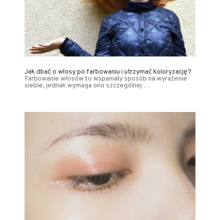
Jak dbać o włosy po farbowaniu i utrzymać koloryzację?
Farbowanie włosów to wspaniały sposób na wyrażenie
siebie, jednak wymaga ono szczególnej …