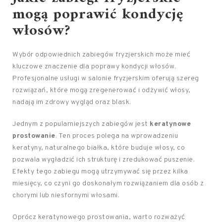
mogą poprawić kondycję
włosów?
Wybór odpowiednich zabiegów fryzjerskich może mieć
kluczowe znaczenie dla poprawy kondycji włosów.
Profesjonalne usługi w salonie fryzjerskim oferują szereg
rozwiązań, które mogą zregenerować i odżywić włosy,
nadają im zdrowy wygląd oraz blask.
Jednym z popularniejszych zabiegów jest
keratynowe
prostowanie
. Ten proces polega na wprowadzeniu
keratyny, naturalnego białka, które buduje włosy, co
pozwala wygładzić ich strukturę i zredukować puszenie.
Efekty tego zabiegu mogą utrzymywać się przez kilka
miesięcy, co czyni go doskonałym rozwiązaniem dla osób z
chorymi lub niesfornymi włosami.
Oprócz keratynowego prostowania, warto rozważyć