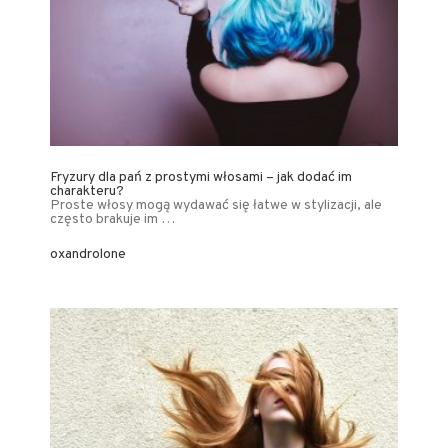
Fryzury dla pań z prostymi włosami – jak dodać im
charakteru?
Proste włosy mogą wydawać się łatwe w stylizacji, ale
często brakuje im …
oxandrolone