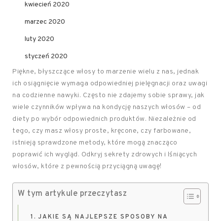
kwiecień 2020
marzec 2020
luty 2020
styczeń 2020
Piękne, błyszczące włosy to marzenie wielu z nas, jednak
ich osiągnięcie wymaga odpowiedniej pielęgnacji oraz uwagi
na codzienne nawyki. Często nie zdajemy sobie sprawy, jak
wiele czynników wpływa na kondycję naszych włosów – od
diety po wybór odpowiednich produktów. Niezależnie od
tego, czy masz włosy proste, kręcone, czy farbowane,
istnieją sprawdzone metody, które mogą znacząco
poprawić ich wygląd. Odkryj sekrety zdrowych i lśniących
włosów, które z pewnością przyciągną uwagę!
W tym artykule przeczytasz
JAKIE SĄ NAJLEPSZE SPOSOBY NA