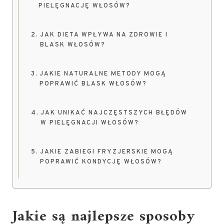
PIELĘGNACJĘ WŁOSÓW?
JAK DIETA WPŁYWA NA ZDROWIE I
BLASK WŁOSÓW?
JAKIE NATURALNE METODY MOGĄ
POPRAWIĆ BLASK WŁOSÓW?
JAK UNIKAĆ NAJCZĘSTSZYCH BŁĘDÓW
W PIELĘGNACJI WŁOSÓW?
JAKIE ZABIEGI FRYZJERSKIE MOGĄ
POPRAWIĆ KONDYCJĘ WŁOSÓW?
Jakie są najlepsze sposoby