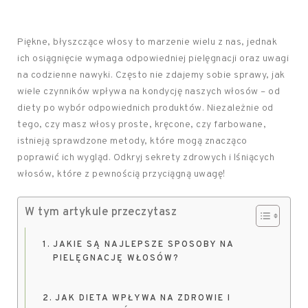
Piękne, błyszczące włosy to marzenie wielu z nas, jednak
ich osiągnięcie wymaga odpowiedniej pielęgnacji oraz uwagi
na codzienne nawyki. Często nie zdajemy sobie sprawy, jak
wiele czynników wpływa na kondycję naszych włosów – od
diety po wybór odpowiednich produktów. Niezależnie od
tego, czy masz włosy proste, kręcone, czy farbowane,
istnieją sprawdzone metody, które mogą znacząco
poprawić ich wygląd. Odkryj sekrety zdrowych i lśniących
włosów, które z pewnością przyciągną uwagę!
W tym artykule przeczytasz
JAKIE SĄ NAJLEPSZE SPOSOBY NA
PIELĘGNACJĘ WŁOSÓW?
JAK DIETA WPŁYWA NA ZDROWIE I