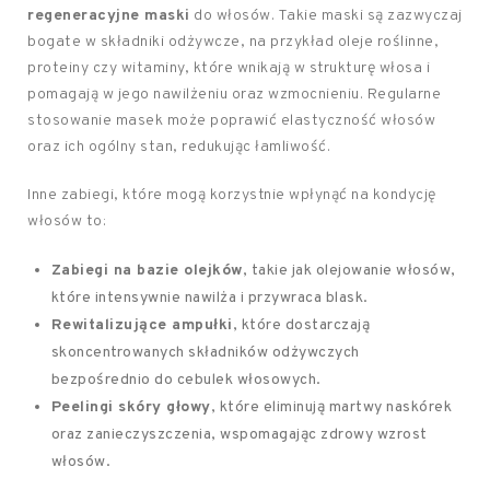
regeneracyjne maski
do włosów. Takie maski są zazwyczaj
bogate w składniki odżywcze, na przykład oleje roślinne,
proteiny czy witaminy, które wnikają w strukturę włosa i
pomagają w jego nawilżeniu oraz wzmocnieniu. Regularne
stosowanie masek może poprawić elastyczność włosów
oraz ich ogólny stan, redukując łamliwość.
Inne zabiegi, które mogą korzystnie wpłynąć na kondycję
włosów to:
Zabiegi na bazie olejków
, takie jak olejowanie włosów,
które intensywnie nawilża i przywraca blask.
Rewitalizujące ampułki
, które dostarczają
skoncentrowanych składników odżywczych
bezpośrednio do cebulek włosowych.
Peelingi skóry głowy
, które eliminują martwy naskórek
oraz zanieczyszczenia, wspomagając zdrowy wzrost
włosów.