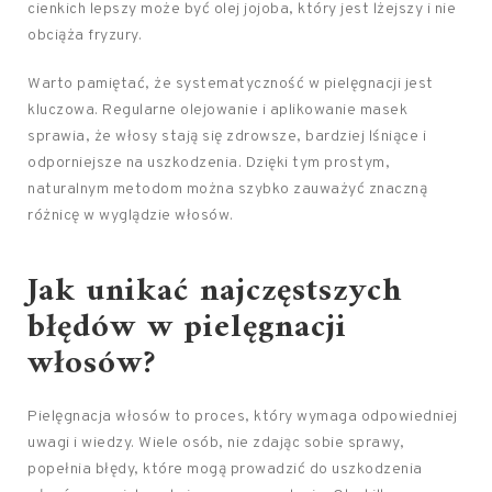
cienkich lepszy może być olej jojoba, który jest lżejszy i nie
obciąża fryzury.
Warto pamiętać, że systematyczność w pielęgnacji jest
kluczowa. Regularne olejowanie i aplikowanie masek
sprawia, że włosy stają się zdrowsze, bardziej lśniące i
odporniejsze na uszkodzenia. Dzięki tym prostym,
naturalnym metodom można szybko zauważyć znaczną
różnicę w wyglądzie włosów.
Jak unikać najczęstszych
błędów w
pielęgnacji
włosów
?
Pielęgnacja włosów to proces, który wymaga odpowiedniej
uwagi i wiedzy. Wiele osób, nie zdając sobie sprawy,
popełnia błędy, które mogą prowadzić do uszkodzenia