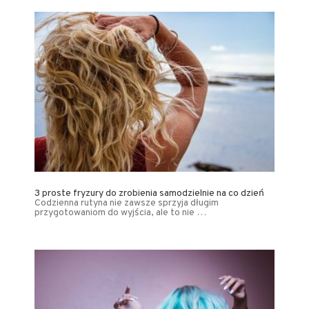
3 proste fryzury do zrobienia samodzielnie na co dzień
Codzienna rutyna nie zawsze sprzyja długim
przygotowaniom do wyjścia, ale to nie …