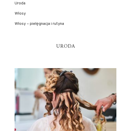
Uroda
Włosy
Włosy – pielęgnacja i rutyna
URODA