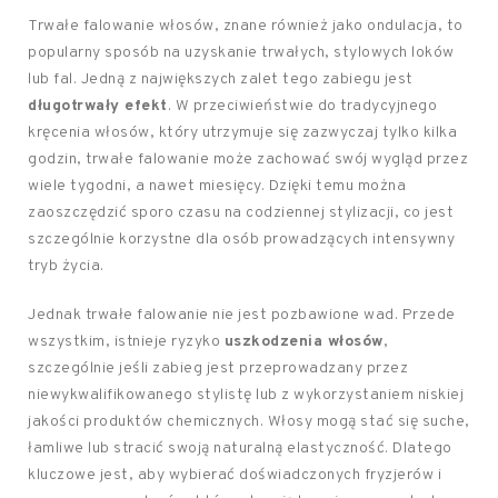
Trwałe falowanie włosów, znane również jako ondulacja, to
popularny sposób na uzyskanie trwałych, stylowych loków
lub fal. Jedną z największych zalet tego zabiegu jest
długotrwały efekt
. W przeciwieństwie do tradycyjnego
kręcenia włosów, który utrzymuje się zazwyczaj tylko kilka
godzin, trwałe falowanie może zachować swój wygląd przez
wiele tygodni, a nawet miesięcy. Dzięki temu można
zaoszczędzić sporo czasu na codziennej stylizacji, co jest
szczególnie korzystne dla osób prowadzących intensywny
tryb życia.
Jednak trwałe falowanie nie jest pozbawione wad. Przede
wszystkim, istnieje ryzyko
uszkodzenia włosów
,
szczególnie jeśli zabieg jest przeprowadzany przez
niewykwalifikowanego stylistę lub z wykorzystaniem niskiej
jakości produktów chemicznych. Włosy mogą stać się suche,
łamliwe lub stracić swoją naturalną elastyczność. Dlatego
kluczowe jest, aby wybierać doświadczonych fryzjerów i