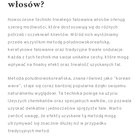
włosów?
Nowoczesne techniki trwałego falowania włosów oferują
szereg możliwości, które dostosowują się do różnych
potrzeb i oczekiwań klientów. Wśród nich wyróżniamy
przede wszystkim metodę południowokoreańską,
keratynowe falowanie oraz tradycyjne trwałe ondulacje.
Każda z tych technik ma swoje unikalne cechy, które mogą
wpływać na finalny efekt oraz trwałość uzyskanych fal.
Metoda południowokoreańska, znana również jako “korean
wave”, staje się coraz bardziej popularna dzięki swojemu
naturalnemu wyglądowi. Ta technika polega na użyciu
lżejszych chemikaliów oraz specjalnych wałków, co pozwala
uzyskać delikatne i jednocześnie sprężyste fale. Warto
zwrócić uwagę, że efekty uzyskane tą metodą mogą
utrzymywać się znacznie dłużej niż w przypadku
tradycyjnych metod.