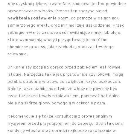
Aby uzyskać piękne, trwałe fale, kluczowe jest odpowiednie
przygotowanie włosów. Proces ten zaczyna się od
nawilżenia
i
odżywienia
pasm, co pomoże w osiągnięciu
zamierzonego efektu oraz minimalizuje uszkodzenia. Przed
zabiegiem warto zastosować nawilżające maski lub oleje,
które wzmacniają włosy i przygotowują je na różne
chemiczne procesy, jakie zachodzą podczas trwałego
falowania.
Unikanie stylizacji na gorąco przed zabiegiem jest równie
istotne. Narzędzia takie jak prostownice czy lokówki mogą
osłabić strukturę włosów, co zwiększa ryzyko uszkodzeń.
Należy także pamiętać o tym, że włosy nie powinny być
myte tuż przed trwałym falowaniem, ponieważ naturalne
oleje na skórze głowy pomagają w ochronie pasm.
Rekomenduje się także konsultację z profesjonalnym
fryzjerem przed przystąpieniem do zabiegu. Stylista oceni
kondycję włosów oraz doradzi najlepsze rozwiązania w