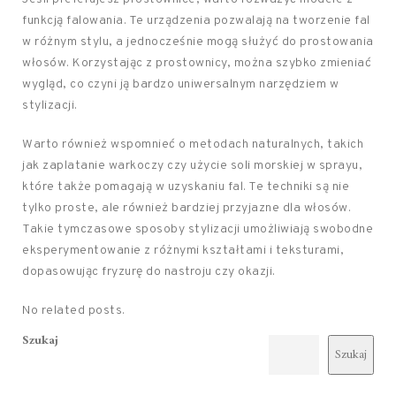
funkcją falowania. Te urządzenia pozwalają na tworzenie fal
w różnym stylu, a jednocześnie mogą służyć do prostowania
włosów. Korzystając z prostownicy, można szybko zmieniać
wygląd, co czyni ją bardzo uniwersalnym narzędziem w
stylizacji.
Warto również wspomnieć o metodach naturalnych, takich
jak zaplatanie warkoczy czy użycie soli morskiej w sprayu,
które także pomagają w uzyskaniu fal. Te techniki są nie
tylko proste, ale również bardziej przyjazne dla włosów.
Takie tymczasowe sposoby stylizacji umożliwiają swobodne
eksperymentowanie z różnymi kształtami i teksturami,
dopasowując fryzurę do nastroju czy okazji.
No related posts.
Szukaj
Szukaj