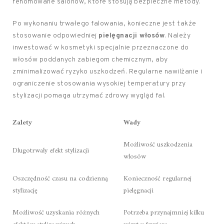
renomowane salonów, które stosują bezpieczne metody.
Po wykonaniu trwałego falowania, konieczne jest także
stosowanie odpowiedniej
pielęgnacji włosów
. Należy
inwestować w kosmetyki specjalnie przeznaczone do
włosów poddanych zabiegom chemicznym, aby
zminimalizować ryzyko uszkodzeń. Regularne nawilżanie i
ograniczenie stosowania wysokiej temperatury przy
stylizacji pomaga utrzymać zdrowy wygląd fal.
Zalety
Wady
Możliwość uszkodzenia
Długotrwały efekt stylizacji
włosów
Oszczędność czasu na codzienną
Konieczność regularnej
stylizację
pielęgnacji
Możliwość uzyskania różnych
Potrzeba przynajmniej kilku