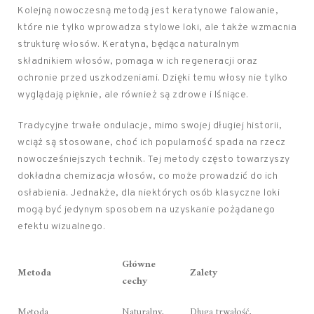
Kolejną nowoczesną metodą jest keratynowe falowanie,
które nie tylko wprowadza stylowe loki, ale także wzmacnia
strukturę włosów. Keratyna, będąca naturalnym
składnikiem włosów, pomaga w ich regeneracji oraz
ochronie przed uszkodzeniami. Dzięki temu włosy nie tylko
wyglądają pięknie, ale również są zdrowe i lśniące.
Tradycyjne trwałe ondulacje, mimo swojej długiej historii,
wciąż są stosowane, choć ich popularność spada na rzecz
nowocześniejszych technik. Tej metody często towarzyszy
dokładna chemizacja włosów, co może prowadzić do ich
osłabienia. Jednakże, dla niektórych osób klasyczne loki
mogą być jedynym sposobem na uzyskanie pożądanego
efektu wizualnego.
Główne
Metoda
Zalety
cechy
Metoda
Naturalny,
Długa trwałość,