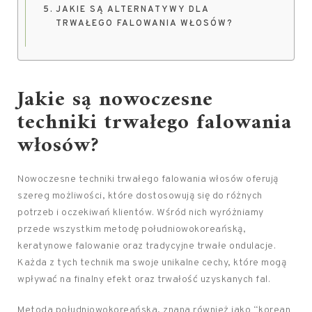
JAKIE SĄ ALTERNATYWY DLA
TRWAŁEGO FALOWANIA WŁOSÓW?
Jakie są nowoczesne
techniki trwałego falowania
włosów?
Nowoczesne techniki trwałego falowania włosów oferują
szereg możliwości, które dostosowują się do różnych
potrzeb i oczekiwań klientów. Wśród nich wyróżniamy
przede wszystkim metodę południowokoreańską,
keratynowe falowanie oraz tradycyjne trwałe ondulacje.
Każda z tych technik ma swoje unikalne cechy, które mogą
wpływać na finalny efekt oraz trwałość uzyskanych fal.
Metoda południowokoreańska, znana również jako “korean