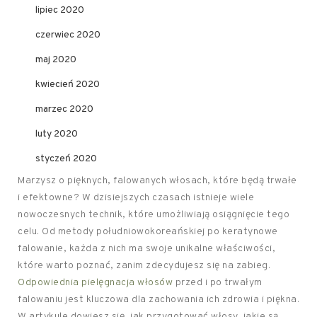
lipiec 2020
czerwiec 2020
maj 2020
kwiecień 2020
marzec 2020
luty 2020
styczeń 2020
Marzysz o pięknych, falowanych włosach, które będą trwałe
i efektowne? W dzisiejszych czasach istnieje wiele
nowoczesnych technik, które umożliwiają osiągnięcie tego
celu. Od metody południowokoreańskiej po keratynowe
falowanie, każda z nich ma swoje unikalne właściwości,
które warto poznać, zanim zdecydujesz się na zabieg.
Odpowiednia pielęgnacja włosów
przed i po trwałym
falowaniu jest kluczowa dla zachowania ich zdrowia i piękna.
W artykule dowiesz się, jak przygotować włosy, jakie są