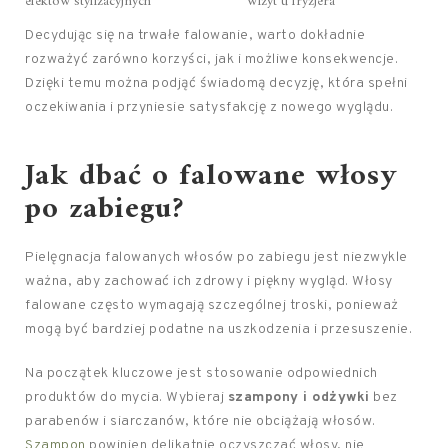
efektów stylizacyjnych
wizyt u fryzjera
Decydując się na trwałe falowanie, warto dokładnie
rozważyć zarówno korzyści, jak i możliwe konsekwencje.
Dzięki temu można podjąć świadomą decyzję, która spełni
oczekiwania i przyniesie satysfakcję z nowego wyglądu.
Jak dbać o falowane włosy
po zabiegu?
Pielęgnacja falowanych włosów po zabiegu jest niezwykle
ważna, aby zachować ich zdrowy i piękny wygląd. Włosy
falowane często wymagają szczególnej troski, ponieważ
mogą być bardziej podatne na uszkodzenia i przesuszenie.
Na początek kluczowe jest stosowanie odpowiednich
produktów do mycia. Wybieraj
szampony i odżywki
bez
parabenów i siarczanów, które nie obciążają włosów.
Szampon
powinien delikatnie oczyszczać włosy, nie