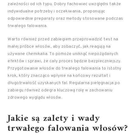
zależności od ich typu. Dobry fachowiec uwzględni także
indywidualne potrzeby i oczekiwania, proponując
odpowiednie preparaty oraz metody stosowane podczas
trwałego falowania.
Warto również przed zabiegiem przeprowadzić test na
małej próbce włosów, aby zobaczyć, jak reagują na
używane chemikalia. To pomoże uniknąć niepożądanych
efektów i sprawi, że cały proces będzie bezpieczniejszy.
Przygotowanie włosów do trwałego falowania to istotny
krok, który znacząco wpłynie na końcowy rezultat i
długotrwałość uzyskanych fal. Regularna pielęgnacja po
zabiegu również odegra kluczową rolę w zachowaniu
zdrowego wyglądu włosów.
Jakie są zalety i wady
trwałego falowania włosów?