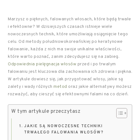
Marzysz o pięknych, falowanych włosach, które będą trwałe
i efektowne? W dzisiejszych czasach istnieje wiele
nowoczesnych technik, które umożliwiają osiągnięcie tego
celu. Od metody południowokoreańskiej po keratynowe
falowanie, każda z nich ma swoje unikalne właściwości,
które warto poznać, zanim zdecydujesz się na zabieg.
Odpowiednia pielęgnacja włosów
przed i po trwałym
falowaniu jest kluczowa dla zachowania ich zdrowia i piękna.
W artykule dowiesz się, jak przygotować włosy, jakie są
zalety i wady różnych
metod
oraz jakie alternatywy możesz
rozważyć, aby cieszyć się efektownymi falami na co dzień.
W tym artykule przeczytasz
JAKIE SĄ NOWOCZESNE TECHNIKI
TRWAŁEGO FALOWANIA WŁOSÓW?