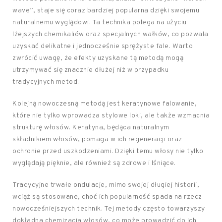
wave”, staje się coraz bardziej popularna dzięki swojemu
naturalnemu wyglądowi. Ta technika polega na użyciu
lżejszych chemikaliów oraz specjalnych wałków, co pozwala
uzyskać delikatne i jednocześnie sprężyste fale. Warto
zwrócić uwagę, że efekty uzyskane tą metodą mogą
utrzymywać się znacznie dłużej niż w przypadku
tradycyjnych metod.
Kolejną nowoczesną metodą jest keratynowe falowanie,
które nie tylko wprowadza stylowe loki, ale także wzmacnia
strukturę włosów. Keratyna, będąca naturalnym
składnikiem włosów, pomaga w ich regeneracji oraz
ochronie przed uszkodzeniami. Dzięki temu włosy nie tylko
wyglądają pięknie, ale również są zdrowe i lśniące.
Tradycyjne trwałe ondulacje, mimo swojej długiej historii,
wciąż są stosowane, choć ich popularność spada na rzecz
nowocześniejszych technik. Tej metody często towarzyszy
dokładna chemizacja włosów, co może prowadzić do ich