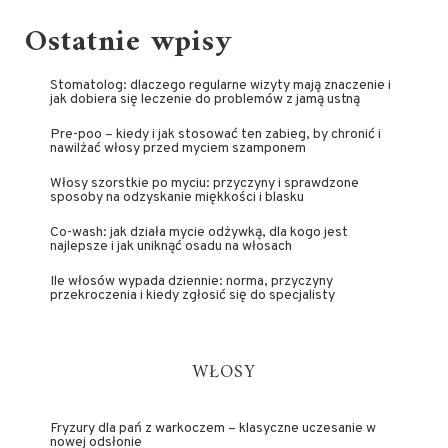
Ostatnie wpisy
Stomatolog: dlaczego regularne wizyty mają znaczenie i
jak dobiera się leczenie do problemów z jamą ustną
Pre-poo – kiedy i jak stosować ten zabieg, by chronić i
nawilżać włosy przed myciem szamponem
Włosy szorstkie po myciu: przyczyny i sprawdzone
sposoby na odzyskanie miękkości i blasku
Co-wash: jak działa mycie odżywką, dla kogo jest
najlepsze i jak uniknąć osadu na włosach
Ile włosów wypada dziennie: norma, przyczyny
przekroczenia i kiedy zgłosić się do specjalisty
WŁOSY
Fryzury dla pań z warkoczem – klasyczne uczesanie w
nowej odsłonie