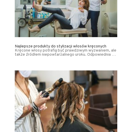
Najlepsze produkty do stylizacji włosów kręconych
Kręcone włosy potrafią być prawdziwym wyzwaniem, ale
także źródłem niepowtarzalnego uroku. Odpowiednia …