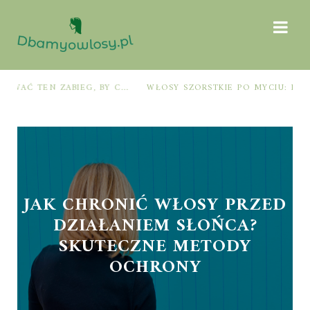
WŁOSY SZORSTKIE PO MYCIU: PRZYCZYNY I SPRAWDZONE SPOSOBY NA ODZYSKANIE MIĘKKOŚCI I BLASKU
JAK CHRONIĆ WŁOSY PRZED
DZIAŁANIEM SŁOŃCA?
SKUTECZNE METODY
OCHRONY