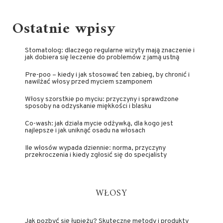
Ostatnie wpisy
Stomatolog: dlaczego regularne wizyty mają znaczenie i
jak dobiera się leczenie do problemów z jamą ustną
Pre-poo – kiedy i jak stosować ten zabieg, by chronić i
nawilżać włosy przed myciem szamponem
Włosy szorstkie po myciu: przyczyny i sprawdzone
sposoby na odzyskanie miękkości i blasku
Co-wash: jak działa mycie odżywką, dla kogo jest
najlepsze i jak uniknąć osadu na włosach
Ile włosów wypada dziennie: norma, przyczyny
przekroczenia i kiedy zgłosić się do specjalisty
WŁOSY
Jak pozbyć się łupieżu? Skuteczne metody i produkty