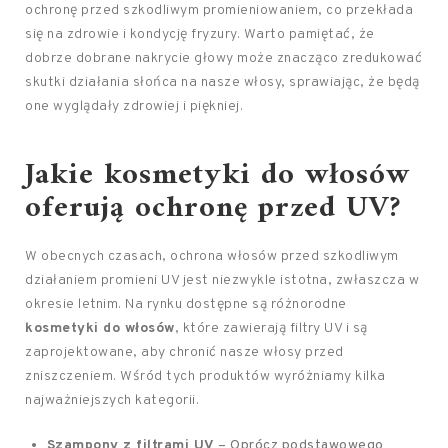
ochronę przed szkodliwym promieniowaniem, co przekłada
się na zdrowie i kondycję fryzury. Warto pamiętać, że
dobrze dobrane nakrycie głowy może znacząco zredukować
skutki działania słońca na nasze włosy, sprawiając, że będą
one wyglądały zdrowiej i piękniej.
Jakie kosmetyki do włosów
oferują ochronę przed UV?
W obecnych czasach, ochrona włosów przed szkodliwym
działaniem promieni UV jest niezwykle istotna, zwłaszcza w
okresie letnim. Na rynku dostępne są różnorodne
kosmetyki do włosów
, które zawierają filtry UV i są
zaprojektowane, aby chronić nasze włosy przed
zniszczeniem. Wśród tych produktów wyróżniamy kilka
najważniejszych kategorii.
Szampony z filtrami UV
– Oprócz podstawowego