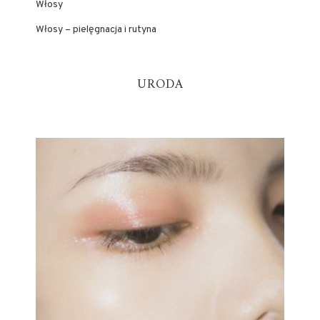
Włosy
Włosy – pielęgnacja i rutyna
URODA