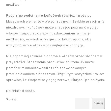
możliwe.
Regularne
podcinanie końcówek
również należy do
kluczowych elementów pielęgnacyjnych. Szybkie przycinanie
niezdrowych końcówek może znacząco poprawić wygląd
włosów i zapobiec dalszym uszkodzeniom. W miarę
możliwości, odwiedzaj fryzjera co kilka tygodni, aby
utrzymać swoje włosy w jak najlepszej kondycji.
Nie zapominaj również o ochronie włosów przed słońcem w
przyszłości. Stosowanie produktów z filtrem UV może
pomóc w minimalizowaniu szkód spowodowanych
promieniowaniem słonecznym. Dzięki tym wszystkim krokom
sprawisz, że Twoje włosy będą zdrowe, lśniące i pełne życia.
No related posts.
Szukaj
Szukaj