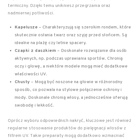
termiczny. Dzięki temu unikniesz przegrzania oraz
nadmiernej potliwości.
Kapelusze
– Charakteryzują się szerokim rondem, które
skutecznie osłania twarz oraz szyję przed słońcem. Są
idealne na plażę czy letnie spacery.
Czapki z daszkiem
– Doskonałe rozwiązanie dla osób
aktywnych, np. podczas uprawiania sportów. Chronią
oczy i głowę, a niektóre modele mogą mieć dodatkowe
właściwości UV.
Chusty
– Mogą być noszone na głowie w różnorodny
sposób, co pozwala na stylowe połączenie ochrony i
mody. Doskonale chronią włosy, a jednocześnie oferują
swobodę i lekkość.
Oprócz wyboru odpowiednich nakryć, kluczowe jest również
regularne stosowanie produktów do pielęgnacji włosów z
filtrem UV. Takie preparaty mogą dodatkowo wzmacniać