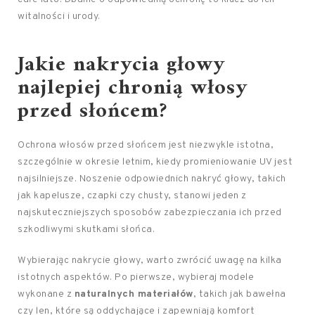
witalności i urody.
Jakie nakrycia głowy
najlepiej chronią włosy
przed słońcem?
Ochrona włosów przed słońcem jest niezwykle istotna,
szczególnie w okresie letnim, kiedy promieniowanie UV jest
najsilniejsze. Noszenie odpowiednich nakryć głowy, takich
jak kapelusze, czapki czy chusty, stanowi jeden z
najskuteczniejszych sposobów zabezpieczania ich przed
szkodliwymi skutkami słońca.
Wybierając nakrycie głowy, warto zwrócić uwagę na kilka
istotnych aspektów. Po pierwsze, wybieraj modele
wykonane z
naturalnych materiałów
, takich jak bawełna
czy len, które są oddychające i zapewniają komfort