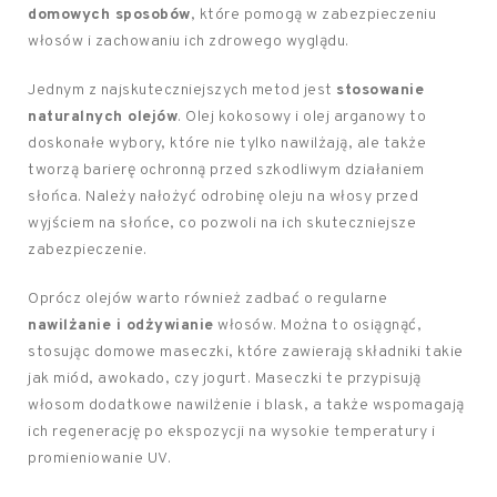
domowych sposobów
, które pomogą w zabezpieczeniu
włosów i zachowaniu ich zdrowego wyglądu.
Jednym z najskuteczniejszych metod jest
stosowanie
naturalnych olejów
. Olej kokosowy i olej arganowy to
doskonałe wybory, które nie tylko nawilżają, ale także
tworzą barierę ochronną przed szkodliwym działaniem
słońca. Należy nałożyć odrobinę oleju na włosy przed
wyjściem na słońce, co pozwoli na ich skuteczniejsze
zabezpieczenie.
Oprócz olejów warto również zadbać o regularne
nawilżanie i odżywianie
włosów. Można to osiągnąć,
stosując domowe maseczki, które zawierają składniki takie
jak miód, awokado, czy jogurt. Maseczki te przypisują
włosom dodatkowe nawilżenie i blask, a także wspomagają
ich regenerację po ekspozycji na wysokie temperatury i
promieniowanie UV.