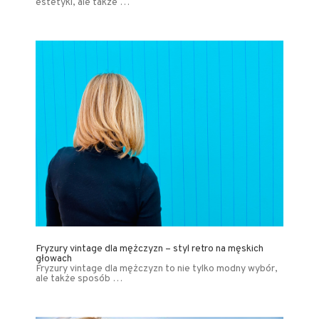
estetyki, ale także …
Fryzury vintage dla mężczyzn – styl retro na męskich
głowach
Fryzury vintage dla mężczyzn to nie tylko modny wybór,
ale także sposób …