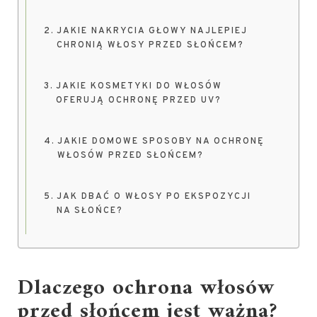
JAKIE NAKRYCIA GŁOWY NAJLEPIEJ
CHRONIĄ WŁOSY PRZED SŁOŃCEM?
JAKIE KOSMETYKI DO WŁOSÓW
OFERUJĄ OCHRONĘ PRZED UV?
JAKIE DOMOWE SPOSOBY NA OCHRONĘ
WŁOSÓW PRZED SŁOŃCEM?
JAK DBAĆ O WŁOSY PO EKSPOZYCJI
NA SŁOŃCE?
Dlaczego ochrona włosów
przed słońcem jest ważna?