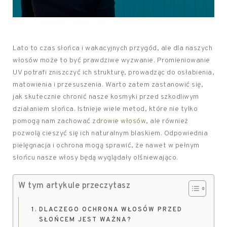
Lato to czas słońca i wakacyjnych przygód, ale dla naszych
włosów może to być prawdziwe wyzwanie. Promieniowanie
UV potrafi zniszczyć ich strukturę, prowadząc do osłabienia,
matowienia i przesuszenia. Warto zatem zastanowić się,
jak skutecznie chronić nasze kosmyki przed szkodliwym
działaniem słońca. Istnieje wiele metod, które nie tylko
pomogą nam zachować
zdrowie włosów
, ale również
pozwolą cieszyć się ich naturalnym blaskiem. Odpowiednia
pielęgnacja i ochrona mogą sprawić, że nawet w pełnym
słońcu nasze włosy będą wyglądały olśniewająco.
W tym artykule przeczytasz
DLACZEGO OCHRONA WŁOSÓW PRZED
SŁOŃCEM JEST WAŻNA?