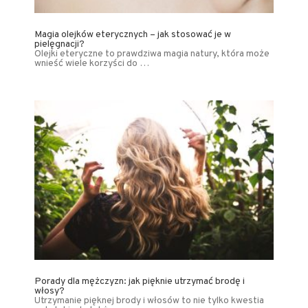
Magia olejków eterycznych – jak stosować je w
pielęgnacji?
Olejki eteryczne to prawdziwa magia natury, która może
wnieść wiele korzyści do …
Porady dla mężczyzn: jak pięknie utrzymać brodę i
włosy?
Utrzymanie pięknej brody i włosów to nie tylko kwestia