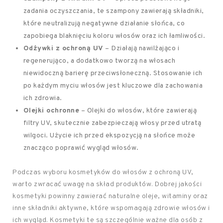
zadania oczyszczania, te szampony zawierają składniki,
które neutralizują negatywne działanie słońca, co
zapobiega blaknięciu koloru włosów oraz ich łamliwości.
Odżywki z ochroną UV
– Działają nawilżająco i
regenerująco, a dodatkowo tworzą na włosach
niewidoczną barierę przeciwsłoneczną. Stosowanie ich
po każdym myciu włosów jest kluczowe dla zachowania
ich zdrowia.
Olejki ochronne
– Olejki do włosów, które zawierają
filtry UV, skutecznie zabezpieczają włosy przed utratą
wilgoci. Użycie ich przed ekspozycją na słońce może
znacząco poprawić wygląd włosów.
Podczas wyboru kosmetyków do włosów z ochroną UV,
warto zwracać uwagę na skład produktów. Dobrej jakości
kosmetyki powinny zawierać naturalne oleje, witaminy oraz
inne składniki aktywne, które wspomagają zdrowie włosów i
ich wygląd. Kosmetyki te są szczególnie ważne dla osób z