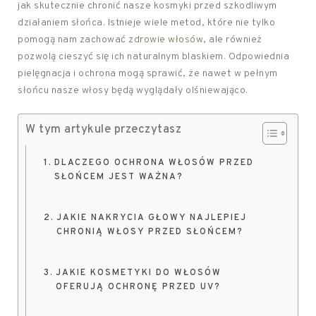
jak skutecznie chronić nasze kosmyki przed szkodliwym
działaniem słońca. Istnieje wiele metod, które nie tylko
pomogą nam zachować
zdrowie włosów
, ale również
pozwolą cieszyć się ich naturalnym blaskiem. Odpowiednia
pielęgnacja i ochrona mogą sprawić, że nawet w pełnym
słońcu nasze włosy będą wyglądały olśniewająco.
W tym artykule przeczytasz
DLACZEGO OCHRONA WŁOSÓW PRZED
SŁOŃCEM JEST WAŻNA?
JAKIE NAKRYCIA GŁOWY NAJLEPIEJ
CHRONIĄ WŁOSY PRZED SŁOŃCEM?
JAKIE KOSMETYKI DO WŁOSÓW
OFERUJĄ OCHRONĘ PRZED UV?