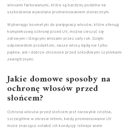
włosami farbowanymi, które są bardziej podatne na
uszkodzenia wywołane promieniowaniem słonecznym.
Wybierając kosmetyki do pielęgnacji włosów, które oferują
kompleksową ochronę przed UV, można cieszyć się
zdrowymi i lśniącymi włosami przez cały rok. Dzięki
odpowiednim produktom, nasze włosy będą nie tylko
piękne, ale i dobrze chronione przed szkodliwymi czynnikami
zewnętrznymi.
Jakie domowe sposoby na
ochronę włosów przed
słońcem?
Ochrona włosów przed słońcem jest niezwykle istotna,
szczególnie w okresie letnim, kiedy promieniowanie UV
może znacząco osłabić ich kondycję. Istnieje wiele