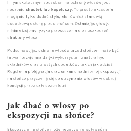
Innym skutecznym sposobem na ochronę włosów jest
noszenie
chustek lub kapeluszy
. Te proste akcesoria
mogą nie tylko dodać stylu, ale również stanowią
dodatkową osłonę przed słońcem. Osłaniając głowę,
minimalizujemy ryzyko przesuszenia oraz uszkodzeń
struktury włosa.
Podsumowując, ochrona włosów przed słońcem może być
łatwa i przyjemna dzięki wykorzystaniu naturalnych
składników oraz prostych dodatków, takich jak odzież.
Regularna pielęgnacja oraz unikanie nadmiernej ekspozycji
na słońce przyczynią się do utrzymania włosów w dobrej
kondycji przez cały sezon letni.
Jak dbać o włosy
po
ekspozycji na słońce?
Ekspozycja na słońce może negatywnie wpływać na