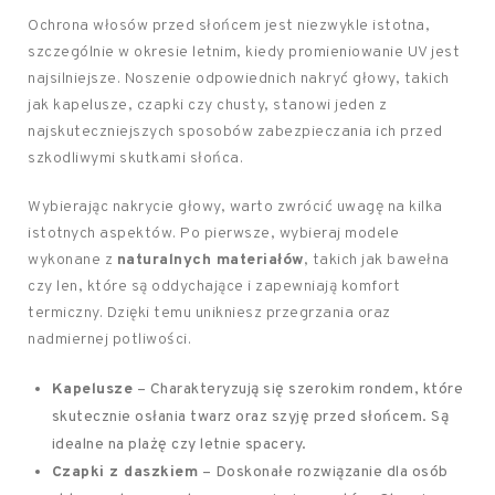
Ochrona włosów przed słońcem jest niezwykle istotna,
szczególnie w okresie letnim, kiedy promieniowanie UV jest
najsilniejsze. Noszenie odpowiednich nakryć głowy, takich
jak kapelusze, czapki czy chusty, stanowi jeden z
najskuteczniejszych sposobów zabezpieczania ich przed
szkodliwymi skutkami słońca.
Wybierając nakrycie głowy, warto zwrócić uwagę na kilka
istotnych aspektów. Po pierwsze, wybieraj modele
wykonane z
naturalnych materiałów
, takich jak bawełna
czy len, które są oddychające i zapewniają komfort
termiczny. Dzięki temu unikniesz przegrzania oraz
nadmiernej potliwości.
Kapelusze
– Charakteryzują się szerokim rondem, które
skutecznie osłania twarz oraz szyję przed słońcem. Są
idealne na plażę czy letnie spacery.
Czapki z daszkiem
– Doskonałe rozwiązanie dla osób