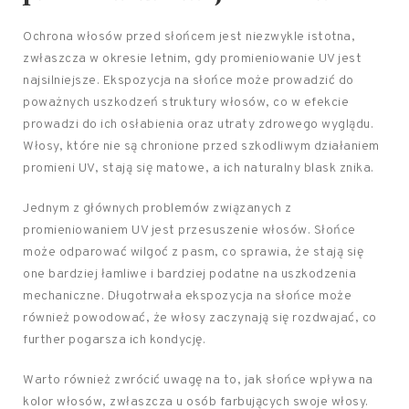
Ochrona włosów przed słońcem jest niezwykle istotna,
zwłaszcza w okresie letnim, gdy promieniowanie UV jest
najsilniejsze. Ekspozycja na słońce może prowadzić do
poważnych uszkodzeń struktury włosów, co w efekcie
prowadzi do ich osłabienia oraz utraty zdrowego wyglądu.
Włosy, które nie są chronione przed szkodliwym działaniem
promieni UV, stają się matowe, a ich naturalny blask znika.
Jednym z głównych problemów związanych z
promieniowaniem UV jest przesuszenie włosów. Słońce
może odparować wilgoć z pasm, co sprawia, że stają się
one bardziej łamliwe i bardziej podatne na uszkodzenia
mechaniczne. Długotrwała ekspozycja na słońce może
również powodować, że włosy zaczynają się rozdwajać, co
further pogarsza ich kondycję.
Warto również zwrócić uwagę na to, jak słońce wpływa na
kolor włosów, zwłaszcza u osób farbujących swoje włosy.