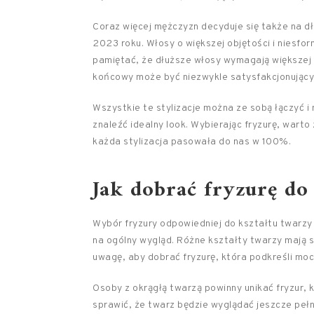
Coraz więcej mężczyzn decyduje się także na dł
2023 roku. Włosy o większej objętości i niesfor
pamiętać, że dłuższe włosy wymagają większej 
końcowy może być niezwykle satysfakcjonujący
Wszystkie te stylizacje można ze sobą łączyć 
znaleźć idealny look. Wybierając fryzurę, wart
każda stylizacja pasowała do nas w 100%.
Jak dobrać fryzurę do
Wybór fryzury odpowiedniej do kształtu twarz
na ogólny wygląd. Różne kształty twarzy mają 
uwagę, aby dobrać fryzurę, która podkreśli mocn
Osoby z okrągłą twarzą powinny unikać fryzur,
sprawić, że twarz będzie wyglądać jeszcze pełn