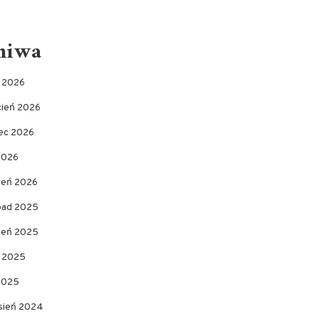
hiwa
c 2026
cień 2026
ec 2026
2026
zeń 2026
opad 2025
pień 2025
c 2025
 2025
sień 2024