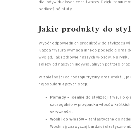
dla indywidualnych cech twarzy. Dzięki temu mo
podkreślać atuty.
Jakie produkty do styl
Wybór odpowiednich produktów do stylizacji wł
Każda fryzura wymaga innego podejścia oraz 
wygląd, jak i zdrowie naszych włosów. Na rynku
zależy od naszych indywidualnych potrzeb oraz 
W zależności od rodzaju fryzury oraz efektu, j
najpopularniejszych opcji:
Pomady
– idealne do stylizacji fryzur o 
szczególnie w przypadku włosów krótkich
sztywności.
Woski do włosów
– fantastyczne do nadani
Woski są zazwyczaj bardziej elastyczne n