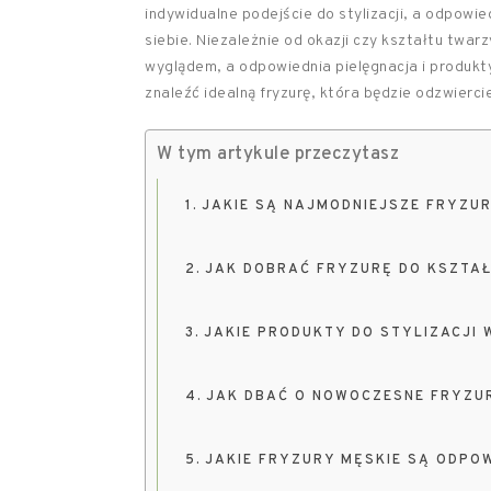
indywidualne podejście do stylizacji, a odpowi
siebie. Niezależnie od okazji czy kształtu twar
wyglądem, a odpowiednia pielęgnacja i produkty 
znaleźć idealną fryzurę, która będzie odzwiercie
W tym artykule przeczytasz
JAKIE SĄ NAJMODNIEJSZE FRYZUR
JAK DOBRAĆ FRYZURĘ DO KSZTA
JAKIE PRODUKTY DO STYLIZACJI
JAK DBAĆ O NOWOCZESNE FRYZU
JAKIE FRYZURY MĘSKIE SĄ ODPOW