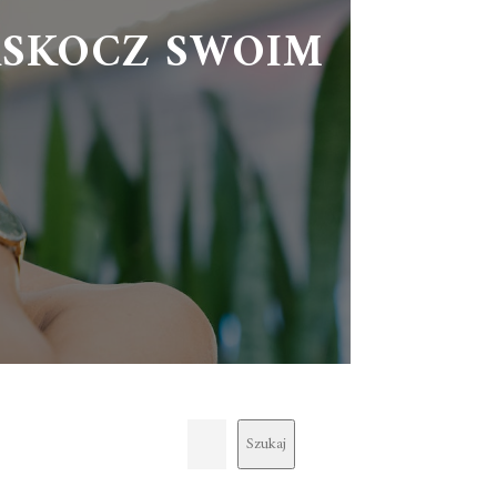
ASKOCZ SWOIM
Szukaj