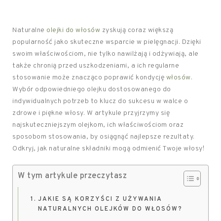
Naturalne
olejki do włosów
zyskują coraz większą
popularność jako skuteczne wsparcie w pielęgnacji. Dzięki
swoim właściwościom, nie tylko nawilżają i odżywiają, ale
także chronią przed uszkodzeniami, a ich regularne
stosowanie może znacząco poprawić kondycję
włosów
.
Wybór odpowiedniego olejku dostosowanego do
indywidualnych potrzeb to klucz do sukcesu w walce o
zdrowe i piękne włosy. W artykule przyjrzymy się
najskuteczniejszym olejkom, ich właściwościom oraz
sposobom stosowania, by osiągnąć najlepsze rezultaty.
Odkryj, jak naturalne składniki mogą odmienić Twoje włosy!
W tym artykule przeczytasz
JAKIE SĄ KORZYŚCI Z UŻYWANIA
NATURALNYCH OLEJKÓW DO WŁOSÓW?