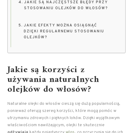
JAKIE SĄ NAJCZĘSTSZE BŁĘDY PRZY
STOSOWANIU OLEJKÓW DO WŁOSÓW?
JAKIE EFEKTY MOŻNA OSIĄGNĄĆ
DZIĘKI REGULARNEMU STOSOWANIU
OLEJKÓW?
Jakie są korzyści z
używania naturalnych
olejków do włosów?
Naturalne olejki do włosów cieszą się dużą popularnością,
ponieważ oferują szereg korzyści, które mogą pomóc w
utrzymaniu zdrowych i pięknych loków. Dzięki wyjątkowym
właściwościom nawilżającym, olejki te skutecznie
odżywiają
każdy pojedynczy
włos
, co przyczynia się do ich