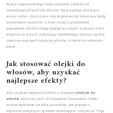
Wybór odpowiedniego olejku powinien zależeć od
indywidualnych potrzeb włosów. Na przykład, jeśli masz
włosy suche i zniszczone, olej arganowy lub kokosowy będą
doskonałym wyborem. Z kolei osoby z problemem
wypadania włosów mogą sięgnąć po olejek rycynowy, który
wspiera ich wzrost. Dokonując świadomego wyboru, można
znacznie poprawić kondycję włosów, a także ich naturalny
blask.
Jak stosować olejki do
włosów, aby uzyskać
najlepsze efekty?
Aby uzyskać najlepsze efekty z używania
olejków do
włosów
, kluczowe jest ich regularne stosowanie. Olejki
można aplikować na kilka sposobów, ale jednymi z
najskuteczniejszych są maski nawilżające i odżywcze. Tego