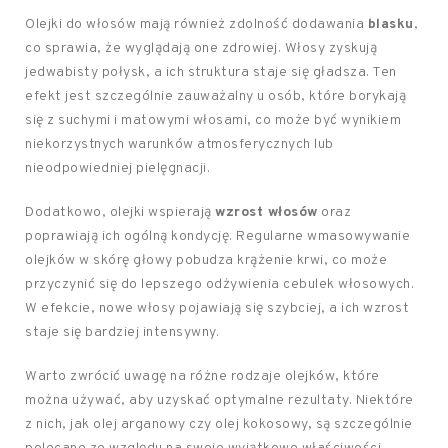
Olejki do włosów mają również zdolność dodawania
blasku
,
co sprawia, że wyglądają one zdrowiej. Włosy zyskują
jedwabisty połysk, a ich struktura staje się gładsza. Ten
efekt jest szczególnie zauważalny u osób, które borykają
się z suchymi i matowymi włosami, co może być wynikiem
niekorzystnych warunków atmosferycznych lub
nieodpowiedniej pielęgnacji.
Dodatkowo, olejki wspierają
wzrost włosów
oraz
poprawiają ich ogólną kondycję. Regularne wmasowywanie
olejków w skórę głowy pobudza krążenie krwi, co może
przyczynić się do lepszego odżywienia cebulek włosowych.
W efekcie, nowe włosy pojawiają się szybciej, a ich wzrost
staje się bardziej intensywny.
Warto zwrócić uwagę na różne rodzaje olejków, które
można używać, aby uzyskać optymalne rezultaty. Niektóre
z nich, jak olej arganowy czy olej kokosowy, są szczególnie