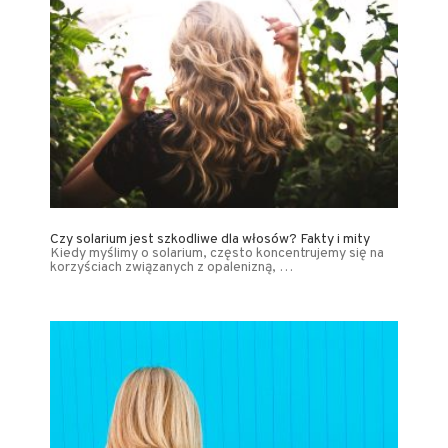
Czy solarium jest szkodliwe dla włosów? Fakty i mity
Kiedy myślimy o solarium, często koncentrujemy się na
korzyściach związanych z opalenizną, …