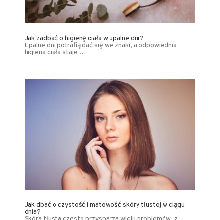
Jak zadbać o higienę ciała w upalne dni?
Upalne dni potrafią dać się we znaki, a odpowiednia
higiena ciała staje …
Jak dbać o czystość i matowość skóry tłustej w ciągu
dnia?
Skóra tłusta często przysparza wielu problemów, z