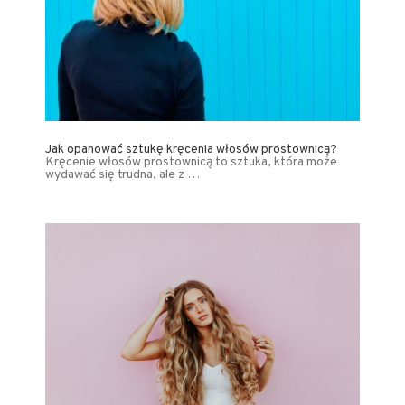
Jak opanować sztukę kręcenia włosów prostownicą?
Kręcenie włosów prostownicą to sztuka, która może
wydawać się trudna, ale z …