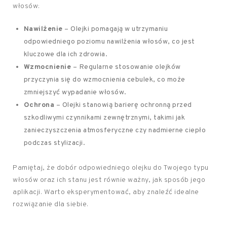
włosów:
Nawilżenie
– Olejki pomagają w utrzymaniu
odpowiedniego poziomu nawilżenia włosów, co jest
kluczowe dla ich zdrowia.
Wzmocnienie
– Regularne stosowanie olejków
przyczynia się do wzmocnienia cebulek, co może
zmniejszyć wypadanie włosów.
Ochrona
– Olejki stanowią barierę ochronną przed
szkodliwymi czynnikami zewnętrznymi, takimi jak
zanieczyszczenia atmosferyczne czy nadmierne ciepło
podczas stylizacji.
Pamiętaj, że dobór odpowiedniego olejku do Twojego typu
włosów oraz ich stanu jest równie ważny, jak sposób jego
aplikacji. Warto eksperymentować, aby znaleźć idealne
rozwiązanie dla siebie.