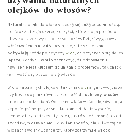
używania naturalnych
olejków do włosów?
Naturalne olejki do włosów cieszą się dużą popularnością,
ponieważ oferują szereg korzyści, które mogą pomóc w
utrzymaniu zdrowych i pięknych loków. Dzięki wyjątkowym
właściwościom nawilżającym, olejki te skutecznie
odżywiają
każdy pojedynczy
włos
, co przyczynia się do ich
lepszej kondycji. Warto zaznaczyć, że odpowiednie
nawilżenie jest kluczem do unikania problemów, takich jak
łamliwość czy puszenie się włosów.
Wiele naturalnych olejków, takich jak
olej
arganowy, jojoba
czy kokosowy, ma również zdolność do
ochrony włosów
przed uszkodzeniami. Ochronne właściwości olejków mogą
zapobiegać negatywnym skutkom działania wysokiej
temperatury podczas stylizacji, jak również chronić przed
szkodliwym działaniem UV. W ten sposób, olejki tworzą na
włosach swoisty „pancerz”, który zatrzymuje wilgoć i