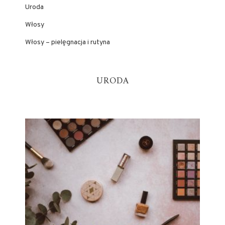
Uroda
Włosy
Włosy – pielęgnacja i rutyna
URODA