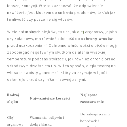
lepszej kondycji. Warto zaznaczyć, że odpowiednie
nawilżenie jest kluczem do unikania problemów, takich jak
łamliwość czy puszenie się włosów.
Wiele naturalnych olejków, takich jak
olej
arganowy, jojoba
czy kokosowy, ma również zdolność do
ochrony włosów
przed uszkodzeniami. Ochronne właściwości olejków mogą
zapobiegać negatywnym skutkom działania wysokiej
temperatury podczas stylizacji, jak również chronić przed
szkodliwym działaniem UV. W ten sposób, olejki tworzą na
włosach swoisty „pancerz”, który zatrzymuje wilgoć i
osłania je przed czynnikami zewnętrznymi.
Rodzaj
Najlepsze
Najważniejsze korzyści
olejku
zastosowanie
Do zabezpieczania
Olej
Wzmacnia, odżywia i
końcówek i
arganowy
dodaje blasku