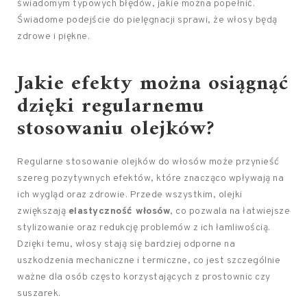
świadomym typowych błędów, jakie można popełnić.
Świadome podejście do pielęgnacji sprawi, że włosy będą
zdrowe i piękne.
Jakie efekty można osiągnąć
dzięki regularnemu
stosowaniu olejków?
Regularne stosowanie olejków do włosów może przynieść
szereg pozytywnych efektów, które znacząco wpływają na
ich wygląd oraz zdrowie. Przede wszystkim, olejki
zwiększają
elastyczność włosów
, co pozwala na łatwiejsze
stylizowanie oraz redukcję problemów z ich łamliwością.
Dzięki temu, włosy stają się bardziej odporne na
uszkodzenia mechaniczne i termiczne, co jest szczególnie
ważne dla osób często korzystających z prostownic czy
suszarek.