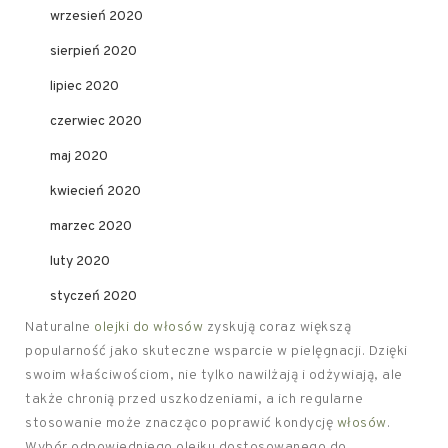
wrzesień 2020
sierpień 2020
lipiec 2020
czerwiec 2020
maj 2020
kwiecień 2020
marzec 2020
luty 2020
styczeń 2020
Naturalne
olejki do włosów
zyskują coraz większą
popularność jako skuteczne wsparcie w pielęgnacji. Dzięki
swoim właściwościom, nie tylko nawilżają i odżywiają, ale
także chronią przed uszkodzeniami, a ich regularne
stosowanie może znacząco poprawić kondycję
włosów
.
Wybór odpowiedniego olejku dostosowanego do