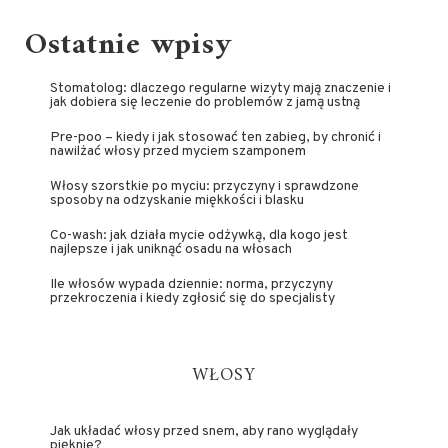
Ostatnie wpisy
Stomatolog: dlaczego regularne wizyty mają znaczenie i
jak dobiera się leczenie do problemów z jamą ustną
Pre-poo – kiedy i jak stosować ten zabieg, by chronić i
nawilżać włosy przed myciem szamponem
Włosy szorstkie po myciu: przyczyny i sprawdzone
sposoby na odzyskanie miękkości i blasku
Co-wash: jak działa mycie odżywką, dla kogo jest
najlepsze i jak uniknąć osadu na włosach
Ile włosów wypada dziennie: norma, przyczyny
przekroczenia i kiedy zgłosić się do specjalisty
WŁOSY
Jak układać włosy przed snem, aby rano wyglądały
pięknie?