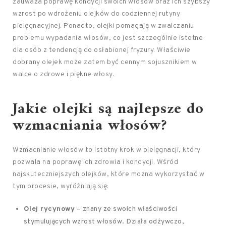
zauważa poprawę kondycji swoich włosów oraz ich szybszy
wzrost po wdrożeniu olejków do codziennej rutyny
pielęgnacyjnej. Ponadto, olejki pomagają w zwalczaniu
problemu wypadania włosów, co jest szczególnie istotne
dla osób z tendencją do osłabionej fryzury. Właściwie
dobrany olejek może zatem być cennym sojusznikiem w
walce o zdrowe i piękne włosy.
Jakie olejki są najlepsze do
wzmacniania włosów?
Wzmacnianie włosów to istotny krok w pielęgnacji, który
pozwala na poprawę ich zdrowia i kondycji. Wśród
najskuteczniejszych olejków, które można wykorzystać w
tym procesie, wyróżniają się:
Olej rycynowy
– znany ze swoich właściwości
stymulujących wzrost włosów. Działa odżywczo,