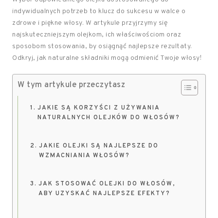
indywidualnych potrzeb to klucz do sukcesu w walce o
zdrowe i piękne włosy. W artykule przyjrzymy się
najskuteczniejszym olejkom, ich właściwościom oraz
sposobom stosowania, by osiągnąć najlepsze rezultaty.
Odkryj, jak naturalne składniki mogą odmienić Twoje włosy!
W tym artykule przeczytasz
JAKIE SĄ KORZYŚCI Z UŻYWANIA
NATURALNYCH OLEJKÓW DO WŁOSÓW?
JAKIE OLEJKI SĄ NAJLEPSZE DO
WZMACNIANIA WŁOSÓW?
JAK STOSOWAĆ OLEJKI DO WŁOSÓW,
ABY UZYSKAĆ NAJLEPSZE EFEKTY?