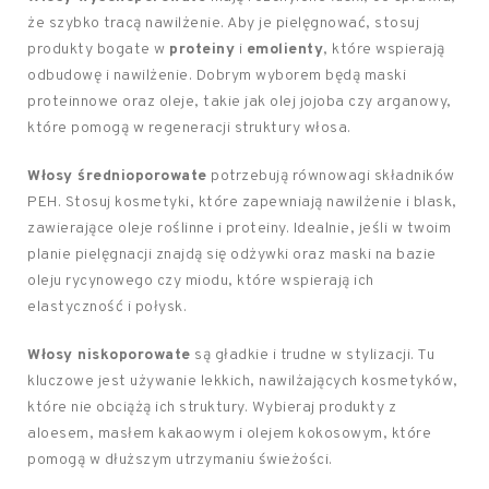
że szybko tracą nawilżenie. Aby je pielęgnować, stosuj
produkty bogate w
proteiny
i
emolienty
, które wspierają
odbudowę i nawilżenie. Dobrym wyborem będą maski
proteinnowe oraz oleje, takie jak olej jojoba czy arganowy,
które pomogą w regeneracji struktury włosa.
Włosy średnioporowate
potrzebują równowagi składników
PEH. Stosuj kosmetyki, które zapewniają nawilżenie i blask,
zawierające oleje roślinne i proteiny. Idealnie, jeśli w twoim
planie pielęgnacji znajdą się odżywki oraz maski na bazie
oleju rycynowego czy miodu, które wspierają ich
elastyczność i połysk.
Włosy niskoporowate
są gładkie i trudne w stylizacji. Tu
kluczowe jest używanie lekkich, nawilżających kosmetyków,
które nie obciążą ich struktury. Wybieraj produkty z
aloesem, masłem kakaowym i olejem kokosowym, które
pomogą w dłuższym utrzymaniu świeżości.