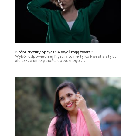
Które fryzury optycznie wydłużają twarz?
Wybór odpowiedniej fryzury to nie tylko kwestia stylu,
ale także umiejętności optycznego …