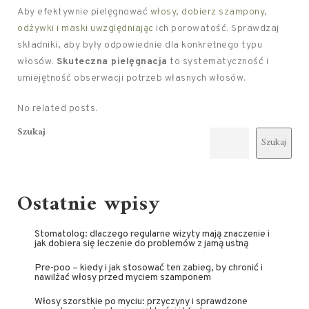
Aby efektywnie pielęgnować
włosy, dobierz szampony,
odżywki i maski uwzględniając
ich porowatość. Sprawdzaj
składniki, aby były odpowiednie dla konkretnego typu
włosów.
Skuteczna pielęgnacja
to systematyczność i
umiejętność obserwacji potrzeb własnych włosów.
No related posts.
Szukaj
Szukaj
Ostatnie wpisy
Stomatolog: dlaczego regularne wizyty mają znaczenie i
jak dobiera się leczenie do problemów z jamą ustną
Pre-poo – kiedy i jak stosować ten zabieg, by chronić i
nawilżać włosy przed myciem szamponem
Włosy szorstkie po myciu: przyczyny i sprawdzone