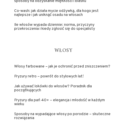
sposoby na odzyskanie miękkości i blasku
Co-wash: jak działa mycie odżywką, dla kogo jest
najlepsze i jak uniknąć osadu na włosach
Ile włosów wypada dziennie: norma, przyczyny
przekroczenia i kiedy zgłosić się do specjalisty
WŁOSY
Włosy farbowane – jak je ochronić przed zniszczeniem?
Fryzury retro – powrót do stylowych lat!
Jak używać lokówki do włosów? Poradnik dla
początkujących
Fryzury dla pań 40+ – elegancja i młodość w każdym
wieku
Sposoby na wypadające włosy po porodzie – skuteczne
rozwiązania