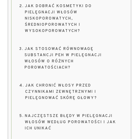
JAK DOBRAĆ KOSMETYKI DO
PIELĘGNACJI WŁOSÓW
NISKOPOROWATYCH,
ŚREDNIOPOROWATYCH I
WYSOKOPOROWATYCH?
JAK STOSOWAĆ RÓWNOWAGĘ
SUBSTANCJI PEH W PIELĘGNACJI
WŁOSÓW O RÓŻNYCH
POROWATOŚCIACH?
JAK CHRONIĆ WŁOSY PRZED
CZYNNIKAMI ZEWNĘTRZNYMI I
PIELĘGNOWAĆ SKÓRĘ GŁOWY?
NAJCZĘSTSZE BŁĘDY W PIELĘGNACJI
WŁOSÓW WEDŁUG POROWATOŚCI I JAK
ICH UNIKAĆ