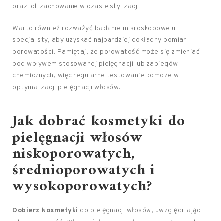
oraz ich zachowanie w czasie stylizacji.
Warto również rozważyć badanie mikroskopowe u
specjalisty, aby uzyskać najbardziej dokładny pomiar
porowatości. Pamiętaj, że porowatość może się zmieniać
pod wpływem stosowanej pielęgnacji lub zabiegów
chemicznych, więc regularne testowanie pomoże w
optymalizacji pielęgnacji włosów.
Jak dobrać kosmetyki do
pielęgnacji włosów
niskoporowatych,
średnioporowatych i
wysokoporowatych?
Dobierz kosmetyki
do pielęgnacji włosów, uwzględniając