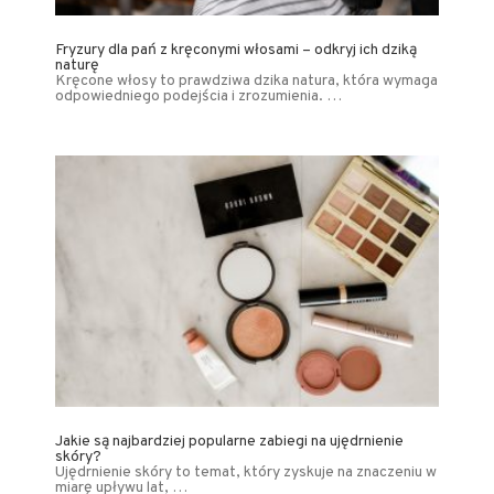
Fryzury dla pań z kręconymi włosami – odkryj ich dziką
naturę
Kręcone włosy to prawdziwa dzika natura, która wymaga
odpowiedniego podejścia i zrozumienia. …
Jakie są najbardziej popularne zabiegi na ujędrnienie
skóry?
Ujędrnienie skóry to temat, który zyskuje na znaczeniu w
miarę upływu lat, …