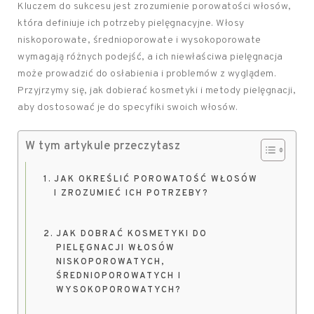
Kluczem do sukcesu jest zrozumienie porowatości włosów,
która definiuje ich potrzeby pielęgnacyjne. Włosy
niskoporowate, średnioporowate i wysokoporowate
wymagają różnych podejść, a ich niewłaściwa pielęgnacja
może prowadzić do osłabienia i problemów z wyglądem.
Przyjrzymy się, jak dobierać kosmetyki i metody pielęgnacji,
aby dostosować je do specyfiki swoich włosów.
W tym artykule przeczytasz
JAK OKREŚLIĆ POROWATOŚĆ WŁOSÓW
I ZROZUMIEĆ ICH POTRZEBY?
JAK DOBRAĆ KOSMETYKI DO
PIELĘGNACJI WŁOSÓW
NISKOPOROWATYCH,
ŚREDNIOPOROWATYCH I
WYSOKOPOROWATYCH?