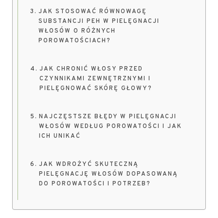
JAK STOSOWAĆ RÓWNOWAGĘ
SUBSTANCJI PEH W PIELĘGNACJI
WŁOSÓW O RÓŻNYCH
POROWATOŚCIACH?
JAK CHRONIĆ WŁOSY PRZED
CZYNNIKAMI ZEWNĘTRZNYMI I
PIELĘGNOWAĆ SKÓRĘ GŁOWY?
NAJCZĘSTSZE BŁĘDY W PIELĘGNACJI
WŁOSÓW WEDŁUG POROWATOŚCI I JAK
ICH UNIKAĆ
JAK WDROŻYĆ SKUTECZNĄ
PIELĘGNACJĘ WŁOSÓW DOPASOWANĄ
DO POROWATOŚCI I POTRZEB?