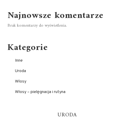
Najnowsze komentarze
Brak komentarzy do wyświetlenia.
Kategorie
Inne
Uroda
Włosy
Włosy – pielęgnacja i rutyna
URODA