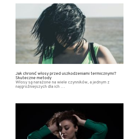
Jak chronić włosy przed uszkodzeniami termicznymi?
Skuteczne metody
Włosy są narażone na wiele czynników, a jednym z
najgroźniejszych dla ich …