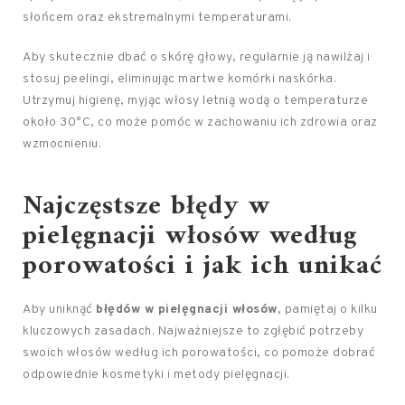
słońcem oraz ekstremalnymi temperaturami.
Aby skutecznie dbać o skórę głowy, regularnie ją nawilżaj i
stosuj peelingi, eliminując martwe komórki naskórka.
Utrzymuj higienę, myjąc włosy letnią wodą o temperaturze
około 30°C, co może pomóc w zachowaniu ich zdrowia oraz
wzmocnieniu.
Najczęstsze błędy w
pielęgnacji włosów według
porowatości i jak ich unikać
Aby uniknąć
błędów w pielęgnacji włosów
, pamiętaj o kilku
kluczowych zasadach. Najważniejsze to zgłębić potrzeby
swoich włosów według ich porowatości, co pomoże dobrać
odpowiednie kosmetyki i metody pielęgnacji.