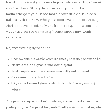
Nie skupiaj się wyłącznie na długości włosów – dbaj również
o skórę głowy. Stosuj delikatne szampony i unikaj
nadmiernego mycia, które może prowadzić do usunięcia
naturalnych olejków. Włosy niskoporowate nie potrzebują
zbyt bogatych produktów, które je obciążają, natomiast
wysokoporowate wymagają intensywnego nawilżenia i
regeneracji.
Najczęstsze błędy to także:
Stosowanie niewłaściwych kosmetyków do porowatości
Nadmierne obciążanie włosów olejami
Brak regularności w stosowaniu odżywek i masek
Czesanie mokrych włosów
Używanie kosmetyków z alkoholem, które wysuszają
włosy
Aby jeszcze lepiej zadbać o włosy, stosuj proste techniki
pielęgnacyjne. Na przykład, nałóż odżywkę na wilgotne, ale