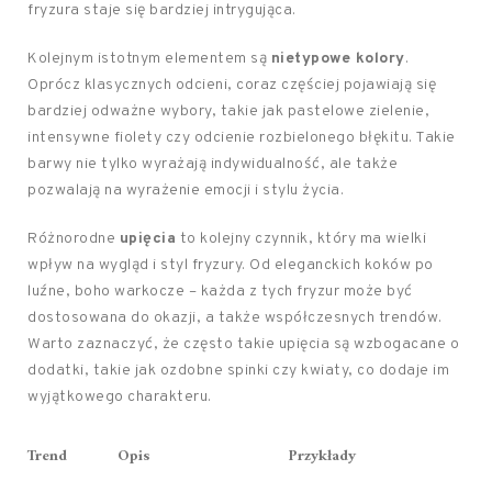
fryzura staje się bardziej intrygująca.
Kolejnym istotnym elementem są
nietypowe kolory
.
Oprócz klasycznych odcieni, coraz częściej pojawiają się
bardziej odważne wybory, takie jak pastelowe zielenie,
intensywne fiolety czy odcienie rozbielonego błękitu. Takie
barwy nie tylko wyrażają indywidualność, ale także
pozwalają na wyrażenie emocji i stylu życia.
Różnorodne
upięcia
to kolejny czynnik, który ma wielki
wpływ na wygląd i styl fryzury. Od eleganckich koków po
luźne, boho warkocze – każda z tych fryzur może być
dostosowana do okazji, a także współczesnych trendów.
Warto zaznaczyć, że często takie upięcia są wzbogacane o
dodatki, takie jak ozdobne spinki czy kwiaty, co dodaje im
wyjątkowego charakteru.
Trend
Opis
Przykłady