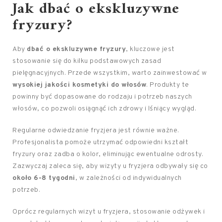
Jak dbać o ekskluzywne
fryzury?
Aby
dbać o ekskluzywne fryzury
, kluczowe jest
stosowanie się do kilku podstawowych zasad
pielęgnacyjnych. Przede wszystkim, warto zainwestować w
wysokiej jakości kosmetyki do włosów
. Produkty te
powinny być dopasowane do rodzaju i potrzeb naszych
włosów, co pozwoli osiągnąć ich zdrowy i lśniący wygląd.
Regularne odwiedzanie fryzjera jest równie ważne.
Profesjonalista pomoże utrzymać odpowiedni kształt
fryzury oraz zadba o kolor, eliminując ewentualne odrosty.
Zazwyczaj zaleca się, aby wizyty u fryzjera odbywały się co
około 6-8 tygodni
, w zależności od indywidualnych
potrzeb.
Oprócz regularnych wizyt u fryzjera, stosowanie odżywek i