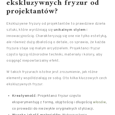
ekskluzywnych fryzur od
projektantów?
Ekskluzywne fryzury od projektantów to prawdziwe dzieła
sztuki, które wyróżniają się
unikalnym stylem
i
innowacyjnością. Charakteryzują się one nie tylko estetyką,
ale również dużą dbałością o detale, co sprawia, że każda
fryzura staje się małym arcydziełem. Projektanci fryzur
często łączą różnorodne techniki, materiały i kolory, aby
osiągnąć niepowtarzalny efekt.
W takich fryzurach istotne jest zrozumienie, jak różne
elementy współdziałają ze sobą. Oto kilka kluczowych cech
ekskluzywnych fryzur:
Kreatywność:
Projektanci fryzur często
eksperymentują z formą, objętością i długością
włosów
,
co prowadzi do niezwykle oryginalnych stylizacji.