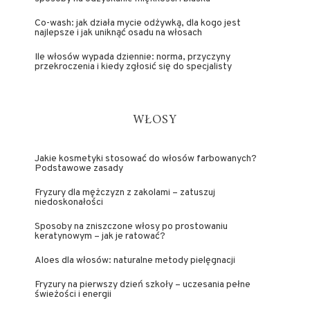
Co-wash: jak działa mycie odżywką, dla kogo jest
najlepsze i jak uniknąć osadu na włosach
Ile włosów wypada dziennie: norma, przyczyny
przekroczenia i kiedy zgłosić się do specjalisty
WŁOSY
Jakie kosmetyki stosować do włosów farbowanych?
Podstawowe zasady
Fryzury dla mężczyzn z zakolami – zatuszuj
niedoskonałości
Sposoby na zniszczone włosy po prostowaniu
keratynowym – jak je ratować?
Aloes dla włosów: naturalne metody pielęgnacji
Fryzury na pierwszy dzień szkoły – uczesania pełne
świeżości i energii