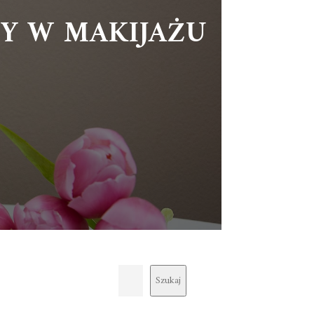
DY W MAKIJAŻU
Szukaj