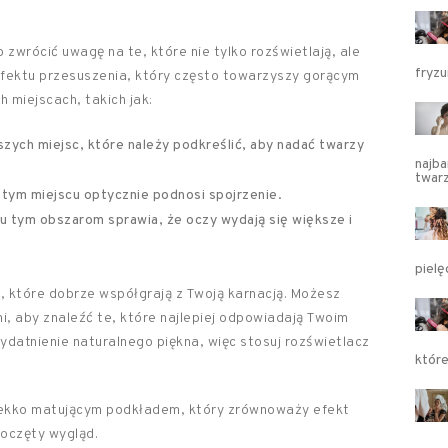
 zwrócić uwagę na te, które nie tylko rozświetlają, ale
fryzu
 efektu przesuszenia, który często towarzyszy gorącym
 miejscach, takich jak:
szych miejsc, które należy podkreślić, aby nadać twarzy
najba
twar
 tym miejscu optycznie podnosi spojrzenie.
u tym obszarom sprawia, że oczy wydają się większe i
pielę
e, które dobrze współgrają z Twoją karnacją. Możesz
 aby znaleźć te, które najlepiej odpowiadają Twoim
ydatnienie naturalnego piękna, więc stosuj rozświetlacz
któr
lekko matującym podkładem, który zrównoważy efekt
poczęty wygląd.