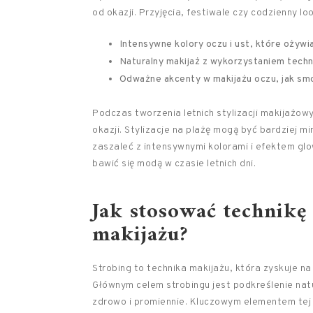
od okazji. Przyjęcia, festiwale czy codzienny l
Intensywne kolory oczu i ust, które ożywia
Naturalny makijaż z wykorzystaniem techn
Odważne akcenty w makijażu oczu, jak sm
Podczas tworzenia letnich stylizacji makijażo
okazji. Stylizacje na plażę mogą być bardziej 
zaszaleć z intensywnymi kolorami i efektem glo
bawić się modą w czasie letnich dni.
Jak stosować technikę
makijażu?
Strobing to technika makijażu, która zyskuje na
Głównym celem strobingu jest podkreślenie nat
zdrowo i promiennie. Kluczowym elementem tej 