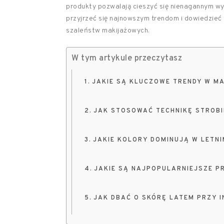
produkty pozwalają cieszyć się nienagannym wy
przyjrzeć się najnowszym trendom i dowiedzieć 
szaleństw makijażowych.
W tym artykule przeczytasz
JAKIE SĄ KLUCZOWE TRENDY W MA
JAK STOSOWAĆ TECHNIKĘ STROBI
JAKIE KOLORY DOMINUJĄ W LETN
JAKIE SĄ NAJPOPULARNIEJSZE P
JAK DBAĆ O SKÓRĘ LATEM PRZY 