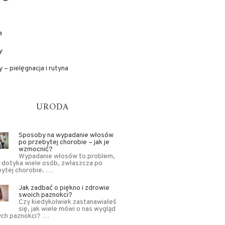
a
y
 – pielęgnacja i rutyna
URODA
Sposoby na wypadanie włosów
po przebytej chorobie – jak je
wzmocnić?
Wypadanie włosów to problem,
 dotyka wiele osób, zwłaszcza po
ytej chorobie. …
Jak zadbać o piękno i zdrowie
swoich paznokci?
Czy kiedykolwiek zastanawiałeś
się, jak wiele mówi o nas wygląd
ych paznokci? …