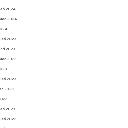
pień 2024
wiec 2024
2024
zień 2023
opad 2023
wiec 2023
2023
cień 2023
ec 2023
2023
zeń 2023
zień 2022