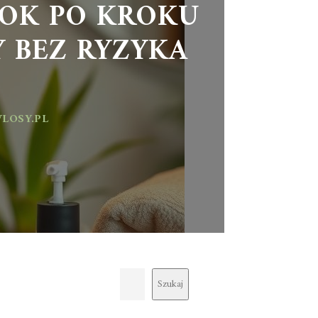
ROK PO KROKU
 BEZ RYZYKA
LOSY.PL
Szukaj