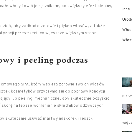
 całe włosy i owiń je ręcznikiem, co zwiększy efekt cieplny,
Inne
Urod
ydzień, aby zadbać o zdrowie i piękno włosów, a także
Włos
atyzacji przestrzeni, co w jeszcze większym stopniu
Włosy
owy i peeling podczas
domowego SPA, który wspiera zdrowie Twoich włosów.
sztek kosmetyków przyczynia się do poprawy kondycji
marzy
ający lub peelingi mechaniczne, aby skutecznie oczyścić
ć skórę na lepsze wchłanianie składników odżywczych.
by skutecznie usuwać martwy naskórek i resztki
więce