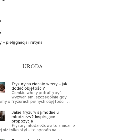
a
y
 – pielęgnacja i rutyna
URODA
Fryzury na cienkie włosy – jak
dodać objętości?
Cienkie włosy potrafią być
wyzwaniem, szczególnie gdy
my o fryzurach pełnych objętości …
Jakie fryzury są modne u
młodzieży? Inspirujące
propozycje
Fryzury młodzieżowe to znacznie
j niż tylko styl – to sposób na …