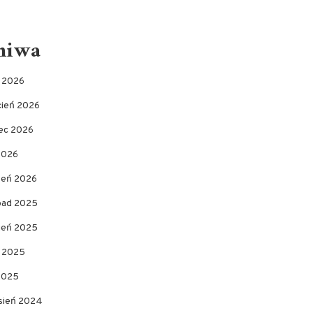
hiwa
c 2026
cień 2026
ec 2026
2026
zeń 2026
opad 2025
pień 2025
c 2025
 2025
sień 2024