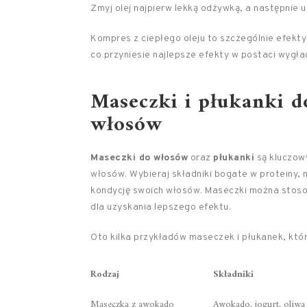
Zmyj olej najpierw lekką odżywką, a następnie
Kompres z ciepłego oleju to szczególnie efekt
co przyniesie najlepsze efekty w postaci wygła
Maseczki i płukanki d
włosów
Maseczki do włosów
oraz
płukanki
są kluczowy
włosów. Wybieraj składniki bogate w proteiny, 
kondycję swoich włosów. Maseczki można stoso
dla uzyskania lepszego efektu.
Oto kilka przykładów maseczek i płukanek, kt
Rodzaj
Składniki
Maseczka z awokado
Awokado, jogurt, oliwa