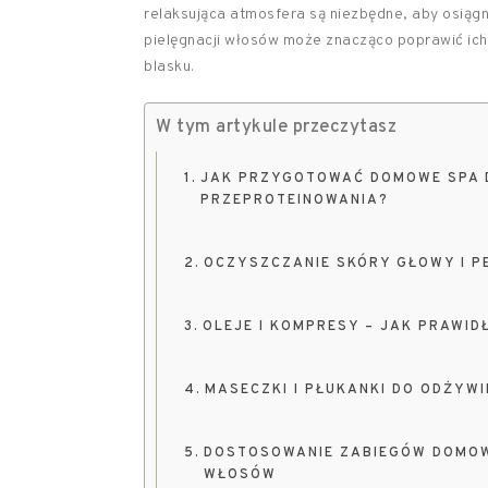
relaksująca atmosfera są niezbędne, aby osiągn
pielęgnacji włosów może znacząco poprawić ich 
blasku.
W tym artykule przeczytasz
JAK PRZYGOTOWAĆ DOMOWE SPA D
PRZEPROTEINOWANIA?
OCZYSZCZANIE SKÓRY GŁOWY I 
OLEJE I KOMPRESY – JAK PRAWI
MASECZKI I PŁUKANKI DO ODŻYWI
DOSTOSOWANIE ZABIEGÓW DOMOW
WŁOSÓW