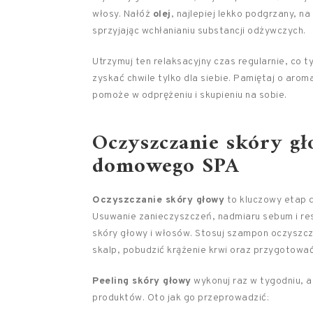
włosy. Nałóż
olej
, najlepiej lekko podgrzany, na
sprzyjając wchłanianiu substancji odżywczych.
Utrzymuj ten relaksacyjny czas regularnie, co t
zyskać chwile tylko dla siebie. Pamiętaj o arom
pomoże w odprężeniu i skupieniu na sobie.
Oczyszczanie skóry gł
domowego SPA
Oczyszczanie skóry głowy
to kluczowy etap 
Usuwanie zanieczyszczeń, nadmiaru sebum i re
skóry głowy i włosów. Stosuj szampon oczyszcz
skalp, pobudzić krążenie krwi oraz przygotowa
Peeling skóry głowy
wykonuj raz w tygodniu, a
produktów. Oto jak go przeprowadzić: