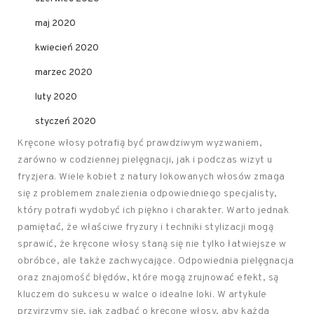
maj 2020
kwiecień 2020
marzec 2020
luty 2020
styczeń 2020
Kręcone włosy potrafią być prawdziwym wyzwaniem,
zarówno w codziennej pielęgnacji, jak i podczas wizyt u
fryzjera. Wiele kobiet z natury lokowanych włosów zmaga
się z problemem znalezienia odpowiedniego specjalisty,
który potrafi wydobyć ich piękno i charakter. Warto jednak
pamiętać, że właściwe fryzury i techniki stylizacji mogą
sprawić, że kręcone włosy staną się nie tylko łatwiejsze w
obróbce, ale także zachwycające. Odpowiednia pielęgnacja
oraz znajomość błędów, które mogą zrujnować efekt, są
kluczem do sukcesu w walce o idealne loki. W artykule
przyjrzymy się, jak zadbać o kręcone włosy, aby każda