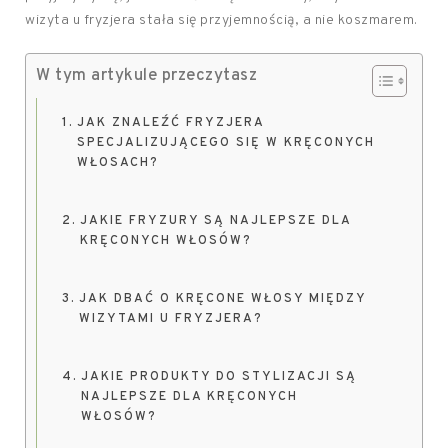
wizyta u fryzjera stała się przyjemnością, a nie koszmarem.
W tym artykule przeczytasz
JAK ZNALEŹĆ FRYZJERA
SPECJALIZUJĄCEGO SIĘ W KRĘCONYCH
WŁOSACH?
JAKIE FRYZURY SĄ NAJLEPSZE DLA
KRĘCONYCH WŁOSÓW?
JAK DBAĆ O KRĘCONE WŁOSY MIĘDZY
WIZYTAMI U FRYZJERA?
JAKIE PRODUKTY DO STYLIZACJI SĄ
NAJLEPSZE DLA KRĘCONYCH
WŁOSÓW?