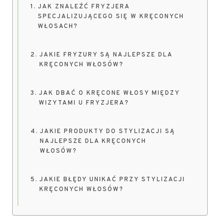
JAK ZNALEŹĆ FRYZJERA
SPECJALIZUJĄCEGO SIĘ W KRĘCONYCH
WŁOSACH?
JAKIE FRYZURY SĄ NAJLEPSZE DLA
KRĘCONYCH WŁOSÓW?
JAK DBAĆ O KRĘCONE WŁOSY MIĘDZY
WIZYTAMI U FRYZJERA?
JAKIE PRODUKTY DO STYLIZACJI SĄ
NAJLEPSZE DLA KRĘCONYCH
WŁOSÓW?
JAKIE BŁĘDY UNIKAĆ PRZY STYLIZACJI
KRĘCONYCH WŁOSÓW?