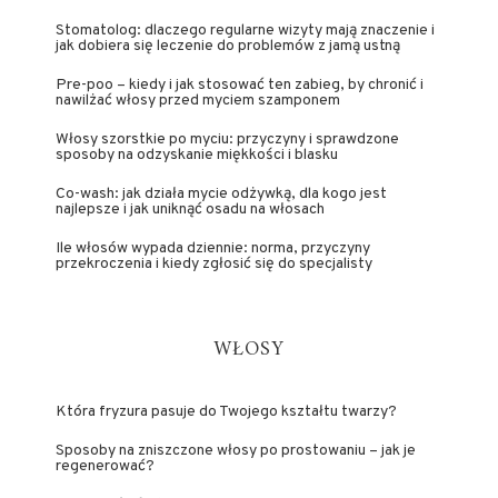
Stomatolog: dlaczego regularne wizyty mają znaczenie i
jak dobiera się leczenie do problemów z jamą ustną
Pre-poo – kiedy i jak stosować ten zabieg, by chronić i
nawilżać włosy przed myciem szamponem
Włosy szorstkie po myciu: przyczyny i sprawdzone
sposoby na odzyskanie miękkości i blasku
Co-wash: jak działa mycie odżywką, dla kogo jest
najlepsze i jak uniknąć osadu na włosach
Ile włosów wypada dziennie: norma, przyczyny
przekroczenia i kiedy zgłosić się do specjalisty
WŁOSY
Która fryzura pasuje do Twojego kształtu twarzy?
Sposoby na zniszczone włosy po prostowaniu – jak je
regenerować?