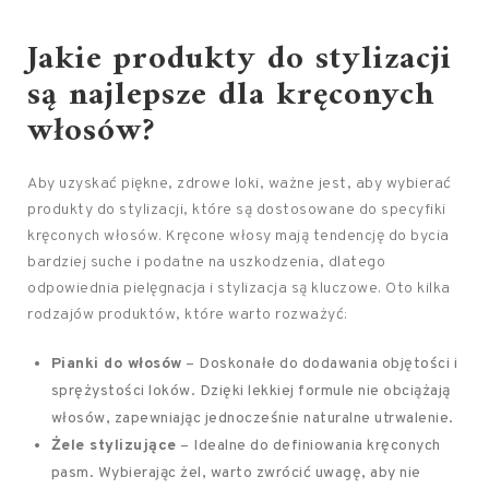
Jakie produkty do stylizacji
są najlepsze dla kręconych
włosów?
Aby uzyskać piękne, zdrowe loki, ważne jest, aby wybierać
produkty do stylizacji, które są dostosowane do specyfiki
kręconych włosów. Kręcone włosy mają tendencję do bycia
bardziej suche i podatne na uszkodzenia, dlatego
odpowiednia pielęgnacja i stylizacja są kluczowe. Oto kilka
rodzajów produktów, które warto rozważyć:
Pianki do włosów
– Doskonałe do dodawania objętości i
sprężystości loków. Dzięki lekkiej formule nie obciążają
włosów, zapewniając jednocześnie naturalne utrwalenie.
Żele stylizujące
– Idealne do definiowania kręconych
pasm. Wybierając żel, warto zwrócić uwagę, aby nie