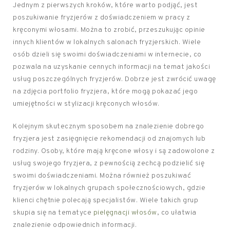
Jednym z pierwszych kroków, które warto podjąć, jest
poszukiwanie fryzjerów z doświadczeniem w pracy z
kręconymi włosami. Można to zrobić, przeszukując opinie
innych klientów w lokalnych salonach fryzjerskich. Wiele
osób dzieli się swoimi doświadczeniami w internecie, co
pozwala na uzyskanie cennych informacji na temat jakości
usług poszczególnych fryzjerów. Dobrze jest zwrócić uwagę
na zdjęcia portfolio fryzjera, które mogą pokazać jego
umiejętności w stylizacji kręconych włosów.
Kolejnym skutecznym sposobem na znalezienie dobrego
fryzjera jest zasięgnięcie rekomendacji od znajomych lub
rodziny. Osoby, które mają kręcone włosy i są zadowolone z
usług swojego fryzjera, z pewnością zechcą podzielić się
swoimi doświadczeniami. Można również poszukiwać
fryzjerów w lokalnych grupach społecznościowych, gdzie
klienci chętnie polecają specjalistów. Wiele takich grup
skupia się na tematyce
pielęgnacji włosów
, co ułatwia
znalezienie odpowiednich informacji.