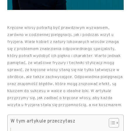
Kręcone włosy potrafią być prawdziwym wyzwaniem,
zarówno w codziennej pielęgnacji, jak i podczas wizyt u
fryzjera. Wiele kobiet z natury lokowanych włosów zmaga
się z problemem znalezienia odpowiedniego specjalisty,
który potrafi wydobyć ich piękno i charakter. Warto jednak
pamiętać, że właściwe fryzury i techniki stylizacji mogą
sprawić, że kręcone włosy staną się nie tylko łatwiejsze w
obróbce, ale także zachwycające. Odpowiednia pielęgnacja
oraz znajomość błędów, które mogą zrujnować efekt, są
kluczem do sukcesu w walce o idealne loki. W artykule
przyjrzymy się, jak zadbać o kręcone włosy, aby każda
wizyta u fryzjera stała się przyjemnością, a nie koszmarem.
W tym artykule przeczytasz