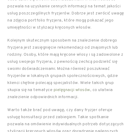
pozwala na uzyskanie cennych informacji na temat jakości
usług poszczególnych fryzjerów. Dobrze jest zwrócić uwagę
na zdjęcia portfolio fryzjera, które mogą pokazać jego
umiejętności w stylizacji kręconych włosów.
Kolejnym skutecznym sposobem na znalezienie dobrego
fryzjera jest zasięgnięcie rekomendacji od znajomych lub
rodziny. Osoby, które mają kręcone włosy i są zadowolone z
usług swojego fryzjera, z pewnością zechcą podzielić się
swoimi doświadczeniami. Można również poszukiwać
fryzjerów w lokalnych grupach społecznościowych, gdzie
klienci chętnie polecają specjalistów. Wiele takich grup
skupia się na tematyce
pielęgnacji włosów
, co ułatwia
znalezienie odpowiednich informacji.
Warto także brać pod uwagę, czy dany fryzjer oferuje
usługę konsultacji przed zabiegiem. Takie spotkanie
pozwala na omówienie indywidualnych potrzeb dotyczących
stylizacji kręconych włosów oraz doradzenie najlepszych