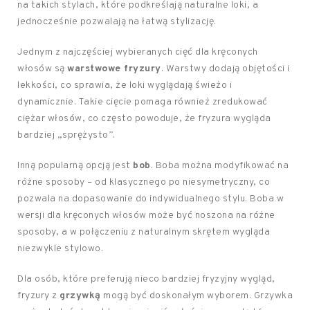
na takich stylach, które podkreślają naturalne loki, a
jednocześnie pozwalają na łatwą stylizację.
Jednym z najczęściej wybieranych cięć dla kręconych
włosów są
warstwowe fryzury
. Warstwy dodają objętości i
lekkości, co sprawia, że loki wyglądają świeżo i
dynamicznie. Takie cięcie pomaga również zredukować
ciężar włosów, co często powoduje, że fryzura wygląda
bardziej „sprężysto”.
Inną popularną opcją jest
bob
. Boba można modyfikować na
różne sposoby – od klasycznego po niesymetryczny, co
pozwala na dopasowanie do indywidualnego stylu. Boba w
wersji dla kręconych włosów może być noszona na różne
sposoby, a w połączeniu z naturalnym skrętem wygląda
niezwykle stylowo.
Dla osób, które preferują nieco bardziej fryzyjny wygląd,
fryzury z
grzywką
mogą być doskonałym wyborem. Grzywka