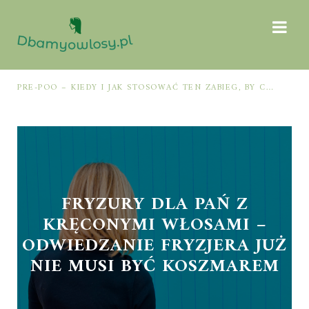
PRE-POO – KIEDY I JAK STOSOWAĆ TEN ZABIEG, BY CHRONIĆ I NAWILŻAĆ WŁOSY PRZED MYCIEM SZAMPONEM
FRYZURY DLA PAŃ Z
KRĘCONYMI WŁOSAMI –
ODWIEDZANIE FRYZJERA JUŻ
NIE MUSI BYĆ KOSZMAREM