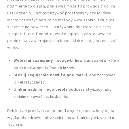
nadmiernego ciepła, ponieważ może to prowadzić do ich
uszkodzenia. Zamiast używać prostownicy czy lokówki,
warto rozważyć naturalne metody wysuszania, takie jak
suszenie na powietrzu lub używanie dyfuzora na niskiej
temperaturze. Ponadto, warto ograniczyć stosowanie
produktów zawierających alkohol, które mogą przesuszać
włosy.
Wybieraj szampony i odżywki bez siarczanów,
które
będą delikatne dla Twoich loków.
Stosuj regularnie nawilżające maski,
aby zachować
ich elastyczność.
Unikaj nadmiernego ciepła
podczas stylizacji, aby
zminimalizować uszkodzenia.
Dzięki tym prostym zasadom, Twoje kręcone włosy będą
wyglądały zdrowo i atrakcyjnie nawet między wizytami u
fryzjera.