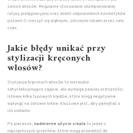
swoich włosów. Regularne stosowanie skomponowanej
rutyny pielęgnacyjnej oraz dobór odpowiednich kosmetyków
pozwoli Ci cieszyć się pięknymi, zdrowymi lokami przez cały
czas.
Jakie błędy unikać przy
stylizacji kręconych
włosów?
Stylizacja kręconych włosów to niezwykle
satysfakcjonujące zajęcie, ale wymaga pewnej ostrożności.
Istnieje kilka typowych błędów, które mogą negatywnie
wpłynąć na zdrowie loków. Kluczowe jest, aby pamiętać o
ich unikanie.
Po pierwsze,
nadmierne użycie ciepła
to jeden z
najczęstszych grzechów, które mogą prowadzić do