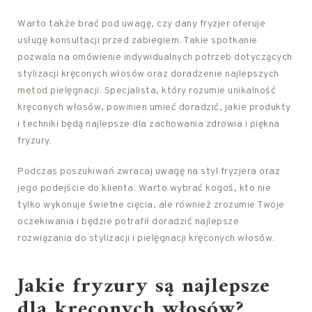
Warto także brać pod uwagę, czy dany fryzjer oferuje
usługę konsultacji przed zabiegiem. Takie spotkanie
pozwala na omówienie indywidualnych potrzeb dotyczących
stylizacji kręconych włosów oraz doradzenie najlepszych
metod
pielęgnacji. Specjalista, który rozumie unikalność
kręconych włosów, powinien umieć doradzić, jakie produkty
i techniki będą najlepsze dla zachowania zdrowia i piękna
fryzury.
Podczas poszukiwań zwracaj uwagę na styl fryzjera oraz
jego podejście do klienta. Warto wybrać kogoś, kto nie
tylko wykonuje świetne cięcia, ale również zrozumie Twoje
oczekiwania i będzie potrafił doradzić najlepsze
rozwiązania do stylizacji i pielęgnacji kręconych włosów.
Jakie fryzury są najlepsze
dla kręconych włosów?