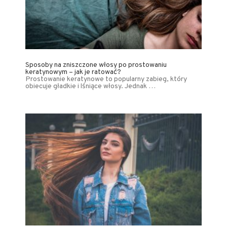
Sposoby na zniszczone włosy po prostowaniu
keratynowym – jak je ratować?
Prostowanie keratynowe to popularny zabieg, który
obiecuje gładkie i lśniące włosy. Jednak …