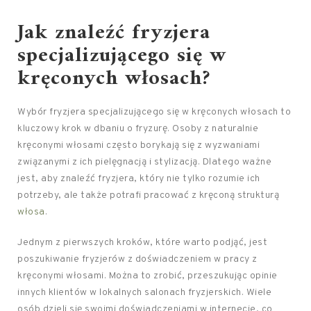
Jak znaleźć fryzjera
specjalizującego się w
kręconych włosach?
Wybór fryzjera specjalizującego się w kręconych włosach to
kluczowy krok w dbaniu o fryzurę. Osoby z naturalnie
kręconymi włosami często borykają się z wyzwaniami
związanymi z ich pielęgnacją i stylizacją. Dlatego ważne
jest, aby znaleźć fryzjera, który nie tylko rozumie ich
potrzeby, ale także potrafi pracować z kręconą strukturą
włosa
.
Jednym z pierwszych kroków, które warto podjąć, jest
poszukiwanie fryzjerów z doświadczeniem w pracy z
kręconymi włosami. Można to zrobić, przeszukując opinie
innych klientów w lokalnych salonach fryzjerskich. Wiele
osób dzieli się swoimi doświadczeniami w internecie, co