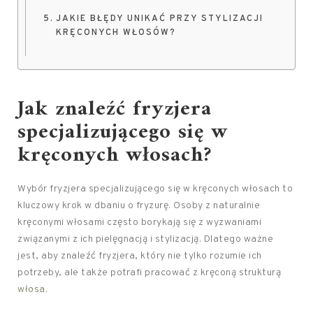
JAKIE BŁĘDY UNIKAĆ PRZY STYLIZACJI
KRĘCONYCH WŁOSÓW?
Jak znaleźć fryzjera
specjalizującego się w
kręconych włosach?
Wybór fryzjera specjalizującego się w kręconych włosach to
kluczowy krok w dbaniu o fryzurę. Osoby z naturalnie
kręconymi włosami często borykają się z wyzwaniami
związanymi z ich pielęgnacją i stylizacją. Dlatego ważne
jest, aby znaleźć fryzjera, który nie tylko rozumie ich
potrzeby, ale także potrafi pracować z kręconą strukturą
włosa
.