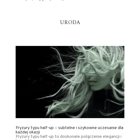
URODA
Fryzury typu half-up – subtelne i szykowne uczesanie dla
każdej okazji
Fryzury typu half-up to doskonałe połączenie elegancji i