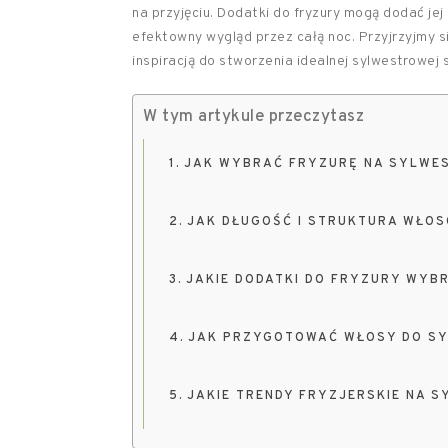
na przyjęciu. Dodatki do fryzury mogą dodać j
efektowny wygląd przez całą noc. Przyjrzyjmy s
inspiracją do stworzenia idealnej sylwestrowej st
W tym artykule przeczytasz
JAK WYBRAĆ FRYZURĘ NA SYLWES
JAK DŁUGOŚĆ I STRUKTURA WŁO
JAKIE DODATKI DO FRYZURY WYB
JAK PRZYGOTOWAĆ WŁOSY DO SY
JAKIE TRENDY FRYZJERSKIE NA 