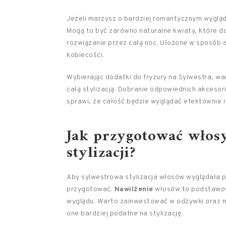
Jeżeli marzysz o bardziej romantycznym wyglą
Mogą to być zarówno naturalne kwiaty, które do
rozwiązanie przez całą noc. Ułożone w sposób a
kobiecości.
Wybierając dodatki do fryzury na Sylwestra, w
całą stylizacją. Dobranie odpowiednich akcesori
sprawi, że całość będzie wyglądać efektownie i
Jak przygotować włos
stylizacji?
Aby sylwestrowa stylizacja włosów wyglądała pe
przygotować.
Nawilżenie
włosów to podstawowy
wyglądu. Warto zainwestować w odżywki oraz ma
one bardziej podatne na stylizację.