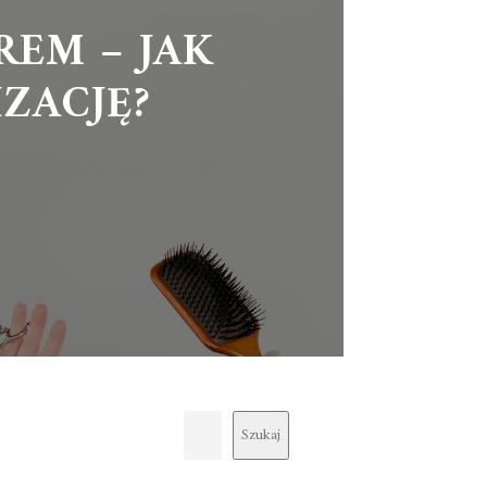
REM – JAK
ZACJĘ?
Szukaj