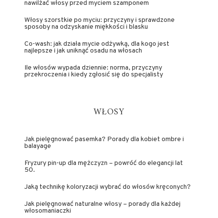
nawilżać włosy przed myciem szamponem
Włosy szorstkie po myciu: przyczyny i sprawdzone
sposoby na odzyskanie miękkości i blasku
Co-wash: jak działa mycie odżywką, dla kogo jest
najlepsze i jak uniknąć osadu na włosach
Ile włosów wypada dziennie: norma, przyczyny
przekroczenia i kiedy zgłosić się do specjalisty
WŁOSY
Jak pielęgnować pasemka? Porady dla kobiet ombre i
balayage
Fryzury pin-up dla mężczyzn – powróć do elegancji lat
50.
Jaką technikę koloryzacji wybrać do włosów kręconych?
Jak pielęgnować naturalne włosy – porady dla każdej
włosomaniaczki