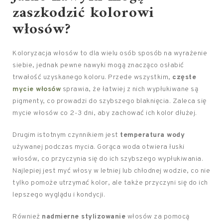
zaszkodzić kolorowi
włosów?
Koloryzacja włosów to dla wielu osób sposób na wyrażenie
siebie, jednak pewne nawyki mogą znacząco osłabić
trwałość uzyskanego koloru. Przede wszystkim,
częste
mycie włosów
sprawia, że łatwiej z nich wypłukiwane są
pigmenty, co prowadzi do szybszego blaknięcia. Zaleca się
mycie włosów co 2-3 dni, aby zachować ich kolor dłużej.
Drugim istotnym czynnikiem jest
temperatura wody
używanej podczas mycia. Gorąca woda otwiera łuski
włosów, co przyczynia się do ich szybszego wypłukiwania.
Najlepiej jest myć włosy w letniej lub chłodnej wodzie, co nie
tylko pomoże utrzymać kolor, ale także przyczyni się do ich
lepszego wyglądu i kondycji.
Również
nadmierne stylizowanie
włosów za pomocą