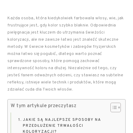
Każda osoba, która kiedykolwiek farbowała włosy, wie, jak
frustrujące jest, gdy kolor szybko blaknie. Odpowiednia
pielęgnacja jest kluczem do utrzymania świeżości
koloryzacji, ale nie zawsze łatwo jest znaleźć skuteczne
metody. W świecie kosmetyków i zabiegów fryzjerskich
można łatwo się pogubić, dlatego warto poznać
sprawdzone sposoby, które pomogą zachować
intensywność koloru na dłużej. Niezależnie od tego, czy
jesteś fanem odważnych odcieni, czy stawiasz na subtelne
refleksy, istnieje wiele technik i produktów, które mogą
zdziałać cuda dla Twoich włosów.
W tym artykule przeczytasz
JAKIE SĄ NAJLEPSZE SPOSOBY NA
PRZEDŁUŻENIE TRWAŁOŚCI
KOLORYZACJI?