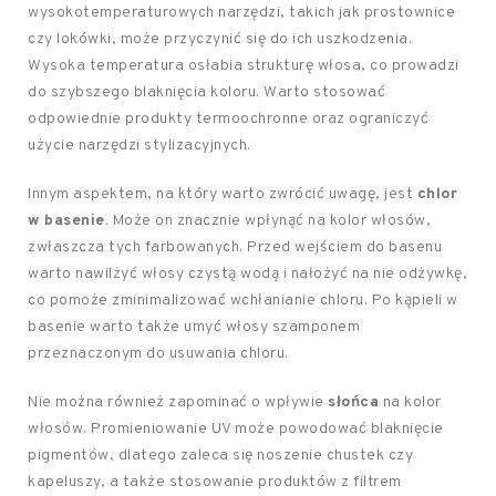
wysokotemperaturowych narzędzi, takich jak prostownice
czy lokówki, może przyczynić się do ich uszkodzenia.
Wysoka temperatura osłabia strukturę włosa, co prowadzi
do szybszego blaknięcia koloru. Warto stosować
odpowiednie produkty termoochronne oraz ograniczyć
użycie narzędzi stylizacyjnych.
Innym aspektem, na który warto zwrócić uwagę, jest
chlor
w basenie
. Może on znacznie wpłynąć na kolor włosów,
zwłaszcza tych farbowanych. Przed wejściem do basenu
warto nawilżyć włosy czystą wodą i nałożyć na nie odżywkę,
co pomoże zminimalizować wchłanianie chloru. Po kąpieli w
basenie warto także umyć włosy szamponem
przeznaczonym do usuwania chloru.
Nie można również zapominać o wpływie
słońca
na kolor
włosów. Promieniowanie UV może powodować blaknięcie
pigmentów, dlatego zaleca się noszenie chustek czy
kapeluszy, a także stosowanie produktów z filtrem