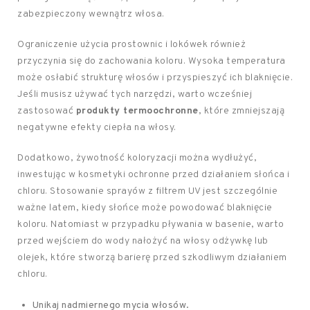
zabezpieczony wewnątrz włosa.
Ograniczenie użycia prostownic i lokówek również
przyczynia się do zachowania koloru. Wysoka temperatura
może osłabić strukturę włosów i przyspieszyć ich blaknięcie.
Jeśli musisz używać tych narzędzi, warto wcześniej
zastosować
produkty termoochronne
, które zmniejszają
negatywne efekty ciepła na włosy.
Dodatkowo, żywotność koloryzacji można wydłużyć,
inwestując w kosmetyki ochronne przed działaniem słońca i
chloru. Stosowanie sprayów z filtrem UV jest szczególnie
ważne latem, kiedy słońce może powodować blaknięcie
koloru. Natomiast w przypadku pływania w basenie, warto
przed wejściem do wody nałożyć na włosy odżywkę lub
olejek, które stworzą barierę przed szkodliwym działaniem
chloru.
Unikaj nadmiernego mycia włosów.