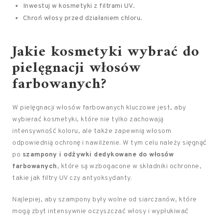
Inwestuj w kosmetyki z filtrami UV.
Chroń włosy przed działaniem chloru.
Jakie kosmetyki wybrać do
pielęgnacji włosów
farbowanych?
W pielęgnacji włosów farbowanych kluczowe jest, aby
wybierać kosmetyki, które nie tylko zachowają
intensywność koloru, ale także zapewnią włosom
odpowiednią ochronę i nawilżenie. W tym celu należy sięgnąć
po
szampony i odżywki dedykowane do włosów
farbowanych
, które są wzbogacone w składniki ochronne,
takie jak filtry UV czy antyoksydanty.
Najlepiej, aby szampony były wolne od siarczanów, które
mogą zbyt intensywnie oczyszczać włosy i wypłukiwać