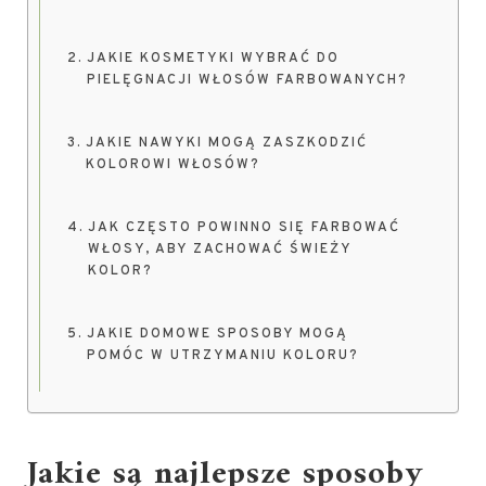
JAKIE KOSMETYKI WYBRAĆ DO
PIELĘGNACJI WŁOSÓW FARBOWANYCH?
JAKIE NAWYKI MOGĄ ZASZKODZIĆ
KOLOROWI WŁOSÓW?
JAK CZĘSTO POWINNO SIĘ FARBOWAĆ
WŁOSY, ABY ZACHOWAĆ ŚWIEŻY
KOLOR?
JAKIE DOMOWE SPOSOBY MOGĄ
POMÓC W UTRZYMANIU KOLORU?
Jakie są najlepsze sposoby