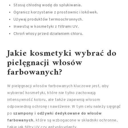
Stosuj chłodną wodę do spłukiwania.
Ogranicz korzystanie z prostownic i lokówek.
Używaj produktów termoochronnych.
Inwestuj w kosmetyki z filtrami UV.
Chroń włosy przed działaniem chloru.
Jakie kosmetyki wybrać do
pielęgnacji włosów
farbowanych?
W pielęgnacji włosów farbowanych kluczowe jest, aby
wybierać kosmetyki, które nie tylko zachowają
intensywność koloru, ale także zapewnią włosom
odpowiednią ochronę i nawilżenie. W tym celu należy sięgnąć
po
szampony i odżywki dedykowane do włosów
farbowanych
, które są wzbogacone w składniki ochronne,
takie jak filtry UV czy antyoksydanty.