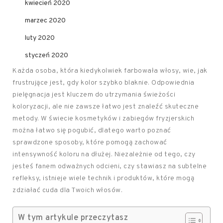
kwiecień 2020
marzec 2020
luty 2020
styczeń 2020
Każda osoba, która kiedykolwiek farbowała włosy, wie, jak
frustrujące jest, gdy kolor szybko blaknie. Odpowiednia
pielęgnacja jest kluczem do utrzymania świeżości
koloryzacji, ale nie zawsze łatwo jest znaleźć skuteczne
metody. W świecie kosmetyków i zabiegów fryzjerskich
można łatwo się pogubić, dlatego warto poznać
sprawdzone sposoby, które pomogą zachować
intensywność koloru na dłużej. Niezależnie od tego, czy
jesteś fanem odważnych odcieni, czy stawiasz na subtelne
refleksy, istnieje wiele technik i produktów, które mogą
zdziałać cuda dla Twoich włosów.
W tym artykule przeczytasz