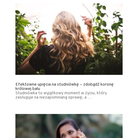
Efektowne upięcia na studniówkę – zdobądź koronę
królowej balu
Studniówka to wyjątkowy moment w życiu, który
zasługuje na niezapomnianą oprawę, a …