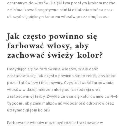
ochronnym do włosów. Dzięki tym prostym krokom można
zminimalizować negatywne skutki działania słońca oraz
cieszyć się pięknym kolorem włosów przez długi czas.
Jak często powinno się
farbować włosy, aby
zachować świeży kolor?
Decydując się na farbowanie włosów, wiele osób
zastanawia się, jak często powinno się to robić, aby kolor
pozostał świeży i intensywny. Częstotliwość farbowania
włosów w dużej mierze zależy od ich rodzaju oraz
zastosowanej farby. Zwykle zaleca się kolorowanie co
4-6
tygodni
, aby zminimalizować widoczność odrostów oraz
utrzymać głębię koloru.
Farbowanie włosów może być różnie traktowane w