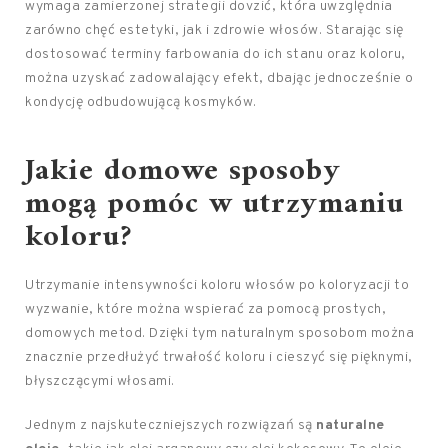
wymaga zamierzonej strategii dovzić, która uwzględnia
zarówno chęć estetyki, jak i zdrowie włosów. Starając się
dostosować terminy farbowania do ich stanu oraz koloru,
można uzyskać zadowalający efekt, dbając jednocześnie o
kondycję odbudowującą kosmyków.
Jakie domowe sposoby
mogą pomóc w utrzymaniu
koloru?
Utrzymanie intensywności koloru włosów po koloryzacji to
wyzwanie, które można wspierać za pomocą prostych,
domowych metod. Dzięki tym naturalnym sposobom można
znacznie przedłużyć trwałość koloru i cieszyć się pięknymi,
błyszczącymi włosami.
Jednym z najskuteczniejszych rozwiązań są
naturalne