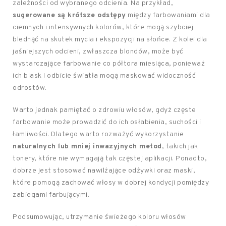
zależności od wybranego odcienia. Na przykład,
sugerowane są krótsze odstępy
między farbowaniami dla
ciemnych i intensywnych kolorów, które mogą szybciej
blednąć na skutek mycia i ekspozycji na słońce. Z kolei dla
jaśniejszych odcieni, zwłaszcza blondów, może być
wystarczające farbowanie co półtora miesiąca, ponieważ
ich blask i odbicie światła mogą maskować widoczność
odrostów.
Warto jednak pamiętać o zdrowiu włosów, gdyż częste
farbowanie może prowadzić do ich osłabienia, suchości i
łamliwości. Dlatego warto rozważyć wykorzystanie
naturalnych lub mniej inwazyjnych metod
, takich jak
tonery, które nie wymagają tak częstej aplikacji. Ponadto,
dobrze jest stosować nawilżające odżywki oraz maski,
które pomogą zachować włosy w dobrej kondycji pomiędzy
zabiegami farbującymi.
Podsumowując, utrzymanie świeżego koloru włosów