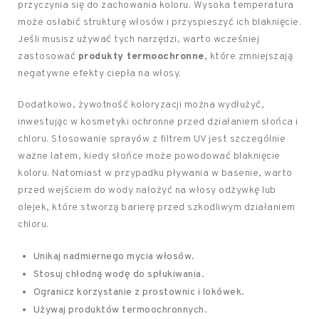
przyczynia się do zachowania koloru. Wysoka temperatura
może osłabić strukturę włosów i przyspieszyć ich blaknięcie.
Jeśli musisz używać tych narzędzi, warto wcześniej
zastosować
produkty termoochronne
, które zmniejszają
negatywne efekty ciepła na włosy.
Dodatkowo, żywotność koloryzacji można wydłużyć,
inwestując w kosmetyki ochronne przed działaniem słońca i
chloru. Stosowanie sprayów z filtrem UV jest szczególnie
ważne latem, kiedy słońce może powodować blaknięcie
koloru. Natomiast w przypadku pływania w basenie, warto
przed wejściem do wody nałożyć na włosy odżywkę lub
olejek, które stworzą barierę przed szkodliwym działaniem
chloru.
Unikaj nadmiernego mycia włosów.
Stosuj chłodną wodę do spłukiwania.
Ogranicz korzystanie z prostownic i lokówek.
Używaj produktów termoochronnych.