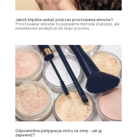
Jakich błędów unikać podczas prostowania włosów?
Prostowanie włosów to popularna metoda stylizacji, ale
niewłaściwe podejście do tego procesu …
Odpowiednia pielęgnacja skóry na zimę – jak ją
zapewnić?