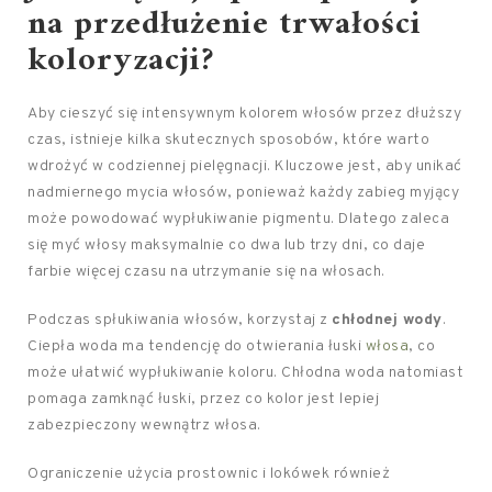
na przedłużenie trwałości
koloryzacji?
Aby cieszyć się intensywnym kolorem włosów przez dłuższy
czas, istnieje kilka skutecznych sposobów, które warto
wdrożyć w codziennej pielęgnacji. Kluczowe jest, aby unikać
nadmiernego mycia włosów, ponieważ każdy zabieg myjący
może powodować wypłukiwanie pigmentu. Dlatego zaleca
się myć włosy maksymalnie co dwa lub trzy dni, co daje
farbie więcej czasu na utrzymanie się na włosach.
Podczas spłukiwania włosów, korzystaj z
chłodnej wody
.
Ciepła woda ma tendencję do otwierania łuski
włosa
, co
może ułatwić wypłukiwanie koloru. Chłodna woda natomiast
pomaga zamknąć łuski, przez co kolor jest lepiej
zabezpieczony wewnątrz włosa.
Ograniczenie użycia prostownic i lokówek również