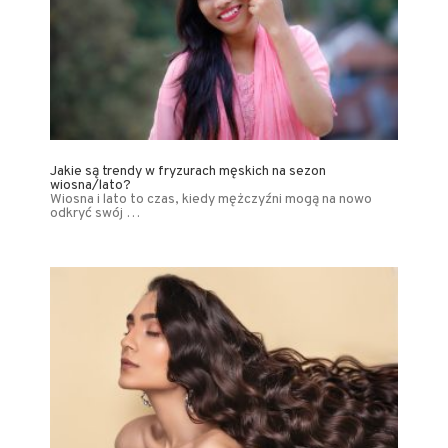
Jakie są trendy w fryzurach męskich na sezon
wiosna/lato?
Wiosna i lato to czas, kiedy mężczyźni mogą na nowo
odkryć swój …