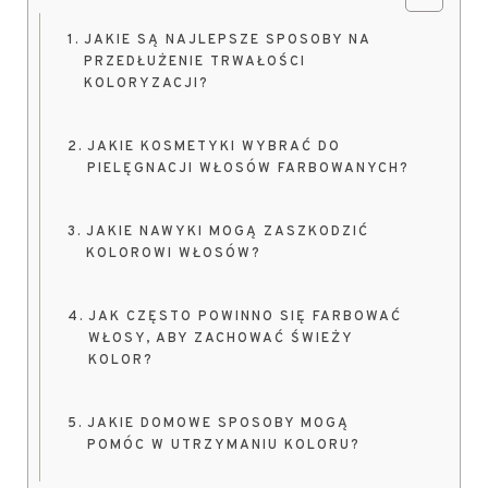
JAKIE SĄ NAJLEPSZE SPOSOBY NA
PRZEDŁUŻENIE TRWAŁOŚCI
KOLORYZACJI?
JAKIE KOSMETYKI WYBRAĆ DO
PIELĘGNACJI WŁOSÓW FARBOWANYCH?
JAKIE NAWYKI MOGĄ ZASZKODZIĆ
KOLOROWI WŁOSÓW?
JAK CZĘSTO POWINNO SIĘ FARBOWAĆ
WŁOSY, ABY ZACHOWAĆ ŚWIEŻY
KOLOR?
JAKIE DOMOWE SPOSOBY MOGĄ
POMÓC W UTRZYMANIU KOLORU?