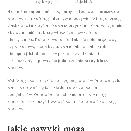
olejek z jojoba
nadaje blask
Nie można zapominać o regularnym stosowaniu
masek
do
włosów, które oferują intensywne odżywienie i regenerację.
Maska powinna być aplikowana przynajmniej raz w tygodniu,
aby wzmocnić strukturę włosa i zachować jego
elastyczność. Dodatkowo, oleje, takie jak olej arganowy
czy kokosowy, mogą być używane jako ostatni krok
pielęgnacji lub do ochrony przed uszkodzeniami
termicznymi, zapewniając jednocześnie
ładny blask
włosów.
Wybierając kosmetyki do pielęgnacji włosów farbowanych,
warto kierować się ich składem oraz zaleceniami
specjalistów. Odpowiednio dobrane produkty mogą
znacznie przedłużyć trwałość koloru i poprawić kondycję
włosów.
Jakie nawyki mogą